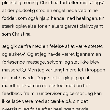
pludselig mening. Christina fortæller mig så også,
at der pludselig stod en engel nede ved mine
fødder, som også hjalp hende med healingen. En
stærk oplevelse for en ellers garvet clairvoyant
som Christina.
Jeg gik derfra med en følelse af at være støttet
og elsket💕 Og at jeg havde været igennem en
forløsende massage, selvom jeg slet ikke blev
masseret😅 Men jeg var langt mere let i kroppen
og i mit hovede. Dagen efter gik jeg op til
mundtlig eksamen og bestod, med en flot
feedback fra min underviser og censor. Jeg kan
ikke lade være med at tænke på, om det
overskud jeg følte efter healingen havde