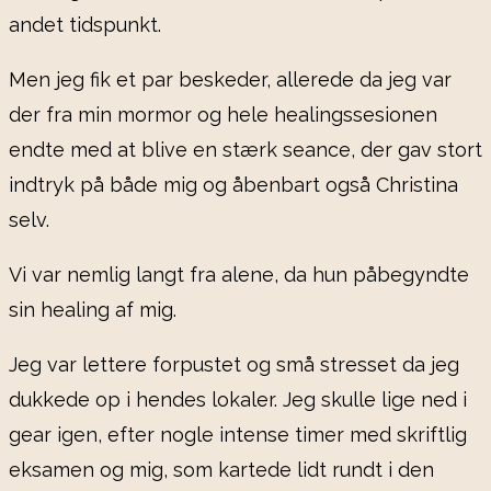
andet tidspunkt.
Men jeg fik et par beskeder, allerede da jeg var
der fra min mormor og hele healingssesionen
endte med at blive en stærk seance, der gav stort
indtryk på både mig og åbenbart også Christina
selv.
Vi var nemlig langt fra alene, da hun påbegyndte
sin healing af mig.
Jeg var lettere forpustet og små stresset da jeg
dukkede op i hendes lokaler. Jeg skulle lige ned i
gear igen, efter nogle intense timer med skriftlig
eksamen og mig, som kartede lidt rundt i den