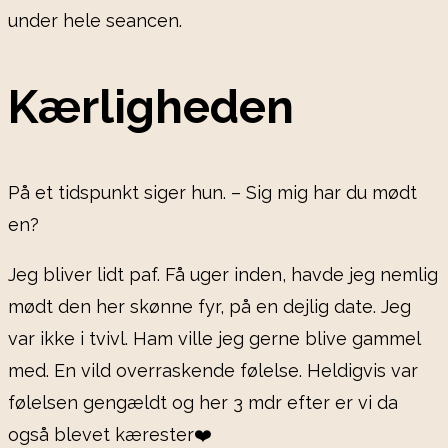
under hele seancen.
Kærligheden
På et tidspunkt siger hun. – Sig mig har du mødt
en?
Jeg bliver lidt paf. Få uger inden, havde jeg nemlig
mødt den her skønne fyr, på en dejlig date. Jeg
var ikke i tvivl. Ham ville jeg gerne blive gammel
med. En vild overraskende følelse. Heldigvis var
følelsen gengældt og her 3 mdr efter er vi da
også blevet kærester❤️