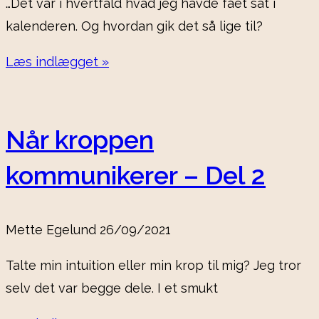
…Det var i hvertfald hvad jeg havde fået sat i
kalenderen. Og hvordan gik det så lige til?
Læs indlægget »
Når kroppen
kommunikerer – Del 2
Mette Egelund
26/09/2021
Talte min intuition eller min krop til mig? Jeg tror
selv det var begge dele. I et smukt