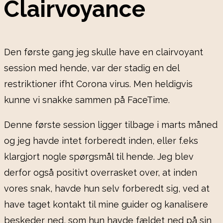
Clairvoyance
Den første gang jeg skulle have en clairvoyant
session med hende, var der stadig en del
restriktioner ifht Corona virus. Men heldigvis
kunne vi snakke sammen på FaceTime.
Denne første session ligger tilbage i marts måned
og jeg havde intet forberedt inden, eller f.eks
klargjort nogle spørgsmål til hende. Jeg blev
derfor også positivt overrasket over, at inden
vores snak, havde hun selv forberedt sig, ved at
have taget kontakt til mine guider og kanalisere
beskeder ned, som hun havde fældet ned på sin