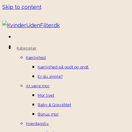
Skip to content
Kategorier
Kærlighed
Kærlighed på godt og ondt
Er du single?
At være mor
Mor livet
Baby & Graviditet
Bonus mor
Hverdagsliv