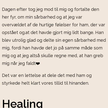
Dagen efter tog jeg mod til mig og fortalte den
her fyr, om min sårbarhed og at jeg var
overvældet af de hurtige følelser for ham, der var
opstået og.at det havde gjort mig lidt bange. Han
blev utrolig glad og delte sin egen sårbarhed med
mig, fordi han havde det jo på samme måde som
mig og at jeg altså skulle regne med, at han greb
mig når jeg faldt❤️
Det var en lettelse at dele det med ham og
styrkede helt klart vores tillid til hinanden.
Healing