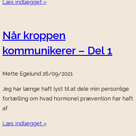
Læs indlægget »
Når kroppen
kommunikerer – Del 1
Mette Egelund
26/09/2021
Jeg har længe haft lyst til at dele min personlige
fortælling om hvad hormonel prævention har haft
af
Læs indlægget »