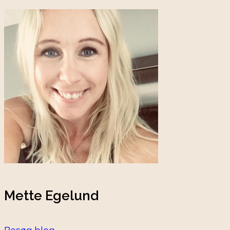
Mette Egelund