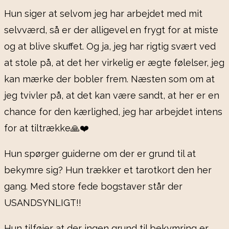
Hun siger at selvom jeg har arbejdet med mit
selvværd, så er der alligevel en frygt for at miste
og at blive skuffet. Og ja, jeg har rigtig svært ved
at stole på, at det her virkelig er ægte følelser, jeg
kan mærke der bobler frem. Næsten som om at
jeg tvivler på, at det kan være sandt, at her er en
chance for den kærlighed, jeg har arbejdet intens
for at tiltrække🙏❤️
Hun spørger guiderne om der er grund til at
bekymre sig? Hun trækker et tarotkort den her
gang. Med store fede bogstaver står der
USANDSYNLIGT!!
Hun tilføjer at der ingen grund til bekymring er.