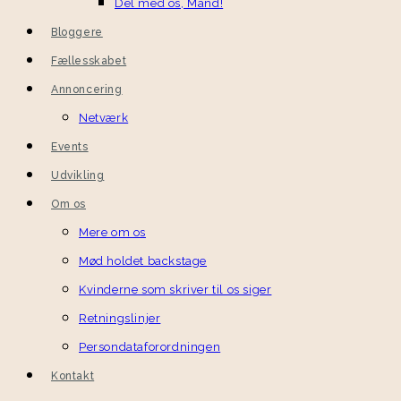
Del med os, Mand!
Bloggere
Fællesskabet
Annoncering
Netværk
Events
Udvikling
Om os
Mere om os
Mød holdet backstage
Kvinderne som skriver til os siger
Retningslinjer
Persondataforordningen
Kontakt