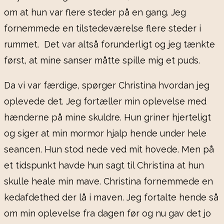
om at hun var flere steder på en gang. Jeg
fornemmede en tilstedeværelse flere steder i
rummet. Det var altså forunderligt og jeg tænkte
først, at mine sanser måtte spille mig et puds.
Da vi var færdige, spørger Christina hvordan jeg
oplevede det. Jeg fortæller min oplevelse med
hænderne på mine skuldre. Hun griner hjerteligt
og siger at min mormor hjalp hende under hele
seancen. Hun stod nede ved mit hovede. Men på
et tidspunkt havde hun sagt til Christina at hun
skulle heale min mave. Christina fornemmede en
kedafdethed der lå i maven. Jeg fortalte hende så
om min oplevelse fra dagen før og nu gav det jo