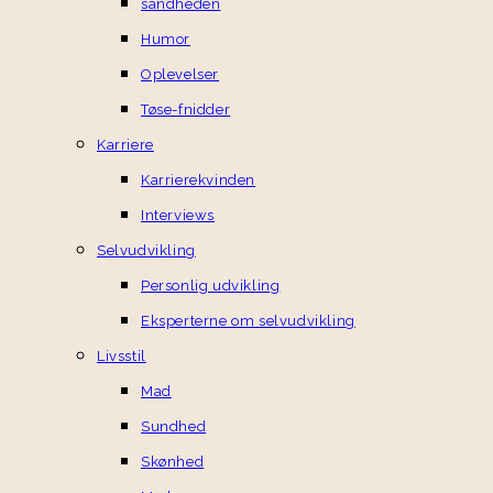
sandheden
Humor
Oplevelser
Tøse-fnidder
Karriere
Karrierekvinden
Interviews
Selvudvikling
Personlig udvikling
Eksperterne om selvudvikling
Livsstil
Mad
Sundhed
Skønhed