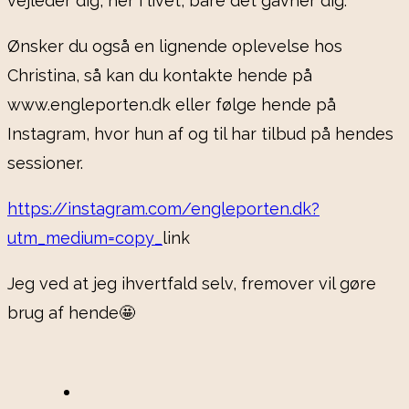
vejleder dig, her i livet, bare det gavner dig.
Ønsker du også en lignende oplevelse hos
Christina, så kan du kontakte hende på
www.engleporten.dk eller følge hende på
Instagram, hvor hun af og til har tilbud på hendes
sessioner.
https://instagram.com/engleporten.dk?
utm_medium=copy_
link
Jeg ved at jeg ihvertfald selv, fremover vil gøre
brug af hende🤩