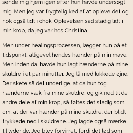
sende mig hjem igen efter hun havde undersøgt
mig. Men jeg var frygtelig ked af at opleve det og
nok også lidt i chok. Oplevelsen sad stadig lidt i
min krop, da jeg var hos Christina.
Men under healingsprocessen, lægger hun på et
tidspunkt, alligevel hendes hænder på min mave.
Men inden da, havde hun lagt hænderne på mine
skuldre i et par minutter. Jeg lå med lukkede øjne.
Der skete så det underlige, at da hun tog
hænderne væk fra mine skuldre, og gik ned til de
andre dele af min krop, så føltes det stadig som
om, at der var hænder på mine skuldre, der blidt
trykkede ned i skuldrene. Jeg lagde også mærke
til lydende. Jeg blev forvirret, fordi det lød som