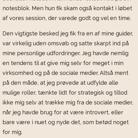
notesblok. Men hun fik skam også kontakt i løbet
af vores session, der varede godt og vel en time.
Den vigtigste besked jeg fik fra en af mine guider,
var virkelig uden omsvøb og satte skarpt ind på
mine personlige udfordringer. Jeg havde nemlig
en tendens til at give mig selv for meget i min
virksomhed og på de sociale medier. Altså ment
på den måde, at jeg prøvede at udfylde alle
mulige roller, tænkte lidt for strategisk og tillod
ikke mig selv at trække mig fra de sociale medier,
når jeg havde brug for at være introvert, eller
bare være i nuet og nyde det, som betød noget
for mig.