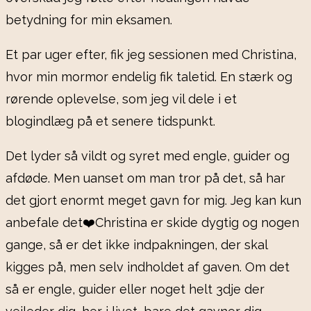
betydning for min eksamen.
Et par uger efter, fik jeg sessionen med Christina,
hvor min mormor endelig fik taletid. En stærk og
rørende oplevelse, som jeg vil dele i et
blogindlæg på et senere tidspunkt.
Det lyder så vildt og syret med engle, guider og
afdøde. Men uanset om man tror på det, så har
det gjort enormt meget gavn for mig. Jeg kan kun
anbefale det❤️Christina er skide dygtig og nogen
gange, så er det ikke indpakningen, der skal
kigges på, men selv indholdet af gaven. Om det
så er engle, guider eller noget helt 3dje der