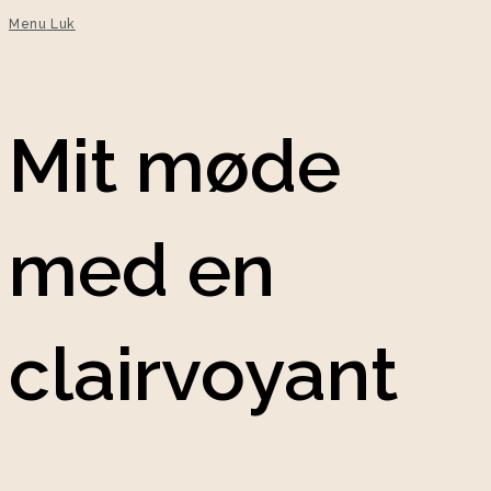
Menu
Luk
Mit møde
med en
clairvoyant