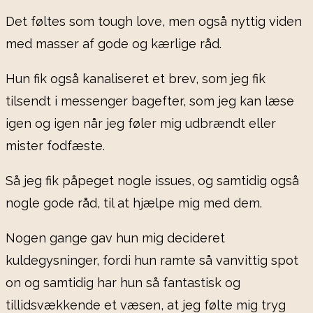
Det føltes som tough love, men også nyttig viden
med masser af gode og kærlige råd.
Hun fik også kanaliseret et brev, som jeg fik
tilsendt i messenger bagefter, som jeg kan læse
igen og igen når jeg føler mig udbrændt eller
mister fodfæste.
Så jeg fik påpeget nogle issues, og samtidig også
nogle gode råd, til at hjælpe mig med dem.
Nogen gange gav hun mig decideret
kuldegysninger, fordi hun ramte så vanvittig spot
on og samtidig har hun så fantastisk og
tillidsvækkende et væsen, at jeg følte mig tryg