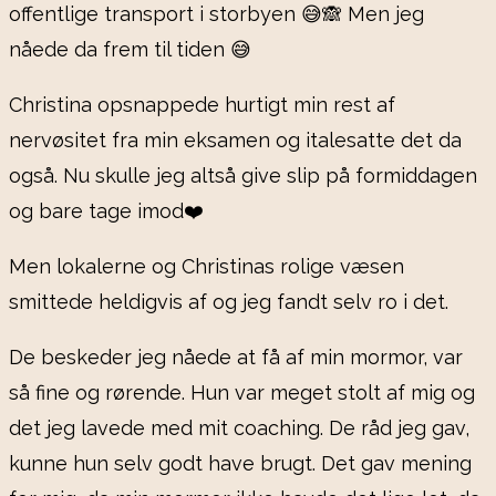
offentlige transport i storbyen 😅🙈 Men jeg
nåede da frem til tiden 😅
Christina opsnappede hurtigt min rest af
nervøsitet fra min eksamen og italesatte det da
også. Nu skulle jeg altså give slip på formiddagen
og bare tage imod❤️
Men lokalerne og Christinas rolige væsen
smittede heldigvis af og jeg fandt selv ro i det.
De beskeder jeg nåede at få af min mormor, var
så fine og rørende. Hun var meget stolt af mig og
det jeg lavede med mit coaching. De råd jeg gav,
kunne hun selv godt have brugt. Det gav mening