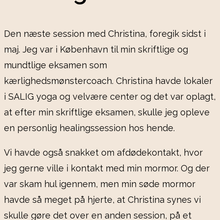
Den næste session med Christina, foregik sidst i
maj. Jeg var i København til min skriftlige og
mundtlige eksamen som
kærlighedsmønstercoach. Christina havde lokaler
i SALIG yoga og velvære center og det var oplagt,
at efter min skriftlige eksamen, skulle jeg opleve
en personlig healingssession hos hende.
Vi havde også snakket om afdødekontakt, hvor
jeg gerne ville i kontakt med min mormor. Og der
var skam hul igennem, men min søde mormor
havde så meget på hjerte, at Christina synes vi
skulle gøre det over en anden session, på et