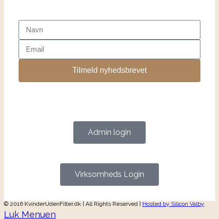
Tilmeld nyhedsbrevet
Admin login
Virksomheds Login
© 2016 KvinderUdenFilter.dk | All Rights Reserved |
Hosted by Silicon Valby
Luk Menuen