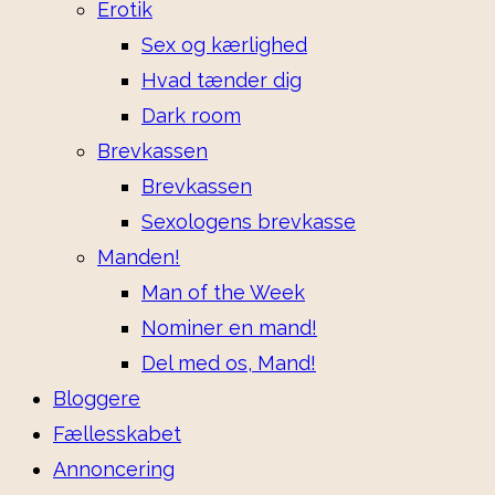
Erotik
Sex og kærlighed
Hvad tænder dig
Dark room
Brevkassen
Brevkassen
Sexologens brevkasse
Manden!
Man of the Week
Nominer en mand!
Del med os, Mand!
Bloggere
Fællesskabet
Annoncering