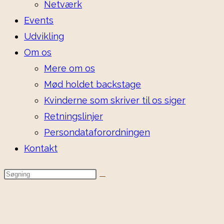
Netværk
Events
Udvikling
Om os
Mere om os
Mød holdet backstage
Kvinderne som skriver til os siger
Retningslinjer
Persondataforordningen
Kontakt