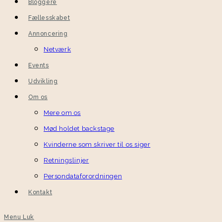
Bloggere
Fællesskabet
Annoncering
Netværk
Events
Udvikling
Om os
Mere om os
Mød holdet backstage
Kvinderne som skriver til os siger
Retningslinjer
Persondataforordningen
Kontakt
Menu
Luk