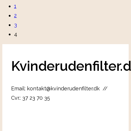
1
2
3
4
Kvinderudenfilter.
Email: kontakt@kvinderudenfilter.dk //
Cvr.: 37 23 70 35