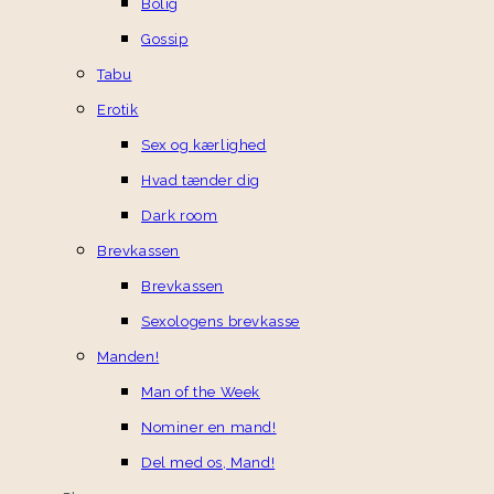
Bolig
Gossip
Tabu
Erotik
Sex og kærlighed
Hvad tænder dig
Dark room
Brevkassen
Brevkassen
Sexologens brevkasse
Manden!
Man of the Week
Nominer en mand!
Del med os, Mand!