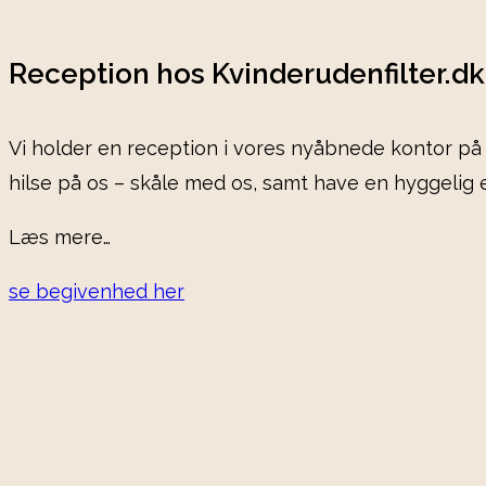
Reception hos Kvinderudenfilter.dk
Vi holder en reception i vores nyåbnede kontor på
hilse på os – skåle med os, samt have en hyggelig
Læs mere…
se begivenhed her