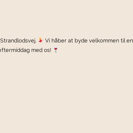
 Strandlodsvej.
Vi håber at byde velkommen til en 
 eftermiddag med os!