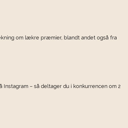
ækning om lækre præmier, blandt andet også fra
 Instagram – så deltager du i konkurrencen om 2