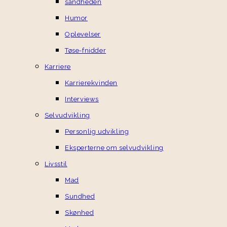
sandheden
Humor
Oplevelser
Tøse-fnidder
Karriere
Karrierekvinden
Interviews
Selvudvikling
Personlig udvikling
Eksperterne om selvudvikling
Livsstil
Mad
Sundhed
Skønhed