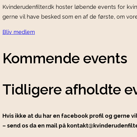
Kvinderudenfilter.dk hoster løbende events for kv
gerne vil have besked som en af de første, om vor
Bliv medlem
Kommende events
Tidligere afholdte e
Hvis ikke at du har en facebook profil og gerne vi
– send os da en mail på kontakt@kvinderudenfilt