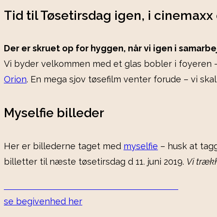
Tid til Tøsetirsdag igen, i cinemaxx 
Der er skruet op for hyggen, når vi igen i sama
Vi byder velkommen med et glas bobler i foyeren 
Orion
. En mega sjov tøsefilm venter forude – vi ska
Myselfie billeder
Her er billederne taget med
myselfie
– husk at ta
billetter til næste tøsetirsdag d 11. juni 2019.
Vi træk
se begivenhed her