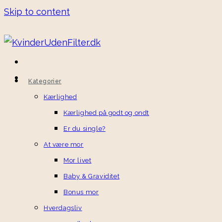
Skip to content
Kategorier
Kærlighed
Kærlighed på godt og ondt
Er du single?
At være mor
Mor livet
Baby & Graviditet
Bonus mor
Hverdagsliv