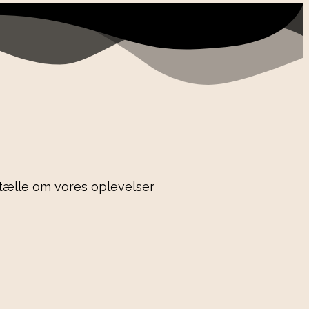
rtælle om vores oplevelser