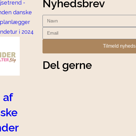
Nyhedsbrev
Tilmeld nyheds
Del gerne
 af
ske
nder