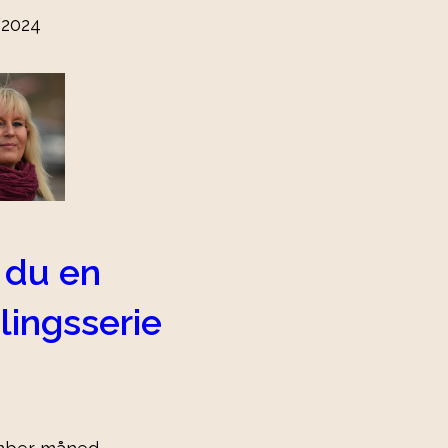
2024
 du en
lingsserie