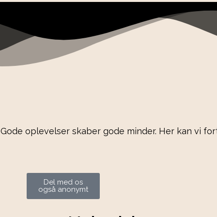
 Gode oplevelser skaber gode minder. Her kan vi fo
Del med os
også anonymt