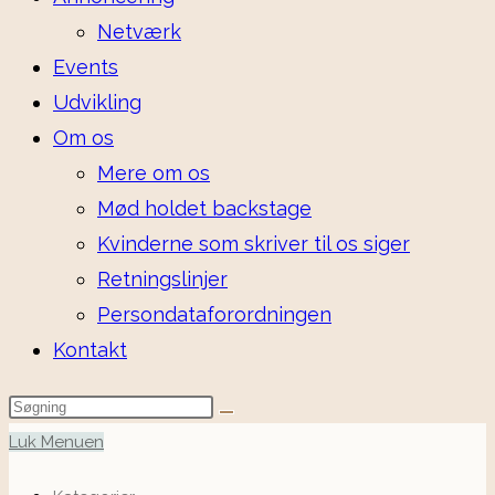
Netværk
Events
Udvikling
Om os
Mere om os
Mød holdet backstage
Kvinderne som skriver til os siger
Retningslinjer
Persondataforordningen
Kontakt
Luk Menuen