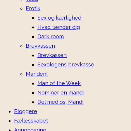
Erotik
Sex og kærlighed
Hvad tænder dig
Dark room
Brevkassen
Brevkassen
Sexologens brevkasse
Manden!
Man of the Week
Nominer en mand!
Del med os, Mand!
Bloggere
Fællesskabet
Annoncering