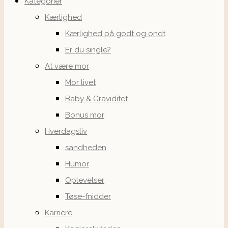
Kategorier
Kærlighed
Kærlighed på godt og ondt
Er du single?
At være mor
Mor livet
Baby & Graviditet
Bonus mor
Hverdagsliv
sandheden
Humor
Oplevelser
Tøse-fnidder
Karriere