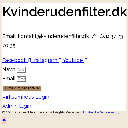
Kvinderudenfilter.dk
Email: kontakt@kvinderudenfilter.dk // Cvr.: 37 23
70 35
Facebook
Instagram
Youtube
Navn
Email
Tilmeld nyhedsbrevet
Virksomheds Login
Admin login
© 2016 KvinderUdenFilter.dk | All Rights Reserved |
Hosted by Silicon Valby