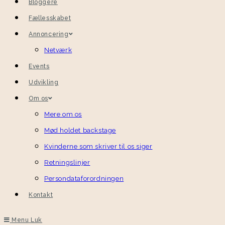
Bloggere
Fællesskabet
Annoncering
Netværk
Events
Udvikling
Om os
Mere om os
Mød holdet backstage
Kvinderne som skriver til os siger
Retningslinjer
Persondataforordningen
Kontakt
Menu
Luk