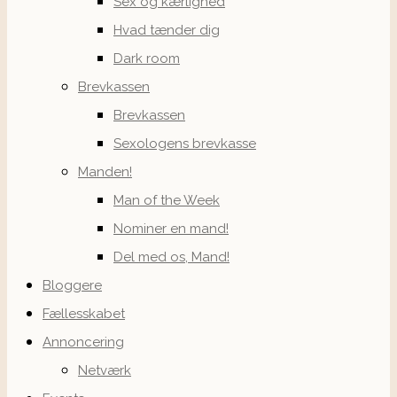
Sex og kærlighed
Hvad tænder dig
Dark room
Brevkassen
Brevkassen
Sexologens brevkasse
Manden!
Man of the Week
Nominer en mand!
Del med os, Mand!
Bloggere
Fællesskabet
Annoncering
Netværk