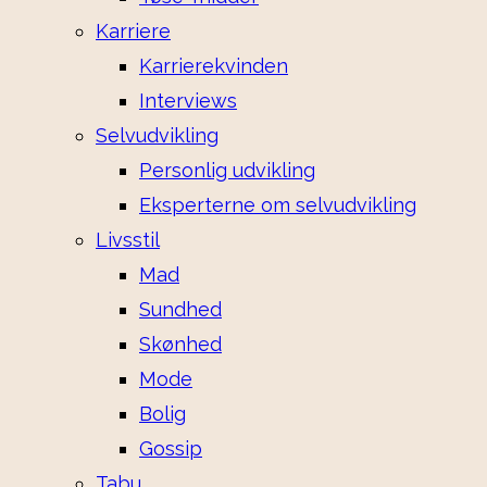
Karriere
Karrierekvinden
Interviews
Selvudvikling
Personlig udvikling
Eksperterne om selvudvikling
Livsstil
Mad
Sundhed
Skønhed
Mode
Bolig
Gossip
Tabu