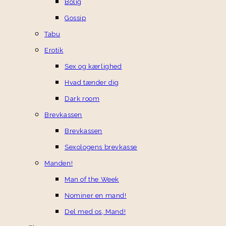
Bolig
Gossip
Tabu
Erotik
Sex og kærlighed
Hvad tænder dig
Dark room
Brevkassen
Brevkassen
Sexologens brevkasse
Manden!
Man of the Week
Nominer en mand!
Del med os, Mand!