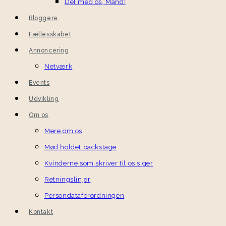
Del med os, Mand!
Bloggere
Fællesskabet
Annoncering
Netværk
Events
Udvikling
Om os
Mere om os
Mød holdet backstage
Kvinderne som skriver til os siger
Retningslinjer
Persondataforordningen
Kontakt