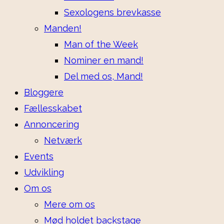
Sexologens brevkasse
Manden!
Man of the Week
Nominer en mand!
Del med os, Mand!
Bloggere
Fællesskabet
Annoncering
Netværk
Events
Udvikling
Om os
Mere om os
Mød holdet backstage