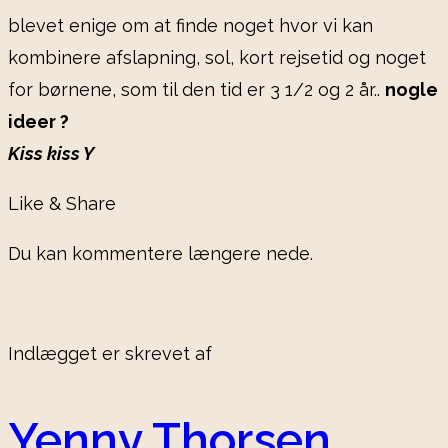
blevet enige om at finde noget hvor vi kan
kombinere afslapning, sol, kort rejsetid og noget
for børnene, som til den tid er 3 1/2 og 2 år..
nogle
ideer ?
Kiss kiss Y
Like & Share
Du kan kommentere længere nede.
Indlægget er skrevet af
Yenny Thorsen