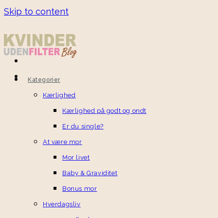
Skip to content
Kategorier
Kærlighed
Kærlighed på godt og ondt
Er du single?
At være mor
Mor livet
Baby & Graviditet
Bonus mor
Hverdagsliv