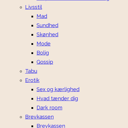
Livsstil
Mad
Sundhed
Skønhed
Mode
Bolig
Gossip
Tabu
Erotik
Sex og kærlighed
Hvad tænder dig
Dark room
Brevkassen
Brevkassen