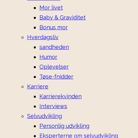
Mor livet
Baby & Graviditet
Bonus mor
Hverdagsliv
sandheden
Humor
Oplevelser
Tøse-fnidder
Karriere
Karrierekvinden
Interviews
Selvudvikling
Personlig udvikling
Eksperterne om selvudvikling