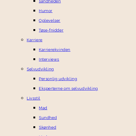
sandheden
Humor
Oplevelser
Tøse-fnidder
Karriere
Karrierekvinden
Interviews
Selvudvikling
Personlig udvikling
Eksperterne om selvudvikling
Livsstil
Mad
Sundhed
Skønhed