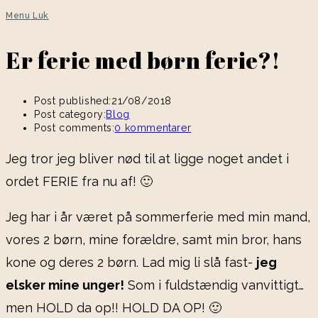
Menu
Luk
Er ferie med børn ferie?!
Post published:
21/08/2018
Post category:
Blog
Post comments:
0 kommentarer
Jeg tror jeg bliver nød til at ligge noget andet i
ordet FERIE fra nu af! 🙂
Jeg har i år været på sommerferie med min mand,
vores 2 børn, mine forældre, samt min bror, hans
kone og deres 2 børn. Lad mig li slå fast-
jeg
elsker mine unger!
Som i fuldstændig vanvittigt…
men HOLD da op!! HOLD DA OP! 🙂