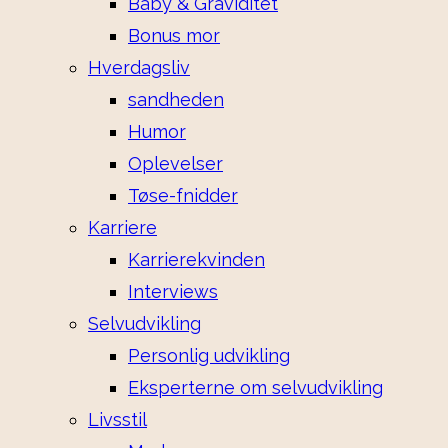
Baby & Graviditet
Bonus mor
Hverdagsliv
sandheden
Humor
Oplevelser
Tøse-fnidder
Karriere
Karrierekvinden
Interviews
Selvudvikling
Personlig udvikling
Eksperterne om selvudvikling
Livsstil