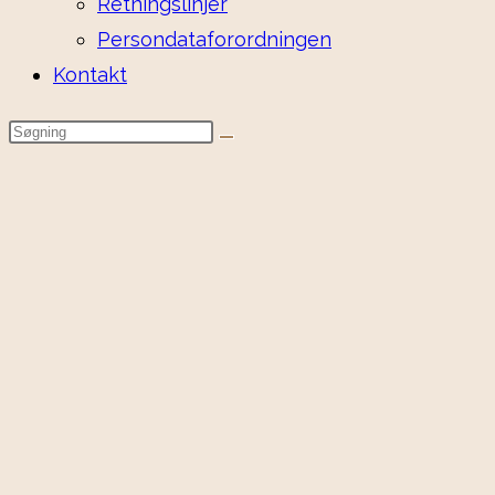
Retningslinjer
Persondataforordningen
Kontakt