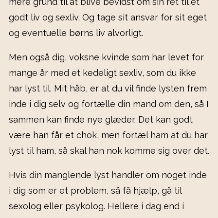
mere grund til at blive bevidst om sin ret til et
godt liv og sexliv. Og tage sit ansvar for sit eget
og eventuelle børns liv alvorligt.
Men også dig, voksne kvinde som har levet for
mange år med et kedeligt sexliv, som du ikke
har lyst til. Mit håb, er at du vil finde lysten frem
inde i dig selv og fortælle din mand om den, så I
sammen kan finde nye glæder. Det kan godt
være han får et chok, men fortæl ham at du har
lyst til ham, så skal han nok komme sig over det.
Hvis din manglende lyst handler om noget inde
i dig som er et problem, så få hjælp, gå til
sexolog eller psykolog. Hellere i dag end i