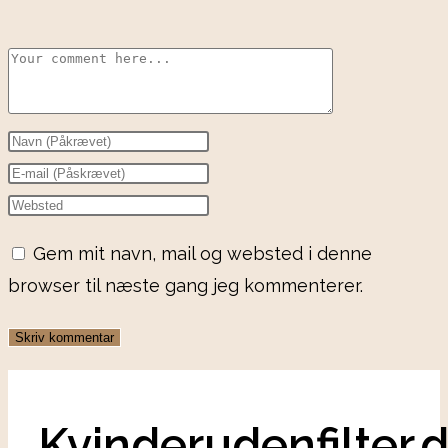
Gem mit navn, mail og websted i denne
browser til næste gang jeg kommenterer.
Kvinderudenfilter.