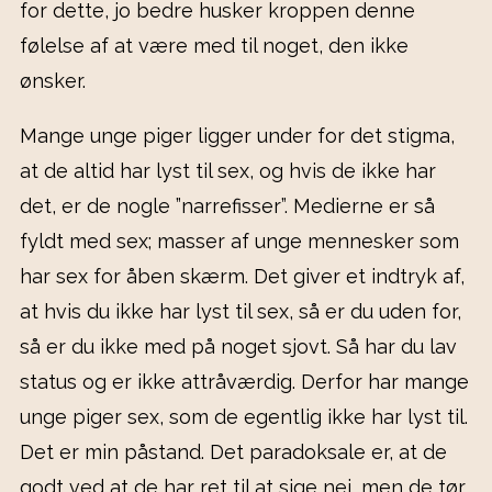
for dette, jo bedre husker kroppen denne
følelse af at være med til noget, den ikke
ønsker.
Mange unge piger ligger under for det stigma,
at de altid har lyst til sex, og hvis de ikke har
det, er de nogle ”narrefisser”. Medierne er så
fyldt med sex; masser af unge mennesker som
har sex for åben skærm. Det giver et indtryk af,
at hvis du ikke har lyst til sex, så er du uden for,
så er du ikke med på noget sjovt. Så har du lav
status og er ikke attråværdig. Derfor har mange
unge piger sex, som de egentlig ikke har lyst til.
Det er min påstand. Det paradoksale er, at de
godt ved at de har ret til at sige nej, men de tør