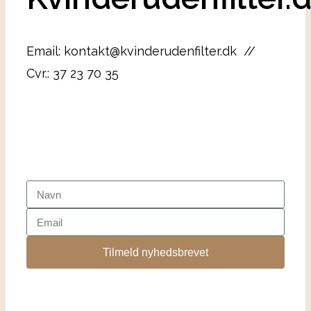
Email: kontakt@kvinderudenfilter.dk //
Cvr.: 37 23 70 35
Tilmeld nyhedsbrevet