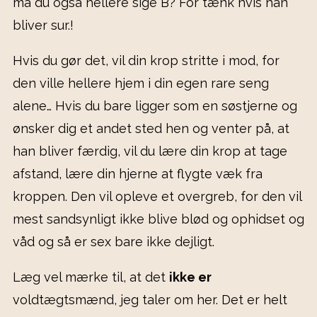
må du også hellere sige B? For tænk hvis han
bliver sur.!
Hvis du gør det, vil din krop stritte i mod, for
den ville hellere hjem i din egen rare seng
alene… Hvis du bare ligger som en søstjerne og
ønsker dig et andet sted hen og venter på, at
han bliver færdig, vil du lære din krop at tage
afstand, lære din hjerne at flygte væk fra
kroppen. Den vil opleve et overgreb, for den vil
mest sandsynligt ikke blive blød og ophidset og
våd og så er sex bare ikke dejligt.
Læg vel mærke til, at det
ikke er
voldtægtsmænd, jeg taler om her. Det er helt