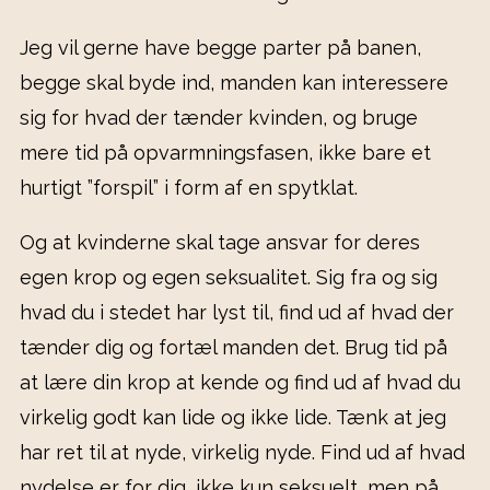
Jeg vil gerne have begge parter på banen,
begge skal byde ind, manden kan interessere
sig for hvad der tænder kvinden, og bruge
mere tid på opvarmningsfasen, ikke bare et
hurtigt ”forspil” i form af en spytklat.
Og at kvinderne skal tage ansvar for deres
egen krop og egen seksualitet. Sig fra og sig
hvad du i stedet har lyst til, find ud af hvad der
tænder dig og fortæl manden det. Brug tid på
at lære din krop at kende og find ud af hvad du
virkelig godt kan lide og ikke lide. Tænk at jeg
har ret til at nyde, virkelig nyde. Find ud af hvad
nydelse er for dig, ikke kun seksuelt, men på