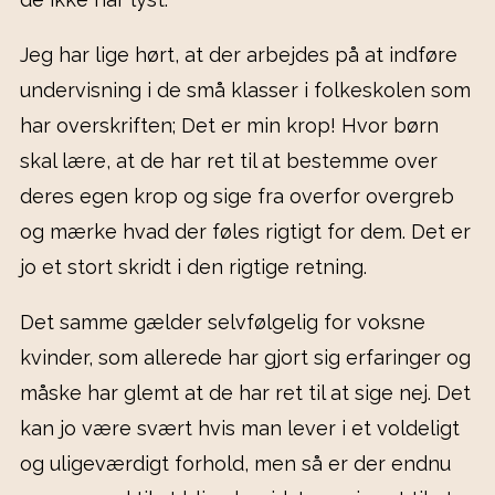
Jeg har lige hørt, at der arbejdes på at indføre
undervisning i de små klasser i folkeskolen som
har overskriften; Det er min krop! Hvor børn
skal lære, at de har ret til at bestemme over
deres egen krop og sige fra overfor overgreb
og mærke hvad der føles rigtigt for dem. Det er
jo et stort skridt i den rigtige retning.
Det samme gælder selvfølgelig for voksne
kvinder, som allerede har gjort sig erfaringer og
måske har glemt at de har ret til at sige nej. Det
kan jo være svært hvis man lever i et voldeligt
og uligeværdigt forhold, men så er der endnu