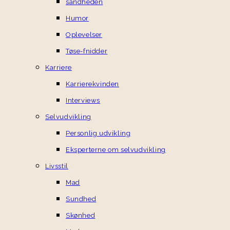
sandheden
Humor
Oplevelser
Tøse-fnidder
Karriere
Karrierekvinden
Interviews
Selvudvikling
Personlig udvikling
Eksperterne om selvudvikling
Livsstil
Mad
Sundhed
Skønhed