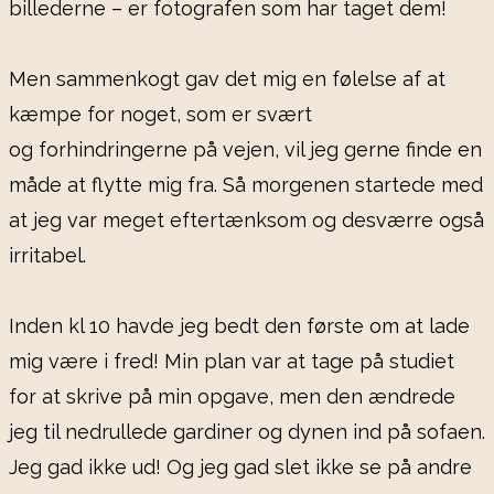
billederne – er fotografen som har taget dem!
Men sammenkogt gav det mig en følelse af at
kæmpe for noget, som er svært
og forhindringerne på vejen, vil jeg gerne finde en
måde at flytte mig fra. Så morgenen startede med
at jeg var meget eftertænksom og desværre også
irritabel.
Inden kl 10 havde jeg bedt den første om at lade
mig være i fred! Min plan var at tage på studiet
for at skrive på min opgave, men den ændrede
jeg til nedrullede gardiner og dynen ind på sofaen.
Jeg gad ikke ud! Og jeg gad slet ikke se på andre