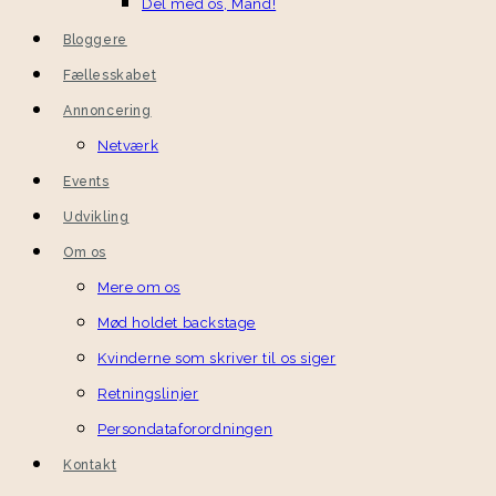
Del med os, Mand!
Bloggere
Fællesskabet
Annoncering
Netværk
Events
Udvikling
Om os
Mere om os
Mød holdet backstage
Kvinderne som skriver til os siger
Retningslinjer
Persondataforordningen
Kontakt