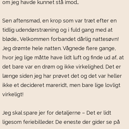
om jeg havde kunnet stå imod…
Sen aftensmad, en krop som var træt efter en
tidlig udendørstræning og i fuld gang med at
bløde… Velkommen forbandet dårlig nattesøvn!
Jeg drømte hele natten. Vågnede flere gange,
hvor jeg lige måtte have lidt luft og finde ud af, at
det bare var en drøm og ikke virkelighed. Det er
længe siden jeg har prøvet det og det var heller
ikke et decideret mareridt, men bare lige lovligt
virkeligt!
Jeg skal spare jer for detaljerne – Det er lidt
ligesom feriebilleder. De eneste der gider se på