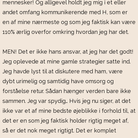
mennesker! Og alligevel holdt jeg mig i et eller
andet omfang kommunikerende med H, som er
en af mine nærmeste og som jeg faktisk kan være
110% ærlig overfor omkring hvordan jeg har det.
MEN! Det er ikke hans ansvar, at jeg har det godt!
Jeg oplevede at mine gamle strategier satte ind.
Jeg havde lyst til at diskutere med ham, være
dybt urimelig og samtidig have omsorg og
forståelse retur. Sådan hænger verden bare ikke
sammen. Jeg var spydig… Hvis jeg nu siger, at det
ikke var et af mine bedste øjeblikke i forhold til, at
det er en som jeg faktisk holder rigtig meget af,
så er det nok meget rigtigt. Det er komplet