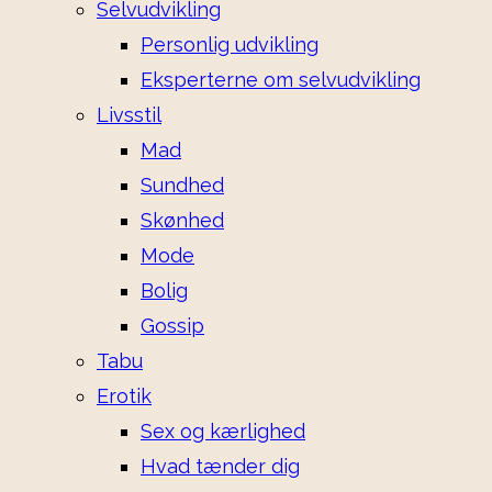
Selvudvikling
Personlig udvikling
Eksperterne om selvudvikling
Livsstil
Mad
Sundhed
Skønhed
Mode
Bolig
Gossip
Tabu
Erotik
Sex og kærlighed
Hvad tænder dig