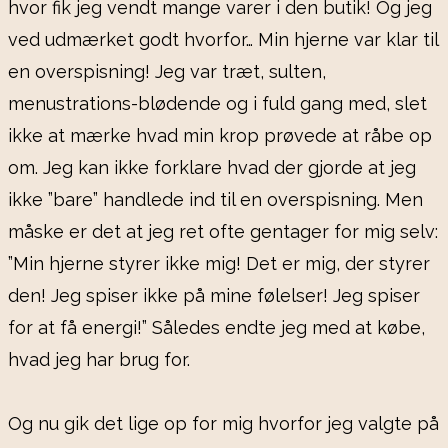
hvor fik jeg vendt mange varer i den butik! Og jeg
ved udmærket godt hvorfor… Min hjerne var klar til
en overspisning! Jeg var træt, sulten,
menustrations-blødende og i fuld gang med, slet
ikke at mærke hvad min krop prøvede at råbe op
om. Jeg kan ikke forklare hvad der gjorde at jeg
ikke ”bare” handlede ind til en overspisning. Men
måske er det at jeg ret ofte gentager for mig selv:
”Min hjerne styrer ikke mig! Det er mig, der styrer
den! Jeg spiser ikke på mine følelser! Jeg spiser
for at få energi!” Således endte jeg med at købe,
hvad jeg har brug for.
Og nu gik det lige op for mig hvorfor jeg valgte på