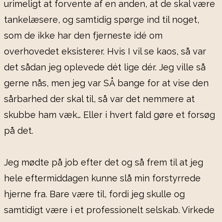
urimeligt at forvente af en anden, at de skal være
tankelæsere, og samtidig spørge ind til noget,
som de ikke har den fjerneste idé om
overhovedet eksisterer. Hvis I vil se kaos, så var
det sådan jeg oplevede dét lige dér. Jeg ville så
gerne nås, men jeg var SÅ bange for at vise den
sårbarhed der skal til, så var det nemmere at
skubbe ham væk… Eller i hvert fald gøre et forsøg
på det.
Jeg mødte på job efter det og så frem til at jeg
hele eftermiddagen kunne slå min forstyrrede
hjerne fra. Bare være til, fordi jeg skulle og
samtidigt være i et professionelt selskab. Virkede