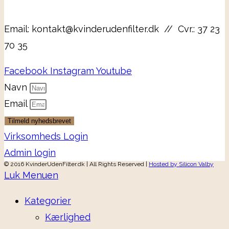
Email: kontakt@kvinderudenfilter.dk // Cvr.: 37 23
70 35
Facebook
Instagram
Youtube
Navn
Email
Tilmeld nyhedsbrevet
Virksomheds Login
Admin login
© 2016 KvinderUdenFilter.dk | All Rights Reserved |
Hosted by Silicon Valby
Luk Menuen
Kategorier
Kærlighed