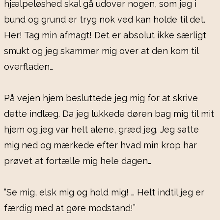
hjælpeløshed skal gå udover nogen, som jeg i
bund og grund er tryg nok ved kan holde til det.
Her! Tag min afmagt! Det er absolut ikke særligt
smukt og jeg skammer mig over at den kom til
overfladen…
På vejen hjem besluttede jeg mig for at skrive
dette indlæg. Da jeg lukkede døren bag mig til mit
hjem og jeg var helt alene, græd jeg. Jeg satte
mig ned og mærkede efter hvad min krop har
prøvet at fortælle mig hele dagen…
”Se mig, elsk mig og hold mig! … Helt indtil jeg er
færdig med at gøre modstand!”