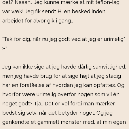
det? Naaah… Jeg kunne mærke at mit teflon-lag
var væk! Jeg fik sendt H. en besked inden
arbejdet for alvor gik i gang…
”Tak for dig, når nu jeg godt ved at jeg er urimelig”
:-*
Jeg kan ikke sige at jeg havde dårlig samvittighed,
men jeg havde brug for at sige højt at jeg stadig
har en forståelse af hvordan jeg kan opfattes. Og
hvorfor være urimelig overfor nogen som vil én
noget godt? Tja… Det er vel fordi man mærker
bedst sig selv, når det betyder noget. Og jeg
genkendte et gammelt mønster med, at min egen