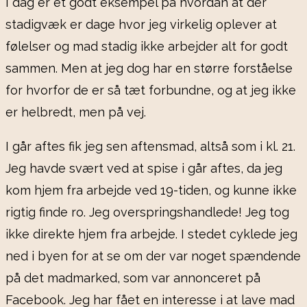
I dag er et godt eksempel på hvordan at der
stadigvæk er dage hvor jeg virkelig oplever at
følelser og mad stadig ikke arbejder alt for godt
sammen. Men at jeg dog har en større forståelse
for hvorfor de er så tæt forbundne, og at jeg ikke
er helbredt, men på vej.
I går aftes fik jeg sen aftensmad, altså som i kl. 21.
Jeg havde svært ved at spise i går aftes, da jeg
kom hjem fra arbejde ved 19-tiden, og kunne ikke
rigtig finde ro. Jeg overspringshandlede! Jeg tog
ikke direkte hjem fra arbejde. I stedet cyklede jeg
ned i byen for at se om der var noget spændende
på det madmarked, som var annonceret på
Facebook. Jeg har fået en interesse i at lave mad