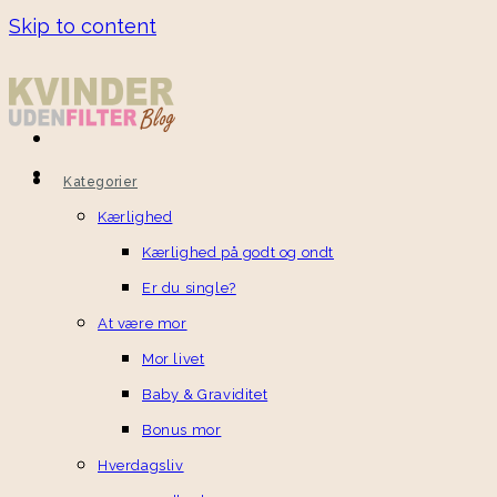
Skip to content
Kategorier
Kærlighed
Kærlighed på godt og ondt
Er du single?
At være mor
Mor livet
Baby & Graviditet
Bonus mor
Hverdagsliv