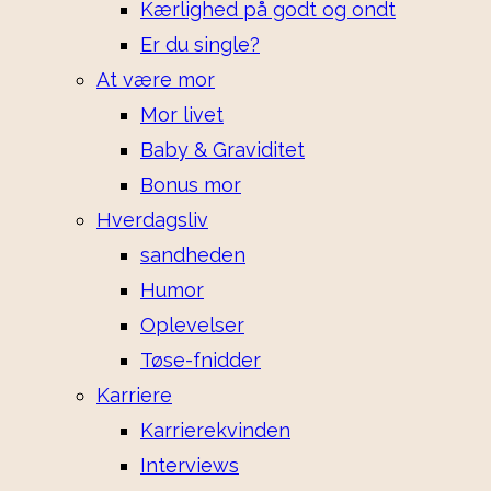
Kærlighed på godt og ondt
Er du single?
At være mor
Mor livet
Baby & Graviditet
Bonus mor
Hverdagsliv
sandheden
Humor
Oplevelser
Tøse-fnidder
Karriere
Karrierekvinden
Interviews