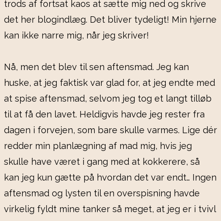
trods af fortsat kaos at sætte mig ned og skrive
det her blogindlæg. Det bliver tydeligt! Min hjerne
kan ikke narre mig, når jeg skriver!
Nå, men det blev til sen aftensmad. Jeg kan
huske, at jeg faktisk var glad for, at jeg endte med
at spise aftensmad, selvom jeg tog et langt tilløb
til at få den lavet. Heldigvis havde jeg rester fra
dagen i forvejen, som bare skulle varmes. Lige dér
redder min planlægning af mad mig, hvis jeg
skulle have været i gang med at kokkerere, så
kan jeg kun gætte på hvordan det var endt… Ingen
aftensmad og lysten til en overspisning havde
virkelig fyldt mine tanker så meget, at jeg er i tvivl