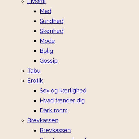
Livsstil
Mad
Sundhed
Skønhed
Mode
Bolig
Gossip
Tabu
Erotik
Sex og kærlighed
Hvad tænder dig
Dark room
Brevkassen
Brevkassen