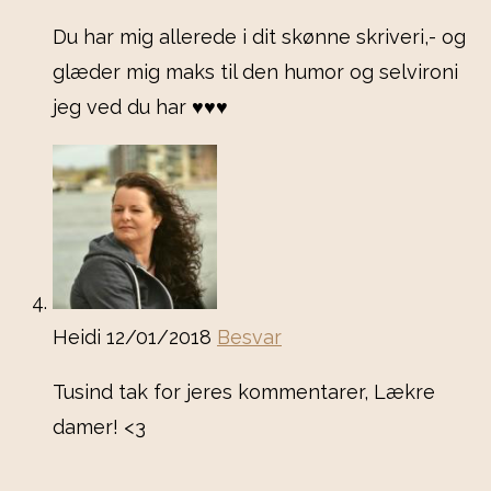
Du har mig allerede i dit skønne skriveri,- og
glæder mig maks til den humor og selvironi
jeg ved du har ♥️♥️♥️
Heidi
12/01/2018
Besvar
Tusind tak for jeres kommentarer, Lækre
damer! <3