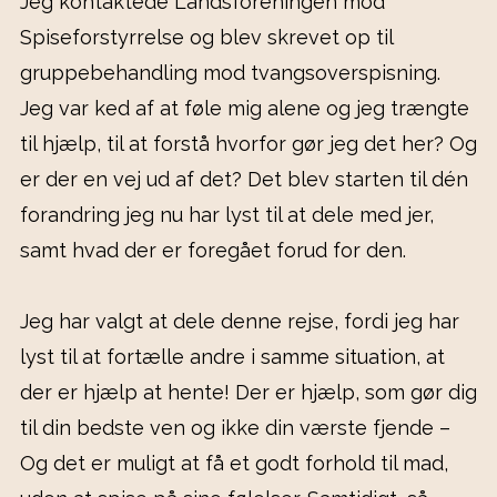
Jeg kontaktede Landsforeningen mod
Spiseforstyrrelse og blev skrevet op til
gruppebehandling mod tvangsoverspisning.
Jeg var ked af at føle mig alene og jeg trængte
til hjælp, til at forstå hvorfor gør jeg det her? Og
er der en vej ud af det? Det blev starten til dén
forandring jeg nu har lyst til at dele med jer,
samt hvad der er foregået forud for den.
Jeg har valgt at dele denne rejse, fordi jeg har
lyst til at fortælle andre i samme situation, at
der er hjælp at hente! Der er hjælp, som gør dig
til din bedste ven og ikke din værste fjende –
Og det er muligt at få et godt forhold til mad,