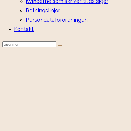
Kvinderne som skriver til os siger
Retningslinjer
Persondataforordningen
Kontakt