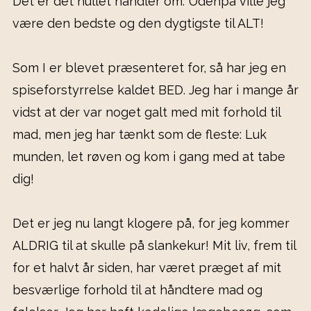
Det er dét hullet handler om. Udenpå ville jeg
være den bedste og den dygtigste til ALT!
Som I er blevet præsenteret for, så har jeg en
spiseforstyrrelse kaldet BED. Jeg har i mange år
vidst at der var noget galt med mit forhold til
mad, men jeg har tænkt som de fleste: Luk
munden, let røven og kom i gang med at tabe
dig!
Det er jeg nu langt klogere på, for jeg kommer
ALDRIG til at skulle på slankekur! Mit liv, frem til
for et halvt år siden, har været præget af mit
besværlige forhold til at håndtere mad og