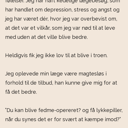
følelser. Jeg har haft kedelige lægebesøg, som
har handlet om depression, stress og angst og
jeg har været dér, hvor jeg var overbevist om,
at det var et vilkår, som jeg var nød til at leve
med uden at det ville blive bedre.
Heldigvis fik jeg ikke lov til at blive i troen.
Jeg oplevede min læge være magtesløs i
forhold til de tilbud, han kunne give mig for at
få det bedre.
”Du kan blive fedme-opereret? og få lykkepiller,
når du synes det er for svært at kæmpe imod?”