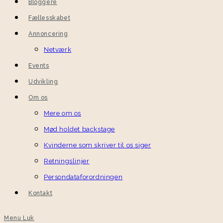
Bloggere
Fællesskabet
Annoncering
Netværk
Events
Udvikling
Om os
Mere om os
Mød holdet backstage
Kvinderne som skriver til os siger
Retningslinjer
Persondataforordningen
Kontakt
Menu
Luk