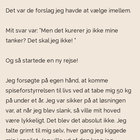
Det var de forslag jeg havde at vælge imellem.
Mit svar var: ”Men det kurerer jo ikke mine
tanker? Det skal jeg ikke! ”
Og så startede en ny rejse!
Jeg forsøgte på egen hånd, at komme
spiseforstyrrelsen til livs ved at tabe mig 50 kg
på under et år. Jeg var sikker på at løsningen
var, at når jeg blev slank, så ville mit hoved
være lykkeligt. Det blev det absolut ikke. Jeg
talte grimt til mig selv, hver gang jeg kiggede