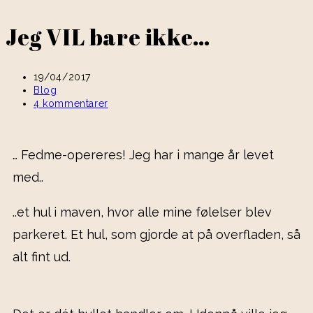
Jeg VIL bare ikke…
19/04/2017
Blog
4 kommentarer
… Fedme-opereres! Jeg har i mange år levet
med..
..et hul i maven, hvor alle mine følelser blev
parkeret. Et hul, som gjorde at på overfladen, så
alt fint ud.