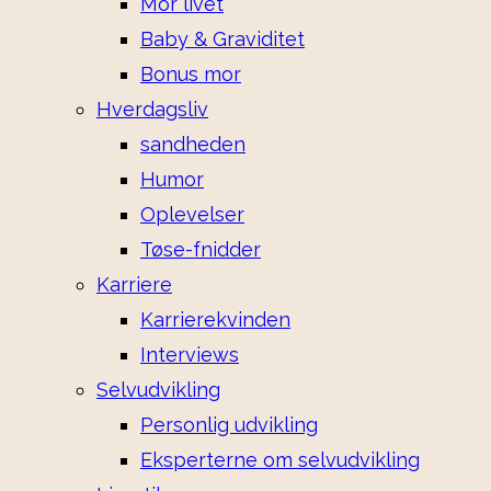
Mor livet
Baby & Graviditet
Bonus mor
Hverdagsliv
sandheden
Humor
Oplevelser
Tøse-fnidder
Karriere
Karrierekvinden
Interviews
Selvudvikling
Personlig udvikling
Eksperterne om selvudvikling