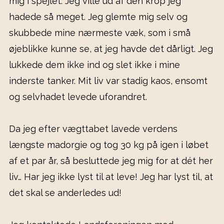
mig i spejlet. Jeg ville ud af den krop jeg
hadede så meget. Jeg glemte mig selv og
skubbede mine nærmeste væk, som i små
øjeblikke kunne se, at jeg havde det dårligt. Jeg
lukkede dem ikke ind og slet ikke i mine
inderste tanker. Mit liv var stadig kaos, ensomt
og selvhadet levede uforandret.
Da jeg efter vægttabet lavede verdens
længste madorgie og tog 30 kg på igen i løbet
af et par år, så besluttede jeg mig for at dét her
liv… Har jeg ikke lyst til at leve! Jeg har lyst til, at
det skal se anderledes ud!