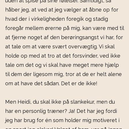
uden at spise på sine følelser. Samtidigt, så
håber jeg, at ved at jeg vælger at åbne op for
hvad der i virkeligheden foregik og stadig
foregår mellem ørerne på mig, kan være med til
at fjerne noget af den berøringsangst vi har, for
at tale om at være svært overvægtig. Vi skal
holde op med at tro at det forsvinder, ved ikke
tale om det og vi skal have meget mere hjælp
til dem der ligesom mig, tror at de er helt alene
om at have det sådan. Det er de ikke!
Men Heidi, du skal ikke på slankekur, men du
har en personlig træner? Ja! Det har jeg fordi
jeg har brug for én som holder mig motiveret i