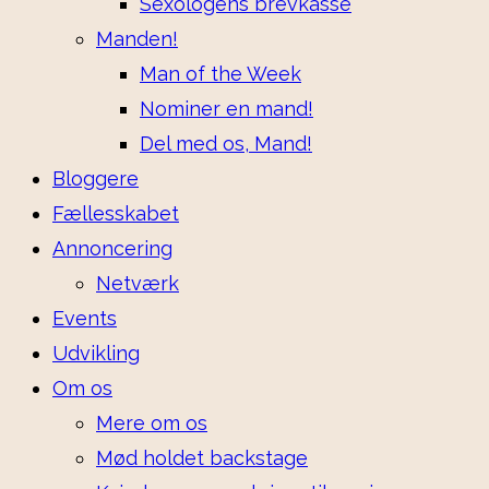
Sexologens brevkasse
Manden!
Man of the Week
Nominer en mand!
Del med os, Mand!
Bloggere
Fællesskabet
Annoncering
Netværk
Events
Udvikling
Om os
Mere om os
Mød holdet backstage