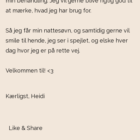
min behandling. Jeg vil gerne blive rigtig god til
at mærke, hvad jeg har brug for.
Så jeg får min nattesøvn, og samtidig gerne vil
smile til hende, jeg ser i spejlet, og elske hver
dag hvor jeg er på rette vej.
Velkommen til! <3
Kærligst, Heidi
Like & Share