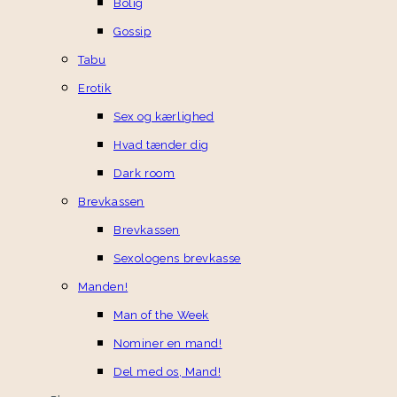
Bolig
Gossip
Tabu
Erotik
Sex og kærlighed
Hvad tænder dig
Dark room
Brevkassen
Brevkassen
Sexologens brevkasse
Manden!
Man of the Week
Nominer en mand!
Del med os, Mand!