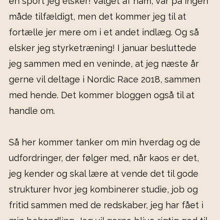
en sport jeg elsker! Valget af ham, var på ingen
måde tilfældigt, men det kommer jeg til at
fortælle jer mere om i et andet indlæg. Og så
elsker jeg styrketræning! I januar besluttede
jeg sammen med en veninde, at jeg næste år
gerne vil deltage i Nordic Race 2018, sammen
med hende. Det kommer bloggen også til at
handle om.
Så her kommer tanker om min hverdag og de
udfordringer, der følger med, når kaos er det,
jeg kender og skal lære at vende det til gode
strukturer hvor jeg kombinerer studie, job og
fritid sammen med de redskaber, jeg har fået i