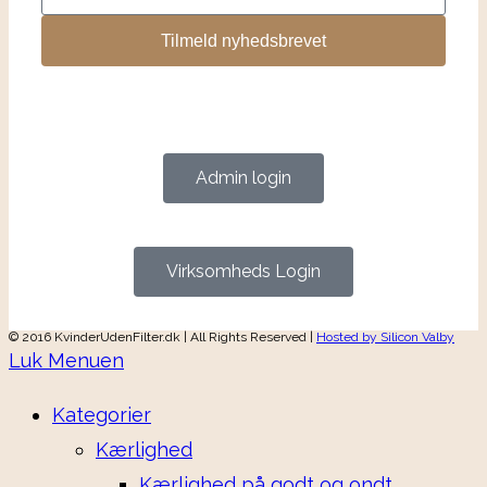
Tilmeld nyhedsbrevet
Admin login
Virksomheds Login
© 2016 KvinderUdenFilter.dk | All Rights Reserved |
Hosted by Silicon Valby
Luk Menuen
Kategorier
Kærlighed
Kærlighed på godt og ondt