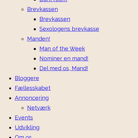
Brevkassen
Brevkassen
Sexologens brevkasse
Manden!
Man of the Week
Nominer en mand!
Del med os, Mand!
Bloggere
Fællesskabet
Annoncering
Netværk
Events
Udvikling
Om os