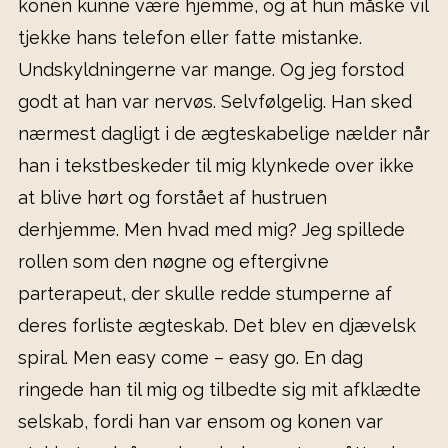
konen kunne være hjemme, og at hun måske vil
tjekke hans telefon eller fatte mistanke.
Undskyldningerne var mange. Og jeg forstod
godt at han var nervøs. Selvfølgelig. Han sked
nærmest dagligt i de ægteskabelige nælder når
han i tekstbeskeder til mig klynkede over ikke
at blive hørt og forstået af hustruen
derhjemme. Men hvad med mig? Jeg spillede
rollen som den nøgne og eftergivne
parterapeut, der skulle redde stumperne af
deres forliste ægteskab. Det blev en djævelsk
spiral. Men easy come – easy go. En dag
ringede han til mig og tilbedte sig mit afklædte
selskab, fordi han var ensom og konen var