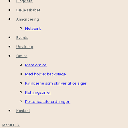
Bloggere
Fællesskabet
Annoncering
Netværk
Events
Udvikling
Om os
Mere om os
Mød holdet backstage
Kvinderne som skriver til os siger
Retningslinjer
Persondataforordningen
Kontakt
Menu
Luk