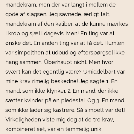
mandekram, men der var langt i mellem de
gode af slagsen. Jeg savnede, ærligt talt,
mandekram af den kaliber, at de kunne mærkes
i krop og sjæl i dagevis. Men! En ting var at
ønske det. En anden ting var at få det. Humlen
var simpelthen at udbud og efterspørgsel ikke
hang sammen. Überhaupt nicht. Men hvor
svært kan det egentlig være? Umiddelbart var
mine krav rimelig beskedne! Jeg søgte 1. En
mand, som ikke klynker. 2. En mand, der ikke
sætter kvinder på en piedestal. Og 3. En mand,
som ikke lader sig kastrere. Så simpelt var det!
Virkeligheden viste mig dog at de tre krav,
kombineret set, var en temmelig unik