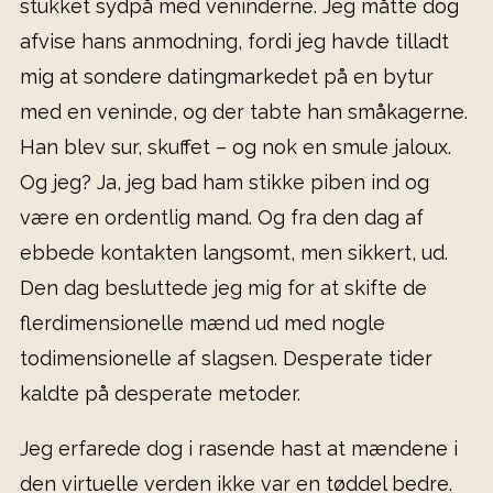
stukket sydpå med veninderne. Jeg måtte dog
afvise hans anmodning, fordi jeg havde tilladt
mig at sondere datingmarkedet på en bytur
med en veninde, og der tabte han småkagerne.
Han blev sur, skuffet – og nok en smule jaloux.
Og jeg? Ja, jeg bad ham stikke piben ind og
være en ordentlig mand. Og fra den dag af
ebbede kontakten langsomt, men sikkert, ud.
Den dag besluttede jeg mig for at skifte de
flerdimensionelle mænd ud med nogle
todimensionelle af slagsen. Desperate tider
kaldte på desperate metoder.
Jeg erfarede dog i rasende hast at mændene i
den virtuelle verden ikke var en tøddel bedre.