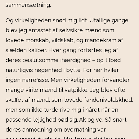
sammensætning.
Og virkeligheden snød mig lidt. Utallige gange
blev jeg antastet af selvsikre mænd som
lovede morskab, vildskab, og mandekram af
sjælden kaliber. Hver gang forførtes jeg af
deres beslutsomme ihærdighed – og tilbød
naturligvis nøgenhed i bytte. For her hviler
ingen narrefisse. Men virkeligheden forvandler
mange virile mænd til vatpikke. Jeg blev ofte
skuffet af mænd, som lovede fandenivoldskhed,
men som ikke turde rive mig i håret når en
passende lejlighed bød sig. Ak og ve. Så snart
deres anmodning om overnatning var