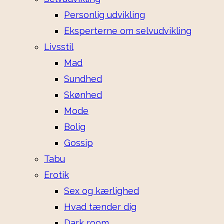
Personlig udvikling
Eksperterne om selvudvikling
Livsstil
Mad
Sundhed
Skønhed
Mode
Bolig
Gossip
Tabu
Erotik
Sex og kærlighed
Hvad tænder dig
Dark room