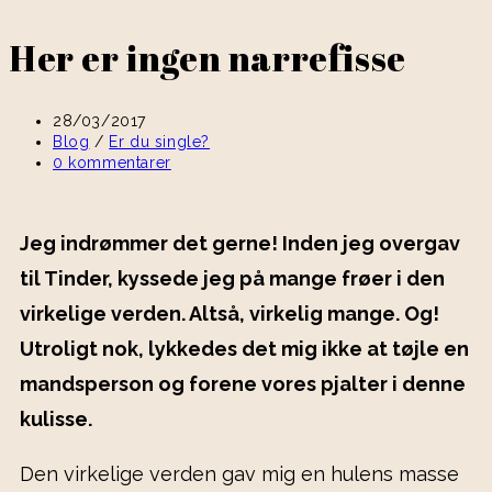
Her er ingen narrefisse
28/03/2017
Blog
/
Er du single?
0 kommentarer
Jeg indrømmer det gerne! Inden jeg overgav
til Tinder, kyssede jeg på mange frøer i den
virkelige verden. Altså, virkelig mange. Og!
Utroligt nok, lykkedes det mig ikke at tøjle en
mandsperson og forene vores pjalter i denne
kulisse.
Den virkelige verden gav mig en hulens masse