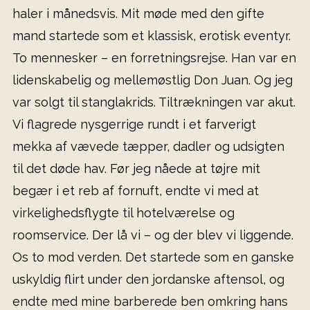
haler i månedsvis. Mit møde med den gifte
mand startede som et klassisk, erotisk eventyr.
To mennesker – en forretningsrejse. Han var en
lidenskabelig og mellemøstlig Don Juan. Og jeg
var solgt til stanglakrids. Tiltrækningen var akut.
Vi flagrede nysgerrige rundt i et farverigt
mekka af vævede tæpper, dadler og udsigten
til det døde hav. Før jeg nåede at tøjre mit
begær i et reb af fornuft, endte vi med at
virkelighedsflygte til hotelværelse og
roomservice. Der lå vi – og der blev vi liggende.
Os to mod verden. Det startede som en ganske
uskyldig flirt under den jordanske aftensol, og
endte med mine barberede ben omkring hans