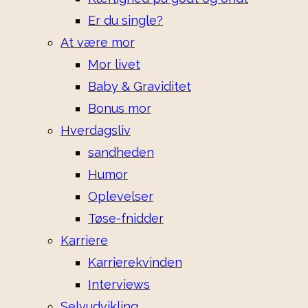
Er du single?
At være mor
Mor livet
Baby & Graviditet
Bonus mor
Hverdagsliv
sandheden
Humor
Oplevelser
Tøse-fnidder
Karriere
Karrierekvinden
Interviews
Selvudvikling