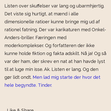
Listen over skuffelser var lang og ubarmhjertig.
Det viste sig hurtigt, at mænd i alle
dimensionelle ratioer kunne bringe mig ud af
rationel fatning. Der var karikaturen med Onkel-
Anders-briller. Færingen med
moderkomplekser. Og forfatteren der ikke
kunne holde fiktion og fakta adskilt. Nå ja! Og så
var der ham, der skrev en nat at han havde lyst
til at luge min isse. Ak. Listen er lang. Og den
gør lidt ondt.
Men lad mig starte der hvor det
hele begyndte. Tinder.
Like & Share