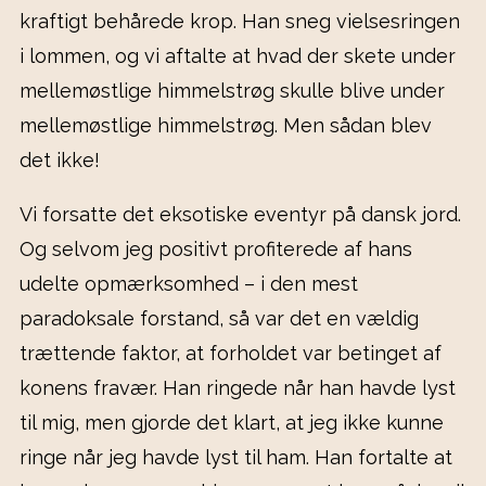
kraftigt behårede krop. Han sneg vielsesringen
i lommen, og vi aftalte at hvad der skete under
mellemøstlige himmelstrøg skulle blive under
mellemøstlige himmelstrøg. Men sådan blev
det ikke!
Vi forsatte det eksotiske eventyr på dansk jord.
Og selvom jeg positivt profiterede af hans
udelte opmærksomhed – i den mest
paradoksale forstand, så var det en vældig
trættende faktor, at forholdet var betinget af
konens fravær. Han ringede når han havde lyst
til mig, men gjorde det klart, at jeg ikke kunne
ringe når jeg havde lyst til ham. Han fortalte at