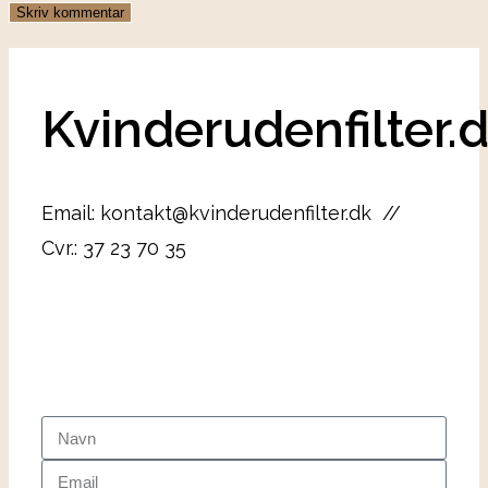
Kvinderudenfilter.
Email: kontakt@kvinderudenfilter.dk //
Cvr.: 37 23 70 35