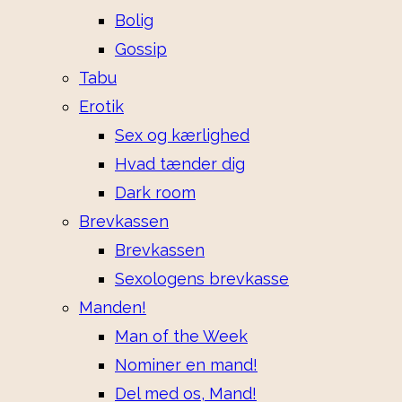
Bolig
Gossip
Tabu
Erotik
Sex og kærlighed
Hvad tænder dig
Dark room
Brevkassen
Brevkassen
Sexologens brevkasse
Manden!
Man of the Week
Nominer en mand!
Del med os, Mand!