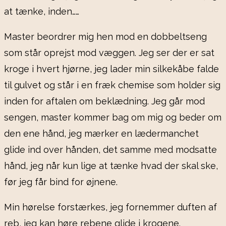
at tænke, inden……
Master beordrer mig hen mod en dobbeltseng
som står oprejst mod væggen. Jeg ser der er sat
kroge i hvert hjørne, jeg lader min silkekåbe falde
til gulvet og står i en fræk chemise som holder sig
inden for aftalen om beklædning. Jeg går mod
sengen, master kommer bag om mig og beder om
den ene hånd, jeg mærker en lædermanchet
glide ind over hånden, det samme med modsatte
hånd, jeg når kun lige at tænke hvad der skal ske,
før jeg får bind for øjnene.
Min hørelse forstærkes, jeg fornemmer duften af
reb, jeg kan høre rebene glide i krogene.