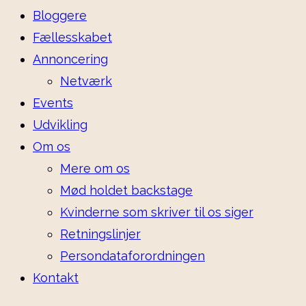
Bloggere
Fællesskabet
Annoncering
Netværk
Events
Udvikling
Om os
Mere om os
Mød holdet backstage
Kvinderne som skriver til os siger
Retningslinjer
Persondataforordningen
Kontakt