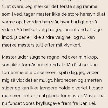
til at svare. Jeg mærker det første slag ramme,
som i ved, tager master ikke de store hensyn til at
varme op, hvordan han slår, hvor hurtigt og så
videre. Så hvilket valg har jeg, andet end at tage
imod, ja der er ikke andre valg her og nu, kan
mærke masters sult efter mit klynkeri.
Master lader slagene regne ind over min krop,
som ikke formår andet end at stå i flisbue. Kan
fornemme alle piskene er i spil i dag, jeg vrider
mig så vidt det er muligt, hårdheden og smerten
stiger og kan ikke længere holde piveriet tilbage,
men men det er jo til glæde for master. Master har
nu fundet vores bryllusgave frem fra Dan Lei,