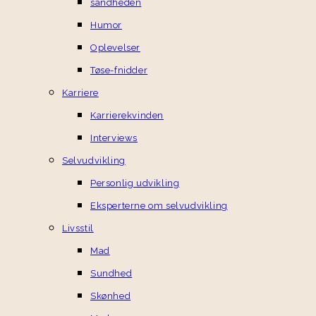
sandheden
Humor
Oplevelser
Tøse-fnidder
Karriere
Karrierekvinden
Interviews
Selvudvikling
Personlig udvikling
Eksperterne om selvudvikling
Livsstil
Mad
Sundhed
Skønhed