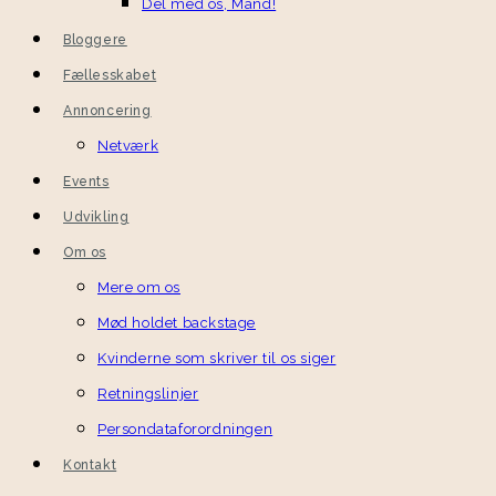
Del med os, Mand!
Bloggere
Fællesskabet
Annoncering
Netværk
Events
Udvikling
Om os
Mere om os
Mød holdet backstage
Kvinderne som skriver til os siger
Retningslinjer
Persondataforordningen
Kontakt