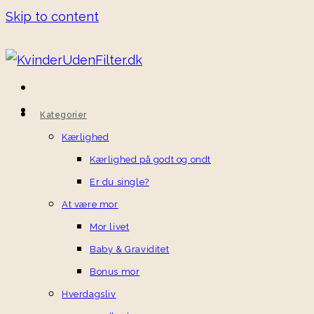
Skip to content
Kategorier
Kærlighed
Kærlighed på godt og ondt
Er du single?
At være mor
Mor livet
Baby & Graviditet
Bonus mor
Hverdagsliv