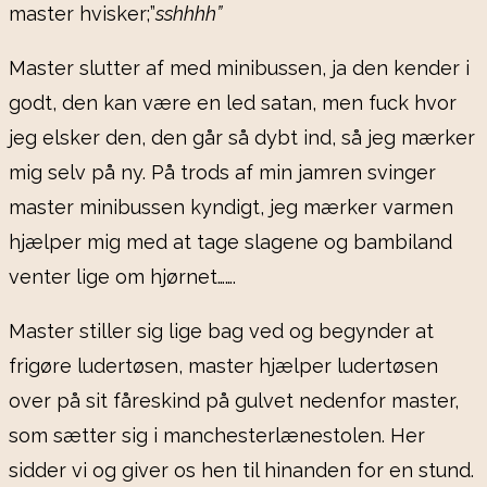
master hvisker;”
sshhhh”
Master slutter af med minibussen, ja den kender i
godt, den kan være en led satan, men fuck hvor
jeg elsker den, den går så dybt ind, så jeg mærker
mig selv på ny. På trods af min jamren svinger
master minibussen kyndigt, jeg mærker varmen
hjælper mig med at tage slagene og bambiland
venter lige om hjørnet…….
Master stiller sig lige bag ved og begynder at
frigøre ludertøsen, master hjælper ludertøsen
over på sit fåreskind på gulvet nedenfor master,
som sætter sig i manchesterlænestolen. Her
sidder vi og giver os hen til hinanden for en stund.