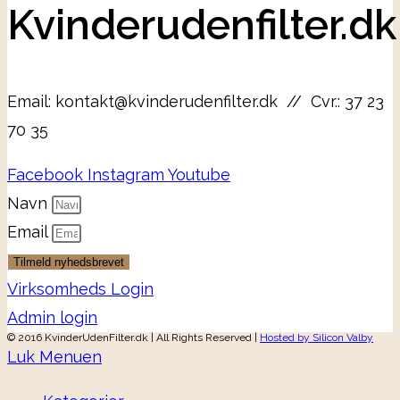
Kvinderudenfilter.dk
Email: kontakt@kvinderudenfilter.dk // Cvr.: 37 23
70 35
Facebook
Instagram
Youtube
Navn
Email
Tilmeld nyhedsbrevet
Virksomheds Login
Admin login
© 2016 KvinderUdenFilter.dk | All Rights Reserved |
Hosted by Silicon Valby
Luk Menuen