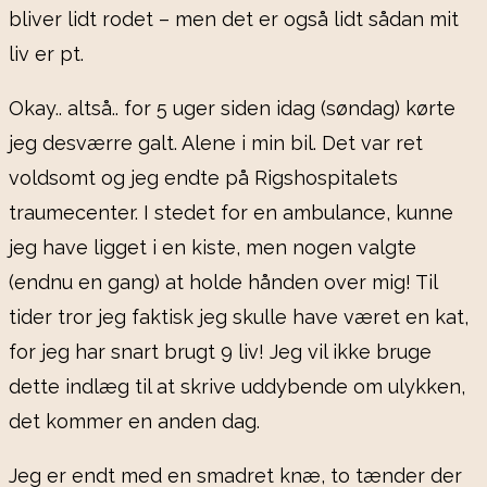
bliver lidt rodet – men det er også lidt sådan mit
liv er pt.
Okay.. altså.. for 5 uger siden idag (søndag) kørte
jeg desværre galt. Alene i min bil. Det var ret
voldsomt og jeg endte på Rigshospitalets
traumecenter. I stedet for en ambulance, kunne
jeg have ligget i en kiste, men nogen valgte
(endnu en gang) at holde hånden over mig! Til
tider tror jeg faktisk jeg skulle have været en kat,
for jeg har snart brugt 9 liv! Jeg vil ikke bruge
dette indlæg til at skrive uddybende om ulykken,
det kommer en anden dag.
Jeg er endt med en smadret knæ, to tænder der