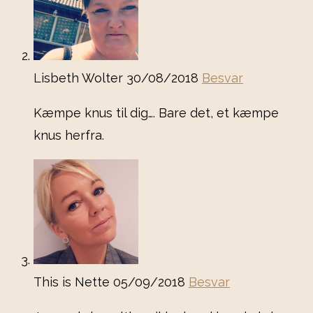
Lisbeth Wolter
30/08/2018
Besvar
Kæmpe knus til dig…. Bare det, et kæmpe
knus herfra.
This is Nette
05/09/2018
Besvar