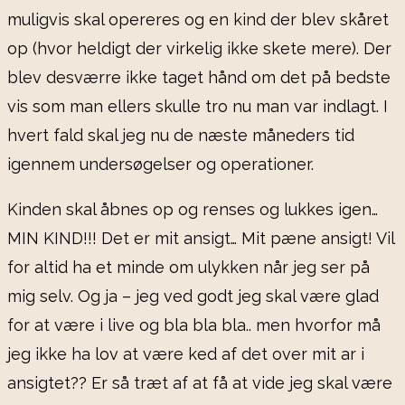
muligvis skal opereres og en kind der blev skåret
op (hvor heldigt der virkelig ikke skete mere). Der
blev desværre ikke taget hånd om det på bedste
vis som man ellers skulle tro nu man var indlagt. I
hvert fald skal jeg nu de næste måneders tid
igennem undersøgelser og operationer.
Kinden skal åbnes op og renses og lukkes igen…
MIN KIND!!! Det er mit ansigt… Mit pæne ansigt! Vil
for altid ha et minde om ulykken når jeg ser på
mig selv. Og ja – jeg ved godt jeg skal være glad
for at være i live og bla bla bla.. men hvorfor må
jeg ikke ha lov at være ked af det over mit ar i
ansigtet?? Er så træt af at få at vide jeg skal være