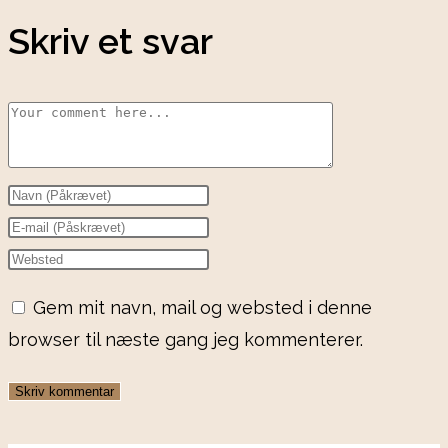
Skriv et svar
Comment
Enter
your
Enter
name
your
Enter
or
email
your
Gem mit navn, mail og websted i denne
username
address
website
browser til næste gang jeg kommenterer.
to
to
URL
comment
comment
(optional)