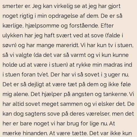
smerter er. Jeg kan virkelig se at jeg har gjort
noget rigtig i min opdragelse af dem. De er så
kærlige, hjælpsomme og forstående. Efter
ulykken har jeg haft svært ved at sove (falde i
søvn) og har mange mareridt. Vi har kun tv i stuen,
så vi valgte (da det var så varmt og vi kun kunne
holde ud at være i stuen) at rykke min madras ind
i stuen foran tv’et. Der har vi så sovet i 3 uger nu.
Det er så dejligt at være tæt på dem og ikke føle
mig alene. Det hjælper på angsten og tankerne. Vi
har altid sovet meget sammen og vi elsker det. De
kan dog sagtens sove på deres værelser, men det
her er bare noget vi har brug for lige nu. At
mærke hinanden. At være tætte. Det var ikke kun