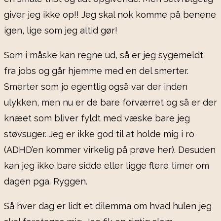
giver jeg ikke op!! Jeg skal nok komme på benene
igen, lige som jeg altid gør!
Som i måske kan regne ud, så er jeg sygemeldt
fra jobs og går hjemme med en del smerter.
Smerter som jo egentlig også var der inden
ulykken, men nu er de bare forværret og så er der
knæet som bliver fyldt med væske bare jeg
støvsuger. Jeg er ikke god til at holde mig i ro
(ADHD’en kommer virkelig på prøve her). Desuden
kan jeg ikke bare sidde eller ligge flere timer om
dagen pga. Ryggen.
Så hver dag er lidt et dilemma om hvad hulen jeg