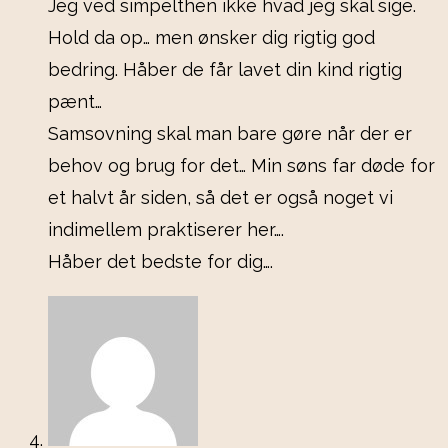
Jeg ved simpelthen ikke hvad jeg skal sige.
Hold da op… men ønsker dig rigtig god
bedring. Håber de får lavet din kind rigtig
pænt…
Samsovning skal man bare gøre når der er
behov og brug for det… Min søns far døde for
et halvt år siden, så det er også noget vi
indimellem praktiserer her….
Håber det bedste for dig….