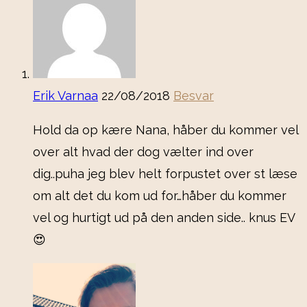
Erik Varnaa
22/08/2018
Besvar
Hold da op kære Nana, håber du kommer vel
over alt hvad der dog vælter ind over
dig..puha jeg blev helt forpustet over st læse
om alt det du kom ud for…håber du kommer
vel og hurtigt ud på den anden side.. knus EV
😍