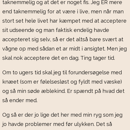
taknemmelig og at det er noget fis. Jeg ER mere
end taknemmelig for at være i live, men når man
stort set hele livet har kæmpet med at acceptere
sit udseende og man faktisk endelig havde
accepteret sig selv, så er det altså bare svært at
vågne op med sådan et ar midt i ansigtet. Men jeg
skal nok acceptere det en dag. Ting tager tid.
Om to ugers tid skal jeg til forundersøgelse med
knæet (som er følelsesløst og fyldt med væske)
og så min søde æblekind. Er spændt på hvad det
så ender med.
Og så er der jo lige det her med min ryg som jeg
jo havde problemer med før ulykken. Det så