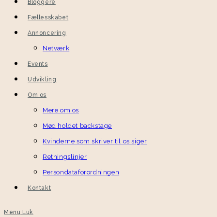
Bloggere
Fællesskabet
Annoncering
Netværk
Events
Udvikling
Om os
Mere om os
Mød holdet backstage
Kvinderne som skriver til os siger
Retningslinjer
Persondataforordningen
Kontakt
Menu
Luk