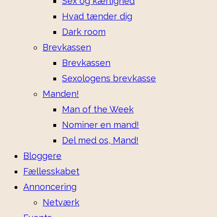
Sex og kærlighed
Hvad tænder dig
Dark room
Brevkassen
Brevkassen
Sexologens brevkasse
Manden!
Man of the Week
Nominer en mand!
Del med os, Mand!
Bloggere
Fællesskabet
Annoncering
Netværk