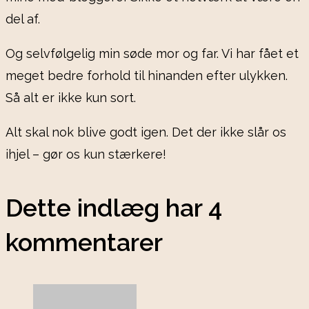
del af.
Og selvfølgelig min søde mor og far. Vi har fået et
meget bedre forhold til hinanden efter ulykken.
Så alt er ikke kun sort.
Alt skal nok blive godt igen. Det der ikke slår os
ihjel – gør os kun stærkere!
Dette indlæg har 4
kommentarer