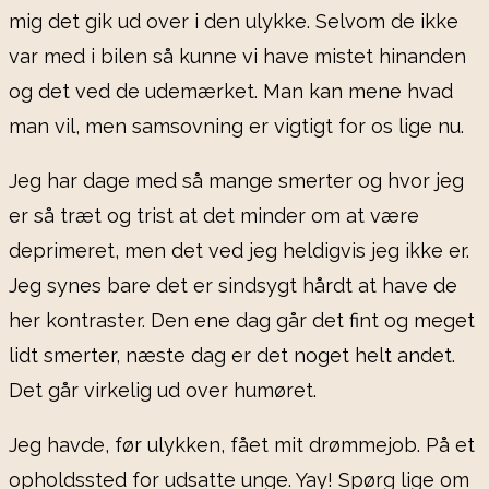
mig det gik ud over i den ulykke. Selvom de ikke
var med i bilen så kunne vi have mistet hinanden
og det ved de udemærket. Man kan mene hvad
man vil, men samsovning er vigtigt for os lige nu.
Jeg har dage med så mange smerter og hvor jeg
er så træt og trist at det minder om at være
deprimeret, men det ved jeg heldigvis jeg ikke er.
Jeg synes bare det er sindsygt hårdt at have de
her kontraster. Den ene dag går det fint og meget
lidt smerter, næste dag er det noget helt andet.
Det går virkelig ud over humøret.
Jeg havde, før ulykken, fået mit drømmejob. På et
opholdssted for udsatte unge. Yay! Spørg lige om