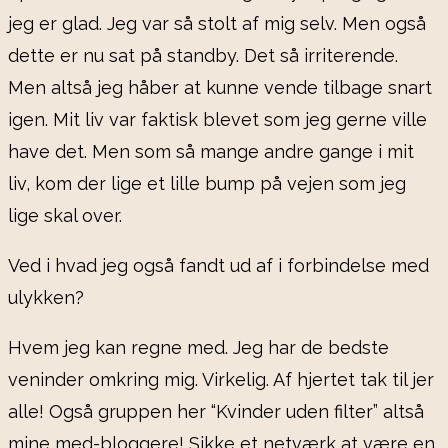
jeg er glad. Jeg var så stolt af mig selv. Men også
dette er nu sat på standby. Det så irriterende.
Men altså jeg håber at kunne vende tilbage snart
igen. Mit liv var faktisk blevet som jeg gerne ville
have det. Men som så mange andre gange i mit
liv, kom der lige et lille bump på vejen som jeg
lige skal over.
Ved i hvad jeg også fandt ud af i forbindelse med
ulykken?
Hvem jeg kan regne med. Jeg har de bedste
veninder omkring mig. Virkelig. Af hjertet tak til jer
alle! Også gruppen her “Kvinder uden filter” altså
mine med-bloggere! Sikke et netværk at være en