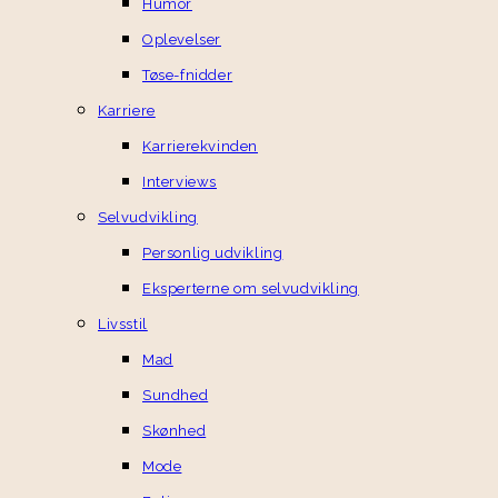
Humor
Oplevelser
Tøse-fnidder
Karriere
Karrierekvinden
Interviews
Selvudvikling
Personlig udvikling
Eksperterne om selvudvikling
Livsstil
Mad
Sundhed
Skønhed
Mode