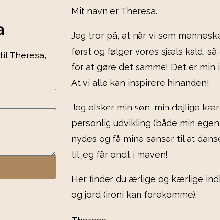
Mit navn er Theresa.
a
Jeg tror på, at når vi som mennesk
først og følger vores sjæls kald, s
il Theresa,
for at gøre det samme! Det er min 
At vi alle kan inspirere hinanden!
Jeg elsker min søn, min dejlige kær
personlig udvikling (både min egen 
nydes og få mine sanser til at dan
til jeg får ondt i maven!
Her finder du ærlige og kærlige i
og jord (ironi kan forekomme).