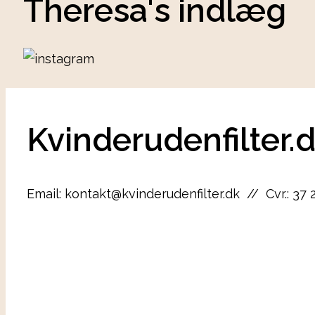
Theresa's indlæg
Kvinderudenfilter.
Email: kontakt@kvinderudenfilter.dk // Cvr.: 37 