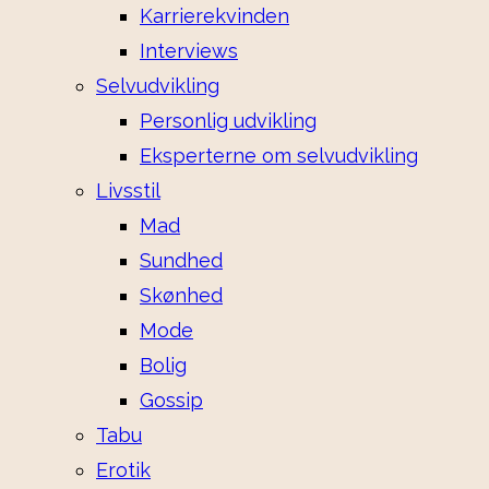
Karrierekvinden
Interviews
Selvudvikling
Personlig udvikling
Eksperterne om selvudvikling
Livsstil
Mad
Sundhed
Skønhed
Mode
Bolig
Gossip
Tabu
Erotik