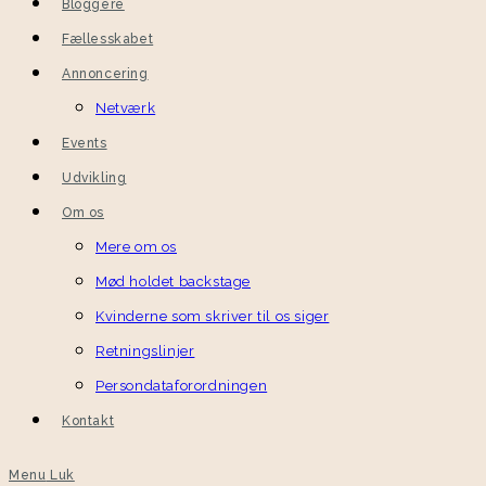
Bloggere
Fællesskabet
Annoncering
Netværk
Events
Udvikling
Om os
Mere om os
Mød holdet backstage
Kvinderne som skriver til os siger
Retningslinjer
Persondataforordningen
Kontakt
Menu
Luk