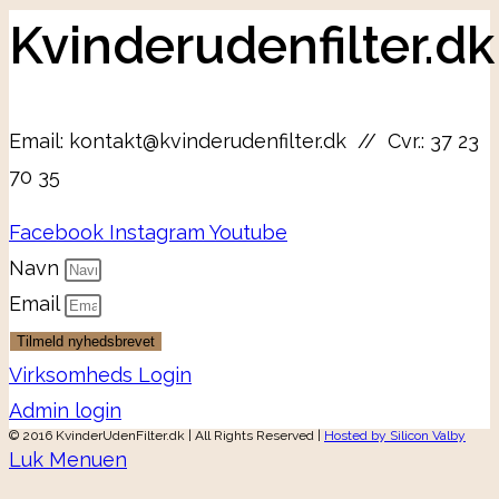
Kvinderudenfilter.dk
Email: kontakt@kvinderudenfilter.dk // Cvr.: 37 23
70 35
Facebook
Instagram
Youtube
Navn
Email
Tilmeld nyhedsbrevet
Virksomheds Login
Admin login
© 2016 KvinderUdenFilter.dk | All Rights Reserved |
Hosted by Silicon Valby
Luk Menuen