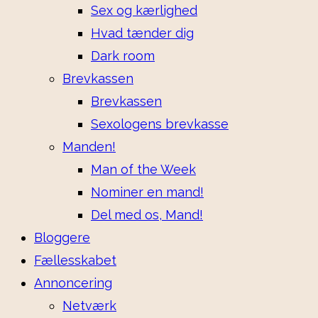
Sex og kærlighed
Hvad tænder dig
Dark room
Brevkassen
Brevkassen
Sexologens brevkasse
Manden!
Man of the Week
Nominer en mand!
Del med os, Mand!
Bloggere
Fællesskabet
Annoncering
Netværk