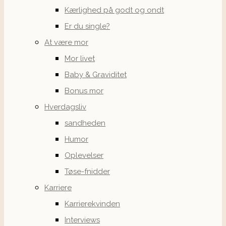
Kærlighed på godt og ondt
Er du single?
At være mor
Mor livet
Baby & Graviditet
Bonus mor
Hverdagsliv
sandheden
Humor
Oplevelser
Tøse-fnidder
Karriere
Karrierekvinden
Interviews