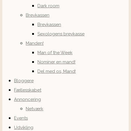
Dark room
Brevkassen
Brevkassen
Sexologens brevkasse
Manden!
Man of the Week
Nominer en mand!
Del med os, Mand!
Bloggere
Fællesskabet
Annoncering
Netværk
Events
Udvikling