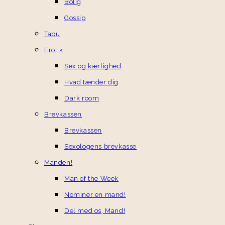
Bolig
Gossip
Tabu
Erotik
Sex og kærlighed
Hvad tænder dig
Dark room
Brevkassen
Brevkassen
Sexologens brevkasse
Manden!
Man of the Week
Nominer en mand!
Del med os, Mand!