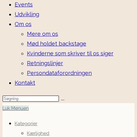
Events
Udvikling
Om os
Mere om os
Mød holdet backstage
Kvinderne som skriver til os siger
Retningslinjer
Persondataforordningen
Kontakt
Luk Menuen
Kategorier
Kærlighed