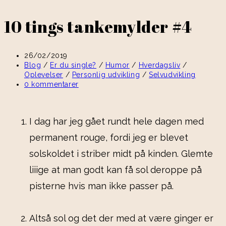
10 tings tankemylder #4
26/02/2019
Blog
/
Er du single?
/
Humor
/
Hverdagsliv
/
Oplevelser
/
Personlig udvikling
/
Selvudvikling
0 kommentarer
I dag har jeg gået rundt hele dagen med
permanent rouge, fordi jeg er blevet
solskoldet i striber midt på kinden. Glemte
liiige at man godt kan få sol deroppe på
pisterne hvis man ikke passer på.
Altså sol og det der med at være ginger er