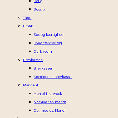
Bolig
Gossip
Tabu
Erotik
Sex og kærlighed
Hvad tænder dig
Dark room
Brevkassen
Brevkassen
Sexologens brevkasse
Manden!
Man of the Week
Nominer en mand!
Del med os, Mand!