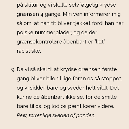
på skitur, og vi skulle selvfølgelig krydse
grænsen 4 gange. Min ven informerer mig
så om, at han tit bliver tjekket fordi han har
polske nummerplader, og de der
grænsekontroløre åbenbart er ”lidt”
racistiske.
Da vi så skal til at krydse grænsen første
gang bliver bilen liiige foran os så stoppet,
og vi sidder bare og sveder helt vildt. Det
kunne de åbenbart ikke se, for de smilte
bare til os, og lod os pænt kører videre.
Pew, tørrer lige sveden af panden.