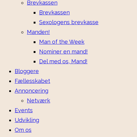
Brevkassen
Brevkassen
Sexologens brevkasse
Manden!
Man of the Week
Nominer en mand!
Del med os, Mand!
Bloggere
Fællesskabet
Annoncering
Netværk
Events
Udvikling
Om os