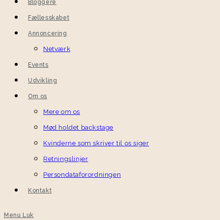
Bloggere
Fællesskabet
Annoncering
Netværk
Events
Udvikling
Om os
Mere om os
Mød holdet backstage
Kvinderne som skriver til os siger
Retningslinjer
Persondataforordningen
Kontakt
Menu
Luk