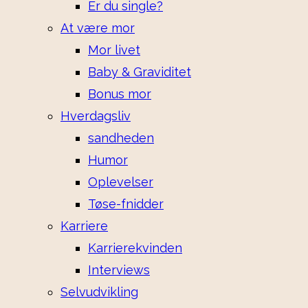
Er du single?
At være mor
Mor livet
Baby & Graviditet
Bonus mor
Hverdagsliv
sandheden
Humor
Oplevelser
Tøse-fnidder
Karriere
Karrierekvinden
Interviews
Selvudvikling