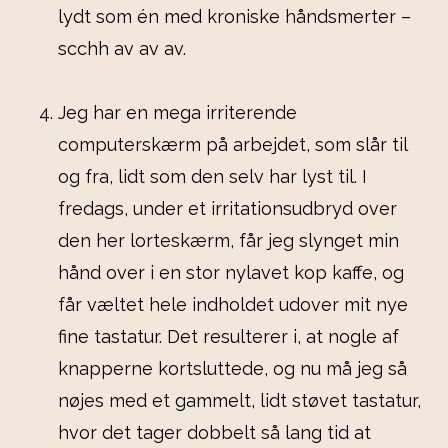
lydt som én med kroniske håndsmerter –
scchh av av av.
Jeg har en mega irriterende
computerskærm på arbejdet, som slår til
og fra, lidt som den selv har lyst til. I
fredags, under et irritationsudbryd over
den her lorteskærm, får jeg slynget min
hånd over i en stor nylavet kop kaffe, og
får væltet hele indholdet udover mit nye
fine tastatur. Det resulterer i, at nogle af
knapperne kortsluttede, og nu må jeg så
nøjes med et gammelt, lidt støvet tastatur,
hvor det tager dobbelt så lang tid at