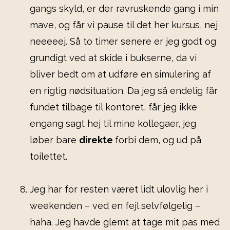
gangs skyld, er der ravruskende gang i min
mave, og får vi pause til det her kursus, nej
neeeeej. Så to timer senere er jeg godt og
grundigt ved at skide i bukserne, da vi
bliver bedt om at udføre en simulering af
en rigtig nødsituation. Da jeg så endelig får
fundet tilbage til kontoret, får jeg ikke
engang sagt hej til mine kollegaer, jeg
løber bare
direkte
forbi dem, og ud på
toilettet.
Jeg har for resten været lidt ulovlig her i
weekenden – ved en fejl selvfølgelig –
haha. Jeg havde glemt at tage mit pas med