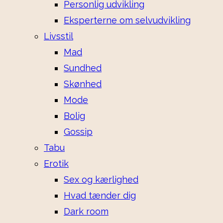
Personlig udvikling
Eksperterne om selvudvikling
Livsstil
Mad
Sundhed
Skønhed
Mode
Bolig
Gossip
Tabu
Erotik
Sex og kærlighed
Hvad tænder dig
Dark room