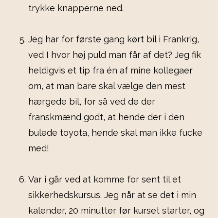
trykke knapperne ned.
Jeg har for første gang kørt bil i Frankrig,
ved I hvor høj puld man får af det? Jeg fik
heldigvis et tip fra én af mine kollegaer
om, at man bare skal vælge den mest
hærgede bil, for så ved de der
franskmænd godt, at hende der i den
bulede toyota, hende skal man ikke fucke
med!
Var i går ved at komme for sent til et
sikkerhedskursus. Jeg når at se det i min
kalender, 20 minutter før kurset starter, og