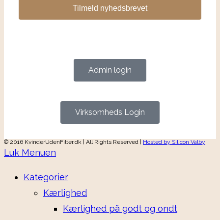
Tilmeld nyhedsbrevet
Admin login
Virksomheds Login
© 2016 KvinderUdenFilter.dk | All Rights Reserved |
Hosted by Silicon Valby
Luk Menuen
Kategorier
Kærlighed
Kærlighed på godt og ondt