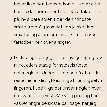
heller ikke den fedeste kombi. Jeg er altid
hende der permanent skal have faktor 50+
på, hvis bare solen titter den mindste
smule frem. Og jaaa det kan jo ske den
smutter, også ender man altså med røde
fartstiber hen over ansigtet.
I sidste uge var jeg lidt for nysgerrig og rev
mine, ellers stadig forholdsvis flotte,
gelenegle af. Under et forsøg på at redde
resterne, er det lykkes mig at file mig selv i
fingeren, I ved liiige der under neglen hvor
det svier aller mest. Så hver gang jeg har
vasket fingre de sidste par dage, har jeg