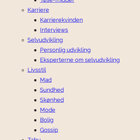
Karriere
Karrierekvinden
Interviews
Selvudvikling
Personlig udvikling
Eksperterne om selvudvikling
Livsstil
Mad
Sundhed
Skønhed
Mode
Bolig
Gossip
Tabu