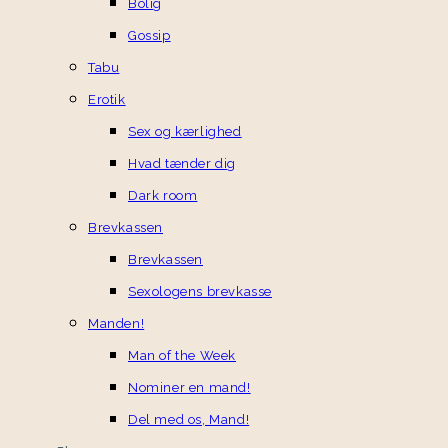
Bolig
Gossip
Tabu
Erotik
Sex og kærlighed
Hvad tænder dig
Dark room
Brevkassen
Brevkassen
Sexologens brevkasse
Manden!
Man of the Week
Nominer en mand!
Del med os, Mand!