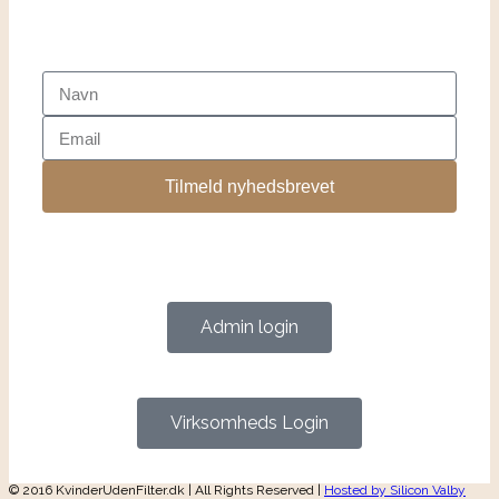
Tilmeld nyhedsbrevet
Admin login
Virksomheds Login
© 2016 KvinderUdenFilter.dk | All Rights Reserved |
Hosted by Silicon Valby