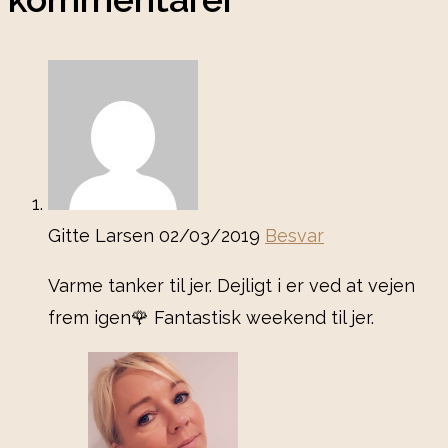
Gitte Larsen
02/03/2019
Besvar
Varme tanker til jer. Dejligt i er ved at vejen
frem igen🌹 Fantastisk weekend til jer.