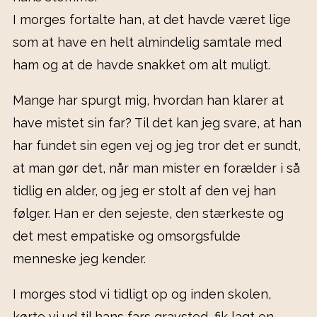
I morges fortalte han, at det havde været lige
som at have en helt almindelig samtale med
ham og at de havde snakket om alt muligt.
Mange har spurgt mig, hvordan han klarer at
have mistet sin far? Til det kan jeg svare, at han
har fundet sin egen vej og jeg tror det er sundt,
at man gør det, når man mister en forælder i så
tidlig en alder, og jeg er stolt af den vej han
følger. Han er den sejeste, den stærkeste og
det mest empatiske og omsorgsfulde
menneske jeg kender.
I morges stod vi tidligt op og inden skolen,
kørte vi ud til hans fars gravsted, fik lagt en