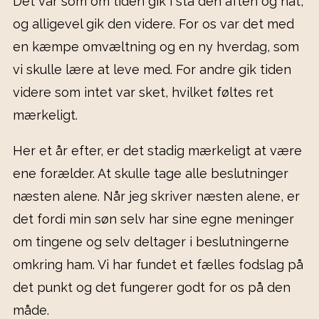
Det var som om tiden gik i stå den aften og nat,
og alligevel gik den videre. For os var det med
en kæmpe omvæltning og en ny hverdag, som
vi skulle lære at leve med. For andre gik tiden
videre som intet var sket, hvilket føltes ret
mærkeligt.
Her et år efter, er det stadig mærkeligt at være
ene forælder. At skulle tage alle beslutninger
næsten alene. Når jeg skriver næsten alene, er
det fordi min søn selv har sine egne meninger
om tingene og selv deltager i beslutningerne
omkring ham. Vi har fundet et fælles fodslag på
det punkt og det fungerer godt for os på den
måde.