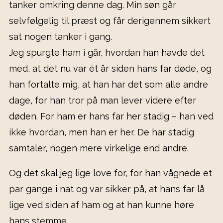
tanker omkring denne dag. Min søn går
selvfølgelig til præst og får derigennem sikkert
sat nogen tanker i gang.
Jeg spurgte ham i går, hvordan han havde det
med, at det nu var ét år siden hans far døde, og
han fortalte mig, at han har det som alle andre
dage, for han tror på man lever videre efter
døden. For ham er hans far her stadig – han ved
ikke hvordan, men han er her. De har stadig
samtaler, nogen mere virkelige end andre.
Og det skal jeg lige love for, for han vågnede et
par gange i nat og var sikker på, at hans far lå
lige ved siden af ham og at han kunne høre
hans stemme.