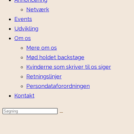
Netværk
Events
Udvikling
Om os
Mere om os
Mød holdet backstage
Kvinderne som skriver til os siger
Retningslinjer
Persondataforordningen
Kontakt