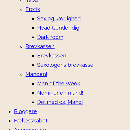
Erotik
Sex og kærlighed
Hvad tænder dig
Dark room
Brevkassen
Brevkassen
Sexologens brevkasse
Manden!
Man of the Week
Nominer en mand!
Del med os, Mand!
Bloggere
Fællesskabet
Annoncering