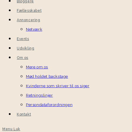
Bloggere
Fællesskabet
Annoncering
Netværk
Events
Udvikling
Om os
Mere om os
Mød holdet backstage
Kvinderne som skriver til os siger
Retningslinjer
Persondataforordningen
Kontakt
Menu
Luk