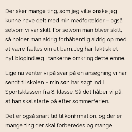
Der sker mange ting, som jeg ville ønske jeg
kunne have delt med min medforælder – også
selvom vi var skilt. For selvom man bliver skilt,
så holder man aldrig forhåbentlig aldrig op med
at være fælles om et barn. Jeg har faktisk et
nyt blogindlæg i tankerne omkring dette emne.
Lige nu venter vi på svar på en ansøgning vi har
sendt til skolen – min søn har søgt ind i
Sportsklassen fra 8. klasse. Så det håber vi på,
at han skal starte på efter sommerferien.
Det er også snart tid til konfirmation, og der er
mange ting der skal forberedes og mange