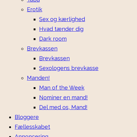
Erotik
Sex og kærlighed
Hvad tænder dig
Dark room
Brevkassen
Brevkassen
Sexologens brevkasse
Manden!
Man of the Week
Nominer en mand!
Del med os, Mand!
Bloggere
Fællesskabet
Annoncering