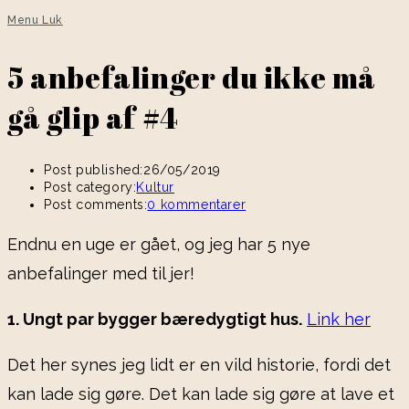
Menu
Luk
5 anbefalinger du ikke må
gå glip af #4
Post published:
26/05/2019
Post category:
Kultur
Post comments:
0 kommentarer
Endnu en uge er gået, og jeg har 5 nye
anbefalinger med til jer!
1. Ungt par bygger bæredygtigt hus.
Link her
Det her synes jeg lidt er en vild historie, fordi det
kan lade sig gøre. Det kan lade sig gøre at lave et