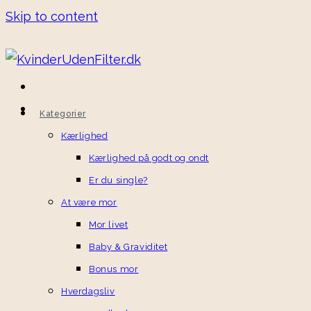
Skip to content
Kategorier
Kærlighed
Kærlighed på godt og ondt
Er du single?
At være mor
Mor livet
Baby & Graviditet
Bonus mor
Hverdagsliv