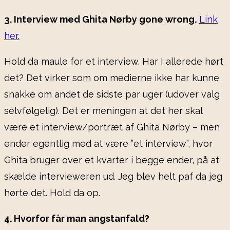
3. Interview med Ghita Nørby gone wrong.
Link
her.
Hold da maule for et interview. Har I allerede hørt
det? Det virker som om medierne ikke har kunne
snakke om andet de sidste par uger (udover valg
selvfølgelig). Det er meningen at det her skal
være et interview/portræt af Ghita Nørby – men
ender egentlig med at være ”et interview”, hvor
Ghita bruger over et kvarter i begge ender, på at
skælde intervieweren ud. Jeg blev helt paf da jeg
hørte det. Hold da op.
4. Hvorfor får man angstanfald?