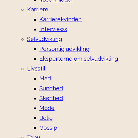
Karriere
Karrierekvinden
Interviews
Selvudvikling
Personlig udvikling
Eksperterne om selvudvikling
Livsstil
Mad
Sundhed
Skønhed
Mode
Bolig
Gossip
Tabu