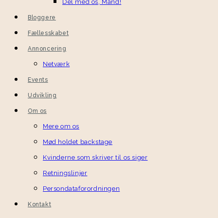
Del med os, Mand!
Bloggere
Fællesskabet
Annoncering
Netværk
Events
Udvikling
Om os
Mere om os
Mød holdet backstage
Kvinderne som skriver til os siger
Retningslinjer
Persondataforordningen
Kontakt