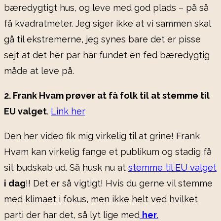
bæredygtigt hus, og leve med god plads – på så
få kvadratmeter. Jeg siger ikke at vi sammen skal
gå til ekstremerne, jeg synes bare det er pisse
sejt at det her par har fundet en fed bæredygtig
måde at leve på.
2. Frank Hvam prøver at få folk til at stemme til
EU valget
.
Link her
Den her video fik mig virkelig til at grine! Frank
Hvam kan virkelig fange et publikum og stadig få
sit budskab ud. Så husk nu at
stemme til EU valget
i dag
!! Det er så vigtigt! Hvis du gerne vil stemme
med klimaet i fokus, men ikke helt ved hvilket
parti der har det, så lyt lige med
her
.