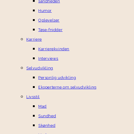
sandheden
Humor
Oplevelser
Tøse-fnidder
Karriere
Karrierekvinden
Interviews
Selvudvikling
Personlig udvikling
Eksperterne om selvudvikling
Livsstil
Mad
Sundhed
Skønhed