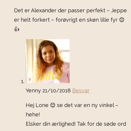
Det er Alexander der passer perfekt – Jeppe
er helt forkert – forøvrigt en skøn lille fyr 😊
👍
Yenny
21/10/2018
Besvar
Hej Lone 😊 se det var en ny vinkel –
hehe!
Elsker din ærlighed! Tak for de søde ord