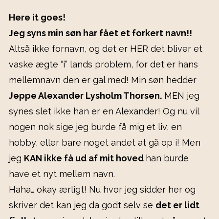
Here it goes!
Jeg syns min søn har fået et forkert navn!!
Altså ikke fornavn, og det er HER det bliver et
vaske ægte “i” lands problem, for det er hans
mellemnavn den er gal med! Min søn hedder
Jeppe Alexander Lysholm Thorsen.
MEN jeg
synes slet ikke han er en Alexander! Og nu vil
nogen nok sige jeg burde få
mig
et liv, en
hobby, eller bare noget andet at gå op i! Men
jeg
KAN ikke få ud af mit hoved
han burde
have et nyt mellem navn.
Haha… okay ærligt! Nu hvor jeg sidder her og
skriver det kan jeg da godt selv se
det er lidt