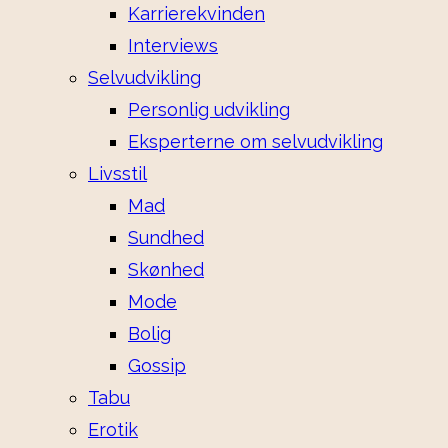
Karrierekvinden
Interviews
Selvudvikling
Personlig udvikling
Eksperterne om selvudvikling
Livsstil
Mad
Sundhed
Skønhed
Mode
Bolig
Gossip
Tabu
Erotik