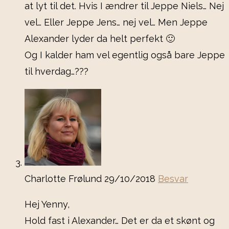
at lyt til det. Hvis I ændrer til Jeppe Niels… Nej
vel… Eller Jeppe Jens… nej vel… Men Jeppe
Alexander lyder da helt perfekt 🙂
Og I kalder ham vel egentlig også bare Jeppe
til hverdag…???
Charlotte Frølund
29/10/2018
Besvar
Hej Yenny,
Hold fast i Alexander… Det er da et skønt og