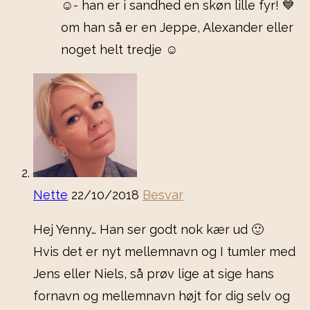
☺️- han er i sandhed en skøn lille fyr! 💙
om han så er en Jeppe, Alexander eller
noget helt tredje ☺️
Nette
22/10/2018
Besvar
Hej Yenny… Han ser godt nok kær ud 🙂
Hvis det er nyt mellemnavn og I tumler med
Jens eller Niels, så prøv lige at sige hans
fornavn og mellemnavn højt for dig selv og