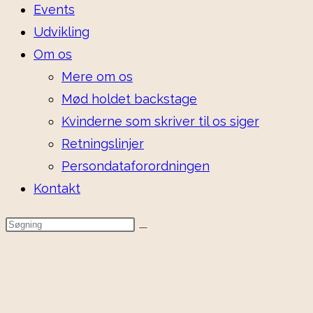
Events
Udvikling
Om os
Mere om os
Mød holdet backstage
Kvinderne som skriver til os siger
Retningslinjer
Persondataforordningen
Kontakt