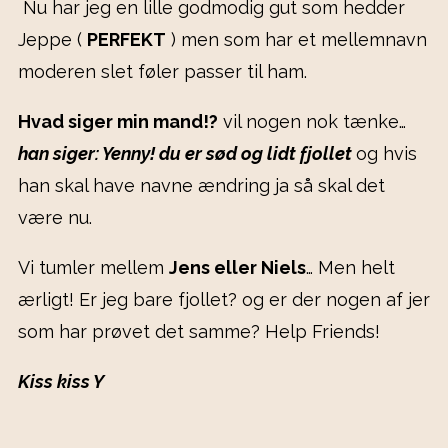
Nu har jeg en lille godmodig gut som hedder
Jeppe (
PERFEKT
) men som har et mellemnavn
moderen slet føler passer til ham.
Hvad siger min mand!?
vil nogen nok tænke…
han siger: Yenny! du er sød og lidt fjollet
og hvis
han skal have navne ændring ja så skal det
være nu.
Vi tumler mellem
Jens eller Niels
… Men helt
ærligt! Er jeg bare fjollet? og er der nogen af jer
som har prøvet det samme? Help Friends!
Kiss kiss Y