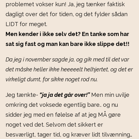
problemet vokser kun! Ja, jeg tænker faktisk
dagligt over det for tiden, og det fylder sådan
LIDT for meget.
Men kender i ikke selv det? En tanke som har
sat sig fast og man kan bare ikke slippe det!!
Da jeg i november sagde ja, og gik med til det var
det måske heller ikke heeeeelt helhjertet, og det er
virkeligt dumt, for sikke noget rod nu.
Jeg tænkte-
“ja ja det går over!”
Men min uvilje
omkring det voksede egentlig bare.. og nu
sidder jeg med en følelse af at jeg MÅ gøre
noget ved det. Selvom det sikkert er
besværligt, tager tid, og kræver lidt tilvænning…