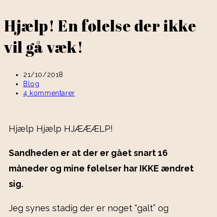
Hjælp! En følelse der ikke
vil gå væk!
21/10/2018
Blog
4 kommentarer
Hjælp Hjælp HJÆÆÆLP!
Sandheden er at der er gået snart 16
måneder og mine følelser har IKKE ændret
sig.
Jeg synes stadig der er noget “galt” og