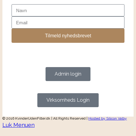
Tilmeld nyhedsbrevet
Admin login
Virksomheds Login
© 2016 KvinderUdenFilter.dk | All Rights Reserved |
Hosted by Silicon Valby
Luk Menuen