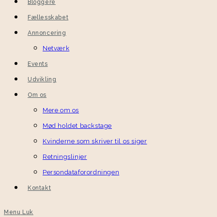
Bloggere
Fællesskabet
Annoncering
Netværk
Events
Udvikling
Om os
Mere om os
Mød holdet backstage
Kvinderne som skriver til os siger
Retningslinjer
Persondataforordningen
Kontakt
Menu
Luk