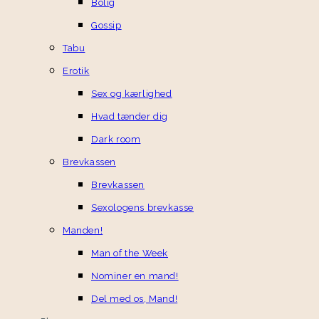
Bolig
Gossip
Tabu
Erotik
Sex og kærlighed
Hvad tænder dig
Dark room
Brevkassen
Brevkassen
Sexologens brevkasse
Manden!
Man of the Week
Nominer en mand!
Del med os, Mand!