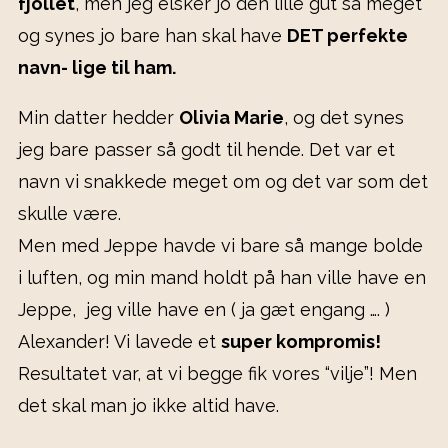
fjollet
, men jeg elsker jo den lille gut så meget
og synes jo bare han skal have
DET perfekte
navn- lige til ham.
Min datter hedder
Olivia Marie
, og det synes
jeg bare passer så godt til hende. Det var et
navn vi snakkede meget om og det var som det
skulle være.
Men med Jeppe havde vi bare så mange bolde
i luften, og min mand holdt på han ville have en
Jeppe, jeg ville have en ( ja gæt engang …. )
Alexander! Vi lavede et
super kompromis!
Resultatet var, at vi begge fik vores “vilje”! Men
det skal man jo ikke altid have.