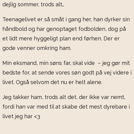
dejlig sommer, trods alt…
Teenagelivet er så småt i gang her, han dyrker sin
håndbold og har genoptaget fodbolden, dog på
et lidt mere hyggeligt plan end førhen. Der er
gode venner omkring ham.
Min eksmand, min søns far, skal vide – jeg gør mit
bedste for, at sende vores søn godt på vej videre i
livet. Også selvom det nu er helt alene.
Jeg takker ham, trods alt det, der ikke var nemt,
fordi han var med til at skabe det mest dyrebare i
livet jeg har <3