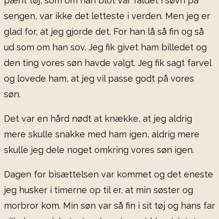
pænt tøj, som om han blot var faldet i søvn på
sengen, var ikke det letteste i verden. Men jeg er
glad for, at jeg gjorde det. For han lå så fin og så
ud som om han sov. Jeg fik givet ham billedet og
den ting vores søn havde valgt. Jeg fik sagt farvel
og lovede ham, at jeg vil passe godt på vores
søn.
Det var en hård nødt at knække, at jeg aldrig
mere skulle snakke med ham igen, aldrig mere
skulle jeg dele noget omkring vores søn igen.
Dagen for bisættelsen var kommet og det eneste
jeg husker i timerne op til er, at min søster og
morbror kom. Min søn var så fin i sit tøj og hans far