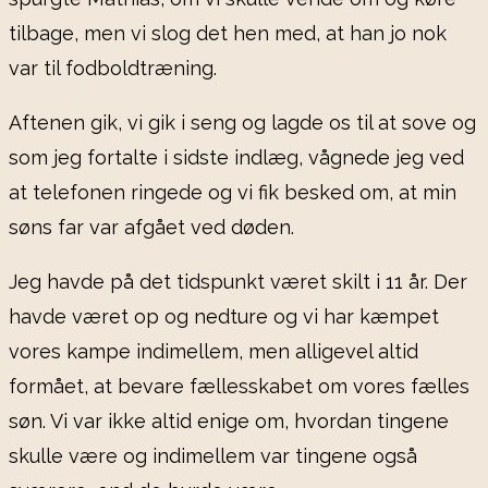
tilbage, men vi slog det hen med, at han jo nok
var til fodboldtræning.
Aftenen gik, vi gik i seng og lagde os til at sove og
som jeg fortalte i sidste indlæg, vågnede jeg ved
at telefonen ringede og vi fik besked om, at min
søns far var afgået ved døden.
Jeg havde på det tidspunkt været skilt i 11 år. Der
havde været op og nedture og vi har kæmpet
vores kampe indimellem, men alligevel altid
formået, at bevare fællesskabet om vores fælles
søn. Vi var ikke altid enige om, hvordan tingene
skulle være og indimellem var tingene også