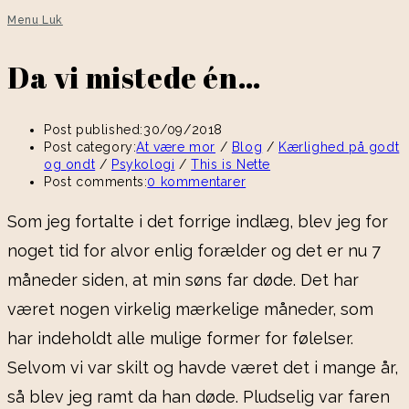
Menu
Luk
Da vi mistede én…
Post published:
30/09/2018
Post category:
At være mor
/
Blog
/
Kærlighed på godt
og ondt
/
Psykologi
/
This is Nette
Post comments:
0 kommentarer
Som jeg fortalte i det forrige indlæg, blev jeg for
noget tid for alvor enlig forælder og det er nu 7
måneder siden, at min søns far døde. Det har
været nogen virkelig mærkelige måneder, som
har indeholdt alle mulige former for følelser.
Selvom vi var skilt og havde været det i mange år,
så blev jeg ramt da han døde. Pludselig var faren