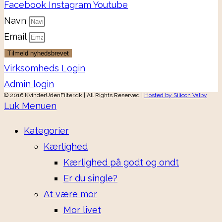
Facebook
Instagram
Youtube
Navn
Email
Tilmeld nyhedsbrevet
Virksomheds Login
Admin login
© 2016 KvinderUdenFilter.dk | All Rights Reserved |
Hosted by Silicon Valby
Luk Menuen
Kategorier
Kærlighed
Kærlighed på godt og ondt
Er du single?
At være mor
Mor livet