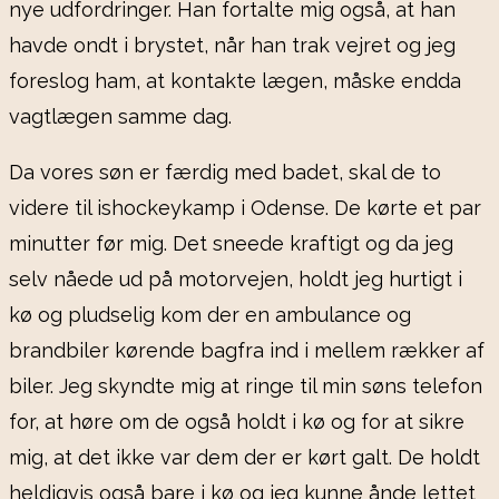
nye udfordringer. Han fortalte mig også, at han
havde ondt i brystet, når han trak vejret og jeg
foreslog ham, at kontakte lægen, måske endda
vagtlægen samme dag.
Da vores søn er færdig med badet, skal de to
videre til ishockeykamp i Odense. De kørte et par
minutter før mig. Det sneede kraftigt og da jeg
selv nåede ud på motorvejen, holdt jeg hurtigt i
kø og pludselig kom der en ambulance og
brandbiler kørende bagfra ind i mellem rækker af
biler. Jeg skyndte mig at ringe til min søns telefon
for, at høre om de også holdt i kø og for at sikre
mig, at det ikke var dem der er kørt galt. De holdt
heldigvis også bare i kø og jeg kunne ånde lettet