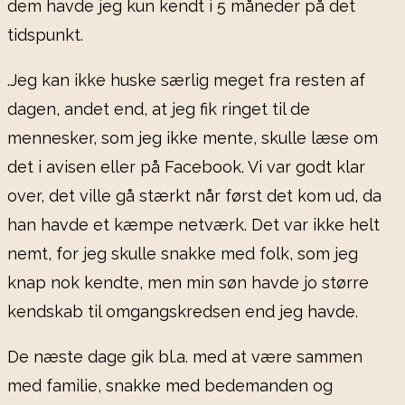
dem havde jeg kun kendt i 5 måneder på det
tidspunkt.
.Jeg kan ikke huske særlig meget fra resten af
dagen, andet end, at jeg fik ringet til de
mennesker, som jeg ikke mente, skulle læse om
det i avisen eller på Facebook. Vi var godt klar
over, det ville gå stærkt når først det kom ud, da
han havde et kæmpe netværk. Det var ikke helt
nemt, for jeg skulle snakke med folk, som jeg
knap nok kendte, men min søn havde jo større
kendskab til omgangskredsen end jeg havde.
De næste dage gik bl.a. med at være sammen
med familie, snakke med bedemanden og