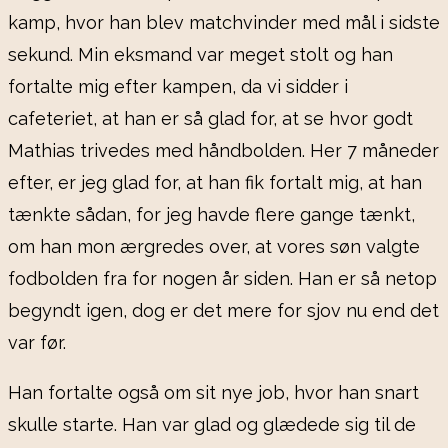
kamp, hvor han blev matchvinder med mål i sidste
sekund. Min eksmand var meget stolt og han
fortalte mig efter kampen, da vi sidder i
cafeteriet, at han er så glad for, at se hvor godt
Mathias trivedes med håndbolden. Her 7 måneder
efter, er jeg glad for, at han fik fortalt mig, at han
tænkte sådan, for jeg havde flere gange tænkt,
om han mon ærgredes over, at vores søn valgte
fodbolden fra for nogen år siden. Han er så netop
begyndt igen, dog er det mere for sjov nu end det
var før.
Han fortalte også om sit nye job, hvor han snart
skulle starte. Han var glad og glædede sig til de