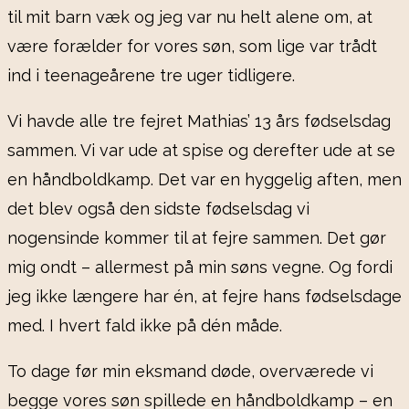
til mit barn væk og jeg var nu helt alene om, at
være forælder for vores søn, som lige var trådt
ind i teenageårene tre uger tidligere.
Vi havde alle tre fejret Mathias’ 13 års fødselsdag
sammen. Vi var ude at spise og derefter ude at se
en håndboldkamp. Det var en hyggelig aften, men
det blev også den sidste fødselsdag vi
nogensinde kommer til at fejre sammen. Det gør
mig ondt – allermest på min søns vegne. Og fordi
jeg ikke længere har én, at fejre hans fødselsdage
med. I hvert fald ikke på dén måde.
To dage før min eksmand døde, overværede vi
begge vores søn spillede en håndboldkamp – en