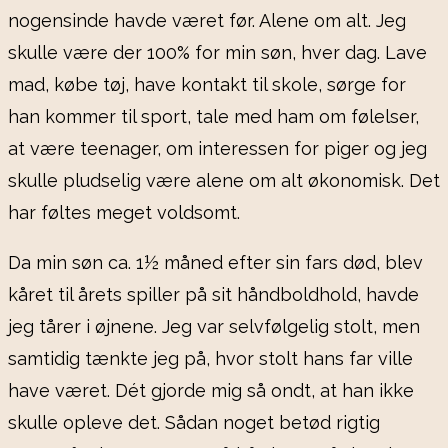
nogensinde havde været før. Alene om alt. Jeg
skulle være der 100% for min søn, hver dag. Lave
mad, købe tøj, have kontakt til skole, sørge for
han kommer til sport, tale med ham om følelser,
at være teenager, om interessen for piger og jeg
skulle pludselig være alene om alt økonomisk. Det
har føltes meget voldsomt.
Da min søn ca. 1½ måned efter sin fars død, blev
kåret til årets spiller på sit håndboldhold, havde
jeg tårer i øjnene. Jeg var selvfølgelig stolt, men
samtidig tænkte jeg på, hvor stolt hans far ville
have været. Dét gjorde mig så ondt, at han ikke
skulle opleve det. Sådan noget betød rigtig