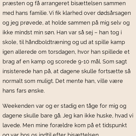
præsten og få arrangeret bisættelsen sammen
med hans familie. Vi fik klarhed over dødsårsagen
og jeg prøvede, at holde sammen på mig selv og
ikke mindst min søn. Han var så sej – han tog i
skole, til håndboldtræning og ud at spille kamp
igen allerede om torsdagen, hvor han spillede et
brag af en kamp og scorede 9-10 mål. Som sagt
insisterede han på, at dagene skulle fortsætte så
normalt som muligt. Det mente han, ville være
hans fars ønske.
Weekenden var og er stadig en tåge for mig og
dagene skulle bare gå. Jeg kan ikke huske, hvad vi
lavede. Men mine forældre kom på et tidspunkt
og var hos os indtil efter bisættelsen.