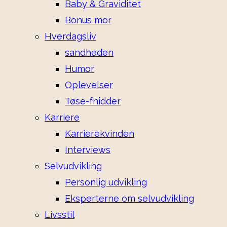
Baby & Graviditet
Bonus mor
Hverdagsliv
sandheden
Humor
Oplevelser
Tøse-fnidder
Karriere
Karrierekvinden
Interviews
Selvudvikling
Personlig udvikling
Eksperterne om selvudvikling
Livsstil