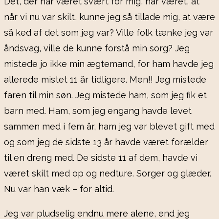
Dét, der har været svært for mig, har været, at
når vi nu var skilt, kunne jeg så tillade mig, at være
så ked af det som jeg var? Ville folk tænke jeg var
åndsvag, ville de kunne forstå min sorg? Jeg
mistede jo ikke min ægtemand, for ham havde jeg
allerede mistet 11 år tidligere. Men!! Jeg mistede
faren til min søn. Jeg mistede ham, som jeg fik et
barn med. Ham, som jeg engang havde levet
sammen med i fem år, ham jeg var blevet gift med
og som jeg de sidste 13 år havde været forælder
til en dreng med. De sidste 11 af dem, havde vi
været skilt med op og nedture. Sorger og glæder.
Nu var han væk – for altid.
Jeg var pludselig endnu mere alene, end jeg