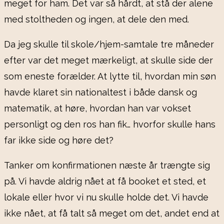
meget for ham. Det var så hårdt, at stå der alene
med stoltheden og ingen, at dele den med.
Da jeg skulle til skole/hjem-samtale tre måneder
efter var det meget mærkeligt, at skulle side der
som eneste forælder. At lytte til, hvordan min søn
havde klaret sin nationaltest i både dansk og
matematik, at høre, hvordan han var vokset
personligt og den ros han fik… hvorfor skulle hans
far ikke side og høre det?
Tanker om konfirmationen næste år trængte sig
på. Vi havde aldrig nået at få booket et sted, et
lokale eller hvor vi nu skulle holde det. Vi havde
ikke nået, at få talt så meget om det, andet end at