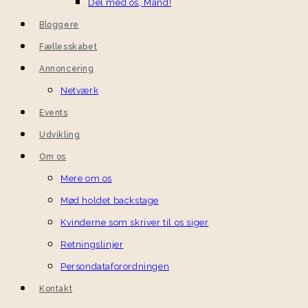
Del med os, Mand!
Bloggere
Fællesskabet
Annoncering
Netværk
Events
Udvikling
Om os
Mere om os
Mød holdet backstage
Kvinderne som skriver til os siger
Retningslinjer
Persondataforordningen
Kontakt