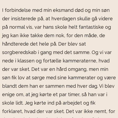
I forbindelse med min eksmand død og min søn
der insisterede på, at hverdagen skulle gå videre
på normal vis, var hans skole helt fantastiske og
jeg kan ikke takke dem nok, for den måde, de
håndterede det hele på. Der blev sat
sorgberedskab i gang med det samme. Og vi var
nede i klassen og fortælle kammeraterne, hvad
der var sket. Det var en hård omgang, men min
søn fik lov at sørge med sine kammerater og være
blandt dem han er sammen med hver dag. Vi blev
enige om, at jeg kørte et par timer, så han var i
skole lidt. Jeg kørte ind på arbejdet og fik
forklaret, hvad der var sket. Det var ikke nemt, for