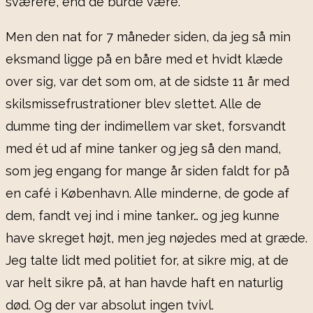
sværere, end de burde være.
Men den nat for 7 måneder siden, da jeg så min
eksmand ligge på en båre med et hvidt klæde
over sig, var det som om, at de sidste 11 år med
skilsmissefrustrationer blev slettet. Alle de
dumme ting der indimellem var sket, forsvandt
med ét ud af mine tanker og jeg så den mand,
som jeg engang for mange år siden faldt for på
en café i København. Alle minderne, de gode af
dem, fandt vej ind i mine tanker… og jeg kunne
have skreget højt, men jeg nøjedes med at græde.
Jeg talte lidt med politiet for, at sikre mig, at de
var helt sikre på, at han havde haft en naturlig
død. Og der var absolut ingen tvivl.