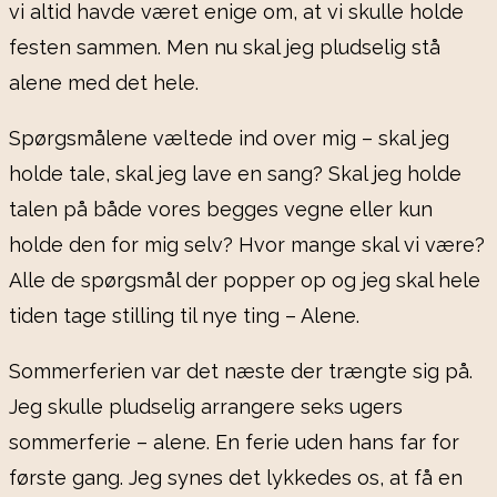
vi altid havde været enige om, at vi skulle holde
festen sammen. Men nu skal jeg pludselig stå
alene med det hele.
Spørgsmålene væltede ind over mig – skal jeg
holde tale, skal jeg lave en sang? Skal jeg holde
talen på både vores begges vegne eller kun
holde den for mig selv? Hvor mange skal vi være?
Alle de spørgsmål der popper op og jeg skal hele
tiden tage stilling til nye ting – Alene.
Sommerferien var det næste der trængte sig på.
Jeg skulle pludselig arrangere seks ugers
sommerferie – alene. En ferie uden hans far for
første gang. Jeg synes det lykkedes os, at få en