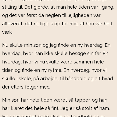
stilling til. Det gjorde, at man hele tiden var i gang,
og det var først da nøglen til lejligheden var
afleveret, det rigtig gik op for mig, at han var helt
væk.
Nu skulle min søn og jeg finde en ny hverdag. En
hverdag, hvor han ikke skulle besøge sin far. En
hverdag, hvor vi nu skulle være sammen hele
tiden og finde en ny rytme. En hverdag, hvor vi
skulle i skole, på arbejde, til håndbold og alt hvad
der ellers følger med.
Min søn har hele tiden været så tapper, og han
har klaret det hele så fint. Jeg er så stolt af ham.
Han har passet både skole og håndbold og er