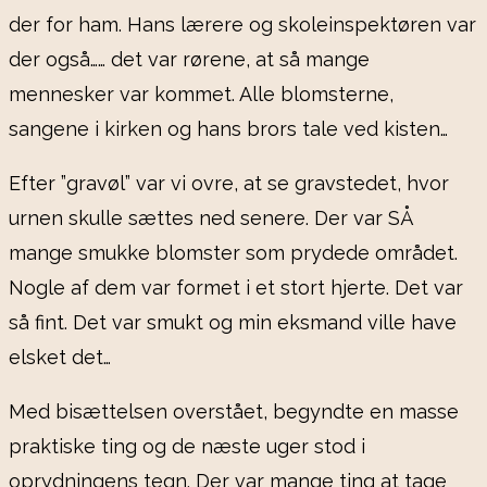
der for ham. Hans lærere og skoleinspektøren var
der også…… det var rørene, at så mange
mennesker var kommet. Alle blomsterne,
sangene i kirken og hans brors tale ved kisten…
Efter ”gravøl” var vi ovre, at se gravstedet, hvor
urnen skulle sættes ned senere. Der var SÅ
mange smukke blomster som prydede området.
Nogle af dem var formet i et stort hjerte. Det var
så fint. Det var smukt og min eksmand ville have
elsket det…
Med bisættelsen overstået, begyndte en masse
praktiske ting og de næste uger stod i
oprydningens tegn. Der var mange ting at tage