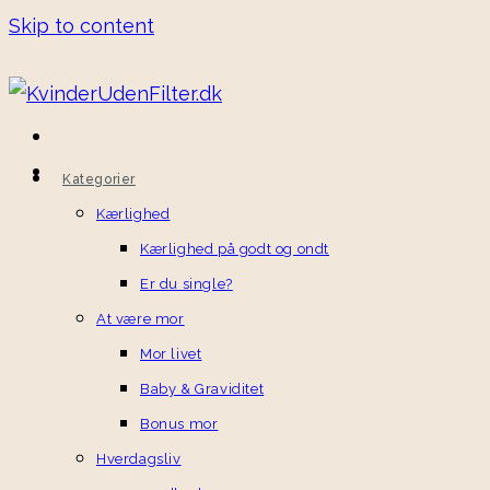
Skip to content
Kategorier
Kærlighed
Kærlighed på godt og ondt
Er du single?
At være mor
Mor livet
Baby & Graviditet
Bonus mor
Hverdagsliv