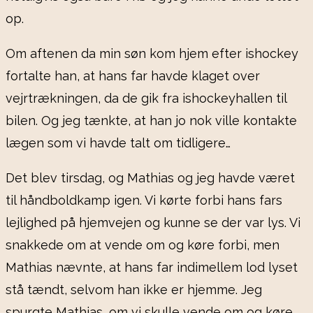
op.
Om aftenen da min søn kom hjem efter ishockey
fortalte han, at hans far havde klaget over
vejrtrækningen, da de gik fra ishockeyhallen til
bilen. Og jeg tænkte, at han jo nok ville kontakte
lægen som vi havde talt om tidligere…
Det blev tirsdag, og Mathias og jeg havde været
til håndboldkamp igen. Vi kørte forbi hans fars
lejlighed på hjemvejen og kunne se der var lys. Vi
snakkede om at vende om og køre forbi, men
Mathias nævnte, at hans far indimellem lod lyset
stå tændt, selvom han ikke er hjemme. Jeg
spurgte Mathias, om vi skulle vende om og køre