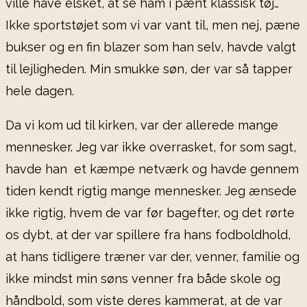
ville have elsket, at se ham i pænt klassisk tøj…
Ikke sportstøjet som vi var vant til, men nej, pæne
bukser og en fin blazer som han selv, havde valgt
til lejligheden. Min smukke søn, der var så tapper
hele dagen.
Da vi kom ud til kirken, var der allerede mange
mennesker. Jeg var ikke overrasket, for som sagt,
havde han et kæmpe netværk og havde gennem
tiden kendt rigtig mange mennesker. Jeg ænsede
ikke rigtig, hvem de var før bagefter, og det rørte
os dybt, at der var spillere fra hans fodboldhold,
at hans tidligere træner var der, venner, familie og
ikke mindst min søns venner fra både skole og
håndbold, som viste deres kammerat, at de var