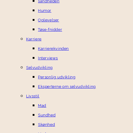
sandheden
Humor
Oplevelser
Tøse-fnidder
Karriere
Karrierekvinden
Interviews
Selvudvikling
Personlig udvikling
Eksperterne om selvudvikling
Livsstil
Mad
Sundhed
Skønhed