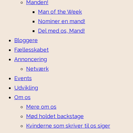
Manden!
Man of the Week
Nominer en mand!
Del med os, Mand!
Bloggere
Fællesskabet
Annoncering
Netværk
Events
Udvikling
Om os
Mere om os
Mød holdet backstage
Kvinderne som skriver til os siger