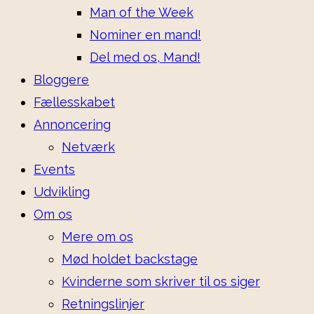
Man of the Week
Nominer en mand!
Del med os, Mand!
Bloggere
Fællesskabet
Annoncering
Netværk
Events
Udvikling
Om os
Mere om os
Mød holdet backstage
Kvinderne som skriver til os siger
Retningslinjer