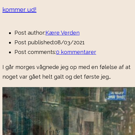
kommer ud!
Post author:
Kære Verden
Post published:
08/03/2021
Post comments:
0 kommentarer
I går morges vågnede jeg op med en følelse af at
noget var gået helt galt og det første jeg…