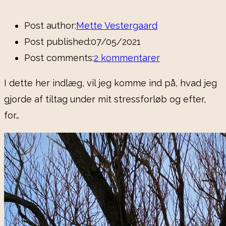
Post author:
Mette Vestergaard
Post published:
07/05/2021
Post comments:
2 kommentarer
I dette her indlæg, vil jeg komme ind på, hvad jeg
gjorde af tiltag under mit stressforløb og efter,
for…