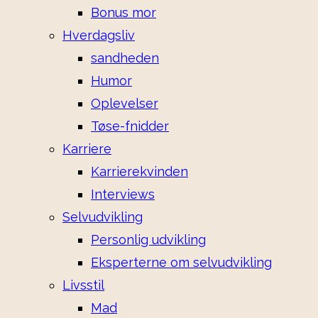
Bonus mor
Hverdagsliv
sandheden
Humor
Oplevelser
Tøse-fnidder
Karriere
Karrierekvinden
Interviews
Selvudvikling
Personlig udvikling
Eksperterne om selvudvikling
Livsstil
Mad