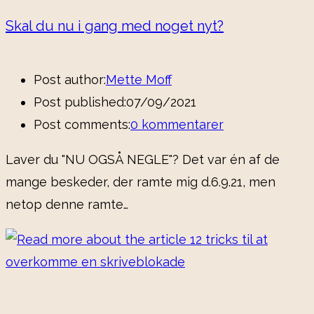
Skal du nu i gang med noget nyt?
Post author:
Mette Moff
Post published:
07/09/2021
Post comments:
0 kommentarer
Laver du "NU OGSÅ NEGLE"? Det var én af de
mange beskeder, der ramte mig d.6.9.21, men
netop denne ramte…