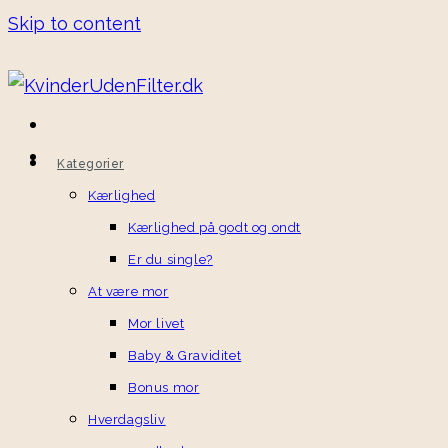
Skip to content
Kategorier
Kærlighed
Kærlighed på godt og ondt
Er du single?
At være mor
Mor livet
Baby & Graviditet
Bonus mor
Hverdagsliv