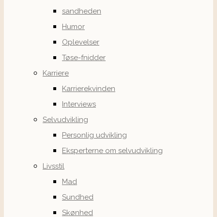
sandheden
Humor
Oplevelser
Tøse-fnidder
Karriere
Karrierekvinden
Interviews
Selvudvikling
Personlig udvikling
Eksperterne om selvudvikling
Livsstil
Mad
Sundhed
Skønhed