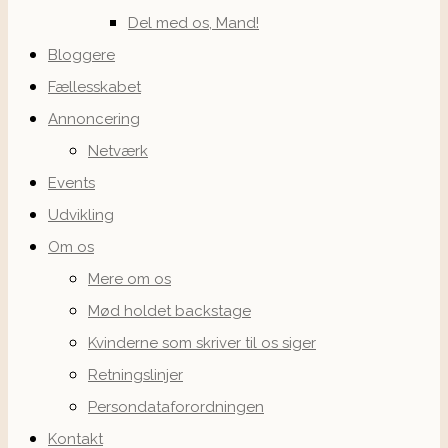
Del med os, Mand!
Bloggere
Fællesskabet
Annoncering
Netværk
Events
Udvikling
Om os
Mere om os
Mød holdet backstage
Kvinderne som skriver til os siger
Retningslinjer
Persondataforordningen
Kontakt