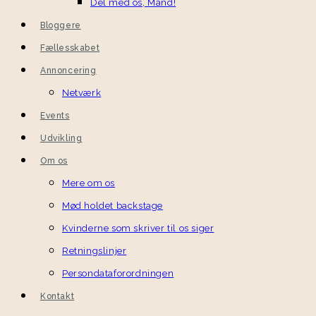
Del med os, Mand!
Bloggere
Fællesskabet
Annoncering
Netværk
Events
Udvikling
Om os
Mere om os
Mød holdet backstage
Kvinderne som skriver til os siger
Retningslinjer
Persondataforordningen
Kontakt