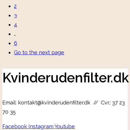
2
3
4
…
6
Go to the next page
Kvinderudenfilter.dk
Email: kontakt@kvinderudenfilter.dk // Cvr.: 37 23
70 35
Facebook
Instagram
Youtube