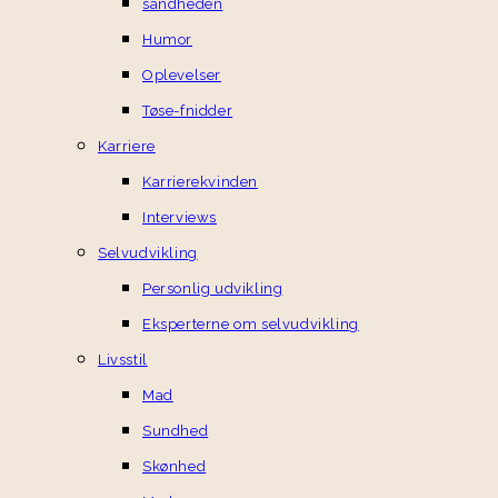
sandheden
Humor
Oplevelser
Tøse-fnidder
Karriere
Karrierekvinden
Interviews
Selvudvikling
Personlig udvikling
Eksperterne om selvudvikling
Livsstil
Mad
Sundhed
Skønhed