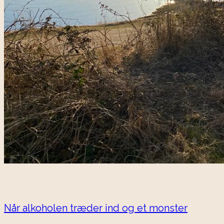
Når alkoholen træder ind og et monster