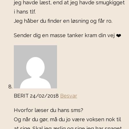
jeg havde læst, end at jeg havde smugkigget
i hans tlf.
Jeg håber du finder en løsning og får ro.
Sender dig en masse tanker kram din vej ❤️
BERIT
24/02/2018
Besvar
Hvorfor læser du hans sms?
Og når du gør, må du jo være voksen nok til
at sige. Skal jeg ærlig og sige jeg har snaget