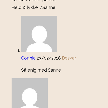
Held & lykke. /Sanne
Connie
23/02/2018
Besvar
Så enig med Sanne