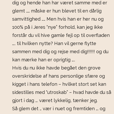
dig og hende han har været samme med er
glemt …… måske er hun blevet til en dårlig
samvittighed …… Men hvis han er her nu og
100% på i Jeres “nye” forhold, kan jeg ikke
forstår du vil hive gamle fejl op til overfladen
….. til hvilken nytte? Han vil gerne flytte
sammen med dig og rejse med dig!!!!!! og du
kan mærke han er oprigtig …..
Hvis du nu ikke havde begået den grove
overskridelse af hans personlige sfære og
kigget i hans telefon – hvilket stort set kan
sidestilles med “utroskab” – hvad havde du så
gjort i dag …. været lykkelig, tænker jeg.
Så glem det … vær i nuet og fremtiden …. og