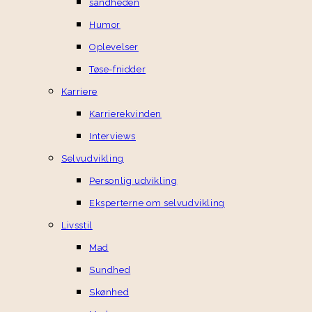
sandheden
Humor
Oplevelser
Tøse-fnidder
Karriere
Karrierekvinden
Interviews
Selvudvikling
Personlig udvikling
Eksperterne om selvudvikling
Livsstil
Mad
Sundhed
Skønhed