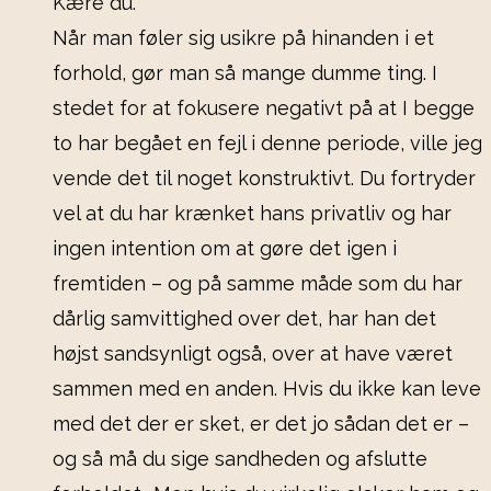
Kære du.
Når man føler sig usikre på hinanden i et
forhold, gør man så mange dumme ting. I
stedet for at fokusere negativt på at I begge
to har begået en fejl i denne periode, ville jeg
vende det til noget konstruktivt. Du fortryder
vel at du har krænket hans privatliv og har
ingen intention om at gøre det igen i
fremtiden – og på samme måde som du har
dårlig samvittighed over det, har han det
højst sandsynligt også, over at have været
sammen med en anden. Hvis du ikke kan leve
med det der er sket, er det jo sådan det er –
og så må du sige sandheden og afslutte