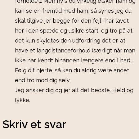
forholdet.. Men hvis du virkelig elsker ham og
kan se en fremtid med ham, så synes jeg du
skal tilgive jer begge for den fejl i har lavet
her i den spæde og usikre start, og tro på at
det kun skyldtes den udfordring det er, at
have et langdistanceforhold (særligt når man
ikke har kendt hinanden længere end I har)..
Følg dit hjerte, så kan du aldrig være andet
end tro mod dig selv.
Jeg ønsker dig og jer alt det bedste. Held og
lykke.
Skriv et svar