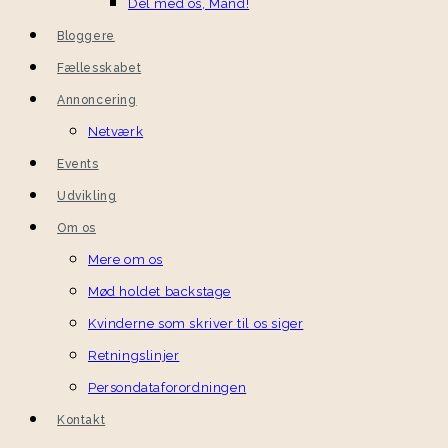
Del med os, Mand!
Bloggere
Fællesskabet
Annoncering
Netværk
Events
Udvikling
Om os
Mere om os
Mød holdet backstage
Kvinderne som skriver til os siger
Retningslinjer
Persondataforordningen
Kontakt