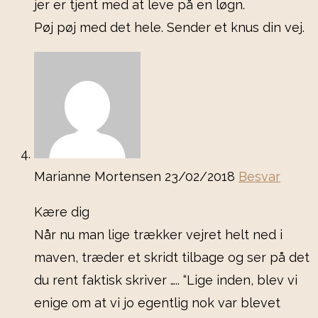
jer er tjent med at leve på en løgn.
Pøj pøj med det hele. Sender et knus din vej.
Marianne Mortensen
23/02/2018
Besvar
Kære dig
Når nu man lige trækker vejret helt ned i
maven, træder et skridt tilbage og ser på det
du rent faktisk skriver ….. “Lige inden, blev vi
enige om at vi jo egentlig nok var blevet