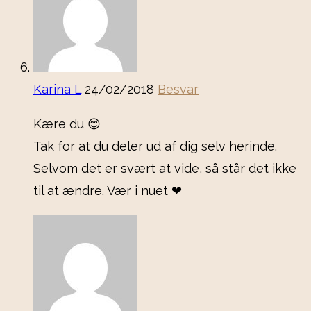
Karina L
24/02/2018
Besvar
Kære du 😊
Tak for at du deler ud af dig selv herinde.
Selvom det er svært at vide, så står det ikke
til at ændre. Vær i nuet ❤