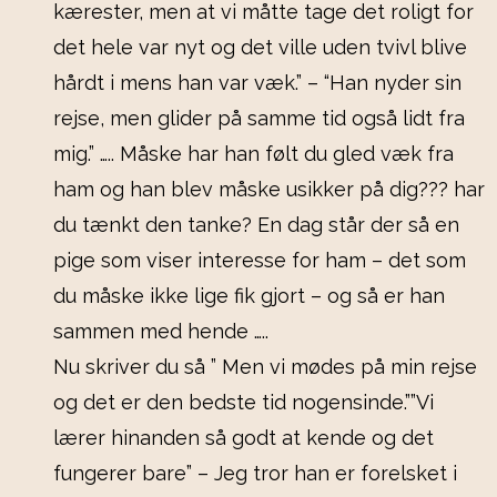
kærester, men at vi måtte tage det roligt for
det hele var nyt og det ville uden tvivl blive
hårdt i mens han var væk.” – “Han nyder sin
rejse, men glider på samme tid også lidt fra
mig.” ….. Måske har han følt du gled væk fra
ham og han blev måske usikker på dig??? har
du tænkt den tanke? En dag står der så en
pige som viser interesse for ham – det som
du måske ikke lige fik gjort – og så er han
sammen med hende …..
Nu skriver du så ” Men vi mødes på min rejse
og det er den bedste tid nogensinde.””Vi
lærer hinanden så godt at kende og det
fungerer bare” – Jeg tror han er forelsket i