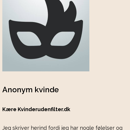
Anonym kvinde
Kære Kvinderudenfilter.dk
Jeg skriver herind fordi jeg har nogle følelser og