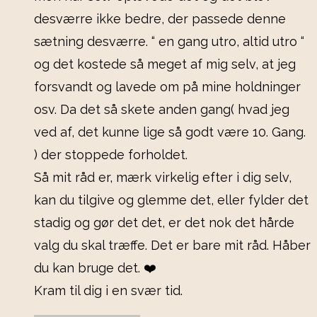
desværre ikke bedre, der passede denne
sætning desværre. “ en gang utro, altid utro “
og det kostede så meget af mig selv, at jeg
forsvandt og lavede om på mine holdninger
osv. Da det så skete anden gang( hvad jeg
ved af, det kunne lige så godt være 10. Gang.
) der stoppede forholdet.
Så mit råd er, mærk virkelig efter i dig selv,
kan du tilgive og glemme det, eller fylder det
stadig og gør det det, er det nok det hårde
valg du skal træffe. Det er bare mit råd. Håber
du kan bruge det. ❤️
Kram til dig i en svær tid.