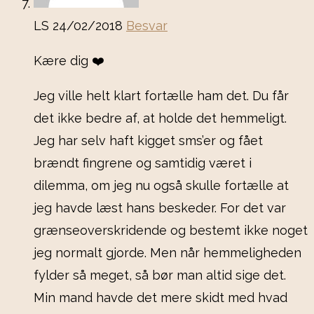
LS
24/02/2018
Besvar
Kære dig ❤️
Jeg ville helt klart fortælle ham det. Du får
det ikke bedre af, at holde det hemmeligt.
Jeg har selv haft kigget sms’er og fået
brændt fingrene og samtidig været i
dilemma, om jeg nu også skulle fortælle at
jeg havde læst hans beskeder. For det var
grænseoverskridende og bestemt ikke noget
jeg normalt gjorde. Men når hemmeligheden
fylder så meget, så bør man altid sige det.
Min mand havde det mere skidt med hvad