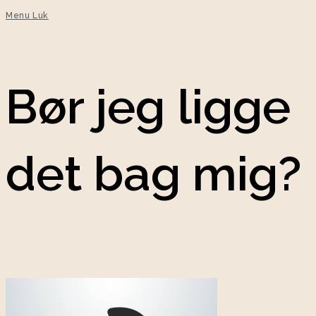
Menu
Luk
Bør jeg ligge
det bag mig?