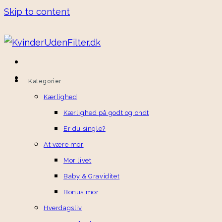
Skip to content
Kategorier
Kærlighed
Kærlighed på godt og ondt
Er du single?
At være mor
Mor livet
Baby & Graviditet
Bonus mor
Hverdagsliv