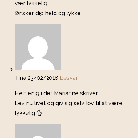
vær lykkelig.
Ønsker dig held og lykke.
Tina
23/02/2018
Besvar
Helt enig i det Marianne skriver..
Lev nu livet og giv sig selv lov til at være
lykkelig 👌