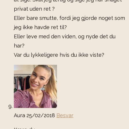
privat uden ret ?
Eller bare smutte, fordi jeg gjorde noget som
jeg ikke havde ret til?
Eller leve med den viden, og nyde det du
har?
Var du lykkeligere hvis du ikke viste?
Aura
25/02/2018
Besvar