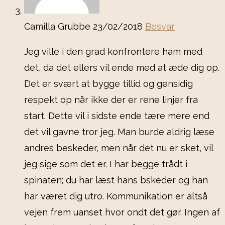
Camilla Grubbe
23/02/2018
Besvar
Jeg ville i den grad konfrontere ham med
det, da det ellers vil ende med at æde dig op.
Det er svært at bygge tillid og gensidig
respekt op når ikke der er rene linjer fra
start. Dette vil i sidste ende tære mere end
det vil gavne tror jeg. Man burde aldrig læse
andres beskeder, men når det nu er sket, vil
jeg sige som det er. I har begge trådt i
spinaten; du har læst hans bskeder og han
har været dig utro. Kommunikation er altså
vejen frem uanset hvor ondt det gør. Ingen af