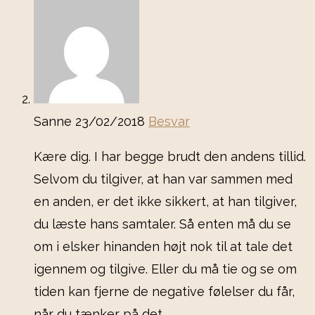
Sanne
23/02/2018
Besvar
Kære dig. I har begge brudt den andens tillid.
Selvom du tilgiver, at han var sammen med
en anden, er det ikke sikkert, at han tilgiver,
du læste hans samtaler. Så enten må du se
om i elsker hinanden højt nok til at tale det
igennem og tilgive. Eller du må tie og se om
tiden kan fjerne de negative følelser du får,
når du tænker på det.