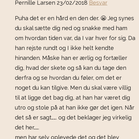
Pernille Larsen
23/02/2018
Besvar
Puha det er en hård en den der. 😬 Jeg synes
du skal sætte dig ned og snakke med ham
om hvordan tiden var, da I var hver for sig. Da
han rejste rundt og I ikke helt kendte
hinanden. Måske han er ærlig og fortæller
dig, hvad der skete og så kan du tage den
derfra og se hvordan du føler, om det er
noget du kan tilgive. Men du skal være villig
til at ligge det bag dig, at han har været dig
utro og stole på at han ikke gør det igen. Når
det så er sagt……. og det beklager jeg virkelig
det her…….
men har selv oplevede det og det blev