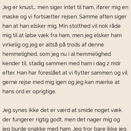
Jeg er knust…. men siger intet til ham, ifører mig en
maske og vi fortsætter rejsen. Samme aften siger
han at han elsker mig. Min stolthed vil nok råde
mig til at løbe væk fra ham, men jeg elsker ham
virkelig og jeg er altså på trods af denne
hemmelighed, som jeg nu i al hemmelighed
kender til, stadig sammen med ham i dag 2 mdr
efter. Han har foreslået at vi flytter sammen og vil
gerne rejse med mig igen og jeg kan mærke at
hans ord er oprigtige.
Jeg synes ikke det er værd at smide noget væk
der fungerer rigtig godt, men det nager mig og
jeg burde snakke med ham. Jeg tror bare ikke jeg