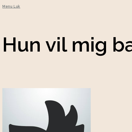
Menu
Luk
Hun vil mig b