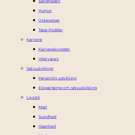
sandheden
Humor
Oplevelser
Tøse-fnidder
Karriere
Karrierekvinden
Interviews
Selvudvikling
Personlig udvikling
Eksperterne om selvudvikling
Livsstil
Mad
Sundhed
Skønhed