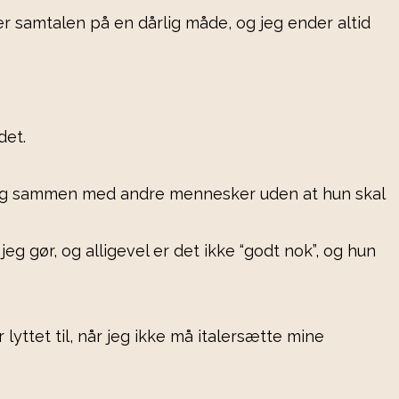
ter samtalen på en dårlig måde, og jeg ender altid
det.
r ting sammen med andre mennesker uden at hun skal
g gør, og alligevel er det ikke “godt nok”, og hun
lyttet til, når jeg ikke må italersætte mine