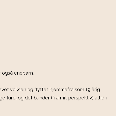
r også enebarn.
levet voksen og flyttet hjemmefra som 19 årig.
e ture, og det bunder (fra mit perspektiv) altid i