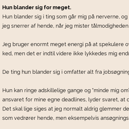
Hun blander sig for meget.
Hun blander sig i ting som går mig på nerverne, og 
jeg snerrer af hende, når jeg mister tålmodigheden,
Jeg bruger enormt meget energi på at spekulere o
ked, men det er indtil videre ikke lykkedes mig end
De ting hun blander sig i omfatter alt fra jobsøgni
Hun kan ringe adskillelige gange og “minde mig om” 
ansvaret for mine egne deadlines, lyder svaret, at 
Det skal lige siges at jeg normalt aldrig glemmer d
som vedrører hende, men eksempelvis ansøgningsfri