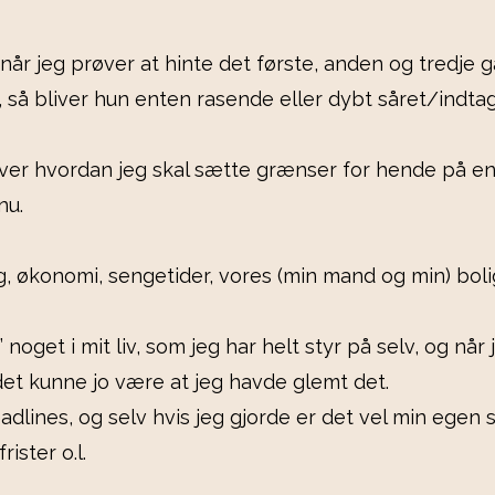
når jeg prøver at hinte det første, anden og tredje 
 så bliver hun enten rasende eller dybt såret/indtage
ver hvordan jeg skal sætte grænser for hende på en
nu.
ng, økonomi, sengetider, vores (min mand og min) boli
noget i mit liv, som jeg har helt styr på selv, og nå
det kunne jo være at jeg havde glemt det.
eadlines, og selv hvis jeg gjorde er det vel min egen
ster o.l.