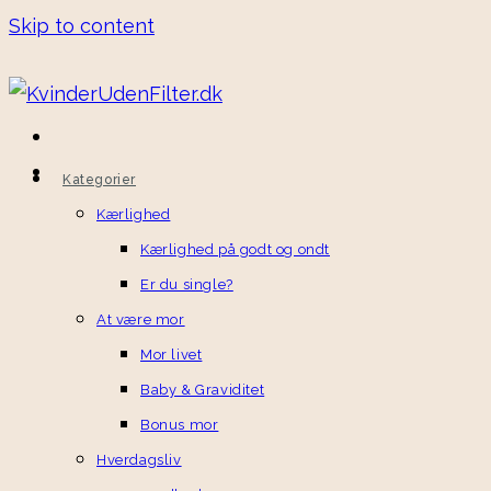
Skip to content
Kategorier
Kærlighed
Kærlighed på godt og ondt
Er du single?
At være mor
Mor livet
Baby & Graviditet
Bonus mor
Hverdagsliv