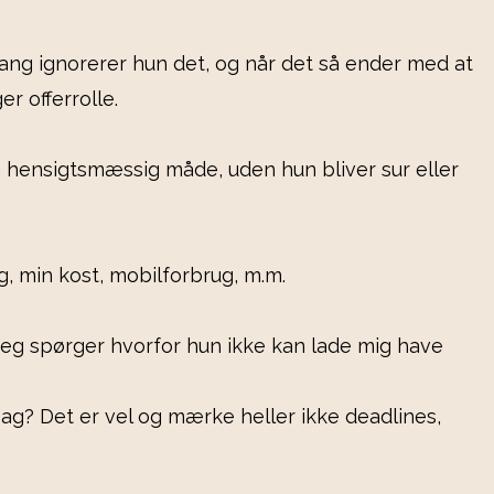
gang ignorerer hun det, og når det så ender med at
r offerrolle.
 hensigtsmæssig måde, uden hun bliver sur eller
g, min kost, mobilforbrug, m.m.
r jeg spørger hvorfor hun ikke kan lade mig have
 sag? Det er vel og mærke heller ikke deadlines,