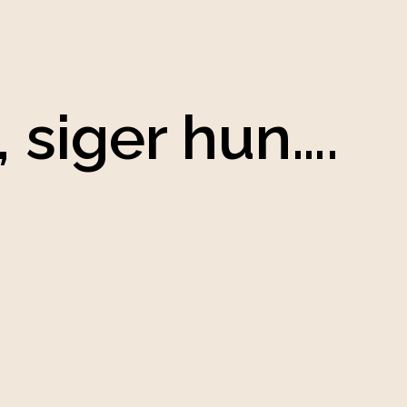
 siger hun….