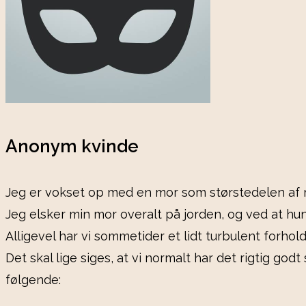
Anonym kvinde
Jeg er vokset op med en mor som størstedelen af m
Jeg elsker min mor overalt på jorden, og ved at hu
Alligevel har vi sommetider et lidt turbulent forhol
Det skal lige siges, at vi normalt har det rigtig god
følgende: