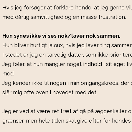
Hvis jeg forsøger at forklare hende, at jeg gerne vi
med dårlig samvittighed og en masse frustration.
Hun synes ikke vi ses nok/laver nok sammen.
Hun bliver hurtigt jaloux, hvis jeg laver ting sam
I stedet er jeg en tarvelig datter, som ikke priorite
Jeg føler, at hun mangler noget indhold i sit eget
med.
Jeg kender ikke til nogen i min omgangskreds, der s
slår mig ofte oven i hovedet med det.
Jeg er ved at være ret træt af gå på æggeskaller omk
grænser, men hele tiden skal give efter for hendes 