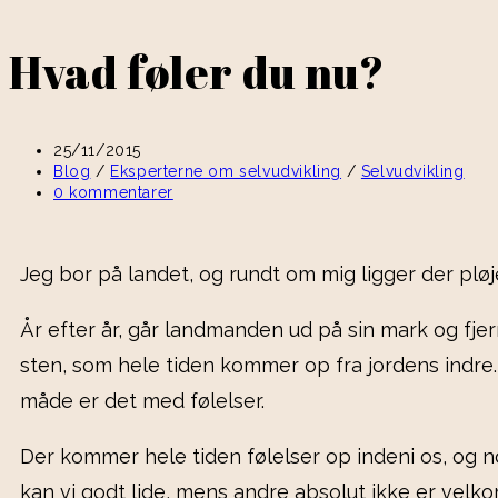
Hvad føler du nu?
25/11/2015
Blog
/
Eksperterne om selvudvikling
/
Selvudvikling
0 kommentarer
Jeg bor på landet, og rundt om mig ligger der plø
År efter år, går landmanden ud på sin mark og fje
sten, som hele tiden kommer op fra jordens indr
måde er det med følelser.
Der kommer hele tiden følelser op indeni os, og 
kan vi godt lide, mens andre absolut ikke er velk