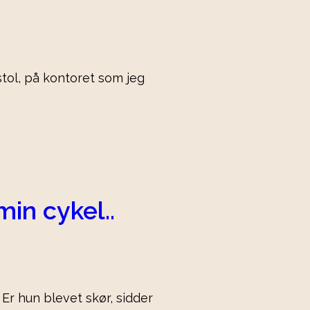
tol, på kontoret som jeg
min cykel..
 Er hun blevet skør, sidder