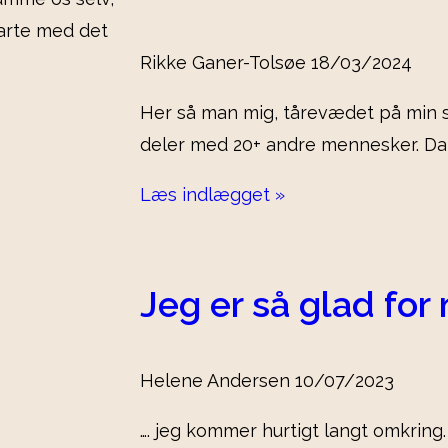
tarte med det
Rikke Ganer-Tolsøe
18/03/2024
Her så man mig, tårevædet på min s
deler med 20+ andre mennesker. Da
Læs indlægget »
Jeg er så glad for 
Helene Andersen
10/07/2023
…. jeg kommer hurtigt langt omkring.