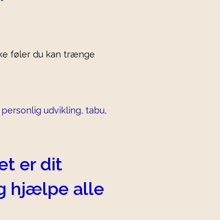
kke føler du kan trænge
t er dit
g hjælpe alle