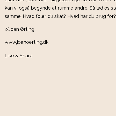
kan vi også begynde at rumme andre. Så lad os s
samme: Hvad føler du skat? Hvad har du brug for?
//Joan Ørting
www.joanoerting.dk
Like & Share