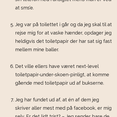
at sms’e.
Jeg var på toilettet i går og da jeg skal til at
rejse mig for at vaske hænder, opdager jeg
heldigvis det toiletpapir der har sat sig fast
mellem mine baller.
Det ville ellers have været next-level
toiletpapir-under-skoen-pinligt, at komme
gående med toiletpapir ud af bukserne.
Jeg har fundet ud af, at én af dem jeg
skriver aller mest med på facebook, er mig
selv. Er det lidt trist? – Jeg sender bare de