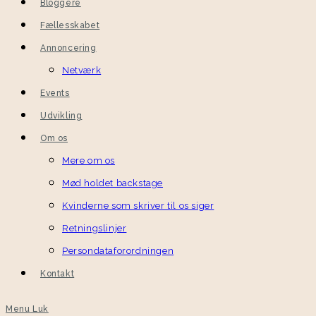
Bloggere
Fællesskabet
Annoncering
Netværk
Events
Udvikling
Om os
Mere om os
Mød holdet backstage
Kvinderne som skriver til os siger
Retningslinjer
Persondataforordningen
Kontakt
Menu
Luk