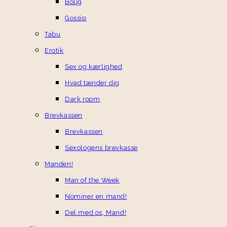
Bolig
Gossip
Tabu
Erotik
Sex og kærlighed
Hvad tænder dig
Dark room
Brevkassen
Brevkassen
Sexologens brevkasse
Manden!
Man of the Week
Nominer en mand!
Del med os, Mand!