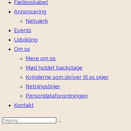
Fællesskabet
Annoncering
Netværk
Events
Udvikling
Om os
Mere om os
Mød holdet backstage
Kvinderne som skriver til os siger
Retningslinjer
Persondataforordningen
Kontakt