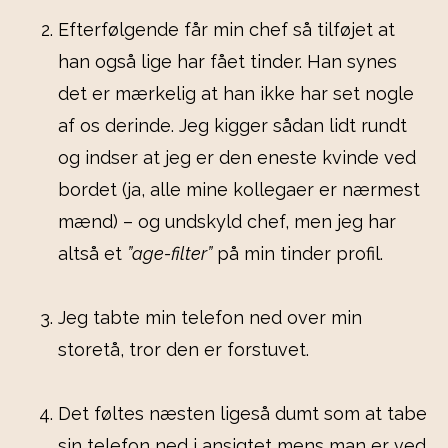
Efterfølgende får min chef så tilføjet at
han også lige har fået tinder. Han synes
det er mærkelig at han ikke har set nogle
af os derinde. Jeg kigger sådan lidt rundt
og indser at jeg er den eneste kvinde ved
bordet (ja, alle mine kollegaer er nærmest
mænd) – og undskyld chef, men jeg har
altså et
”age-filter”
på min tinder profil.
Jeg tabte min telefon ned over min
storetå, tror den er forstuvet.
Det føltes næsten ligeså dumt som at tabe
sin telefon ned i ansigtet mens man er ved