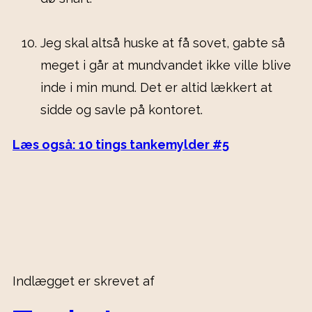
Jeg skal altså huske at få sovet, gabte så
meget i går at mundvandet ikke ville blive
inde i min mund. Det er altid lækkert at
sidde og savle på kontoret.
Læs også: 10 tings tankemylder #5
Indlægget er skrevet af