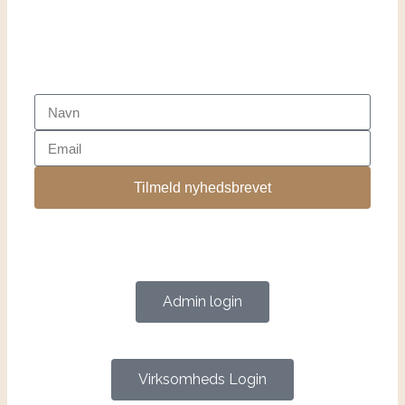
Tilmeld nyhedsbrevet
Admin login
Virksomheds Login