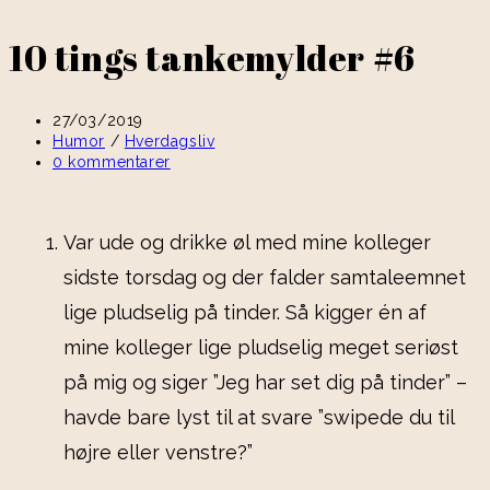
10 tings tankemylder #6
27/03/2019
Humor
/
Hverdagsliv
0 kommentarer
Var ude og drikke øl med mine kolleger
sidste torsdag og der falder samtaleemnet
lige pludselig på tinder. Så kigger én af
mine kolleger lige pludselig meget seriøst
på mig og siger ”Jeg har set dig på tinder” –
havde bare lyst til at svare ”swipede du til
højre eller venstre?”