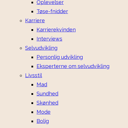
Oplevelser
Tøse-fnidder
Karriere
Karrierekvinden
Interviews
Selvudvikling
Personlig udvikling
Eksperterne om selvudvikling
Livsstil
Mad
Sundhed
Skønhed
Mode
Bolig