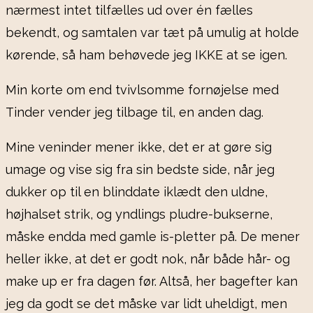
nærmest intet tilfælles ud over én fælles
bekendt, og samtalen var tæt på umulig at holde
kørende, så ham behøvede jeg IKKE at se igen.
Min korte om end tvivlsomme fornøjelse med
Tinder vender jeg tilbage til, en anden dag.
Mine veninder mener ikke, det er at gøre sig
umage og vise sig fra sin bedste side, når jeg
dukker op til en blinddate iklædt den uldne,
højhalset strik, og yndlings pludre-bukserne,
måske endda med gamle is-pletter på. De mener
heller ikke, at det er godt nok, når både hår- og
make up er fra dagen før. Altså, her bagefter kan
jeg da godt se det måske var lidt uheldigt, men