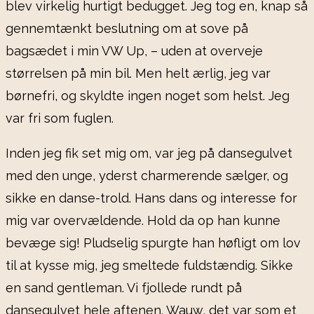
blev virkelig hurtigt bedugget. Jeg tog en, knap så
gennemtænkt beslutning om at sove på
bagsædet i min VW Up, – uden at overveje
størrelsen på min bil. Men helt ærlig, jeg var
børnefri, og skyldte ingen noget som helst. Jeg
var fri som fuglen.
Inden jeg fik set mig om, var jeg på dansegulvet
med den unge, yderst charmerende sælger, og
sikke en danse-trold. Hans dans og interesse for
mig var overvældende. Hold da op han kunne
bevæge sig! Pludselig spurgte han høfligt om lov
til at kysse mig, jeg smeltede fuldstændig. Sikke
en sand gentleman. Vi fjollede rundt på
dansegulvet hele aftenen. Wauw, det var som et