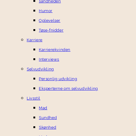
sandheden
Humor
Oplevelser
Tøse-fnidder
Karriere
Karrierekvinden
Interviews
Selvudvikling
Personlig udvikling
Eksperterne om selvudvikling
Livsstil
Mad
Sundhed
Skønhed