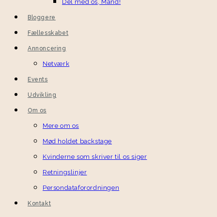
Del med os, Mand!
Bloggere
Fællesskabet
Annoncering
Netværk
Events
Udvikling
Om os
Mere om os
Mød holdet backstage
Kvinderne som skriver til os siger
Retningslinjer
Persondataforordningen
Kontakt