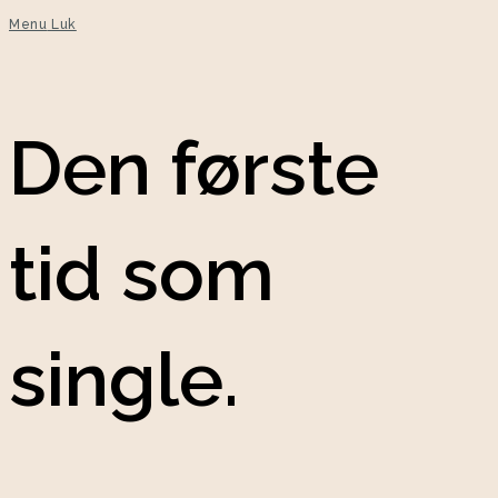
Menu
Luk
Den første
tid som
single.