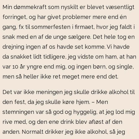
Min dømmekraft som nyskilt er blevet væsentligt
forringet, og har givet problemer mere end én
gang, fx til sommerfesten i firmaet, hvor jeg faldt i
snak med en af de unge sælgere. Det hele tog en
drejning ingen af os havde set komme. Vi havde
da snakket lidt tidligere, jeg vidste om ham, at han
var 10 år yngre end mig, og ingen børn, og single,
men så heller ikke ret meget mere end det.
Det var ikke meningen jeg skulle drikke alkohol til
den fest, da jeg skulle køre hjem. – Men
stemningen var så god og hyggelig, at jeg lod mig
rive med, og den ene drink blev afløst af den
anden. Normalt drikker jeg ikke alkohol, så jeg