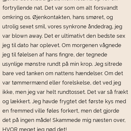
fortryllende nat. Det var som om alt forsvandt
omkring os. Øjenkontakten, hans smøret, og
utrolig sexet smil, vores synkrone åndedrag, jeg
var blown away. Det er ultimativt den bedste sex
jeg til dato har oplevet. Om morgenen vågnede
jeg til følelsen af hans fingre, der tegnede
usynlige mønstre rundt på min krop. Jeg sitrede
bare ved tanken om nattens hændelser. Om det
var tømmermænd eller forelskelse, det ved jeg
ikke, men jeg var helt rundtosset. Det var så frækt
og lækkert. Jeg havde frygtet det første kys med
en fremmed ville føles forkert, men det gjorde
det på ingen måde! Skammede mig næsten over,
HVOR meget jeg nød det!