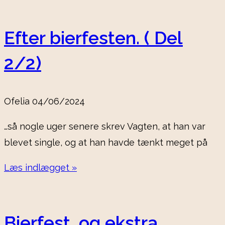
Efter bierfesten. ( Del
2/2)
Ofelia
04/06/2024
…så nogle uger senere skrev Vagten, at han var
blevet single, og at han havde tænkt meget på
Læs indlægget »
Bierfest, og ekstra