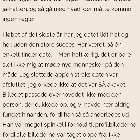
ja-hatten, og så gå med hvad, der måtte komme,
ingen regler!
I løbet af det sidste år, har jeg datet lidt hist og
her, uden den store succes. Har været på én
enkelt tinder-date. – Men helt ærlig, det er bare
slet ikke mig at møde nye mennesker på den
måde. Jeg slettede app’en straks daten var
afsluttet, jeg orkede ikke at det var SÅ akavet.
Billedet passede overhovedet ikke med den
person, der dukkede op, og vi havde nær aldrig
fundet hinanden, fordi han så så anderledes ud.
Han var meget spinkel i forhold til profilbillederne,
fordi alle billederne var taget oppe fra. Ikke