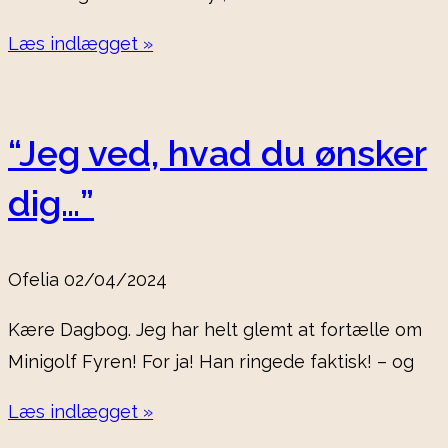
Læs indlægget »
“Jeg ved, hvad du ønsker
dig…”
Ofelia
02/04/2024
Kære Dagbog. Jeg har helt glemt at fortælle om
Minigolf Fyren! For ja! Han ringede faktisk! – og
Læs indlægget »