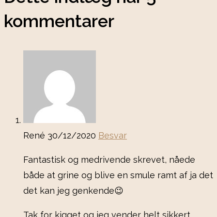
kommentarer
René
30/12/2020
Besvar
Fantastisk og medrivende skrevet, nåede
både at grine og blive en smule ramt af ja det
det kan jeg genkende😉
Tak for kigget og jeg vender helt sikkert