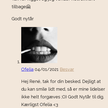
tilbage🤗
Godt nytår
Ofelia
04/01/2021
Besvar
Hej René, tak for din besked. Dejligt at
du kan smile lidt med, så er mine lidelser
ikke helt forgæves ;O) Godt Nytår til dig.
Kærligst Ofelia <3