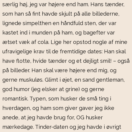
særlig høj, jeg var højere end ham. Hans tænder,
som han så fint havde skjult på alle billederne,
lignede simpelthen en håndfuld sten, der var
kastet ind i munden på ham, og bagefter var
ætset væk af cola. Lige her opstod nogle af mine
ufravigelige krav til de fremtidige dates: Han skal
have flotte, hvide tænder og et dejligt smil! – også
på billeder. Han skal være højere end mig, og
gerne muskuløs. Glimt i øjet, en sand gentleman,
god humor (jeg elsker at grine) og gerne
romantisk. Typen, som husker de små ting i
hverdagen, og ham som giver gaver jeg ikke
anede, at jeg havde brug for, OG husker
mærkedage. Tinder-daten og jeg havde i øvrigt