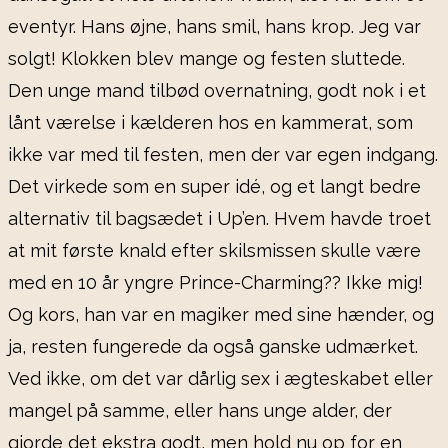
eventyr. Hans øjne, hans smil, hans krop. Jeg var
solgt! Klokken blev mange og festen sluttede.
Den unge mand tilbød overnatning, godt nok i et
lånt værelse i kælderen hos en kammerat, som
ikke var med til festen, men der var egen indgang.
Det virkede som en super idé, og et langt bedre
alternativ til bagsædet i Up’en. Hvem havde troet
at mit første knald efter skilsmissen skulle være
med en 10 år yngre Prince-Charming?? Ikke mig!
Og kors, han var en magiker med sine hænder, og
ja, resten fungerede da også ganske udmærket.
Ved ikke, om det var dårlig sex i ægteskabet eller
mangel på samme, eller hans unge alder, der
gjorde det ekstra godt, men hold nu op for en