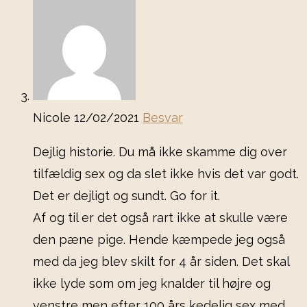
Nicole
12/02/2021
Besvar
Dejlig historie. Du må ikke skamme dig over
tilfældig sex og da slet ikke hvis det var godt.
Det er dejligt og sundt. Go for it.
Af og til er det også rart ikke at skulle være
den pæne pige. Hende kæmpede jeg også
med da jeg blev skilt for 4 år siden. Det skal
ikke lyde som om jeg knalder til højre og
venstre men efter 100 års kedelig sex med