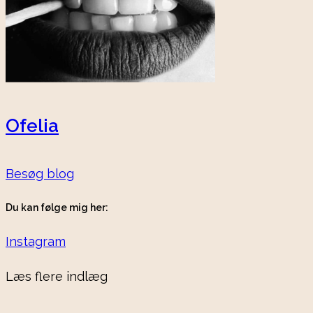
Ofelia
Besøg blog
Du kan følge mig her:
Instagram
Læs flere indlæg