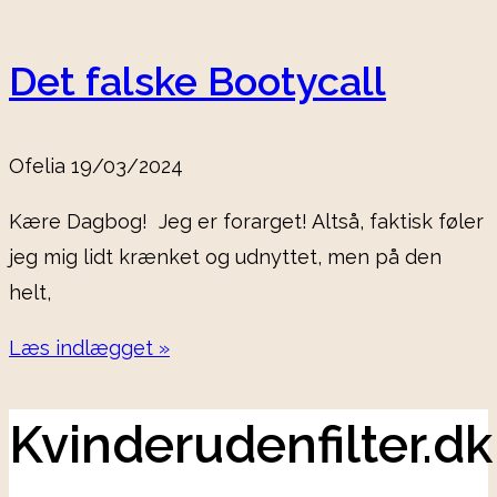
Det falske Bootycall
Ofelia
19/03/2024
Kære Dagbog! Jeg er forarget! Altså, faktisk føler
jeg mig lidt krænket og udnyttet, men på den
helt,
Læs indlægget »
Kvinderudenfilter.dk