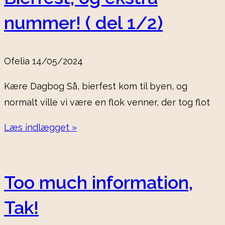
nummer! ( del 1/2)
Ofelia
14/05/2024
Kære Dagbog Så, bierfest kom til byen, og
normalt ville vi være en flok venner, der tog flot
Læs indlægget »
Too much information,
Tak!