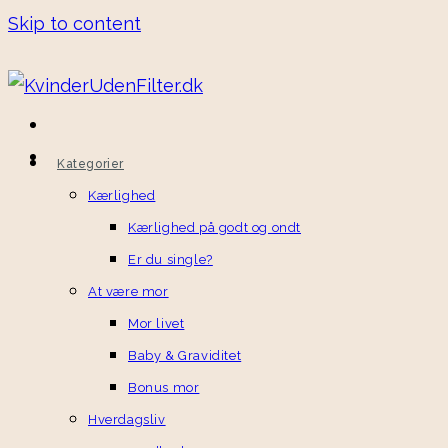
Skip to content
Kategorier
Kærlighed
Kærlighed på godt og ondt
Er du single?
At være mor
Mor livet
Baby & Graviditet
Bonus mor
Hverdagsliv