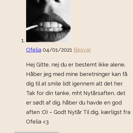
Ofelia
04/01/2021
Besvar
Hej Gitte, nej du er bestemt ikke alene.
Håber jeg med mine beretninger kan få
dig til at smile lidt igennem alt det her.
Tak for din tanke, mht Nytårsaften, det
er sødt af dig. håber du havde en god
aften :O) – Godt Nytår Til dig, kærligst fra
Ofelia <3