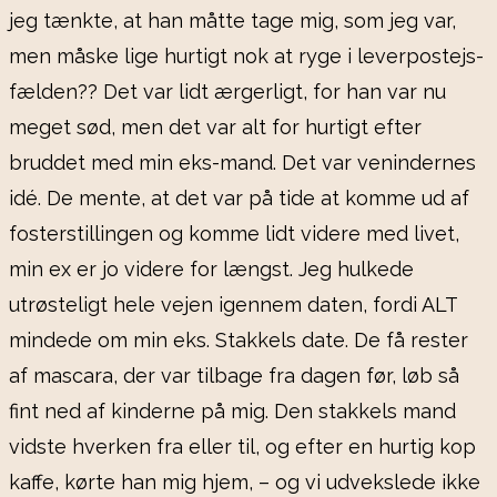
jeg tænkte, at han måtte tage mig, som jeg var,
men måske lige hurtigt nok at ryge i leverpostejs-
fælden?? Det var lidt ærgerligt, for han var nu
meget sød, men det var alt for hurtigt efter
bruddet med min eks-mand. Det var venindernes
idé. De mente, at det var på tide at komme ud af
fosterstillingen og komme lidt videre med livet,
min ex er jo videre for længst. Jeg hulkede
utrøsteligt hele vejen igennem daten, fordi ALT
mindede om min eks. Stakkels date. De få rester
af mascara, der var tilbage fra dagen før, løb så
fint ned af kinderne på mig. Den stakkels mand
vidste hverken fra eller til, og efter en hurtig kop
kaffe, kørte han mig hjem, – og vi udvekslede ikke