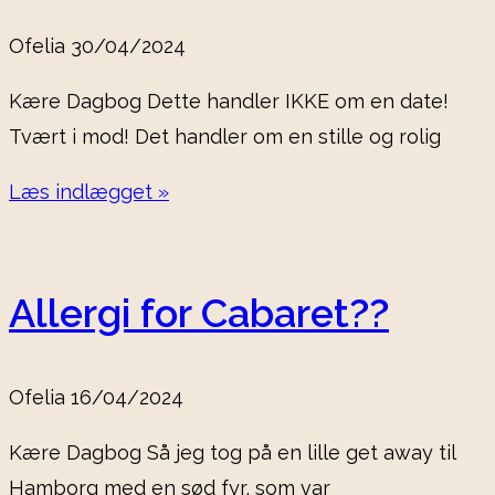
Ofelia
30/04/2024
Kære Dagbog Dette handler IKKE om en date!
Tvært i mod! Det handler om en stille og rolig
Læs indlægget »
Allergi for Cabaret??
Ofelia
16/04/2024
Kære Dagbog Så jeg tog på en lille get away til
Hamborg med en sød fyr, som var