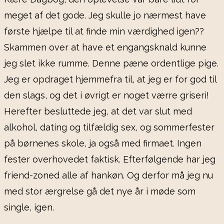
meget af det gode. Jeg skulle jo nærmest have
første hjælpe til at finde min værdighed igen??
Skammen over at have et engangsknald kunne
jeg slet ikke rumme. Denne pæne ordentlige pige.
Jeg er opdraget hjemmefra til, at jeg er for god til
den slags, og det i øvrigt er noget værre griseri!
Herefter besluttede jeg, at det var slut med
alkohol, dating og tilfældig sex, og sommerfester
på børnenes skole, ja også med firmaet. Ingen
fester overhovedet faktisk. Efterfølgende har jeg
friend-zoned alle af hankøn. Og derfor må jeg nu
med stor ærgrelse gå det nye år i møde som
single, igen.