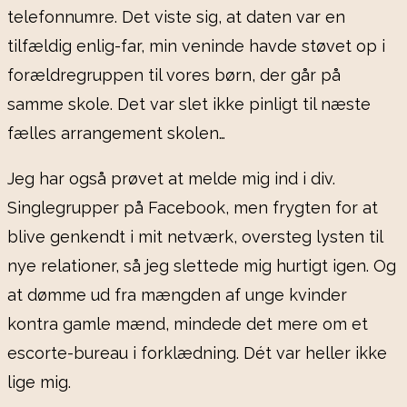
telefonnumre. Det viste sig, at daten var en
tilfældig enlig-far, min veninde havde støvet op i
forældregruppen til vores børn, der går på
samme skole. Det var slet ikke pinligt til næste
fælles arrangement skolen…
Jeg har også prøvet at melde mig ind i div.
Singlegrupper på Facebook, men frygten for at
blive genkendt i mit netværk, oversteg lysten til
nye relationer, så jeg slettede mig hurtigt igen. Og
at dømme ud fra mængden af unge kvinder
kontra gamle mænd, mindede det mere om et
escorte-bureau i forklædning. Dét var heller ikke
lige mig.