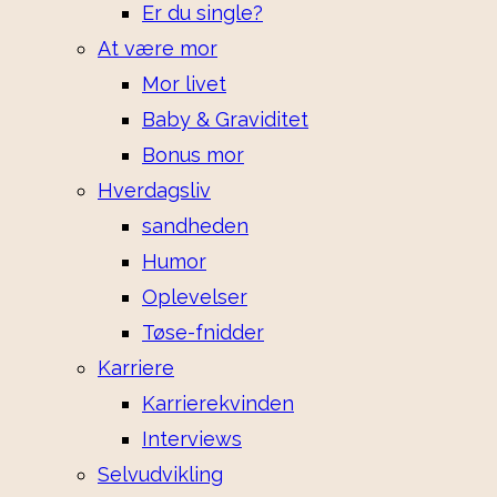
Er du single?
At være mor
Mor livet
Baby & Graviditet
Bonus mor
Hverdagsliv
sandheden
Humor
Oplevelser
Tøse-fnidder
Karriere
Karrierekvinden
Interviews
Selvudvikling