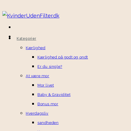
Skip
to
content
Kategorier
Kærlighed
Kærlighed på godt og ondt
Er du single?
At være mor
Mor livet
Baby & Graviditet
Bonus mor
Hverdagsliv
sandheden