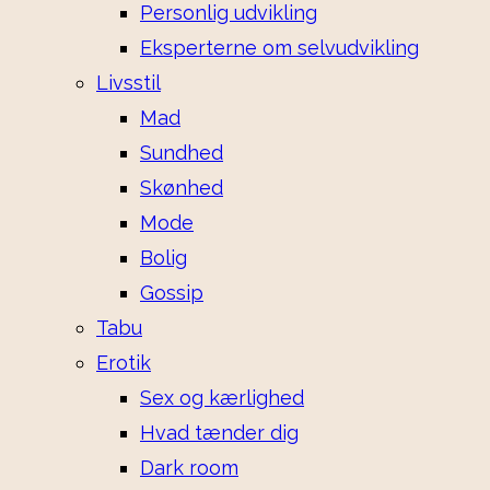
Personlig udvikling
Eksperterne om selvudvikling
Livsstil
Mad
Sundhed
Skønhed
Mode
Bolig
Gossip
Tabu
Erotik
Sex og kærlighed
Hvad tænder dig
Dark room