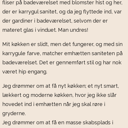
fliser på badeværelset med blomster hist og her,
der er karrygul sanitet, og da jeg flyttede ind, var
der gardiner i badeværelset, selvom der er
materet glas i vinduet. Man undres!
Mit køkken er slidt, men det fungerer, og med sin
karrygule farve, matcher emhætten saniteten på
badeværelset. Det er gennemført stil og har nok
været hip engang.
Jeg drømmer om at få nyt køkken; et nyt smart,
lækkert og moderne køkken, hvor jeg ikke slår
hovedet ind i emhætten når jeg skal røre i
gryderne.
Jeg drømmer om at få en masse skabsplads i