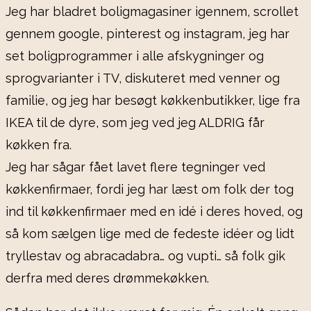
Jeg har bladret boligmagasiner igennem, scrollet
gennem google, pinterest og instagram, jeg har
set boligprogrammer i alle afskygninger og
sprogvarianter i TV, diskuteret med venner og
familie, og jeg har besøgt køkkenbutikker, lige fra
IKEA til de dyre, som jeg ved jeg ALDRIG får
køkken fra.
Jeg har sågar fået lavet flere tegninger ved
køkkenfirmaer, fordi jeg har læst om folk der tog
ind til køkkenfirmaer med en idé i deres hoved, og
så kom sælgen lige med de fedeste idéer og lidt
tryllestav og abracadabra… og vupti… så folk gik
derfra med deres drømmekøkken.