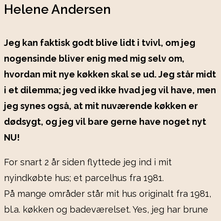
Helene Andersen
Jeg kan faktisk godt blive lidt i tvivl, om jeg
nogensinde bliver enig med mig selv om,
hvordan mit nye køkken skal se ud. Jeg står midt
i et dilemma; jeg ved ikke hvad jeg vil have, men
jeg synes også, at mit nuværende køkken er
dødsygt, og jeg vil bare gerne have noget nyt
NU!
For snart 2 år siden flyttede jeg ind i mit
nyindkøbte hus; et parcelhus fra 1981.
På mange områder står mit hus originalt fra 1981,
bl.a. køkken og badeværelset. Yes, jeg har brune