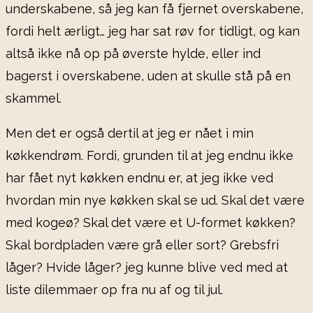
underskabene, så jeg kan få fjernet overskabene,
fordi helt ærligt… jeg har sat røv for tidligt, og kan
altså ikke nå op på øverste hylde, eller ind
bagerst i overskabene, uden at skulle stå på en
skammel.
Men det er også dertil at jeg er nået i min
køkkendrøm. Fordi, grunden til at jeg endnu ikke
har fået nyt køkken endnu er, at jeg ikke ved
hvordan min nye køkken skal se ud. Skal det være
med kogeø? Skal det være et U-formet køkken?
Skal bordpladen være grå eller sort? Grebsfri
låger? Hvide låger? jeg kunne blive ved med at
liste dilemmaer op fra nu af og til jul.