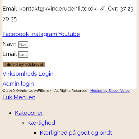
Email: kontakt@kvinderudenfilter.dk // Cvr.: 37 23
70 35
Facebook
Instagram
Youtube
Navn
Email
Tilmeld nyhedsbrevet
Virksomheds Login
Admin login
© 2016 KvinderUdenFilter.dk | All Rights Reserved |
Hosted by Silicon Valby
Luk Menuen
Kategorier
Kærlighed
Kærlighed på godt og ondt