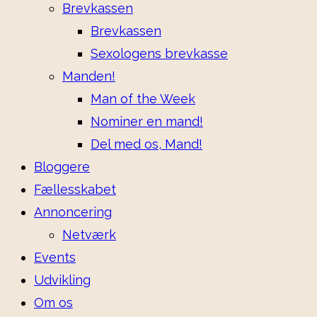
Brevkassen
Brevkassen
Sexologens brevkasse
Manden!
Man of the Week
Nominer en mand!
Del med os, Mand!
Bloggere
Fællesskabet
Annoncering
Netværk
Events
Udvikling
Om os