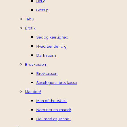
Bolig
Gossip
Tabu
Erotik
Sex og kærlighed
Hvad tænder dig
Dark room
Brevkassen
Brevkassen
Sexologens brevkasse
Manden!
Man of the Week
Nominer en mand!
Del med os, Mand!