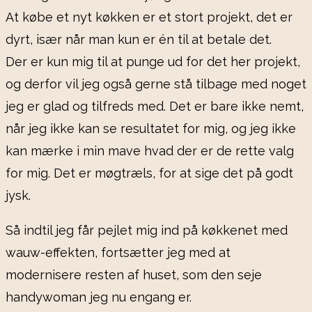
At købe et nyt køkken er et stort projekt, det er
dyrt, især når man kun er én til at betale det.
Der er kun mig til at punge ud for det her projekt,
og derfor vil jeg også gerne stå tilbage med noget
jeg er glad og tilfreds med. Det er bare ikke nemt,
når jeg ikke kan se resultatet for mig, og jeg ikke
kan mærke i min mave hvad der er de rette valg
for mig. Det er møgtræls, for at sige det på godt
jysk.
Så indtil jeg får pejlet mig ind på køkkenet med
wauw-effekten, fortsætter jeg med at
modernisere resten af huset, som den seje
handywoman jeg nu engang er.