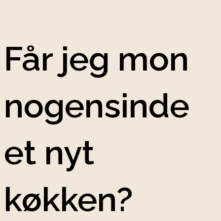
Får jeg mon
nogensinde
et nyt
køkken?