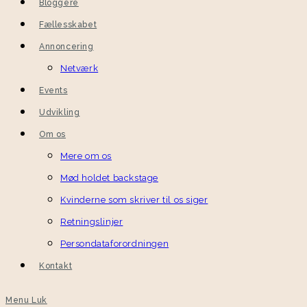
Bloggere
Fællesskabet
Annoncering
Netværk
Events
Udvikling
Om os
Mere om os
Mød holdet backstage
Kvinderne som skriver til os siger
Retningslinjer
Persondataforordningen
Kontakt
Menu
Luk