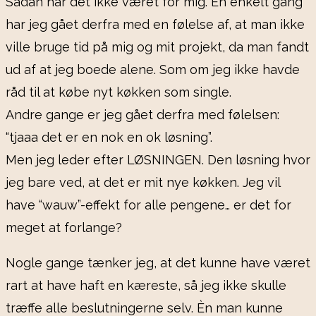
Sådan har det ikke været for mig. Én enkelt gang
har jeg gået derfra med en følelse af, at man ikke
ville bruge tid på mig og mit projekt, da man fandt
ud af at jeg boede alene. Som om jeg ikke havde
råd til at købe nyt køkken som single.
Andre gange er jeg gået derfra med følelsen:
“tjaaa det er en nok en ok løsning”.
Men jeg leder efter LØSNINGEN. Den løsning hvor
jeg bare ved, at det er mit nye køkken. Jeg vil
have “wauw”-effekt for alle pengene… er det for
meget at forlange?
Nogle gange tænker jeg, at det kunne have været
rart at have haft en kæreste, så jeg ikke skulle
træffe alle beslutningerne selv. Èn man kunne