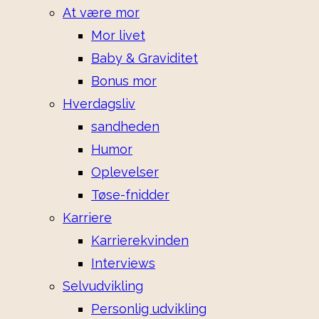
At være mor
Mor livet
Baby & Graviditet
Bonus mor
Hverdagsliv
sandheden
Humor
Oplevelser
Tøse-fnidder
Karriere
Karrierekvinden
Interviews
Selvudvikling
Personlig udvikling