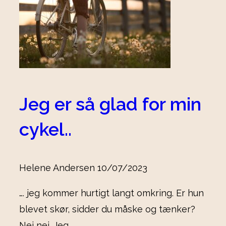
Jeg er så glad for min
cykel..
Helene Andersen
10/07/2023
…. jeg kommer hurtigt langt omkring. Er hun
blevet skør, sidder du måske og tænker?
Nej nej. Jeg