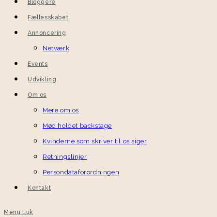
Bloggere
Fællesskabet
Annoncering
Netværk
Events
Udvikling
Om os
Mere om os
Mød holdet backstage
Kvinderne som skriver til os siger
Retningslinjer
Persondataforordningen
Kontakt
Menu
Luk