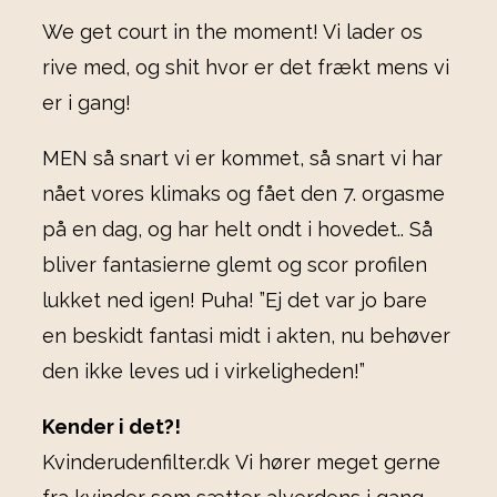
We get court in the moment! Vi lader os
rive med, og shit hvor er det frækt mens vi
er i gang!
MEN så snart vi er kommet, så snart vi har
nået vores klimaks og fået den 7. orgasme
på en dag, og har helt ondt i hovedet.. Så
bliver fantasierne glemt og scor profilen
lukket ned igen! Puha! ”Ej det var jo bare
en beskidt fantasi midt i akten, nu behøver
den ikke leves ud i virkeligheden!”
Kender i det?!
Kvinderudenfilter.dk Vi hører meget gerne