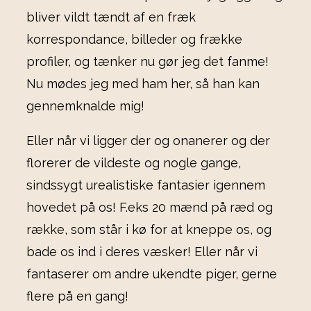
bliver vildt tændt af en fræk
korrespondance, billeder og frække
profiler, og tænker nu gør jeg det fanme!
Nu mødes jeg med ham her, så han kan
gennemknalde mig!
Eller når vi ligger der og onanerer og der
florerer de vildeste og nogle gange,
sindssygt urealistiske fantasier igennem
hovedet på os! F.eks 20 mænd på ræd og
række, som står i kø for at kneppe os, og
bade os ind i deres væsker! Eller når vi
fantaserer om andre ukendte piger, gerne
flere på en gang!