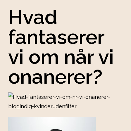
Hvad
fantaserer
vi om når vi
onanerer?