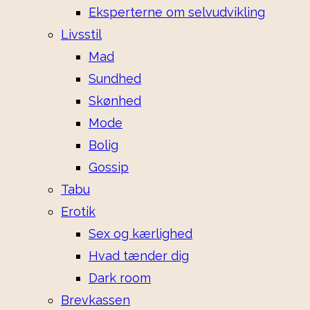
Eksperterne om selvudvikling
Livsstil
Mad
Sundhed
Skønhed
Mode
Bolig
Gossip
Tabu
Erotik
Sex og kærlighed
Hvad tænder dig
Dark room
Brevkassen