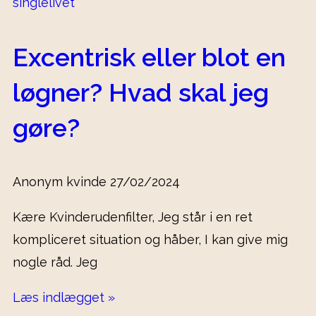
Excentrisk eller blot en
løgner? Hvad skal jeg
gøre?
Anonym kvinde
27/02/2024
Kære Kvinderudenfilter, Jeg står i en ret
kompliceret situation og håber, I kan give mig
nogle råd. Jeg
Læs indlægget »