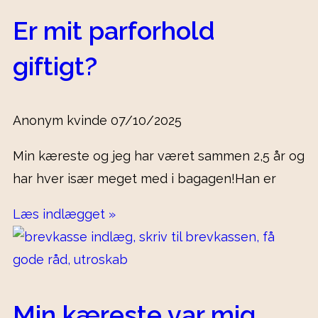
Er mit parforhold
giftigt?
Anonym kvinde
07/10/2025
Min kæreste og jeg har været sammen 2,5 år og
har hver især meget med i bagagen!Han er
Læs indlægget »
Min kæreste var mig