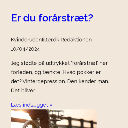
Er du forårstræt?
Kvinderudenfilter.dk Redaktionen
10/04/2024
Jeg stødte på udtrykket ‘forårstræt’ her
forleden, og tænkte ’Hvad pokker er
det?’Vinterdepression. Den kender man.
Det bliver
Læs indlægget »