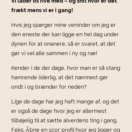
Vi lader os rive med – og shit hvor er det
frækt mens vi er i gang!
Hvis jeg spørger mine veninder om jeg er
den eneste der kan ligge en hel dag under
dynen for at onanere, så er svaret, at det
gør vi vel alle sammen i ny og næ!
Kender i de der dage, hvor man er så stang
hamrende liderlig, at det nærmest gør
ondt i og brænder for neden?
Lige de dage har jeg haft mange af, og det
er også de dage hvor jeg er allermest
tilbøjelig til at sætte alverdens ting i gang..
F.eks. Åbne en scor profil hvor jeg ligger og