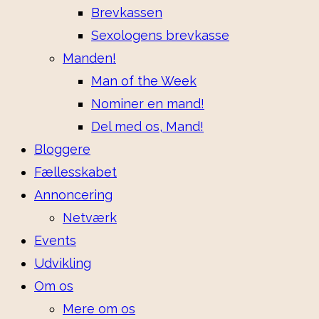
Brevkassen
Sexologens brevkasse
Manden!
Man of the Week
Nominer en mand!
Del med os, Mand!
Bloggere
Fællesskabet
Annoncering
Netværk
Events
Udvikling
Om os
Mere om os