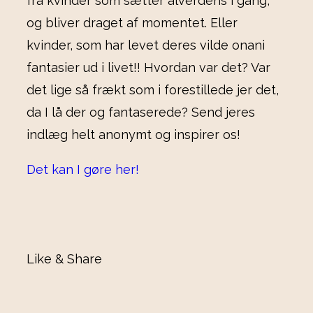
fra kvinder som sætter alverdens i gang,
og bliver draget af momentet. Eller
kvinder, som har levet deres vilde onani
fantasier ud i livet!! Hvordan var det? Var
det lige så frækt som i forestillede jer det,
da I lå der og fantaserede? Send jeres
indlæg helt anonymt og inspirer os!
Det kan I gøre her!
Like & Share