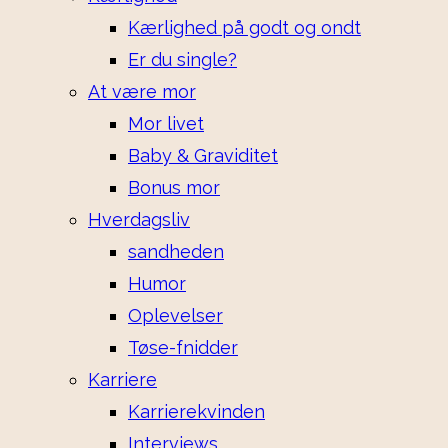
Kærlighed på godt og ondt
Er du single?
At være mor
Mor livet
Baby & Graviditet
Bonus mor
Hverdagsliv
sandheden
Humor
Oplevelser
Tøse-fnidder
Karriere
Karrierekvinden
Interviews