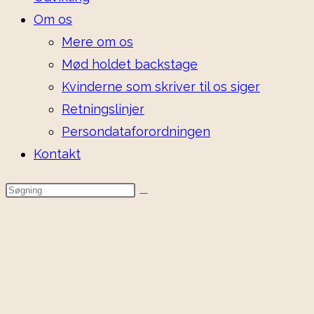
Om os
Mere om os
Mød holdet backstage
Kvinderne som skriver til os siger
Retningslinjer
Persondataforordningen
Kontakt