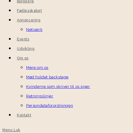
Bloggere
Fællesskabet
Annoncering
Netværk
Events
Udvikling
Om os
Mere om os
Mød holdet backstage
Kvinderne som skriver til os siger
Retningslinjer
Persondataforordningen
Kontakt
Menu
Luk