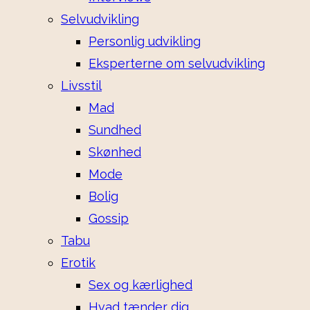
Selvudvikling
Personlig udvikling
Eksperterne om selvudvikling
Livsstil
Mad
Sundhed
Skønhed
Mode
Bolig
Gossip
Tabu
Erotik
Sex og kærlighed
Hvad tænder dig