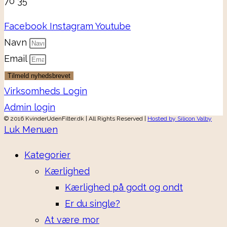
70 35
Facebook
Instagram
Youtube
Navn
Email
Tilmeld nyhedsbrevet
Virksomheds Login
Admin login
© 2016 KvinderUdenFilter.dk | All Rights Reserved |
Hosted by Silicon Valby
Luk Menuen
Kategorier
Kærlighed
Kærlighed på godt og ondt
Er du single?
At være mor