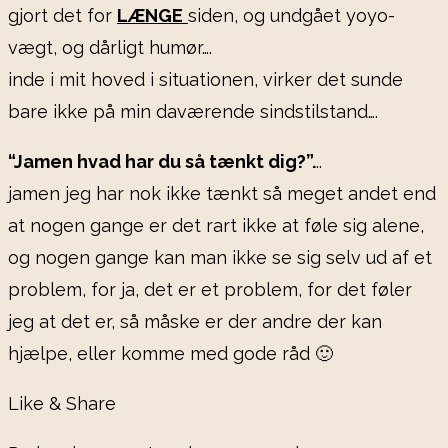
gjort det for
LÆNGE
siden, og undgået yoyo-
vægt, og dårligt humør….
inde i mit hoved i situationen, virker det sunde
bare ikke på min daværende sindstilstand….
“Jamen hvad har du så tænkt dig?”.
..
jamen jeg har nok ikke tænkt så meget andet end
at nogen gange er det rart ikke at føle sig alene,
og nogen gange kan man ikke se sig selv ud af et
problem, for ja, det er et problem, for det føler
jeg at det er, så måske er der andre der kan
hjælpe, eller komme med gode råd 🙂
Like & Share