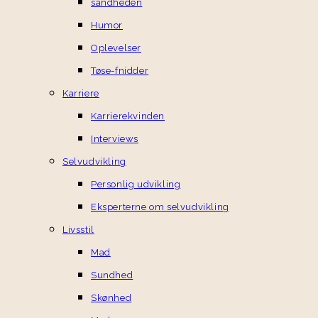
sandheden
Humor
Oplevelser
Tøse-fnidder
Karriere
Karrierekvinden
Interviews
Selvudvikling
Personlig udvikling
Eksperterne om selvudvikling
Livsstil
Mad
Sundhed
Skønhed