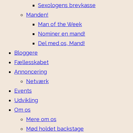
Sexologens brevkasse
Manden!
Man of the Week
Nominer en mand!
Del med os, Mand!
Bloggere
Fællesskabet
Annoncering
Netværk
Events
Udvikling
Om os
Mere om os
Mød holdet backstage