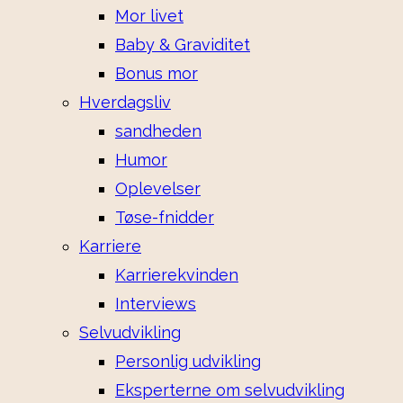
Mor livet
Baby & Graviditet
Bonus mor
Hverdagsliv
sandheden
Humor
Oplevelser
Tøse-fnidder
Karriere
Karrierekvinden
Interviews
Selvudvikling
Personlig udvikling
Eksperterne om selvudvikling