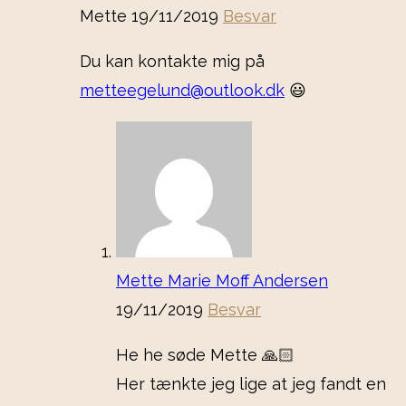
Mette
19/11/2019
Besvar
Du kan kontakte mig på
metteegelund@outlook.dk
😃
Mette Marie Moff Andersen
19/11/2019
Besvar
He he søde Mette 🙏🏻
Her tænkte jeg lige at jeg fandt en