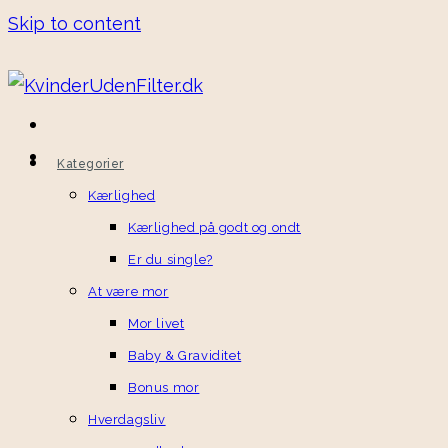
Skip to content
Kategorier
Kærlighed
Kærlighed på godt og ondt
Er du single?
At være mor
Mor livet
Baby & Graviditet
Bonus mor
Hverdagsliv