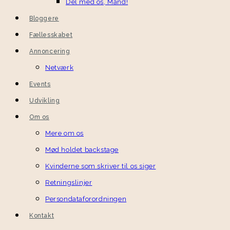
Del med os, Mand!
Bloggere
Fællesskabet
Annoncering
Netværk
Events
Udvikling
Om os
Mere om os
Mød holdet backstage
Kvinderne som skriver til os siger
Retningslinjer
Persondataforordningen
Kontakt