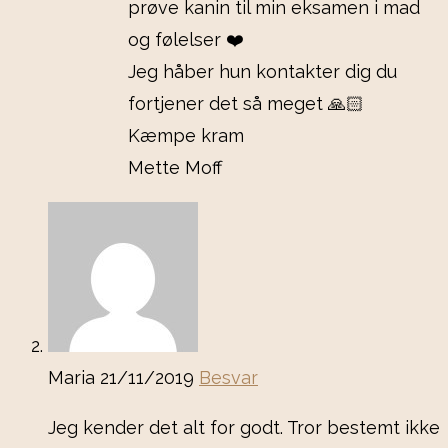
prøve kanin til min eksamen i mad
og følelser ❤️
Jeg håber hun kontakter dig du
fortjener det så meget 🙏🏻
Kæmpe kram
Mette Moff
Maria
21/11/2019
Besvar
Jeg kender det alt for godt. Tror bestemt ikke