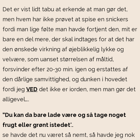
Det er vist lidt tabu at erkende at man gør det,
men hvem har ikke prøvet at spise en snickers
fordi man lige følte man havde fortjent den, mit er
bare en del mere, der skal indtages for at det har
den ønskede virkning af øjeblikkelig lykke og
velvære, som uanset størrelsen af måltid,
forsvinder efter 20-30 min. igen og erstattes af
den dårlige samvittighed, og dunken i hovedet
fordi jeg
VED
det ikke er iorden, men man gør det
alligevel…..
“Du kan da bare lade være og så tage noget
frugt eller grønt istedet
“…
se havde det nu været så nemt, så havde jeg nok