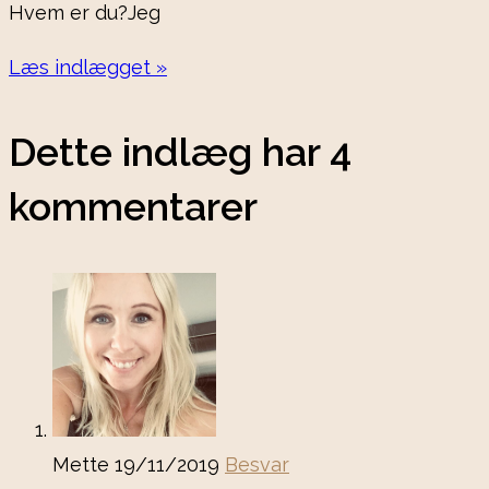
Hvem er du?Jeg
Læs indlægget »
Dette indlæg har 4
kommentarer
Mette
19/11/2019
Besvar