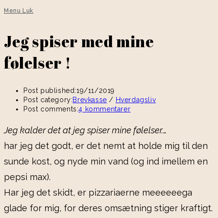
Menu
Luk
Jeg spiser med mine
følelser !
Post published:
19/11/2019
Post category:
Brevkasse
/
Hverdagsliv
Post comments:
4 kommentarer
Jeg kalder det at jeg spiser mine følelser.
…
har jeg det godt, er det nemt at holde mig til den
sunde kost, og nyde min vand (og ind imellem en
pepsi max).
Har jeg det skidt, er pizzariaerne meeeeeega
glade for mig, for deres omsætning stiger kraftigt.