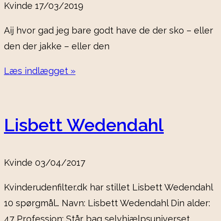
Kvinde
17/03/2019
Aij hvor gad jeg bare godt have de der sko – eller
den der jakke – eller den
Læs indlægget »
Lisbett Wedendahl
Kvinde
03/04/2017
Kvinderudenfilter.dk har stillet Lisbett Wedendahl
10 spørgmål… Navn: Lisbett Wedendahl Din alder:
47 Profession: Står bag selvhjælpsuniverset