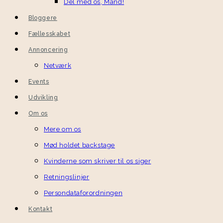
Del med os, Mand!
Bloggere
Fællesskabet
Annoncering
Netværk
Events
Udvikling
Om os
Mere om os
Mød holdet backstage
Kvinderne som skriver til os siger
Retningslinjer
Persondataforordningen
Kontakt