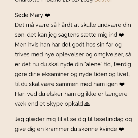
Søde Mary ❤️
Det må være så hårdt at skulle undvære din
søn, det kan jeg sagtens sætte mig ind ❤️
Men hvis han har det godt hos sin far og
trives med nye oplevelser og omgivelser, så
er det nu du skal nyde din “alene” tid, færdig
gøre dine eksaminer og nyde tiden og livet,
til du skal være sammen med ham igen ❤️
Han ved du elsker ham og ikke er længere
væk end et Skype opkald 🙏
Jeg glæder mig til at se dig til tøsetirsdag og
give dig en krammer du skønne kvinde ❤️