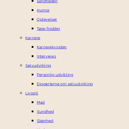
sandheden
Humor
Oplevelser
Tøse-fnidder
Karriere
Karrierekvinden
Interviews
Selvudvikling
Personlig udvikling
Eksperterne om selvudvikling
Livsstil
Mad
Sundhed
Skønhed