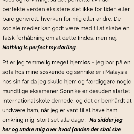
perfekte verden eksistere slet ikke for tiden eller
bare generelt, hverken for mig eller andre. De
sociale medier kan godt være med til at skabe en
falsk forhåbning om at dette findes, men nej.
Nothing is perfect my darling.
P.t er jeg temmelig meget hjemløs – jeg bor på en
sofa hos mine søskende og sønnike er i Malaysia
hos sin far da jeg skulle hjem og færdiggøre nogle
mundtlige eksamener. Sønnike er desuden startet
international skole dernede, og det er benhårdt at
undvære ham, når jeg er vant til at have ham
omkring mig stort set alle dage .
Nu sidder jeg
her og undre mig over
hva
d fanden der skal ske