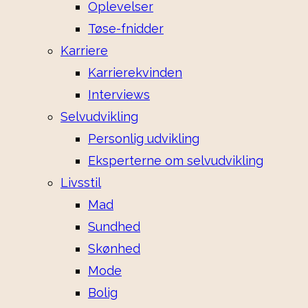
Oplevelser
Tøse-fnidder
Karriere
Karrierekvinden
Interviews
Selvudvikling
Personlig udvikling
Eksperterne om selvudvikling
Livsstil
Mad
Sundhed
Skønhed
Mode
Bolig