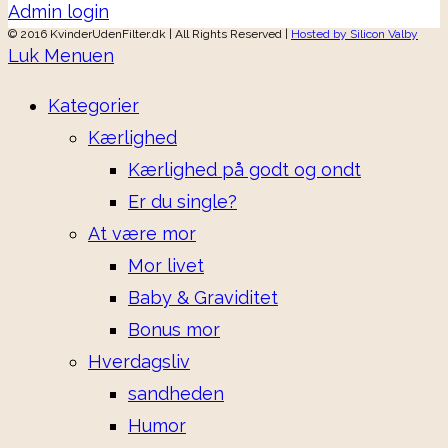
Admin login
© 2016 KvinderUdenFilter.dk | All Rights Reserved |
Hosted by Silicon Valby
Luk Menuen
Kategorier
Kærlighed
Kærlighed på godt og ondt
Er du single?
At være mor
Mor livet
Baby & Graviditet
Bonus mor
Hverdagsliv
sandheden
Humor