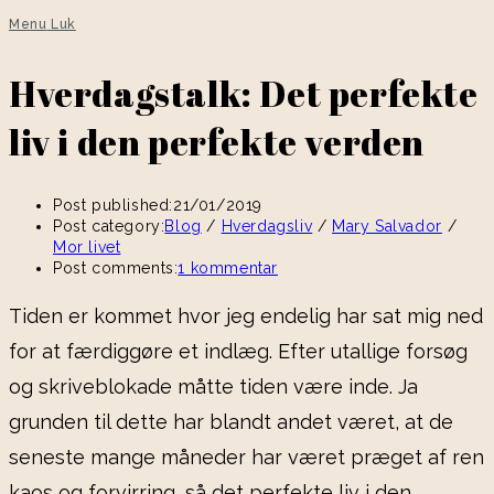
Menu
Luk
Hverdagstalk: Det perfekte
liv i den perfekte verden
Post published:
21/01/2019
Post category:
Blog
/
Hverdagsliv
/
Mary Salvador
/
Mor livet
Post comments:
1 kommentar
Tiden er kommet hvor jeg endelig har sat mig ned
for at færdiggøre et indlæg. Efter utallige forsøg
og skriveblokade måtte tiden være inde. Ja
grunden til dette har blandt andet været, at de
seneste mange måneder har været præget af ren
kaos og forvirring, så det perfekte liv i den