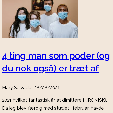
4 ting man som poder (og
du nok også) er træt af
Mary Salvador
28/08/2021
2021 hvilket fantastisk år at dimittere i (IRONISK).
Da jeg blev færdig med studiet i februar, havde