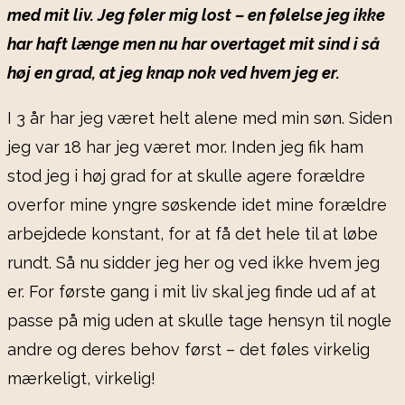
med mit liv. Jeg føler mig lost – en følelse jeg ikke
har haft længe men nu har overtaget mit sind i så
høj en grad, at jeg knap nok ved hvem jeg er.
I 3 år har jeg været helt alene med min søn. Siden
jeg var 18 har jeg været mor. Inden jeg fik ham
stod jeg i høj grad for at skulle agere forældre
overfor mine yngre søskende idet mine forældre
arbejdede konstant, for at få det hele til at løbe
rundt. Så nu sidder jeg her og ved ikke hvem jeg
er. For første gang i mit liv skal jeg finde ud af at
passe på mig uden at skulle tage hensyn til nogle
andre og deres behov først – det føles virkelig
mærkeligt, virkelig!