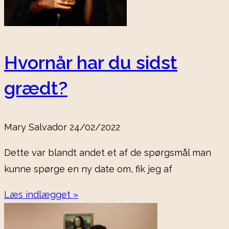
Hvornår har du sidst
grædt?
Mary Salvador
24/02/2022
Dette var blandt andet et af de spørgsmål man
kunne spørge en ny date om, fik jeg af
Læs indlægget »