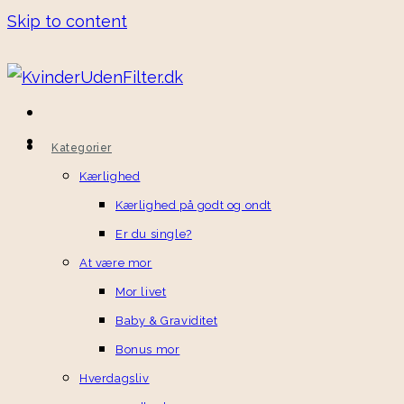
Skip to content
Kategorier
Kærlighed
Kærlighed på godt og ondt
Er du single?
At være mor
Mor livet
Baby & Graviditet
Bonus mor
Hverdagsliv