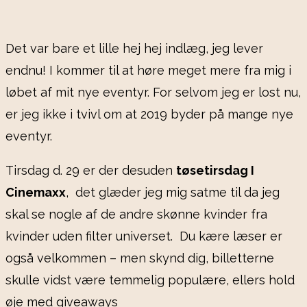
Det var bare et lille hej hej indlæg, jeg lever
endnu! I kommer til at høre meget mere fra mig i
løbet af mit nye eventyr. For selvom jeg er lost nu,
er jeg ikke i tvivl om at 2019 byder på mange nye
eventyr.
Tirsdag d. 29 er der desuden
tøsetirsdag I
Cinemaxx
, det glæder jeg mig satme til da jeg
skal se nogle af de andre skønne kvinder fra
kvinder uden filter universet. Du kære læser er
også velkommen – men skynd dig, billetterne
skulle vidst være temmelig populære, ellers hold
øje med giveaways