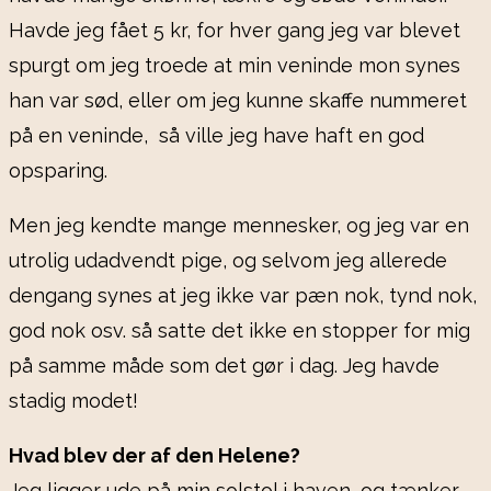
Havde jeg fået 5 kr, for hver gang jeg var blevet
spurgt om jeg troede at min veninde mon synes
han var sød, eller om jeg kunne skaffe nummeret
på en veninde, så ville jeg have haft en god
opsparing.
Men jeg kendte mange mennesker, og jeg var en
utrolig udadvendt pige, og selvom jeg allerede
dengang synes at jeg ikke var pæn nok, tynd nok,
god nok osv. så satte det ikke en stopper for mig
på samme måde som det gør i dag. Jeg havde
stadig modet!
Hvad blev der af den Helene?
Jeg ligger ude på min solstol i haven, og tænker