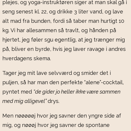
plejes, og yoga-instruktøren siger at man skal gå i
seng senest kl. 22, og drikke 3 liter vand, og lave
alt mad fra bunden, fordi så taber man hurtigt 10
kg. Vi har allesammen så travlt, og hånden på
hjertet, jeg føler sgu egentlig, at jeg trænger mig
på, bliver en byrde, hvis jeg laver ravage i andres
hverdagens skema.
Tager jeg mit lave selvværd og smider det i
puljen, så har man den perfekte “alene”-cocktail,
pyntet med
“de gider jo heller ikke være sammen
med mig alligevel”
drys.
Men nøøøøøj hvor jeg savner den yngre side af
mig, og nøøøj hvor jeg savner de spontane