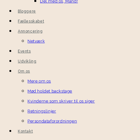
Del med os, Mand!
Bloggere
Fællesskabet
Annoncering
Netværk
Events
Udvikling
Om os
Mere om os
Mød holdet backstage
Kvinderne som skriver til os siger
Retningslinjer
Persondataforordningen
Kontakt