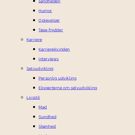
sandheden
Humor
Oplevelser
Tøse-fnidder
Karriere
Karrierekvinden
Interviews
Selvudvikling
Personlig udvikling
Eksperterne om selvudvikling
Livsstil
Mad
Sundhed
Skønhed