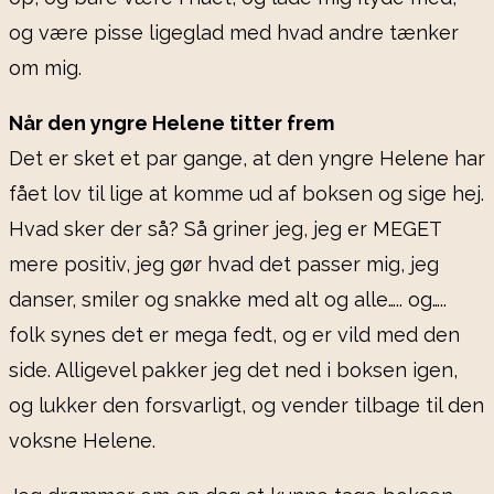
og være pisse ligeglad med hvad andre tænker
om mig.
Når den yngre Helene titter frem
Det er sket et par gange, at den yngre Helene har
fået lov til lige at komme ud af boksen og sige hej.
Hvad sker der så? Så griner jeg, jeg er MEGET
mere positiv, jeg gør hvad det passer mig, jeg
danser, smiler og snakke med alt og alle….. og…..
folk synes det er mega fedt, og er vild med den
side. Alligevel pakker jeg det ned i boksen igen,
og lukker den forsvarligt, og vender tilbage til den
voksne Helene.