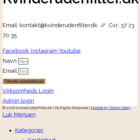
Email: kontakt@kvinderudenfilter.dk // Cvr.: 37 23
70 35
Facebook
Instagram
Youtube
Navn
Email
Tilmeld nyhedsbrevet
Virksomheds Login
Admin login
© 2016 KvinderUdenFilter.dk | All Rights Reserved |
Hosted by Silicon Valby
Luk Menuen
Kategorier