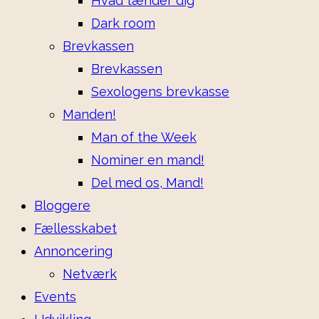
Hvad tænder dig
Dark room
Brevkassen
Brevkassen
Sexologens brevkasse
Manden!
Man of the Week
Nominer en mand!
Del med os, Mand!
Bloggere
Fællesskabet
Annoncering
Netværk
Events