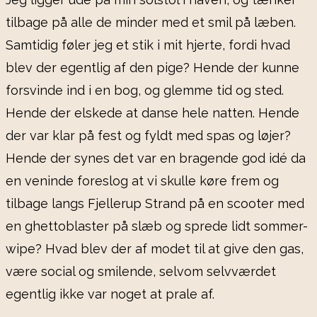
tilbage på alle de minder med et smil på læben.
Samtidig føler jeg et stik i mit hjerte, fordi hvad
blev der egentlig af den pige? Hende der kunne
forsvinde ind i en bog, og glemme tid og sted.
Hende der elskede at danse hele natten. Hende
der var klar på fest og fyldt med spas og løjer?
Hende der synes det var en bragende god idé da
en veninde foreslog at vi skulle køre frem og
tilbage langs Fjellerup Strand på en scooter med
en ghettoblaster på slæb og sprede lidt sommer-
wipe? Hvad blev der af modet til at give den gas,
være social og smilende, selvom selvværdet
egentlig ikke var noget at prale af.