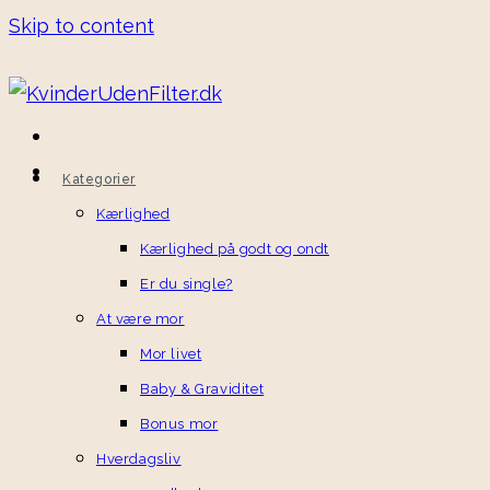
Skip to content
Kategorier
Kærlighed
Kærlighed på godt og ondt
Er du single?
At være mor
Mor livet
Baby & Graviditet
Bonus mor
Hverdagsliv