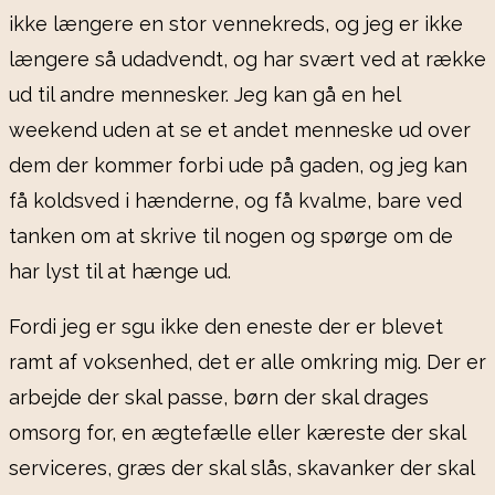
ikke længere en stor vennekreds, og jeg er ikke
længere så udadvendt, og har svært ved at række
ud til andre mennesker. Jeg kan gå en hel
weekend uden at se et andet menneske ud over
dem der kommer forbi ude på gaden, og jeg kan
få koldsved i hænderne, og få kvalme, bare ved
tanken om at skrive til nogen og spørge om de
har lyst til at hænge ud.
Fordi jeg er sgu ikke den eneste der er blevet
ramt af voksenhed, det er alle omkring mig. Der er
arbejde der skal passe, børn der skal drages
omsorg for, en ægtefælle eller kæreste der skal
serviceres, græs der skal slås, skavanker der skal