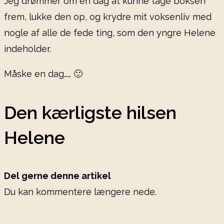
Jeg drømmer om en dag at kunne tage boksen
frem, lukke den op, og krydre mit voksenliv med
nogle af alle de fede ting, som den yngre Helene
indeholder.
Måske en dag…… 🙂
Den kærligste hilsen
Helene
Del gerne denne artikel
Du kan kommentere længere nede.