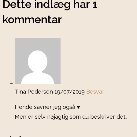
Dette indlæg har 1
kommentar
Tina Pedersen
19/07/2019
Besvar
Hende savner jeg også ♥️
Men er selv nøjagtig som du beskriver det..