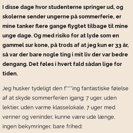
I disse dage hvor studenterne springer ud, og
skolerne sender ungerne på sommerferie, er
mine tanker flere gange flygtet tilbage til mine
unge dage. Og med risiko for at lyde som en
gammel sur kone, på trods af at jeg kun er 33 år,
så var der bare nogle ting i mit liv der var bedre
dengang. Det føles i hvert fald sådan lige for
tiden.
Jeg husker tydeligt den f***ing fantastiske følelse
af at skyde sommerferien igang: 7 uger, uden
lektier, uden varme klasselokale. 7 uger med
venner og veninder, kunne være ude længe,
ingen bekymringer, bare frihed: