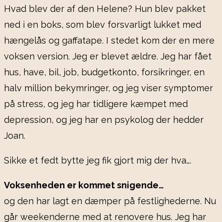
Hvad blev der af den Helene? Hun blev pakket
ned i en boks, som blev forsvarligt lukket med
hængelås og gaffatape. I stedet kom der en mere
voksen version. Jeg er blevet ældre. Jeg har fået
hus, have, bil, job, budgetkonto, forsikringer, en
halv million bekymringer, og jeg viser symptomer
på stress, og jeg har tidligere kæmpet med
depression, og jeg har en psykolog der hedder
Joan.
Sikke et fedt bytte jeg fik gjort mig der hva….
Voksenheden er kommet snigende…
og den har lagt en dæmper på festlighederne. Nu
går weekenderne med at renovere hus. Jeg har