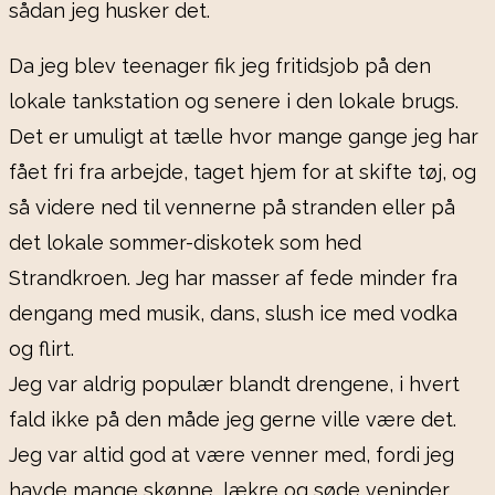
sådan jeg husker det.
Da jeg blev teenager fik jeg fritidsjob på den
lokale tankstation og senere i den lokale brugs.
Det er umuligt at tælle hvor mange gange jeg har
fået fri fra arbejde, taget hjem for at skifte tøj, og
så videre ned til vennerne på stranden eller på
det lokale sommer-diskotek som hed
Strandkroen. Jeg har masser af fede minder fra
dengang med musik, dans, slush ice med vodka
og flirt.
Jeg var aldrig populær blandt drengene, i hvert
fald ikke på den måde jeg gerne ville være det.
Jeg var altid god at være venner med, fordi jeg
havde mange skønne, lækre og søde veninder.