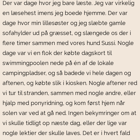
Der var dage hvor jeg bare læste. Jeg var virkelig
en læsehest imens jeg boede hjemme. Der var
dage hvor min lillesøster og jeg slæbte gamle
sofahylder ud på græsset, og slængede os der i
flere timer sammen med vores hund Sussi. Nogle
dage var vi en flok der købte dagskort til
swimmingpoolen nede på én af de lokale
campingpladser, og så badede vi hele dagen og
aftenen, og købte slik i kiosken. Nogle aftener red
vi tur til stranden, sammen med nogle andre, eller
hjalp med ponyridning, og kom først hjem når
solen var ved at gå ned. Ingen bekymringer om at
vi skulle tidligt op næste dag, eller der lige var
nogle lektier der skulle laves. Det er i hvert fald