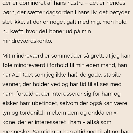
der er domineret af hans hustru – det er hendes
børn, der sætter dagsorden i hans liv, det betyder
slet ikke, at der er noget galt med mig, men hold
nu kæf:t, hvor det boner ud på min
mindreværdskonto.
Mit mindreværd er sommetider så grelt, at jeg kan
føle mindreværd i forhold til min egen mand, han
har ALT (det som jeg ikke har): de gode, stabile
venner, der holder ved og har tid til at ses med
ham, forældre, der interesserer sig for ham og
elsker ham ubetinget, selvom der også kan være
lyn og tordenild i mellem dem og endda en x-
kone, der er interesseret i ham – altså som
menneske. Samtidig er han altid god til alting, har