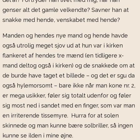
genser alt det gamle velkendte? Savner han at
snakke med hende, venskabet med hende?
Manden og hendes nye mand og hende havde
også utrolig meget sjov ud at hun var i kirken
flankeret af hendes tre mænd (en tidligere x-
mand deltog også i kirken) og de snakkede om at
de burde have taget et billede – og det er sgu da
også hylemorsomt – bare ikke når man kone nr. 2,
er mega usikker, føler sig totalt udenfor og føler
sig most ned i sandet med en finger, som var man
en irriterende tissemyre. Hurra for at solen
skinnede og man kunne bære solbriller, så ingen
kunne se ilden i mine øjne.