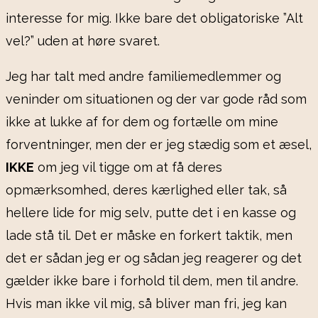
interesse for mig. Ikke bare det obligatoriske ”Alt
vel?” uden at høre svaret.
Jeg har talt med andre familiemedlemmer og
veninder om situationen og der var gode råd som
ikke at lukke af for dem og fortælle om mine
forventninger, men der er jeg stædig som et æsel,
IKKE
om jeg vil tigge om at få deres
opmærksomhed, deres kærlighed eller tak, så
hellere lide for mig selv, putte det i en kasse og
lade stå til. Det er måske en forkert taktik, men
det er sådan jeg er og sådan jeg reagerer og det
gælder ikke bare i forhold til dem, men til andre.
Hvis man ikke vil mig, så bliver man fri, jeg kan