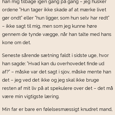
han mig tilbage igen gang på gang – jeg husker
ordene ”Hun tager ikke skade af at mærke livet
gør ondt” eller ”hun ligger, som hun selv har redt”
– ikke sagt til mig, men som jeg kunne høre
gennem de tynde vægge, når han talte med hans
kone om det.
Seneste sårende sætning faldt i sidste uge, hvor
han sagde: ”Hvad kan du overhovedet finde ud
af?” – måske var det sagt i sjov, måske mente han
det – jeg ved det ikke og jeg skal ikke bruge
resten af mit liv på at spekulere over det – det må
være min vigtigste læring.
Min far er bare en følelsesmæssigt knudret mand,