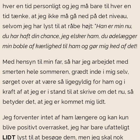
hver en tid personligt og jeg må bare til hver en
tid tænke, at jeg ikke må gå ned på det niveau,
selvom jeg har lyst til at råbe højt: “
Han er min nu,
du har haft din chance, jeg elsker ham, du ødelægger
min boble af kærlighed til ham og gør mig ked af det
!
Med hensyn til min far, så har jeg arbejdet med
smerten hele sommeren, grædt inde i mig selv,
sørget over at være så ligegyldig for ham og i
kraft af at jeg er i stand til at skrive om det nu, så
betyder det, at jeg er kommet mig lidt.
Jeg forventer intet af ham længere og kan kun
blive positivt overrasket, jeg har bare ufatteligt
LIDT
lyst til at besøge dem, men jeg skal nok