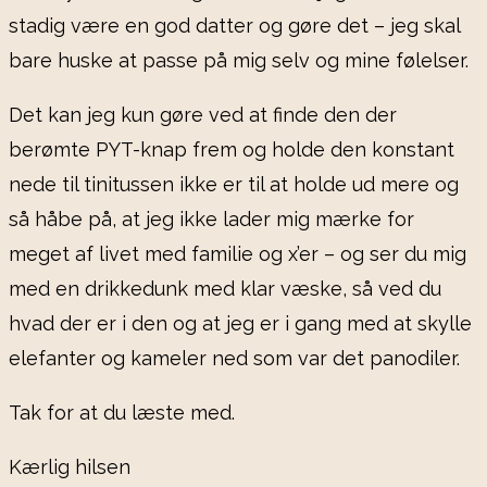
stadig være en god datter og gøre det – jeg skal
bare huske at passe på mig selv og mine følelser.
Det kan jeg kun gøre ved at finde den der
berømte PYT-knap frem og holde den konstant
nede til tinitussen ikke er til at holde ud mere og
så håbe på, at jeg ikke lader mig mærke for
meget af livet med familie og x’er – og ser du mig
med en drikkedunk med klar væske, så ved du
hvad der er i den og at jeg er i gang med at skylle
elefanter og kameler ned som var det panodiler.
Tak for at du læste med.
Kærlig hilsen