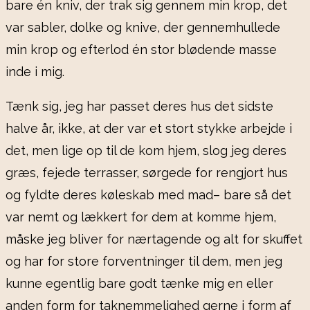
bare én kniv, der trak sig gennem min krop, det
var sabler, dolke og knive, der gennemhullede
min krop og efterlod én stor blødende masse
inde i mig.
Tænk sig, jeg har passet deres hus det sidste
halve år, ikke, at der var et stort stykke arbejde i
det, men lige op til de kom hjem, slog jeg deres
græs, fejede terrasser, sørgede for rengjort hus
og fyldte deres køleskab med mad– bare så det
var nemt og lækkert for dem at komme hjem,
måske jeg bliver for nærtagende og alt for skuffet
og har for store forventninger til dem, men jeg
kunne egentlig bare godt tænke mig en eller
anden form for taknemmelighed gerne i form af