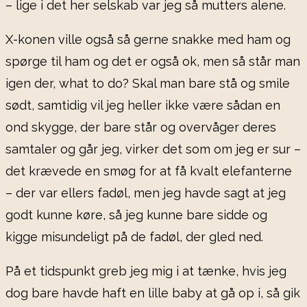
– lige i det her selskab var jeg så mutters alene.
X-konen ville også så gerne snakke med ham og
spørge til ham og det er også ok, men så står man
igen der, what to do? Skal man bare stå og smile
sødt, samtidig vil jeg heller ikke være sådan en
ond skygge, der bare står og overvåger deres
samtaler og går jeg, virker det som om jeg er sur –
det krævede en smøg for at få kvalt elefanterne
– der var ellers fadøl, men jeg havde sagt at jeg
godt kunne køre, så jeg kunne bare sidde og
kigge misundeligt på de fadøl, der gled ned.
På et tidspunkt greb jeg mig i at tænke, hvis jeg
dog bare havde haft en lille baby at gå op i, så gik