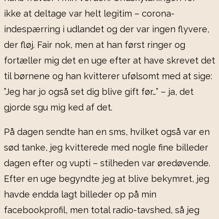
ikke at deltage var helt legitim – corona-
indespærring i udlandet og der var ingen flyvere,
der fløj. Fair nok, men at han først ringer og
fortæller mig det en uge efter at have skrevet det
til børnene og han kvitterer ufølsomt med at sige:
”Jeg har jo også set dig blive gift før…” – ja, det
gjorde sgu mig ked af det.
På dagen sendte han en sms, hvilket også var en
sød tanke, jeg kvitterede med nogle fine billeder
dagen efter og vupti – stilheden var øredøvende.
Efter en uge begyndte jeg at blive bekymret, jeg
havde endda lagt billeder op på min
facebookprofil, men total radio-tavshed, så jeg