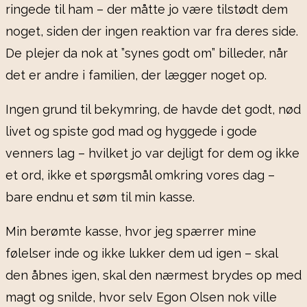
ringede til ham – der måtte jo være tilstødt dem
noget, siden der ingen reaktion var fra deres side.
De plejer da nok at ”synes godt om” billeder, når
det er andre i familien, der lægger noget op.
Ingen grund til bekymring, de havde det godt, nød
livet og spiste god mad og hyggede i gode
venners lag – hvilket jo var dejligt for dem og ikke
et ord, ikke et spørgsmål omkring vores dag –
bare endnu et søm til min kasse.
Min berømte kasse, hvor jeg spærrer mine
følelser inde og ikke lukker dem ud igen – skal
den åbnes igen, skal den nærmest brydes op med
magt og snilde, hvor selv Egon Olsen nok ville