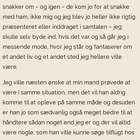
snakker om – og igen – de kom jo for at snakke
med ham, ikke mig og jeg blev jo heller ikke rigtig
præsenteret eller inddraget i samtalen – jeg
skulle selv byde ind, hvis det var og så går jeg i
messende mode, hvor jeg står og fantaserer om
et andet liv og et andet sted jeg hellere ville
være.
Jeg ville næsten ønske at min mand prøvede at
være i samme situation, men det vil han aldrig
komme til at opleve på samme måde og desuden
er han jo som sædvanlig også meget bedre til at
håndtere sådan noget end jeg er og der vil altid
være nogle, som han ville kunne søge tilflugt hos