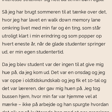
Så jeg har brugt sommeren til at tænke over det,
hvor jeg har lavet en walk down memory lane
omkring livet med min far og én ting, som står
utroligt klart i min erindring og som popper op
hvert eneste år, når de glade studenter springer
ud, er min egen studentertid.
Da jeg blev student var der ingen til at give mig
hue på, da jeg kom ud. Det var en onsdag og jeg
var oppe i oldtidskundskab og jeg fik et 10-tal og
det var læreren, der gav mig huen på. Jeg tog
bussen hjem, hvor min far var hjemme vel at
mærke – ikke på arbejde og han spurgte hvordan