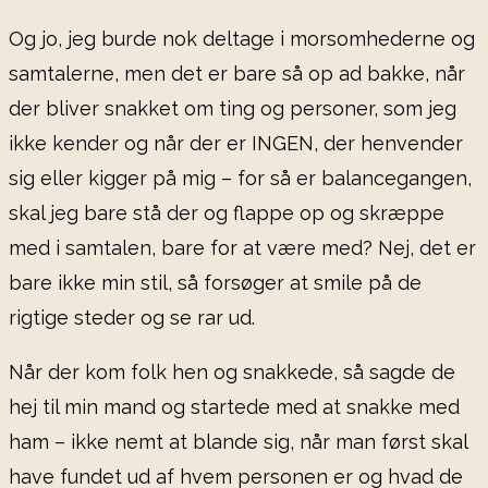
Og jo, jeg burde nok deltage i morsomhederne og
samtalerne, men det er bare så op ad bakke, når
der bliver snakket om ting og personer, som jeg
ikke kender og når der er INGEN, der henvender
sig eller kigger på mig – for så er balancegangen,
skal jeg bare stå der og flappe op og skræppe
med i samtalen, bare for at være med? Nej, det er
bare ikke min stil, så forsøger at smile på de
rigtige steder og se rar ud.
Når der kom folk hen og snakkede, så sagde de
hej til min mand og startede med at snakke med
ham – ikke nemt at blande sig, når man først skal
have fundet ud af hvem personen er og hvad de