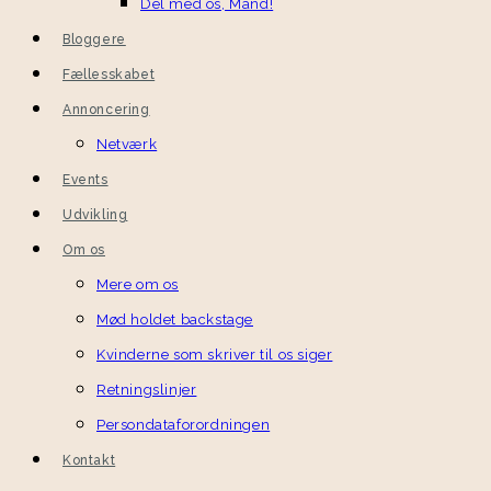
Del med os, Mand!
Bloggere
Fællesskabet
Annoncering
Netværk
Events
Udvikling
Om os
Mere om os
Mød holdet backstage
Kvinderne som skriver til os siger
Retningslinjer
Persondataforordningen
Kontakt