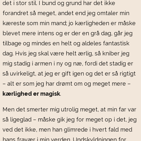
det i stor stil. I bund og grund har det ikke
forandret så meget, andet end jeg omtaler min
kæreste som min mand; jo kærligheden er måske
blevet mere intens og er der en grå dag, går jeg
tilbage og mindes en helt og aldeles fantastisk
dag. Hvis jeg skal være helt ærlig, så kniber jeg
mig stadig i armen i ny og næ, fordi det stadig er
så uvirkeligt, at jeg er gift igen og det er så rigtigt
– alt er som jeg har drømt om og meget mere –
kærlighed er magisk
.
Men det smerter mig utrolig meget, at min far var
så ligeglad – måske gik jeg for meget op i det, jeg
ved det ikke, men han glimrede i hvert fald med
hans fravær i min verden. Undskyldningen for