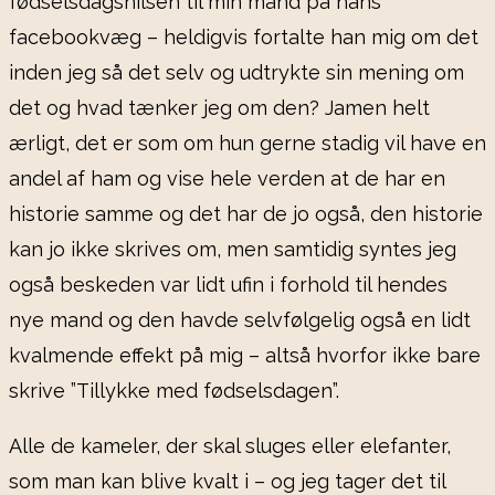
fødselsdagshilsen til min mand på hans
facebookvæg – heldigvis fortalte han mig om det
inden jeg så det selv og udtrykte sin mening om
det og hvad tænker jeg om den? Jamen helt
ærligt, det er som om hun gerne stadig vil have en
andel af ham og vise hele verden at de har en
historie samme og det har de jo også, den historie
kan jo ikke skrives om, men samtidig syntes jeg
også beskeden var lidt ufin i forhold til hendes
nye mand og den havde selvfølgelig også en lidt
kvalmende effekt på mig – altså hvorfor ikke bare
skrive ”Tillykke med fødselsdagen”.
Alle de kameler, der skal sluges eller elefanter,
som man kan blive kvalt i – og jeg tager det til