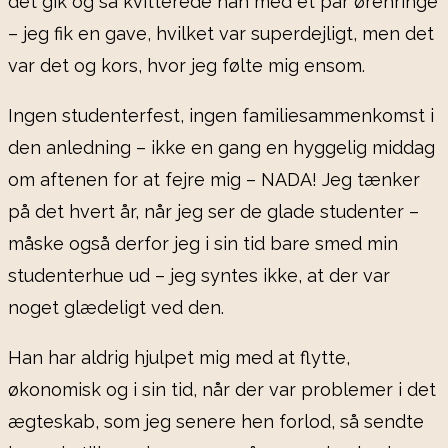
det gik og så kvitterede han med et par ørenringe
– jeg fik en gave, hvilket var superdejligt, men det
var det og kors, hvor jeg følte mig ensom.
Ingen studenterfest, ingen familiesammenkomst i
den anledning – ikke en gang en hyggelig middag
om aftenen for at fejre mig – NADA! Jeg tænker
på det hvert år, når jeg ser de glade studenter –
måske også derfor jeg i sin tid bare smed min
studenterhue ud – jeg syntes ikke, at der var
noget glædeligt ved den.
Han har aldrig hjulpet mig med at flytte,
økonomisk og i sin tid, når der var problemer i det
ægteskab, som jeg senere hen forlod, så sendte