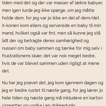
tiden med det og der var masser af lækre babyer,
men igen turde jeg ikke spørge, om jeg måtte
holde dem, for jeg var jo ikke en del af dem/det.
X-konen kom ellers og serverede en baby til min
mand, hvilket også var fint, men så kunne jeg stå
lidt der og betragte deres samhørighed og
nusseri om baby sammen og tænke for mig selv i
frustrationens skær, det var nok meget bedre,
hvis de var blevet sammen uden rigtigt at mene
det.
Nu har jeg prøvet det, jeg kom igennem dagen og
jeg er bedre rustet til næste gang, for jeg lærer jo
hele tiden og næste gang må inkludere en karton
cigaretter og vodka i en drikkedunk!