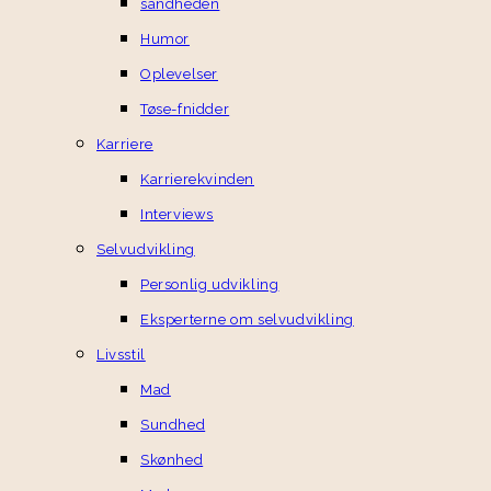
sandheden
Humor
Oplevelser
Tøse-fnidder
Karriere
Karrierekvinden
Interviews
Selvudvikling
Personlig udvikling
Eksperterne om selvudvikling
Livsstil
Mad
Sundhed
Skønhed