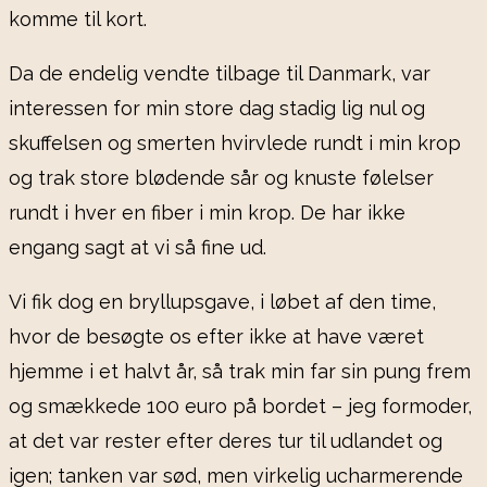
komme til kort.
Da de endelig vendte tilbage til Danmark, var
interessen for min store dag stadig lig nul og
skuffelsen og smerten hvirvlede rundt i min krop
og trak store blødende sår og knuste følelser
rundt i hver en fiber i min krop. De har ikke
engang sagt at vi så fine ud.
Vi fik dog en bryllupsgave, i løbet af den time,
hvor de besøgte os efter ikke at have været
hjemme i et halvt år, så trak min far sin pung frem
og smækkede 100 euro på bordet – jeg formoder,
at det var rester efter deres tur til udlandet og
igen; tanken var sød, men virkelig ucharmerende