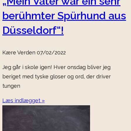
„Mein Vater war ein sehr
berühmter Spürhund aus
Düsseldorf“!
Kære Verden
07/02/2022
Jeg går i skole igen! Hver onsdag bliver jeg
beriget med tyske gloser og ord, der driver
tungen
Læs indlægget »