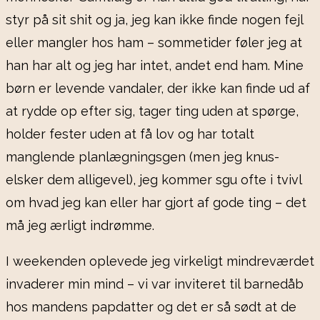
styr på sit shit og ja, jeg kan ikke finde nogen fejl
eller mangler hos ham – sommetider føler jeg at
han har alt og jeg har intet, andet end ham. Mine
børn er levende vandaler, der ikke kan finde ud af
at rydde op efter sig, tager ting uden at spørge,
holder fester uden at få lov og har totalt
manglende planlægningsgen (men jeg knus-
elsker dem alligevel), jeg kommer sgu ofte i tvivl
om hvad jeg kan eller har gjort af gode ting – det
må jeg ærligt indrømme.
I weekenden oplevede jeg virkeligt mindreværdet
invaderer min mind – vi var inviteret til barnedåb
hos mandens papdatter og det er så sødt at de