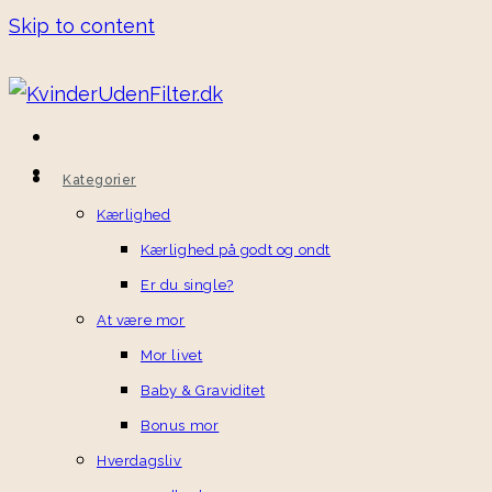
Skip to content
Kategorier
Kærlighed
Kærlighed på godt og ondt
Er du single?
At være mor
Mor livet
Baby & Graviditet
Bonus mor
Hverdagsliv