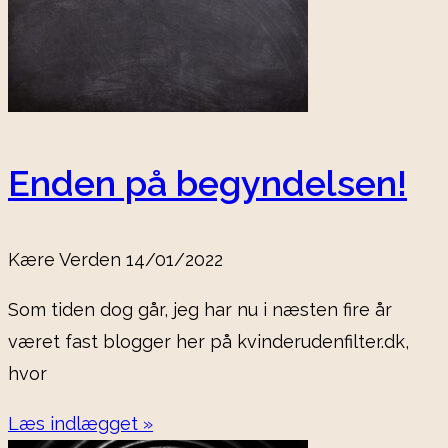
Enden på begyndelsen!
Kære Verden
14/01/2022
Som tiden dog går, jeg har nu i næsten fire år
været fast blogger her på kvinderudenfilter.dk,
hvor
Læs indlægget »