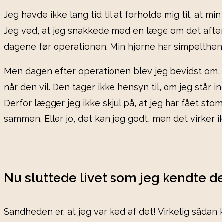
Jeg havde ikke lang tid til at forholde mig til, at 
Jeg ved, at jeg snakkede med en læge om det aftene
dagene før operationen. Min hjerne har simpelthen 
Men dagen efter operationen blev jeg bevidst om, at
når den vil. Den tager ikke hensyn til, om jeg står
Derfor lægger jeg ikke skjul på, at jeg har fået sto
sammen. Eller jo, det kan jeg godt, men det virker i
Nu sluttede livet som jeg kendte d
Sandheden er, at jeg var ked af det! Virkelig sådan