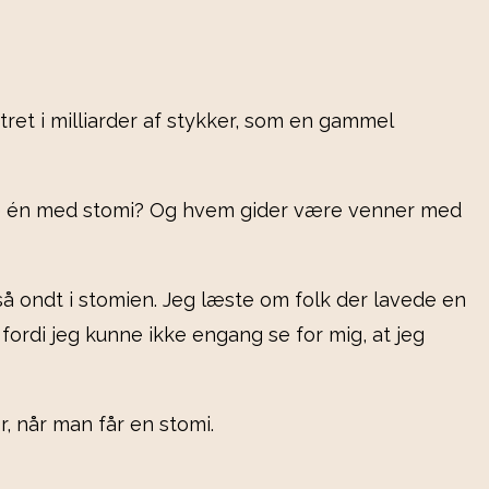
tret i milliarder af stykker, som en gammel
 have én med stomi? Og hvem gider være venner med
 så ondt i stomien. Jeg læste om folk der lavede en
fordi jeg kunne ikke engang se for mig, at jeg
, når man får en stomi.