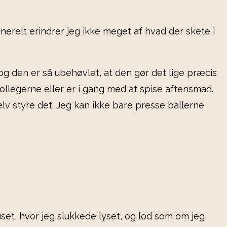
erelt erindrer jeg ikke meget af hvad der skete i
 og den er så ubehøvlet, at den gør det lige præcis
kollegerne eller er i gang med at spise aftensmad.
elv styre det. Jeg kan ikke bare presse ballerne
uset, hvor jeg slukkede lyset, og lod som om jeg