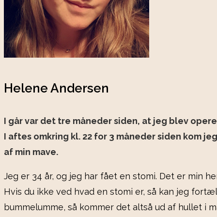
Helene Andersen
I går var det tre måneder siden, at jeg blev ope
I aftes omkring kl. 22 for 3 måneder siden kom je
af min mave.
Jeg er 34 år, og jeg har fået en stomi. Det er min 
Hvis du ikke ved hvad en stomi er, så kan jeg fortæll
bummelumme, så kommer det altså ud af hullet i mav