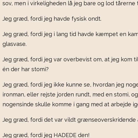
sov, men i virkeligheden lå jeg bare og lod tårerne 
Jeg græd, fordi jeg havde fysisk ondt.
Jeg græd, fordi jeg i lang tid havde kæmpet en kamp
glasvase.
Jeg græd, fordi jeg var overbevist om, at jeg kom 
én der har stomi?
Jeg græd, fordi jeg ikke kunne se, hvordan jeg noge
ironman, eller rejste jorden rundt, med en stomi, o
nogensinde skulle komme i gang med at arbejde i
Jeg græd, fordi det var vildt grænseoverskridende 
Jeg græd, fordi jeg HADEDE den!