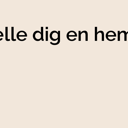
ælle dig en h