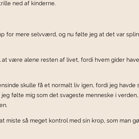
trille ned af kinderne.
 for mere selvværd, og nu følte jeg at det var splin
til at være alene resten af livet, fordi hvem gider
nsinde skulle få et normalt liv igen, fordi jeg havde
g jeg følte mig som det svageste menneske i verden, 
gen.
at miste så meget kontrol med sin krop, som man gør