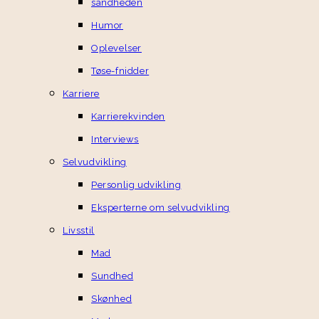
sandheden
Humor
Oplevelser
Tøse-fnidder
Karriere
Karrierekvinden
Interviews
Selvudvikling
Personlig udvikling
Eksperterne om selvudvikling
Livsstil
Mad
Sundhed
Skønhed