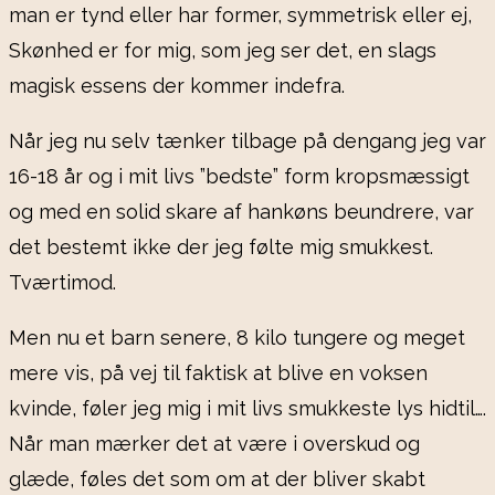
man er tynd eller har former, symmetrisk eller ej,
Skønhed er for mig, som jeg ser det, en slags
magisk essens der kommer indefra.
Når jeg nu selv tænker tilbage på dengang jeg var
16-18 år og i mit livs ”bedste” form kropsmæssigt
og med en solid skare af hankøns beundrere, var
det bestemt ikke der jeg følte mig smukkest.
Tværtimod.
Men nu et barn senere, 8 kilo tungere og meget
mere vis, på vej til faktisk at blive en voksen
kvinde, føler jeg mig i mit livs smukkeste lys hidtil….
Når man mærker det at være i overskud og
glæde, føles det som om at der bliver skabt