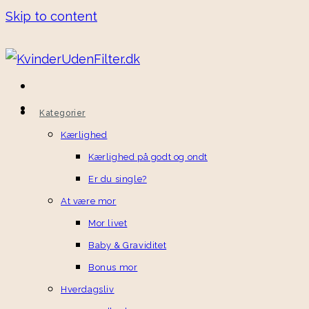
Skip to content
Kategorier
Kærlighed
Kærlighed på godt og ondt
Er du single?
At være mor
Mor livet
Baby & Graviditet
Bonus mor
Hverdagsliv