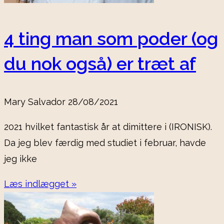
4 ting man som poder (og
du nok også) er træt af
Mary Salvador
28/08/2021
2021 hvilket fantastisk år at dimittere i (IRONISK).
Da jeg blev færdig med studiet i februar, havde
jeg ikke
Læs indlægget »