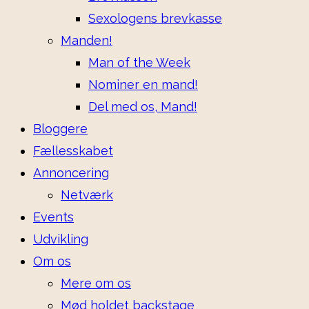
Sexologens brevkasse
Manden!
Man of the Week
Nominer en mand!
Del med os, Mand!
Bloggere
Fællesskabet
Annoncering
Netværk
Events
Udvikling
Om os
Mere om os
Mød holdet backstage