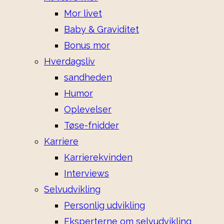
Mor livet
Baby & Graviditet
Bonus mor
Hverdagsliv
sandheden
Humor
Oplevelser
Tøse-fnidder
Karriere
Karrierekvinden
Interviews
Selvudvikling
Personlig udvikling
Eksperterne om selvudvikling