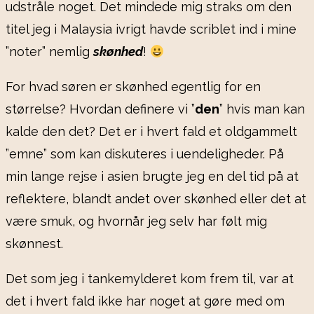
udstråle noget. Det mindede mig straks om den
titel jeg i Malaysia ivrigt havde scriblet ind i mine
”noter” nemlig
skønhed
!
For hvad søren er skønhed egentlig for en
størrelse? Hvordan definere vi ”
den
” hvis man kan
kalde den det? Det er i hvert fald et oldgammelt
”emne” som kan diskuteres i uendeligheder. På
min lange rejse i asien brugte jeg en del tid på at
reflektere, blandt andet over skønhed eller det at
være smuk, og hvornår jeg selv har følt mig
skønnest.
Det som jeg i tankemylderet kom frem til, var at
det i hvert fald ikke har noget at gøre med om