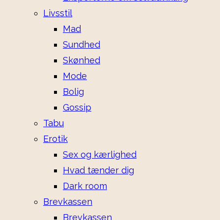
Livsstil
Mad
Sundhed
Skønhed
Mode
Bolig
Gossip
Tabu
Erotik
Sex og kærlighed
Hvad tænder dig
Dark room
Brevkassen
Brevkassen