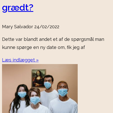
grædt?
Mary Salvador
24/02/2022
Dette var blandt andet et af de spørgsmål man
kunne spørge en ny date om, fik jeg af
Læs indlægget »