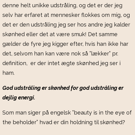
denne helt unikke udstråling, og det er der jeg
selv har erfaret at mennesker flokkes om mig, og
det er den udstråling jeg ser hos andre jeg kalder
skønhed eller det at være smuk! Det samme
gælder de fyre jeg kigger efter, hvis han ikke har
det, selvom han kan være nok så ”lækker” pr.
definition, er der intet ægte skønhed jeg ser i
ham.
God udstråling er skønhed for god udstråling er
dejlig energi.
Som man siger på engelsk ”beauty is in the eye of
the beholder” hvad er din holdning til skønhed?