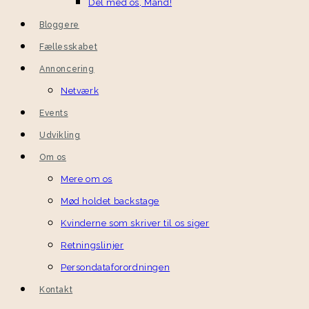
Del med os, Mand!
Bloggere
Fællesskabet
Annoncering
Netværk
Events
Udvikling
Om os
Mere om os
Mød holdet backstage
Kvinderne som skriver til os siger
Retningslinjer
Persondataforordningen
Kontakt