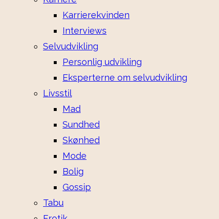
Karrierekvinden
Interviews
Selvudvikling
Personlig udvikling
Eksperterne om selvudvikling
Livsstil
Mad
Sundhed
Skønhed
Mode
Bolig
Gossip
Tabu
Erotik