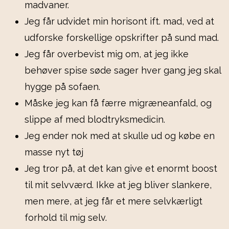
madvaner.
Jeg får udvidet min horisont ift. mad, ved at
udforske forskellige opskrifter på sund mad.
Jeg får overbevist mig om, at jeg ikke
behøver spise søde sager hver gang jeg skal
hygge på sofaen.
Måske jeg kan få færre migræneanfald, og
slippe af med blodtryksmedicin.
Jeg ender nok med at skulle ud og købe en
masse nyt tøj
Jeg tror på, at det kan give et enormt boost
til mit selvværd. Ikke at jeg bliver slankere,
men mere, at jeg får et mere selvkærligt
forhold til mig selv.