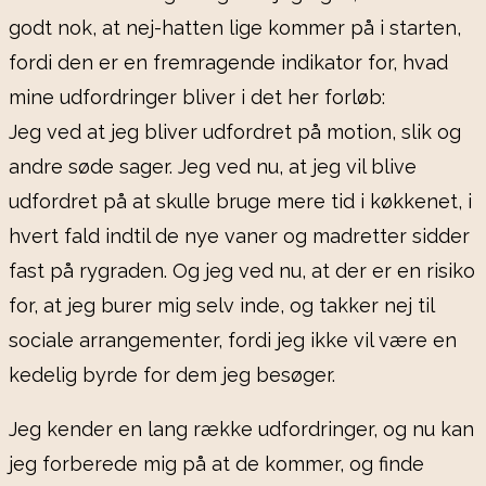
godt nok, at nej-hatten lige kommer på i starten,
fordi den er en fremragende indikator for, hvad
mine udfordringer bliver i det her forløb:
Jeg ved at jeg bliver udfordret på motion, slik og
andre søde sager. Jeg ved nu, at jeg vil blive
udfordret på at skulle bruge mere tid i køkkenet, i
hvert fald indtil de nye vaner og madretter sidder
fast på rygraden. Og jeg ved nu, at der er en risiko
for, at jeg burer mig selv inde, og takker nej til
sociale arrangementer, fordi jeg ikke vil være en
kedelig byrde for dem jeg besøger.
Jeg kender en lang række udfordringer, og nu kan
jeg forberede mig på at de kommer, og finde