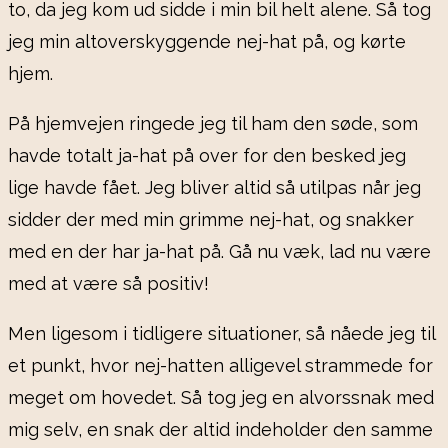
to, da jeg kom ud sidde i min bil helt alene. Så tog
jeg min altoverskyggende nej-hat på, og kørte
hjem.
På hjemvejen ringede jeg til ham den søde, som
havde totalt ja-hat på over for den besked jeg
lige havde fået. Jeg bliver altid så utilpas når jeg
sidder der med min grimme nej-hat, og snakker
med en der har ja-hat på. Gå nu væk, lad nu være
med at være så positiv!
Men ligesom i tidligere situationer, så nåede jeg til
et punkt, hvor nej-hatten alligevel strammede for
meget om hovedet. Så tog jeg en alvorssnak med
mig selv, en snak der altid indeholder den samme