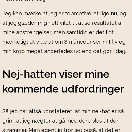
Jeg kan mærke at jeg er topmotiveret lige nu, og
at jeg glæder mig helt vildt til at se resultatet af
mine anstrengelser, men samtidig er det lidt
mærkeligt at vide at om 8 måneder ser mit liv og
min krop meget anderledes ud end det gør i dag.
Nej-hatten viser mine
kommende udfordringer
Så jeg har altså konstateret, at min nej-hat er så
grim, at jeg nægter at gå med den, plus at den
strammer. Men egentlig tror jeg også, at det er