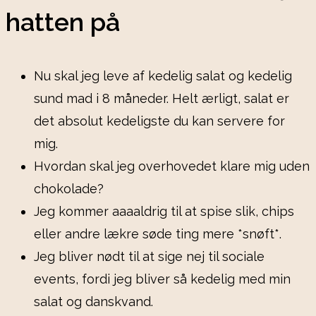
hatten på
Nu skal jeg leve af kedelig salat og kedelig
sund mad i 8 måneder. Helt ærligt, salat er
det absolut kedeligste du kan servere for
mig.
Hvordan skal jeg overhovedet klare mig uden
chokolade?
Jeg kommer aaaaldrig til at spise slik, chips
eller andre lækre søde ting mere *snøft*.
Jeg bliver nødt til at sige nej til sociale
events, fordi jeg bliver så kedelig med min
salat og danskvand.