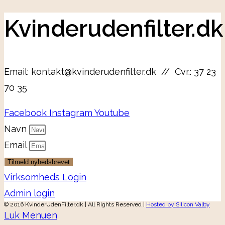
Kvinderudenfilter.dk
Email: kontakt@kvinderudenfilter.dk // Cvr.: 37 23
70 35
Facebook
Instagram
Youtube
Navn
Email
Tilmeld nyhedsbrevet
Virksomheds Login
Admin login
© 2016 KvinderUdenFilter.dk | All Rights Reserved |
Hosted by Silicon Valby
Luk Menuen