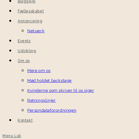
Bloggere
Fællesskabet
Annoncering
Netværk
Events
Udvikling
Om os
Mere om os
Mød holdet backstage
Kvinderne som skriver til os siger
Retningslinjer
Persondataforordningen
Kontakt
Menu
Luk