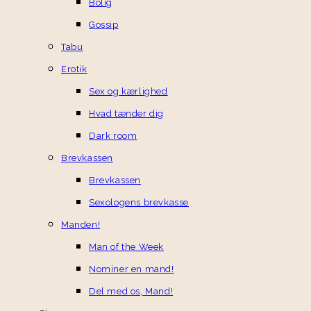
Bolig
Gossip
Tabu
Erotik
Sex og kærlighed
Hvad tænder dig
Dark room
Brevkassen
Brevkassen
Sexologens brevkasse
Manden!
Man of the Week
Nominer en mand!
Del med os, Mand!