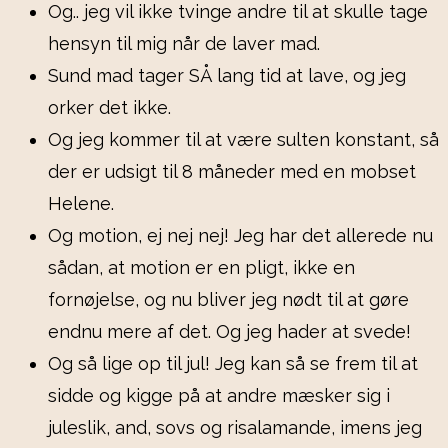
Og.. jeg vil ikke tvinge andre til at skulle tage
hensyn til mig når de laver mad.
Sund mad tager SÅ lang tid at lave, og jeg
orker det ikke.
Og jeg kommer til at være sulten konstant, så
der er udsigt til 8 måneder med en mobset
Helene.
Og motion, ej nej nej! Jeg har det allerede nu
sådan, at motion er en pligt, ikke en
fornøjelse, og nu bliver jeg nødt til at gøre
endnu mere af det. Og jeg hader at svede!
Og så lige op til jul! Jeg kan så se frem til at
sidde og kigge på at andre mæsker sig i
juleslik, and, sovs og risalamande, imens jeg