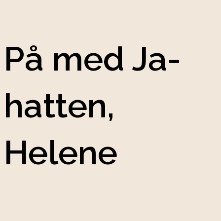
På med Ja-
hatten,
Helene