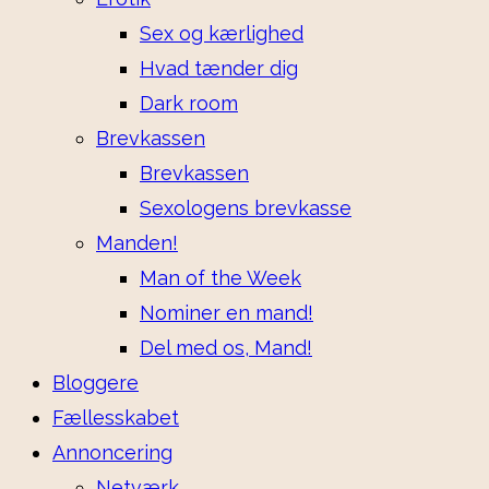
Sex og kærlighed
Hvad tænder dig
Dark room
Brevkassen
Brevkassen
Sexologens brevkasse
Manden!
Man of the Week
Nominer en mand!
Del med os, Mand!
Bloggere
Fællesskabet
Annoncering
Netværk