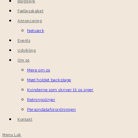
Bloggere
Fællesskabet
Annoncering
Netværk
Events
Udvikling
Om os
Mere om os
Mød holdet backstage
Kvinderne som skriver til os siger
Retningslinjer
Persondataforordningen
Kontakt
Menu
Luk