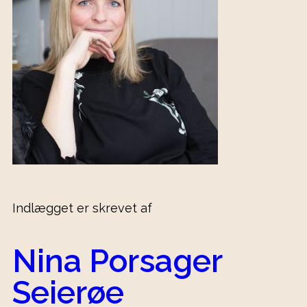
Indlægget er skrevet af
Nina Porsager
Seierøe