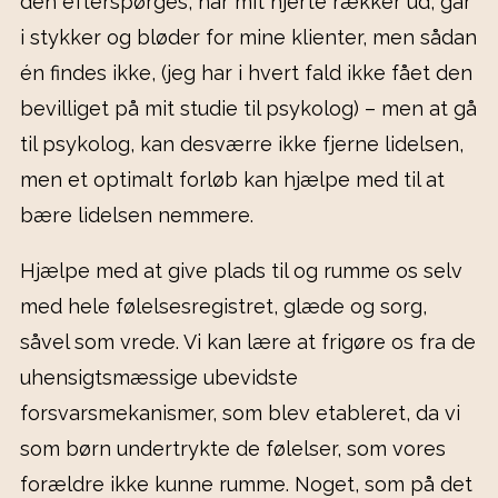
den efterspørges, når mit hjerte rækker ud, går
i stykker og bløder for mine klienter, men sådan
én findes ikke, (jeg har i hvert fald ikke fået den
bevilliget på mit studie til psykolog) – men at gå
til psykolog, kan desværre ikke fjerne lidelsen,
men et optimalt forløb kan hjælpe med til at
bære lidelsen nemmere.
Hjælpe med at give plads til og rumme os selv
med hele følelsesregistret, glæde og sorg,
såvel som vrede. Vi kan lære at frigøre os fra de
uhensigtsmæssige ubevidste
forsvarsmekanismer, som blev etableret, da vi
som børn undertrykte de følelser, som vores
forældre ikke kunne rumme. Noget, som på det