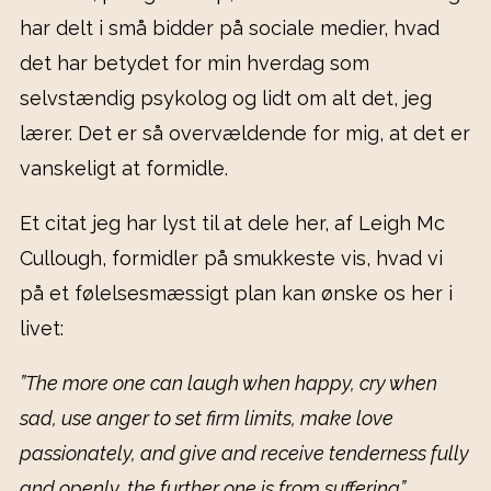
har delt i små bidder på sociale medier, hvad
det har betydet for min hverdag som
selvstændig psykolog og lidt om alt det, jeg
lærer. Det er så overvældende for mig, at det er
vanskeligt at formidle.
Et citat jeg har lyst til at dele her, af Leigh Mc
Cullough, formidler på smukkeste vis, hvad vi
på et følelsesmæssigt plan kan ønske os her i
livet:
”The more one can laugh when happy, cry when
sad, use anger to set firm limits, make love
passionately, and give and receive tenderness fully
and openly, the further one is from suffering”.