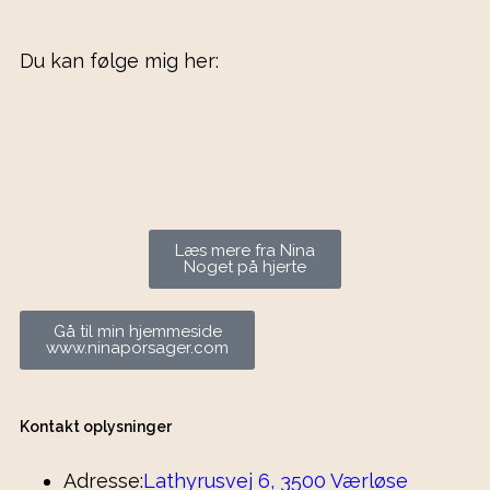
Du kan følge mig her:
Læs mere fra Nina
Noget på hjerte
Gå til min hjemmeside
www.ninaporsager.com
Kontakt oplysninger
Adresse:
Lathyrusvej 6, 3500 Værløse