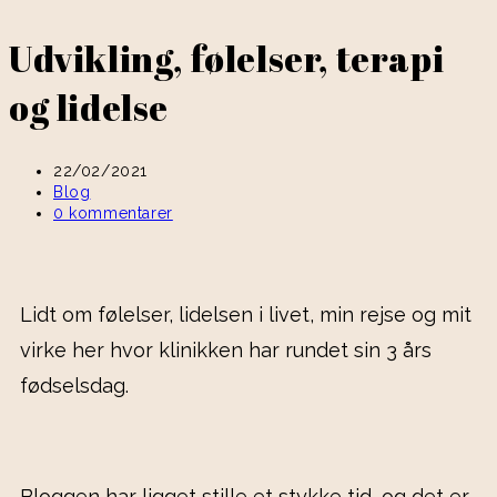
Udvikling, følelser, terapi
og lidelse
22/02/2021
Blog
0 kommentarer
Lidt om følelser, lidelsen i livet, min rejse og mit
virke her hvor klinikken har rundet sin 3 års
fødselsdag.
Bloggen har ligget stille et stykke tid, og det er