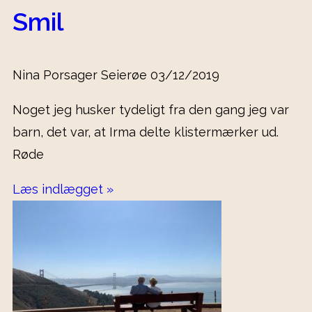
Smil
Nina Porsager Seierøe
03/12/2019
Noget jeg husker tydeligt fra den gang jeg var
barn, det var, at Irma delte klistermærker ud.
Røde
Læs indlægget »