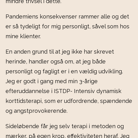
mindre trivsel i dette.
Pandemiens konsekvenser rammer alle og det
er så tydeligt for mig personligt, såvel som hos
mine klienter.
En anden grund til at jeg ikke har skrevet
herinde, handler også om, at jeg både
personligt og fagligt er i en vældig udvikling.
Jeg er godt i gang med min 3-årige
efteruddannelse i ISTDP- Intensiv dynamisk
korttidsterapi, som er udfordrende, spændende
og angstprovokerende.
Sideløbende får jeg selv terapi i metoden og
mærker, på egen krop, effektiviteten heraf. Jeg