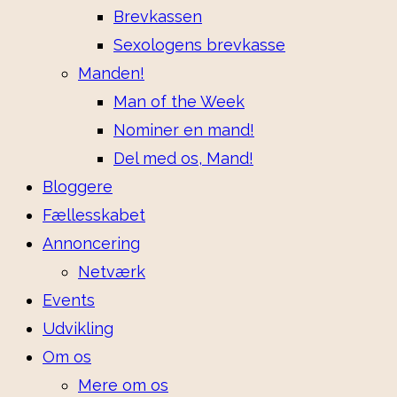
Brevkassen
Sexologens brevkasse
Manden!
Man of the Week
Nominer en mand!
Del med os, Mand!
Bloggere
Fællesskabet
Annoncering
Netværk
Events
Udvikling
Om os
Mere om os