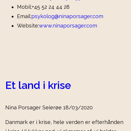
Mobil:
+45 52 24 44 28
Email:
psykolog@ninaporsager.com
Website:
www.ninaporsager.com
Et land i krise
Nina Porsager Seierøe
18/03/2020
Danmark er i krise, hele verden er efterhånden