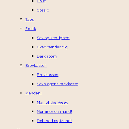
Bolig
Gossip
Tabu
Erotik
Sex og kærlighed
Hvad tænder dig
Dark room
Brevkassen
Brevkassen
Sexologens brevkasse
Manden!
Man of the Week
Nominer en mand!
Del med os, Mand!