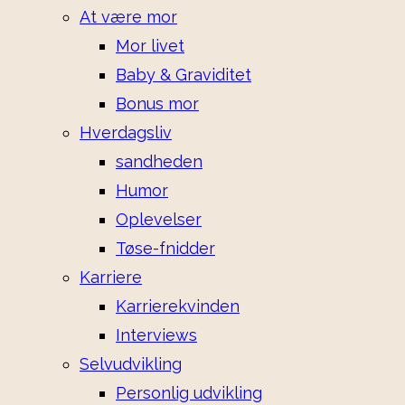
At være mor
Mor livet
Baby & Graviditet
Bonus mor
Hverdagsliv
sandheden
Humor
Oplevelser
Tøse-fnidder
Karriere
Karrierekvinden
Interviews
Selvudvikling
Personlig udvikling