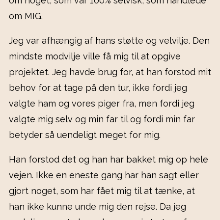
om noget, som var 100% selvisk, som handlede
om MIG.
Jeg var afhængig af hans støtte og velvilje. Den
mindste modvilje ville få mig til at opgive
projektet. Jeg havde brug for, at han forstod mit
behov for at tage på den tur, ikke fordi jeg
valgte ham og vores piger fra, men fordi jeg
valgte mig selv og min far til og fordi min far
betyder så uendeligt meget for mig.
Han forstod det og han har bakket mig op hele
vejen. Ikke en eneste gang har han sagt eller
gjort noget, som har fået mig til at tænke, at
han ikke kunne unde mig den rejse. Da jeg