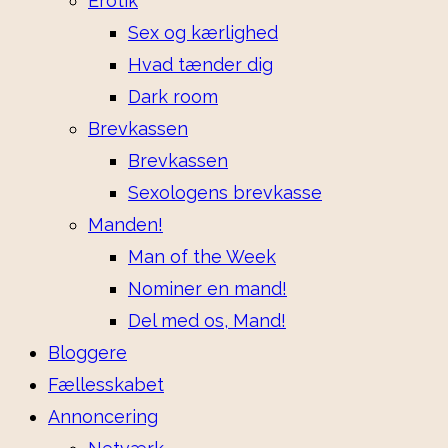
Erotik
Sex og kærlighed
Hvad tænder dig
Dark room
Brevkassen
Brevkassen
Sexologens brevkasse
Manden!
Man of the Week
Nominer en mand!
Del med os, Mand!
Bloggere
Fællesskabet
Annoncering