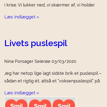
i krise. Vi lukker ned, vi skærmer af, vi holder
Læs indlægget »
Livets puslespil
Nina Porsager Seierøe
03/03/2020
Jeg har netop lige lagt sidste brik et puslespil –
sådan et rigtig ét, altså et ”voksenpuslespil” på
Læs indlægget »