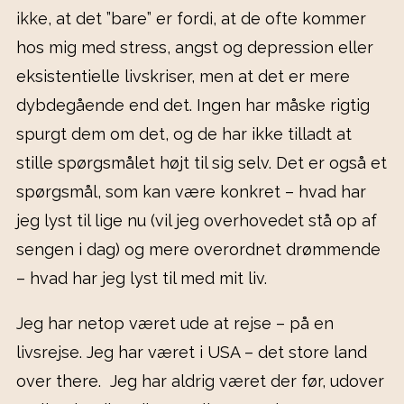
ikke, at det ”bare” er fordi, at de ofte kommer
hos mig med stress, angst og depression eller
eksistentielle livskriser, men at det er mere
dybdegående end det. Ingen har måske rigtig
spurgt dem om det, og de har ikke tilladt at
stille spørgsmålet højt til sig selv. Det er også et
spørgsmål, som kan være konkret – hvad har
jeg lyst til lige nu (vil jeg overhovedet stå op af
sengen i dag) og mere overordnet drømmende
– hvad har jeg lyst til med mit liv.
Jeg har netop været ude at rejse – på en
livsrejse. Jeg har været i USA – det store land
over there. Jeg har aldrig været der før, udover