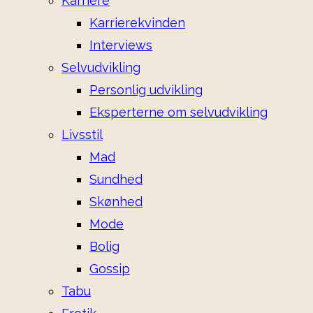
Karriere
Karrierekvinden
Interviews
Selvudvikling
Personlig udvikling
Eksperterne om selvudvikling
Livsstil
Mad
Sundhed
Skønhed
Mode
Bolig
Gossip
Tabu