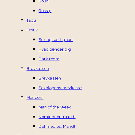
Bolig
Gossip
Tabu
Erotik
Sex og kærlighed
Hvad tænder dig
Dark room
Brevkassen
Brevkassen
Sexologens brevkasse
Manden!
Man of the Week
Nominer en mand!
Del med os, Mand!