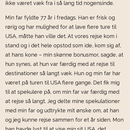
ikke været væk fra i så lang tid nogensinde.
Min far fyldte 77 år i fredags. Han er frisk og
rørig og har mulighed for at lave flere ture til
USA, måtte han ville det. At vores rejse kom i
stand og i det hele opstod som ide, kom sig af,
at hans kone – min skønne bonusmor, sagde, at
hun synes, at hun var færdig med at rejse til
destinationer så langt væk. Hun og min far har
været på turen til USA flere gange. Det fik mig
til at spekulere på, om min far var færdig med
at rejse så langt. Jeg delte mine spekulationer
med min far og udtrykte mit ønske om, at han
og jeg kunne rejse sammen for et år siden. Mon
han havde lyst til at vise mig sit USA, det