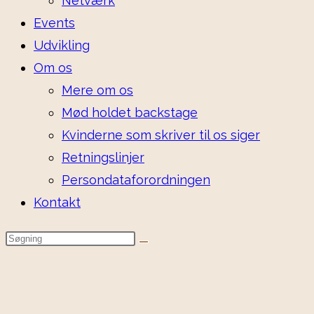
Netværk
Events
Udvikling
Om os
Mere om os
Mød holdet backstage
Kvinderne som skriver til os siger
Retningslinjer
Persondataforordningen
Kontakt