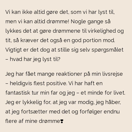
Vi kan ikke altid gøre det, som vi har lyst til,
men vi kan altid drømme! Nogle gange så
lykkes det at gøre drømmene til virkelighed og
tit, så kræver det også en god portion mod.
Vigtigt er det dog at stille sig selv spørgsmålet
– hvad har jeg lyst til?
Jeg har fået mange reaktioner på min livsrejse
– heldigvis flest positive. Vi har haft en
fantastisk tur min far og jeg – et minde for livet.
Jeg er lykkelig for, at jeg var modig, jeg håber,
at jeg fortsætter med det og forfølger endnu
flere af mine drømme❣️