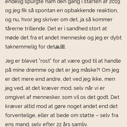
endelig spurgte ham den gang i starten af 2019
og jeg fik så spontan en opbakkende reaktion,
og nu, hvor jeg skriver om det, ja så kommer
tårerne trillende. Det er i sandhed stort at
møde det fra et andet menneske og jeg er dybt
taknemmelig for det🙏🏼.
Jeg er blevet ”rost” for at være god til at handle
på mine drømme og det er jeg måske?! Om jeg
er det mere end andre, det ved jeg ikke, men
jeg ved, at det kræver mod, selv når vi er
omgivet af mennesker, som vil os det godt. Det
kræver altid mod at gøre noget andet end det
forventelige, eller at bede om støtte – selv fra
ens mand, selv efter 22 års samliv.