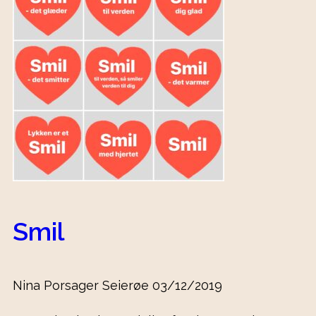
Smil
Nina Porsager Seierøe
03/12/2019