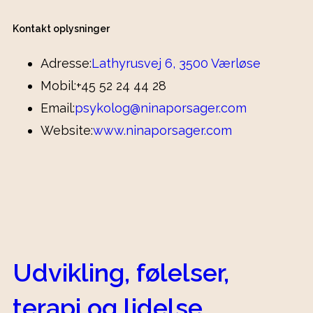
Kontakt oplysninger
Adresse:
Lathyrusvej 6, 3500 Værløse
Mobil:
+45 52 24 44 28
Email:
psykolog@ninaporsager.com
Website:
www.ninaporsager.com
Udvikling, følelser,
terapi og lidelse