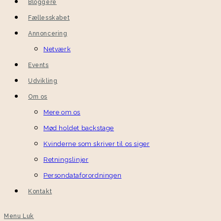
Bloggere
Fællesskabet
Annoncering
Netværk
Events
Udvikling
Om os
Mere om os
Mød holdet backstage
Kvinderne som skriver til os siger
Retningslinjer
Persondataforordningen
Kontakt
Menu
Luk