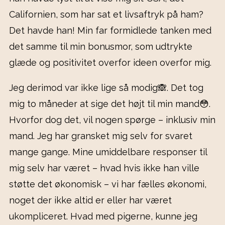
Californien, som har sat et livsaftryk på ham?
Det havde han! Min far formidlede tanken med
det samme til min bonusmor, som udtrykte
glæde og positivitet overfor ideen overfor mig.
Jeg derimod var ikke lige så modig🙈. Det tog
mig to måneder at sige det højt til min mand😳.
Hvorfor dog det, vil nogen spørge – inklusiv min
mand. Jeg har gransket mig selv for svaret
mange gange. Mine umiddelbare responser til
mig selv har været – hvad hvis ikke han ville
støtte det økonomisk – vi har fælles økonomi,
noget der ikke altid er eller har været
ukompliceret. Hvad med pigerne, kunne jeg