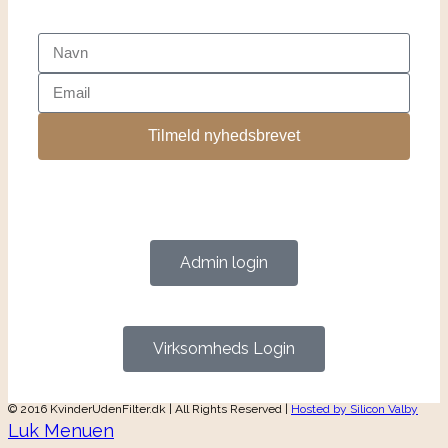
Tilmeld nyhedsbrevet
Admin login
Virksomheds Login
© 2016 KvinderUdenFilter.dk | All Rights Reserved |
Hosted by Silicon Valby
Luk Menuen