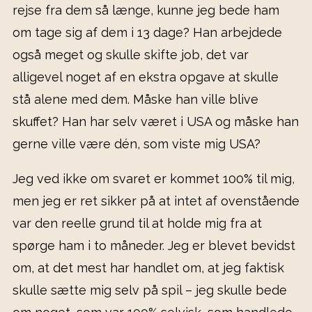
rejse fra dem så længe, kunne jeg bede ham
om tage sig af dem i 13 dage? Han arbejdede
også meget og skulle skifte job, det var
alligevel noget af en ekstra opgave at skulle
stå alene med dem. Måske han ville blive
skuffet? Han har selv været i USA og måske han
gerne ville være dén, som viste mig USA?
Jeg ved ikke om svaret er kommet 100% til mig,
men jeg er ret sikker på at intet af ovenstående
var den reelle grund til at holde mig fra at
spørge ham i to måneder. Jeg er blevet bevidst
om, at det mest har handlet om, at jeg faktisk
skulle sætte mig selv på spil – jeg skulle bede