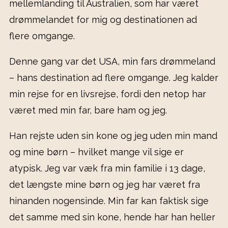
mellemlanding til Australien, som har været
drømmelandet for mig og destinationen ad
flere omgange.
Denne gang var det USA, min fars drømmeland
– hans destination ad flere omgange. Jeg kalder
min rejse for en livsrejse, fordi den netop har
været med min far, bare ham og jeg.
Han rejste uden sin kone og jeg uden min mand
og mine børn – hvilket mange vil sige er
atypisk. Jeg var væk fra min familie i 13 dage,
det længste mine børn og jeg har været fra
hinanden nogensinde. Min far kan faktisk sige
det samme med sin kone, hende har han heller