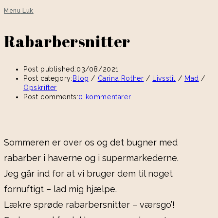
Menu
Luk
Rabarbersnitter
Post published:
03/08/2021
Post category:
Blog
/
Carina Rother
/
Livsstil
/
Mad
/
Opskrifter
Post comments:
0 kommentarer
Sommeren er over os og det bugner med
rabarber i haverne og i supermarkederne.
Jeg går ind for at vi bruger dem til noget
fornuftigt – lad mig hjælpe.
Lækre sprøde rabarbersnitter – værsgo’!