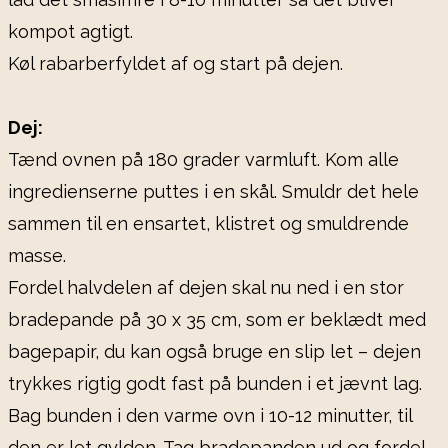
kompot agtigt.
Køl rabarberfyldet af og start på dejen.
Dej:
Tænd ovnen på 180 grader varmluft. Kom alle
ingredienserne puttes i en skål. Smuldr det hele
sammen til en ensartet, klistret og smuldrende
masse.
Fordel halvdelen af dejen skal nu ned i en stor
bradepande på 30 x 35 cm, som er beklædt med
bagepapir, du kan også bruge en slip let – dejen
trykkes rigtig godt fast på bunden i et jævnt lag.
Bag bunden i den varme ovn i 10-12 minutter, til
den er let gylden. Tag bradepanden ud og fordel