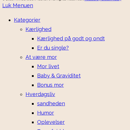
Luk Menuen
Kategorier
Kærlighed
Kærlighed på godt og ondt
Er du single?
At være mor
Mor livet
Baby & Graviditet
Bonus mor
Hverdagsliv
sandheden
Humor
Oplevelser