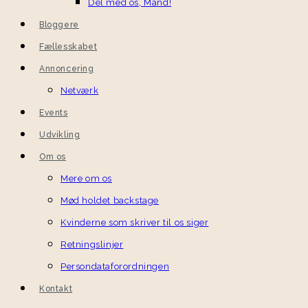
Del med os, Mand!
Bloggere
Fællesskabet
Annoncering
Netværk
Events
Udvikling
Om os
Mere om os
Mød holdet backstage
Kvinderne som skriver til os siger
Retningslinjer
Persondataforordningen
Kontakt