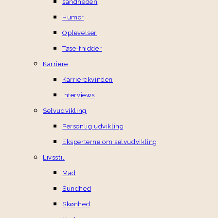
sandheden
Humor
Oplevelser
Tøse-fnidder
Karriere
Karrierekvinden
Interviews
Selvudvikling
Personlig udvikling
Eksperterne om selvudvikling
Livsstil
Mad
Sundhed
Skønhed