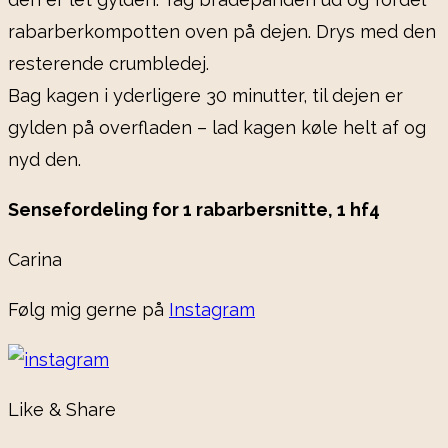
rabarberkompotten oven på dejen. Drys med den
resterende crumbledej.
Bag kagen i yderligere 30 minutter, til dejen er
gylden på overfladen – lad kagen køle helt af og
nyd den.
Sensefordeling for 1 rabarbersnitte, 1 hf4
Carina
Følg mig gerne på
Instagram
Like & Share