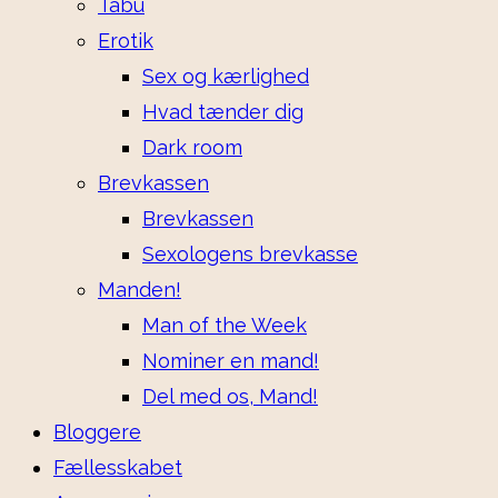
Tabu
Erotik
Sex og kærlighed
Hvad tænder dig
Dark room
Brevkassen
Brevkassen
Sexologens brevkasse
Manden!
Man of the Week
Nominer en mand!
Del med os, Mand!
Bloggere
Fællesskabet