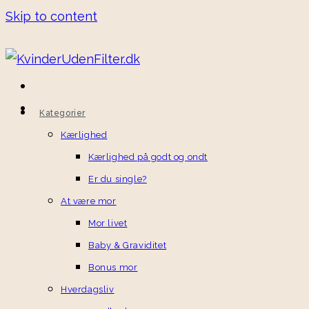
Skip to content
Kategorier
Kærlighed
Kærlighed på godt og ondt
Er du single?
At være mor
Mor livet
Baby & Graviditet
Bonus mor
Hverdagsliv