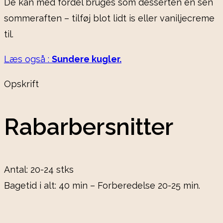
De kan med fordel bruges som desserten en sen
sommeraften – tilføj blot lidt is eller vaniljecreme
til.
Læs også :
Sundere kugler.
Opskrift
Rabarbersnitter
Antal: 20-24 stks
Bagetid i alt: 40 min – Forberedelse 20-25 min.