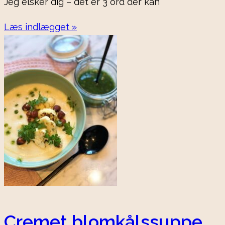
Jeg elsker dig – det er 3 ord der kan
Læs indlægget »
Cremet blomkålssuppe