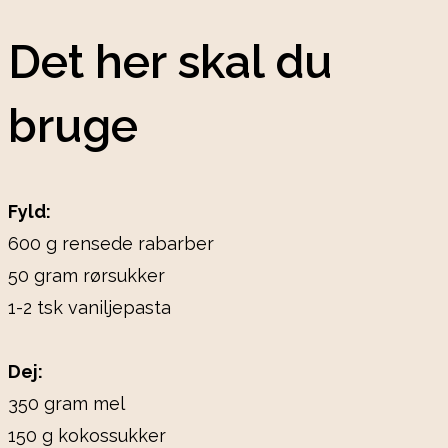
Det her skal du
bruge
Fyld:
600 g rensede rabarber
50 gram rørsukker
1-2 tsk vaniljepasta
Dej:
350 gram mel
150 g kokossukker