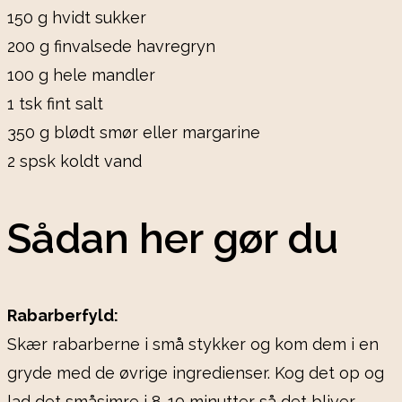
150 g hvidt sukker
200 g finvalsede havregryn
100 g hele mandler
1 tsk fint salt
350 g blødt smør eller margarine
2 spsk koldt vand
Sådan her gør du
Rabarberfyld:
Skær rabarberne i små stykker og kom dem i en
gryde med de øvrige ingredienser. Kog det op og
lad det småsimre i 8-10 minutter så det bliver