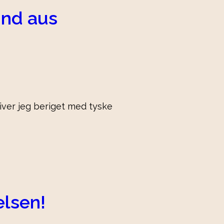
nd aus
liver jeg beriget med tyske
lsen!