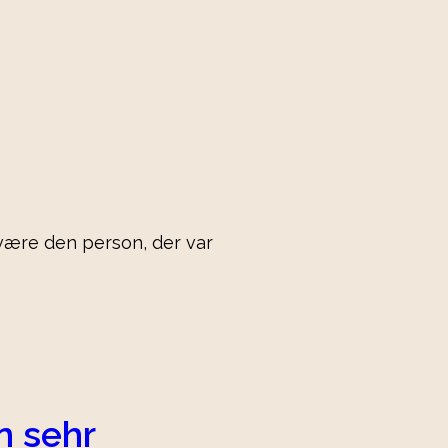
 være den person, der var
n sehr