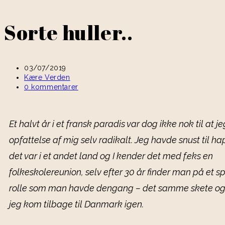
Sorte huller..
03/07/2019
Kære Verden
0 kommentarer
Et halvt år i et fransk paradis var dog ikke nok til at
opfattelse af mig selv radikalt. Jeg havde snust til ha
det var i et andet land og I kender det med f.eks en
folkeskolereunion, selv efter 30 år finder man på et s
rolle som man havde dengang – det samme skete ogs
jeg kom tilbage til Danmark igen.