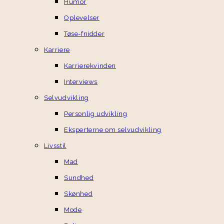
Humor
Oplevelser
Tøse-fnidder
Karriere
Karrierekvinden
Interviews
Selvudvikling
Personlig udvikling
Eksperterne om selvudvikling
Livsstil
Mad
Sundhed
Skønhed
Mode