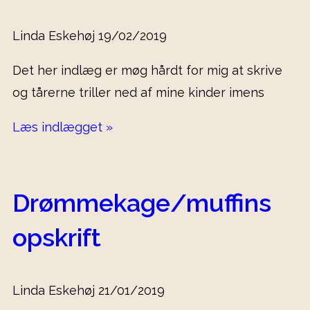
Linda Eskehøj
19/02/2019
Det her indlæg er møg hårdt for mig at skrive
og tårerne triller ned af mine kinder imens
Læs indlægget »
Drømmekage/muffins
opskrift
Linda Eskehøj
21/01/2019