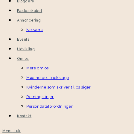
Bloggere
Fællesskabet
Annoncering
Netværk
Events
Udvikling
Om os
Mere om os
Mød holdet backstage
Kvinderne som skriver til os siger
Retningslinjer
Persondataforordningen
Kontakt
Menu
Luk