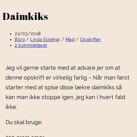
Daimkiks
22/03/2018
Blog
/
Linda Eskehøj
/
Mad
/
Opskrifter
2 kommentarer
Jeg vil gerne starte med at advare jer om at
denne opskrift er virkelig farlig – Når man først
starter med at spise disse lækre daimkiks så
kan man ikke stoppe igen, jeg kan i hvert fald
ikke.
Du skal bruge: