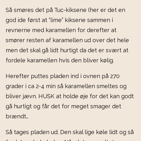
Så smøres det på Tuc-kiksene (her er det en
god ide først at “lime” kiksene sammen i
revnerne med karamellen for derefter at
smører resten af karamellen ud over det hele
men det skal gå lidt hurtigt da det er svært at
fordele karamellen hvis den bliver kølig.
Herefter puttes pladen ind i ovnen på 270
grader i ca 2-4 min så karamellen smeltes og
bliver jævn. HUSK at holde øje for det kan godt
gå hurtigt og får det for meget smager det
brændt…
Så tages pladen ud. Den skal lige køle lidt og så