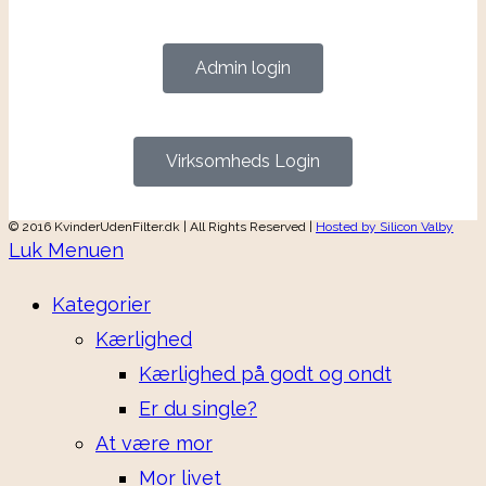
Admin login
Virksomheds Login
© 2016 KvinderUdenFilter.dk | All Rights Reserved |
Hosted by Silicon Valby
Luk Menuen
Kategorier
Kærlighed
Kærlighed på godt og ondt
Er du single?
At være mor
Mor livet