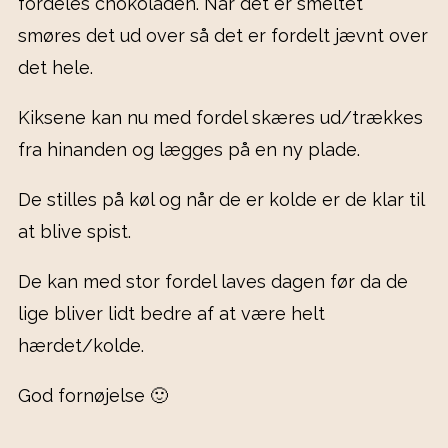
fordeles chokoladen. Når det er smeltet
smøres det ud over så det er fordelt jævnt over
det hele.
Kiksene kan nu med fordel skæres ud/trækkes
fra hinanden og lægges på en ny plade.
De stilles på køl og når de er kolde er de klar til
at blive spist.
De kan med stor fordel laves dagen før da de
lige bliver lidt bedre af at være helt
hærdet/kolde.
God fornøjelse 🙂