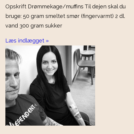
Opskrift Drømmekage/muffins Til dejen skal du
bruge: 50 gram smeltet smør (fingervarmt) 2 dl.
vand 300 gram sukker
Læs indlægget »