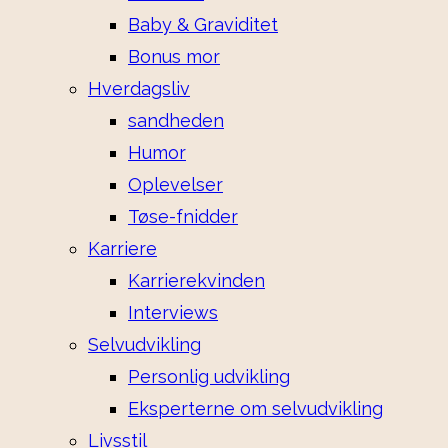
Baby & Graviditet
Bonus mor
Hverdagsliv
sandheden
Humor
Oplevelser
Tøse-fnidder
Karriere
Karrierekvinden
Interviews
Selvudvikling
Personlig udvikling
Eksperterne om selvudvikling
Livsstil