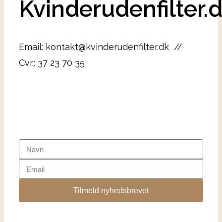
Kvinderudenfilter.
Email: kontakt@kvinderudenfilter.dk //
Cvr.: 37 23 70 35
Tilmeld nyhedsbrevet