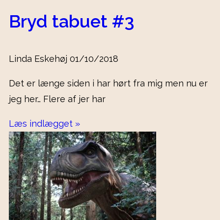
Bryd tabuet #3
Linda Eskehøj
01/10/2018
Det er længe siden i har hørt fra mig men nu er
jeg her… Flere af jer har
Læs indlægget »