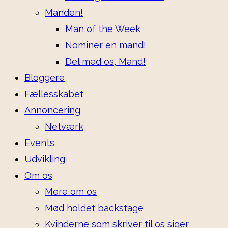
Manden!
Man of the Week
Nominer en mand!
Del med os, Mand!
Bloggere
Fællesskabet
Annoncering
Netværk
Events
Udvikling
Om os
Mere om os
Mød holdet backstage
Kvinderne som skriver til os siger