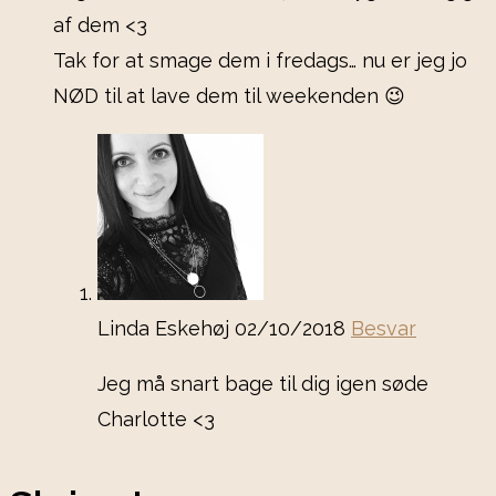
af dem <3
Tak for at smage dem i fredags… nu er jeg jo
NØD til at lave dem til weekenden 😉
Linda Eskehøj
02/10/2018
Besvar
Jeg må snart bage til dig igen søde
Charlotte <3