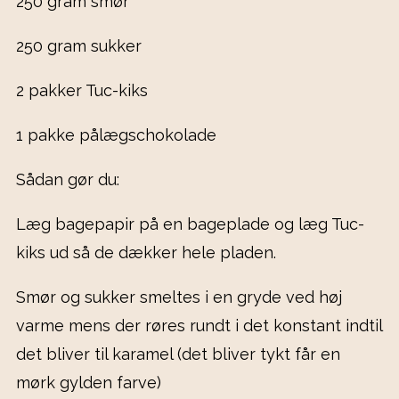
250 gram smør
250 gram sukker
2 pakker Tuc-kiks
1 pakke pålægschokolade
Sådan gør du:
Læg bagepapir på en bageplade og læg Tuc-
kiks ud så de dækker hele pladen.
Smør og sukker smeltes i en gryde ved høj
varme mens der røres rundt i det konstant indtil
det bliver til karamel (det bliver tykt får en
mørk gylden farve)