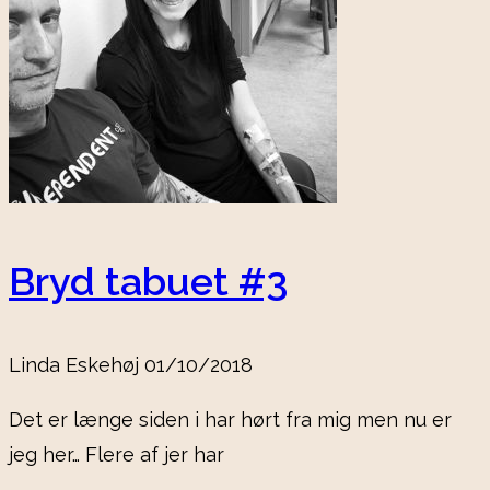
Bryd tabuet #3
Linda Eskehøj
01/10/2018
Det er længe siden i har hørt fra mig men nu er
jeg her… Flere af jer har