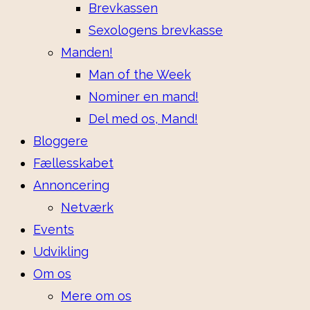
Brevkassen
Sexologens brevkasse
Manden!
Man of the Week
Nominer en mand!
Del med os, Mand!
Bloggere
Fællesskabet
Annoncering
Netværk
Events
Udvikling
Om os
Mere om os