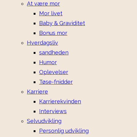
At være mor
Mor livet
Baby & Graviditet
Bonus mor
Hverdagsliv
sandheden
Humor
Oplevelser
Tøse-fnidder
Karriere
Karrierekvinden
Interviews
Selvudvikling
Personlig udvikling