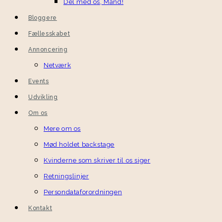
Del med os, Mand!
Bloggere
Fællesskabet
Annoncering
Netværk
Events
Udvikling
Om os
Mere om os
Mød holdet backstage
Kvinderne som skriver til os siger
Retningslinjer
Persondataforordningen
Kontakt