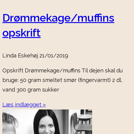
Drømmekage/muffins
opskrift
Linda Eskehøj
21/01/2019
Opskrift Drømmekage/muffins Til dejen skal du
bruge: 50 gram smeltet smør (fingervarmt) 2 dl.
vand 300 gram sukker
Læs indlægget »