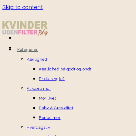
Skip to content
Kategorier
Kærlighed
Kærlighed på godt og ondt
Er du single?
At være mor
Mor livet
Baby & Graviditet
Bonus mor
Hverdagsliv