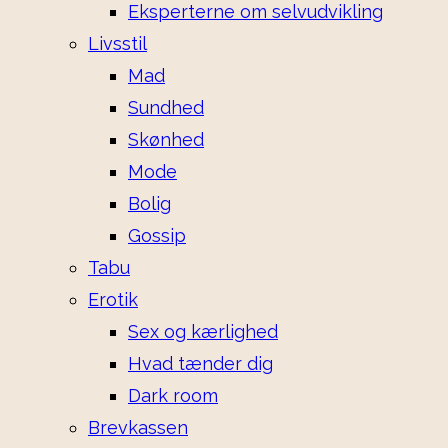
Eksperterne om selvudvikling
Livsstil
Mad
Sundhed
Skønhed
Mode
Bolig
Gossip
Tabu
Erotik
Sex og kærlighed
Hvad tænder dig
Dark room
Brevkassen