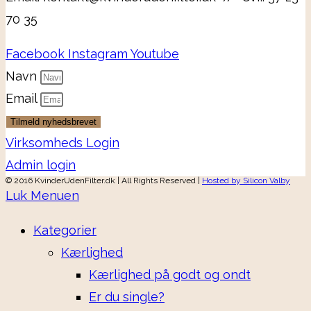
70 35
Facebook
Instagram
Youtube
Navn
Email
Tilmeld nyhedsbrevet
Virksomheds Login
Admin login
© 2016 KvinderUdenFilter.dk | All Rights Reserved |
Hosted by Silicon Valby
Luk Menuen
Kategorier
Kærlighed
Kærlighed på godt og ondt
Er du single?