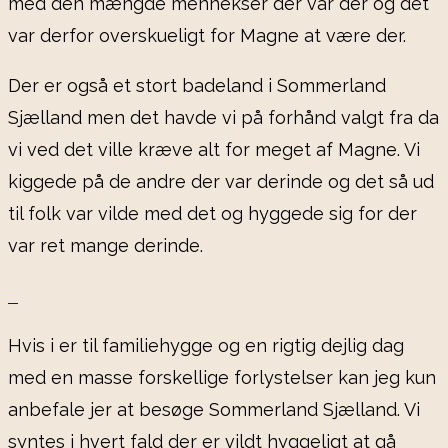
med den mængde mennekser der var der og det
var derfor overskueligt for Magne at være der.
Der er også et stort badeland i Sommerland
Sjælland men det havde vi på forhånd valgt fra da
vi ved det ville kræve alt for meget af Magne. Vi
kiggede på de andre der var derinde og det så ud
til folk var vilde med det og hyggede sig for der
var ret mange derinde.
Hvis i er til familiehygge og en rigtig dejlig dag
med en masse forskellige forlystelser kan jeg kun
anbefale jer at besøge Sommerland Sjælland. Vi
syntes i hvert fald der er vildt hyggeligt at gå