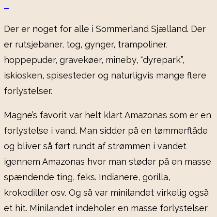
Der er noget for alle i Sommerland Sjælland. Der
er rutsjebaner, tog, gynger, trampoliner,
hoppepuder, gravekøer, mineby, “dyrepark”,
iskiosken, spisesteder og naturligvis mange flere
forlystelser.
Magne’s favorit var helt klart Amazonas som er en
forlystelse i vand. Man sidder på en tømmerflåde
og bliver så ført rundt af strømmen i vandet
igennem Amazonas hvor man støder på en masse
spændende ting, feks. Indianere, gorilla,
krokodiller osv. Og så var minilandet virkelig også
et hit. Minilandet indeholer en masse forlystelser