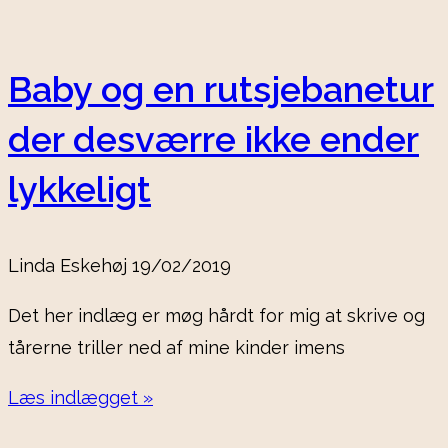
Baby og en rutsjebanetur
der desværre ikke ender
lykkeligt
Linda Eskehøj
19/02/2019
Det her indlæg er møg hårdt for mig at skrive og
tårerne triller ned af mine kinder imens
Læs indlægget »