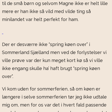
til de små børn og selvom Magne ikke er helt lille
mere er han ikke så vild med vilde ting så
minilandet var helt perfekt for ham.
Der er desværre ikke “spring køen over” i
Sommerland Sjælland men ved de forlystelser vi
ville prøve var der kun meget kort kø så vi ville
ikke engang skulle ha’ haft brugt “spring køen
over”.
Vi kom uden for sommerferien, så om køen er
længere i selve sommerferien tør jeg ikke udtale
mig om, men for os var det i hvert fald passende