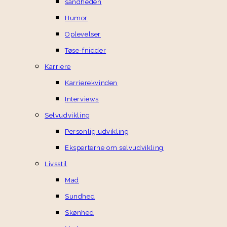
sandheden
Humor
Oplevelser
Tøse-fnidder
Karriere
Karrierekvinden
Interviews
Selvudvikling
Personlig udvikling
Eksperterne om selvudvikling
Livsstil
Mad
Sundhed
Skønhed