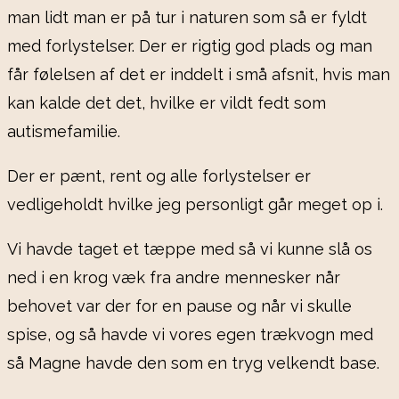
man lidt man er på tur i naturen som så er fyldt
med forlystelser. Der er rigtig god plads og man
får følelsen af det er inddelt i små afsnit, hvis man
kan kalde det det, hvilke er vildt fedt som
autismefamilie.
Der er pænt, rent og alle forlystelser er
vedligeholdt hvilke jeg personligt går meget op i.
Vi havde taget et tæppe med så vi kunne slå os
ned i en krog væk fra andre mennesker når
behovet var der for en pause og når vi skulle
spise, og så havde vi vores egen trækvogn med
så Magne havde den som en tryg velkendt base.