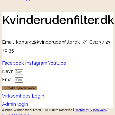
Kvinderudenfilter.dk
Email: kontakt@kvinderudenfilter.dk // Cvr.: 37 23
70 35
Facebook
Instagram
Youtube
Navn
Email
Tilmeld nyhedsbrevet
Virksomheds Login
Admin login
© 2016 KvinderUdenFilter.dk | All Rights Reserved |
Hosted by Silicon Valby