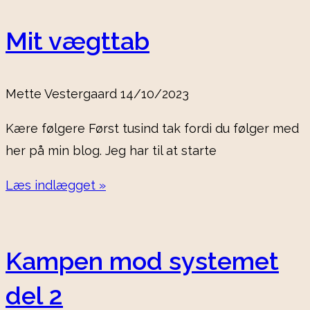
Mit vægttab
Mette Vestergaard
14/10/2023
Kære følgere Først tusind tak fordi du følger med
her på min blog. Jeg har til at starte
Læs indlægget »
Kampen mod systemet
del 2