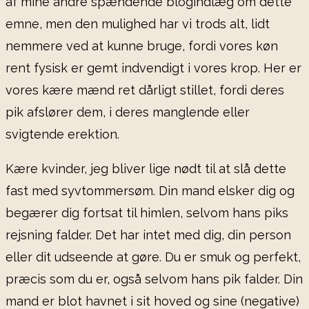
af mine andre spændende blogindlæg om dette
emne, men den mulighed har vi trods alt, lidt
nemmere ved at kunne bruge, fordi vores køn
rent fysisk er gemt indvendigt i vores krop. Her er
vores kære mænd ret dårligt stillet, fordi deres
pik afslører dem, i deres manglende eller
svigtende erektion.
Kære kvinder, jeg bliver lige nødt til at slå dette
fast med syvtommersøm. Din mand elsker dig og
begærer dig fortsat til himlen, selvom hans piks
rejsning falder. Det har intet med dig, din person
eller dit udseende at gøre. Du er smuk og perfekt,
præcis som du er, også selvom hans pik falder. Din
mand er blot havnet i sit hoved og sine (negative)