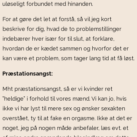
uløseligt forbundet med hinanden.
For at gøre det let at forstå, så vil jeg kort
beskrive for dig, hvad de to problemstillinger
indebærer hver især for til slut, at forklare,
hvordan de er kædet sammen og hvorfor det er
kan være et problem, som tager lang tid at få løst.
Præstationsangst:
Mht præstationsangst, så er vi kvinder ret
”heldige” i forhold til vores mænd. Vi kan jo, hvis
ikke vi har lyst til mere sex og ønsker sexakten
overstået, ty til at fake en orgasme. Ikke at det er
noget, jeg på nogen måde anbefaler, læs evt. et