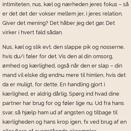
intimiteten, nus, kæl og nærheden jeres fokus – så
er det det der vokser mellem jer, i jeres relation.
Giver det mening? Det håber jeg det gør. Det
virker i hvert fald sådan.
Nus, kæl og slik evt. den slappe pik og nosserne,
hvis du/i føler for det. Vis den al din omsorg,
ømhed og kærlighed, også når den er slap – din
mand vil elske dig endnu mere til himlen, hvis det
da er muligt, for dette. En handling gjort i
kærlighed, er aldrig dårlig. Spørg ind hvad dine
partner har brug for og føler lige nu. Ud fra hans
svar, så hjælp ham ud af angsten og tilbage til
kærligheden og hans krop igen, fx ved brug af en