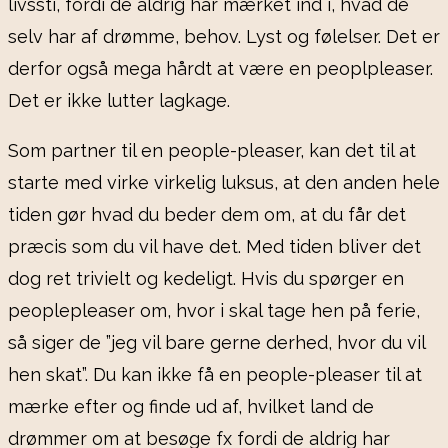
livssti, fordi de aldrig har mærket ind i, hvad de
selv har af drømme, behov. Lyst og følelser. Det er
derfor også mega hårdt at være en peoplpleaser.
Det er ikke lutter lagkage.
Som partner til en people-pleaser, kan det til at
starte med virke virkelig luksus, at den anden hele
tiden gør hvad du beder dem om, at du får det
præcis som du vil have det. Med tiden bliver det
dog ret trivielt og kedeligt. Hvis du spørger en
peoplepleaser om, hvor i skal tage hen på ferie,
så siger de ”jeg vil bare gerne derhed, hvor du vil
hen skat”. Du kan ikke få en people-pleaser til at
mærke efter og finde ud af, hvilket land de
drømmer om at besøge fx fordi de aldrig har