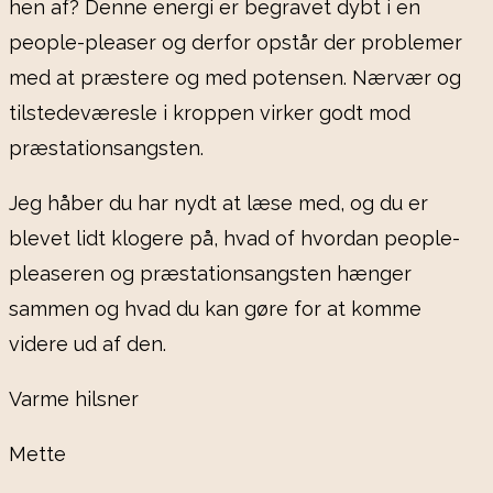
hen af? Denne energi er begravet dybt i en
people-pleaser og derfor opstår der problemer
med at præstere og med potensen. Nærvær og
tilstedeværesle i kroppen virker godt mod
præstationsangsten.
Jeg håber du har nydt at læse med, og du er
blevet lidt klogere på, hvad of hvordan people-
pleaseren og præstationsangsten hænger
sammen og hvad du kan gøre for at komme
videre ud af den.
Varme hilsner
Mette