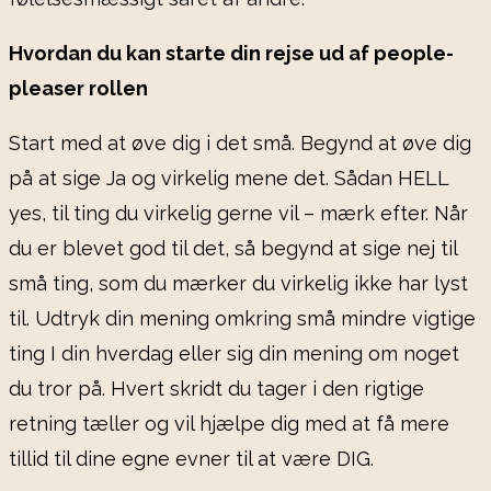
Hvordan du kan starte din rejse ud af people-
pleaser rollen
Start med at øve dig i det små. Begynd at øve dig
på at sige Ja og virkelig mene det. Sådan HELL
yes, til ting du virkelig gerne vil – mærk efter. Når
du er blevet god til det, så begynd at sige nej til
små ting, som du mærker du virkelig ikke har lyst
til. Udtryk din mening omkring små mindre vigtige
ting I din hverdag eller sig din mening om noget
du tror på. Hvert skridt du tager i den rigtige
retning tæller og vil hjælpe dig med at få mere
tillid til dine egne evner til at være DIG.