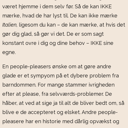
været hjemme i dem selv før. Så de kan IKKE
mærke, hvad de har lyst til. De kan ikke mærke
Italien,
ligesom du kan – de kan mærke, at hvis det
gør dig glad, så gør vi det. De er som sagt
konstant ovre i dig og dine behov – IKKE sine
egne.
En people-pleasers ønske om at gøre andre
glade er et sympyom på et dybere problem fra
barndommen. For mange stammer ivrigheden
efter at please, fra selvværds-problemer. De
håber, at ved at sige ja til alt de bliver bedt om, så
blive e de accepteret og elsket. Andre people-
pleasere har en historie med dårlig opvækst og