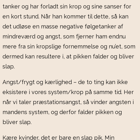
tanker og har forladt sin krop og sine sanser for
en kort stund. Når han kommer til dette, så kan
det udløse en masse negative følgetanker af
mindreværd og angst, som fjerner ham endnu
mere fra sin kropslige fornemmelse og nu’et, som
dermed kan resultere i, at pikken falder og bliver
slap.
Angst/frygt og kærlighed – de to ting kan ikke
eksistere i vores system/krop på samme tid. Her
når vi taler præstationsangst, så vinder angsten i
mandens system, og derfor falder pikken og
bliver slap.
Kære kvinder, det er bare en slap pik. Min