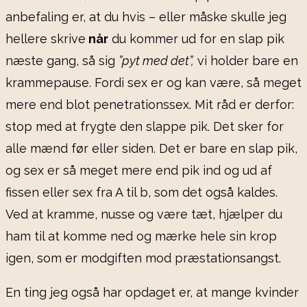
anbefaling er, at du hvis – eller måske skulle jeg
hellere skrive
når
du kommer ud for en slap pik
næste gang, så sig
”pyt med det”,
vi holder bare en
krammepause. Fordi sex er og kan være, så meget
mere end blot penetrationssex. Mit råd er derfor:
stop med at frygte den slappe pik. Det sker for
alle mænd før eller siden. Det er bare en slap pik,
og sex er så meget mere end pik ind og ud af
fissen eller sex fra A til b, som det også kaldes.
Ved at kramme, nusse og være tæt, hjælper du
ham til at komme ned og mærke hele sin krop
igen, som er modgiften mod præstationsangst.
En ting jeg også har opdaget er, at mange kvinder