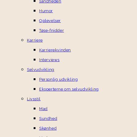
sandheden
Humor
Oplevelser
Tøse-fnidder
Karriere
Karrierekvinden
Interviews
Selvudvikling
Personlig udvikling
Eksperterne om selvudvikling
Livsstil
Mad
Sundhed
Skønhed