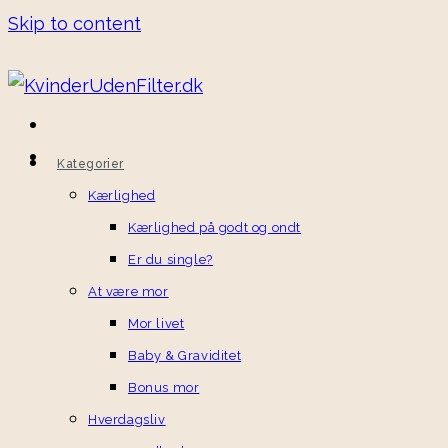
Skip to content
Kategorier
Kærlighed
Kærlighed på godt og ondt
Er du single?
At være mor
Mor livet
Baby & Graviditet
Bonus mor
Hverdagsliv