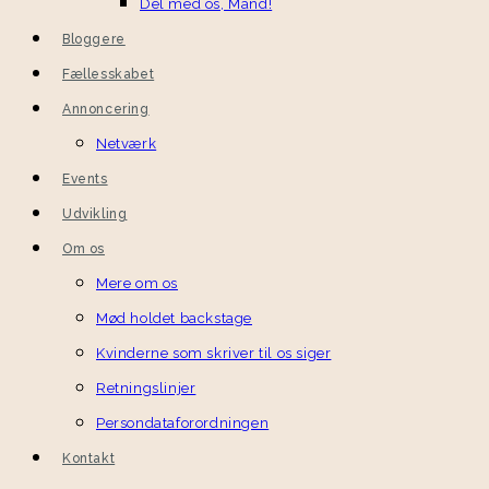
Del med os, Mand!
Bloggere
Fællesskabet
Annoncering
Netværk
Events
Udvikling
Om os
Mere om os
Mød holdet backstage
Kvinderne som skriver til os siger
Retningslinjer
Persondataforordningen
Kontakt