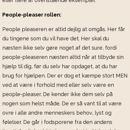
eller flere af ovenstående eksempler.
People-pleaser rollen:
People pleaseren er altid dejlig at omgås. Her får
du tingene som du vil have det. Her skal du
næsten ikke selv gøre noget af det sure, fordi
people-pleaseren næsten altid når at tilbyde sin
hjælp til dig, før du selv har opdaget, at du har
brug for hjælpen. Der er dog et kæmpe stort MEN
ved at være i forhold med eller selv være en
people-pleaser. De kender ikke dem selv på
nogen som helst måde. De er så vant til at være
ovre i alle andre menneskers behov, lyst og
følelser. De går i fodsporene fra den andens