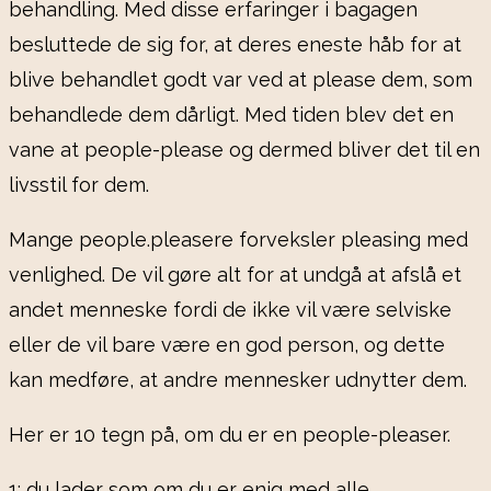
behandling. Med disse erfaringer i bagagen
besluttede de sig for, at deres eneste håb for at
blive behandlet godt var ved at please dem, som
behandlede dem dårligt. Med tiden blev det en
vane at people-please og dermed bliver det til en
livsstil for dem.
Mange people.pleasere forveksler pleasing med
venlighed. De vil gøre alt for at undgå at afslå et
andet menneske fordi de ikke vil være selviske
eller de vil bare være en god person, og dette
kan medføre, at andre mennesker udnytter dem.
Her er 10 tegn på, om du er en people-pleaser.
1: du lader som om du er enig med alle