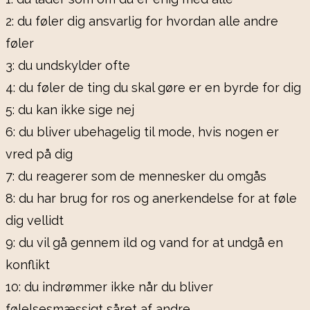
2: du føler dig ansvarlig for hvordan alle andre
føler
3: du undskylder ofte
4: du føler de ting du skal gøre er en byrde for dig
5: du kan ikke sige nej
6: du bliver ubehagelig til mode, hvis nogen er
vred på dig
7: du reagerer som de mennesker du omgås
8: du har brug for ros og anerkendelse for at føle
dig vellidt
9: du vil gå gennem ild og vand for at undgå en
konflikt
10: du indrømmer ikke når du bliver
følelsesmæssigt såret af andre.