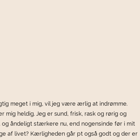
igtig meget i mig, vil jeg være ærlig at indrømme.
 mig heldig. Jeg er sund, frisk, rask og rørig og
lt og åndeligt stærkere nu, end nogensinde før i mit
nge af livet? Kærligheden går pt også godt og der er