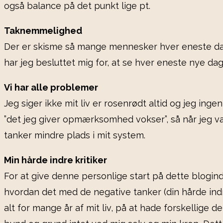
også balance på det punkt lige pt.
Taknemmelighed
Der er skisme så mange mennesker hver eneste da
har jeg besluttet mig for, at se hver eneste nye da
Vi har alle problemer
Jeg siger ikke mit liv er rosenrødt altid og jeg inge
”det jeg giver opmærksomhed vokser”, så når jeg væ
tanker mindre plads i mit system.
Min hårde indre kritiker
For at give denne personlige start på dette blogind
hvordan det med de negative tanker (din hårde indre 
alt for mange år af mit liv, på at hade forskellige de