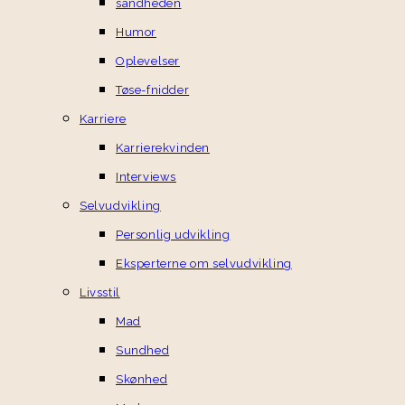
sandheden
Humor
Oplevelser
Tøse-fnidder
Karriere
Karrierekvinden
Interviews
Selvudvikling
Personlig udvikling
Eksperterne om selvudvikling
Livsstil
Mad
Sundhed
Skønhed