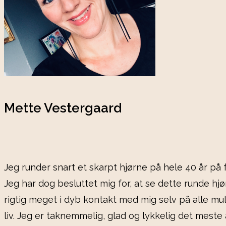
Mette Vestergaard
Jeg runder snart et skarpt hjørne på hele 40 år på f
Jeg har dog besluttet mig for, at se dette runde hjør
rigtig meget i dyb kontakt med mig selv på alle muli
liv. Jeg er taknemmelig, glad og lykkelig det meste