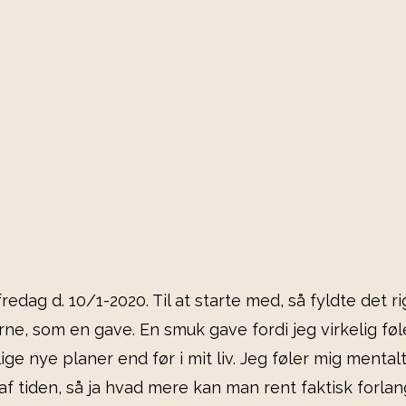
redag d. 10/1-2020. Til at starte med, så fyldte det r
ne, som en gave. En smuk gave fordi jeg virkelig føler
ge nye planer end før i mit liv. Jeg føler mig menta
 af tiden, så ja hvad mere kan man rent faktisk forla