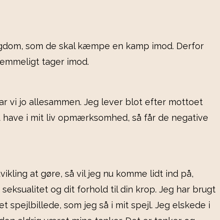
ygdom, som de skal kæmpe en kamp imod. Derfor
knemmeligt tager imod.
har vi jo allesammen. Jeg lever blot efter mottoet
t have i mit liv opmærksomhed, så får de negative
kling at gøre, så vil jeg nu komme lidt ind på,
eksualitet og dit forhold til din krop. Jeg har brugt
et spejlbillede, som jeg så i mit spejl. Jeg elskede i