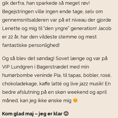
gik derfra, han sparkede så meget røv!
Begejstringen ville ingen ende tage, selv om
gennemsnitsalderen var på et niveau der gjorde
Lenette og mig til ”den yngre” generation! Jacob
er 22 år, har den vildeste stemme og mest
fantastiske personlighed!
Og så blev det søndag! Sovet længe og var på
VIP Lundgren i Bagerstrædet med min
humørbombe veninde Pia, til tapas, bobler, rosé,
chokoladekage, kaffe latté og live jazz musik! En
bedre afslutning på en skøn weekend og april
måned, kan jeg ikke ønske mig
Kom glad maj – jeg er klar 🙂