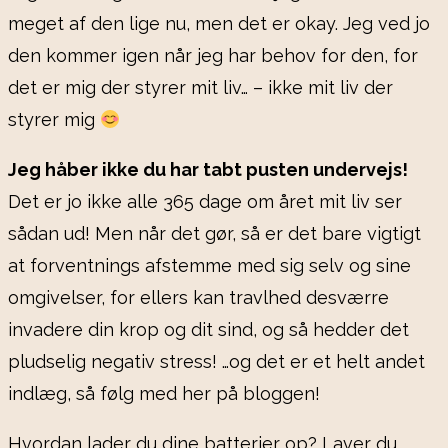
meget af den lige nu, men det er okay. Jeg ved jo
den kommer igen når jeg har behov for den, for
det er mig der styrer mit liv… – ikke mit liv der
styrer mig
Jeg håber ikke du har tabt pusten undervejs!
Det er jo ikke alle 365 dage om året mit liv ser
sådan ud! Men når det gør, så er det bare vigtigt
at forventnings afstemme med sig selv og sine
omgivelser, for ellers kan travlhed desværre
invadere din krop og dit sind, og så hedder det
pludselig negativ stress! …og det er et helt andet
indlæg, så følg med her på bloggen!
Hvordan lader du dine batterier op? Laver du