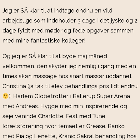
Jeg er SÅ klar til at indtage endnu en vild
arbejdsuge som indeholder 3 dage i det jyske og 2
dage fyldt med møder og fede opgaver sammen
med mine fantastiske kolleger!
Og jeg er SÅ klar til at byde maj måned
velkommen, den skyder jeg nemlig i gang med en
times skøn massage hos snart massør uddannet
Christina (ja tak til elev behandlings pris lidt endnu
). Harlem Globetrotter i Ballerup Super Arena
med Andreas. Hygge med min inspirerende og
seje veninde Charlotte. Fest med Tune
Idrætsforening hvor temaet er Grease. Banko
med Pia og Lenette, Kranio Sakral behandling hos