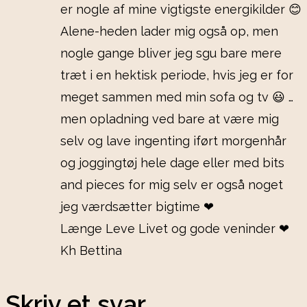
er nogle af mine vigtigste energikilder 😊
Alene-heden lader mig også op, men
nogle gange bliver jeg sgu bare mere
træt i en hektisk periode, hvis jeg er for
meget sammen med min sofa og tv 😃 …
men opladning ved bare at være mig
selv og lave ingenting iført morgenhår
og joggingtøj hele dage eller med bits
and pieces for mig selv er også noget
jeg værdsætter bigtime ❤
Længe Leve Livet og gode veninder ❤
Kh Bettina
Skriv et svar