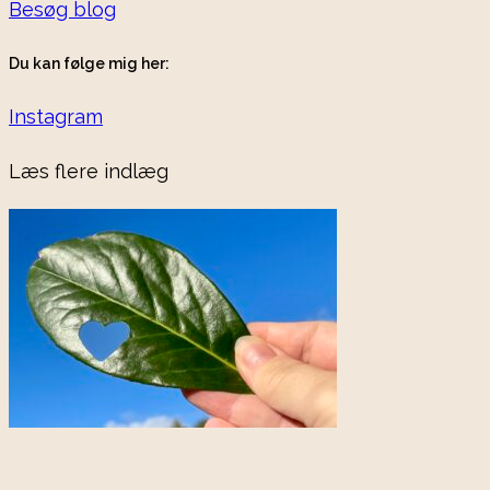
Besøg blog
Du kan følge mig her:
Instagram
Læs flere indlæg