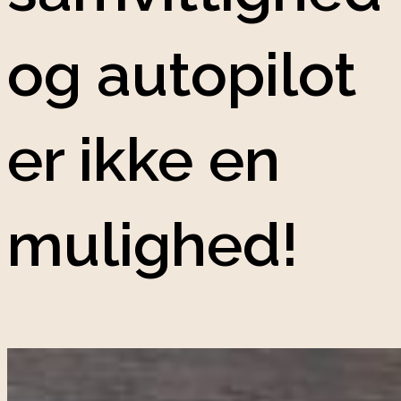
og autopilot
er ikke en
mulighed!