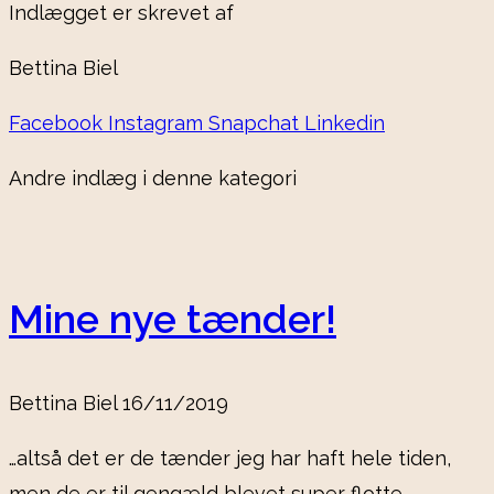
Indlægget er skrevet af
Bettina Biel
Facebook
Instagram
Snapchat
Linkedin
Andre indlæg i denne kategori
Mine nye tænder!
Bettina Biel
16/11/2019
…altså det er de tænder jeg har haft hele tiden,
men de er til gengæld blevet super flotte