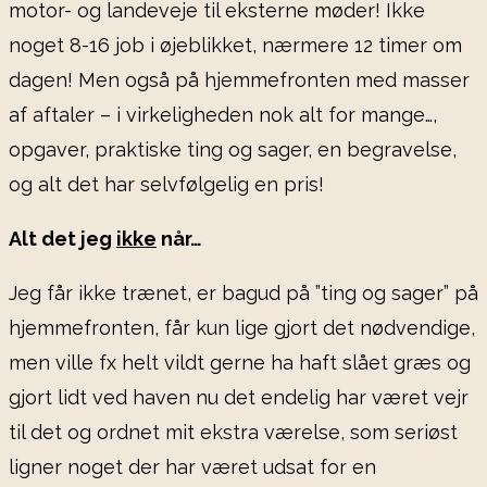
motor- og landeveje til eksterne møder! Ikke
noget 8-16 job i øjeblikket, nærmere 12 timer om
dagen! Men også på hjemmefronten med masser
af aftaler – i virkeligheden nok alt for mange…,
opgaver, praktiske ting og sager, en begravelse,
og alt det har selvfølgelig en pris!
Alt det jeg
ikke
når…
Jeg får ikke trænet, er bagud på ”ting og sager” på
hjemmefronten, får kun lige gjort det nødvendige,
men ville fx helt vildt gerne ha haft slået græs og
gjort lidt ved haven nu det endelig har været vejr
til det og ordnet mit ekstra værelse, som seriøst
ligner noget der har været udsat for en