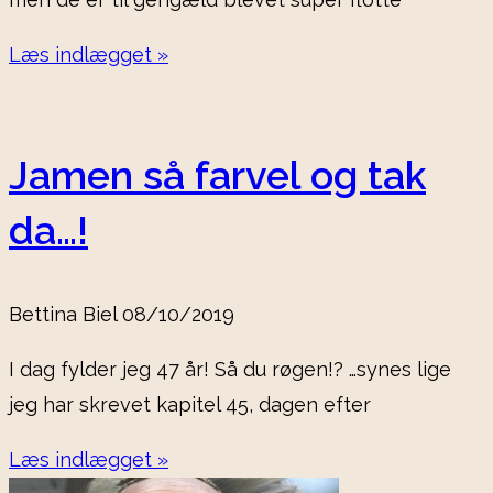
Læs indlægget »
Jamen så farvel og tak
da…!
Bettina Biel
08/10/2019
I dag fylder jeg 47 år! Så du røgen!? …synes lige
jeg har skrevet kapitel 45, dagen efter
Læs indlægget »