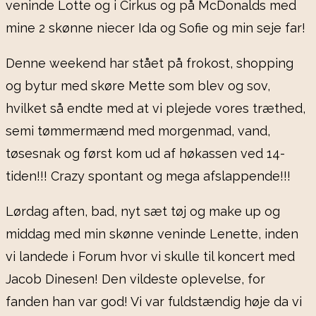
veninde Lotte og i Cirkus og på McDonalds med
mine 2 skønne niecer Ida og Sofie og min seje far!
Denne weekend har stået på frokost, shopping
og bytur med skøre Mette som blev og sov,
hvilket så endte med at vi plejede vores træthed,
semi tømmermænd med morgenmad, vand,
tøsesnak og først kom ud af høkassen ved 14-
tiden!!! Crazy spontant og mega afslappende!!!
Lørdag aften, bad, nyt sæt tøj og make up og
middag med min skønne veninde Lenette, inden
vi landede i Forum hvor vi skulle til koncert med
Jacob Dinesen! Den vildeste oplevelse, for
fanden han var god! Vi var fuldstændig høje da vi