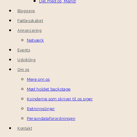
Del med os, Mand!
Bloggere
Fællesskabet
Annoncering
Netværk
Events
Udvikling
Om os
Mere om os
Mød holdet backstage
Kvinderne som skriver til os siger
Retningslinjer
Persondataforordningen
Kontakt