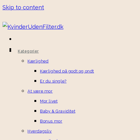
Skip to content
Kategorier
Kærlighed
Kærlighed på godt og ondt
Er du single?
At være mor
Mor livet
Baby & Graviditet
Bonus mor
Hverdagsliv