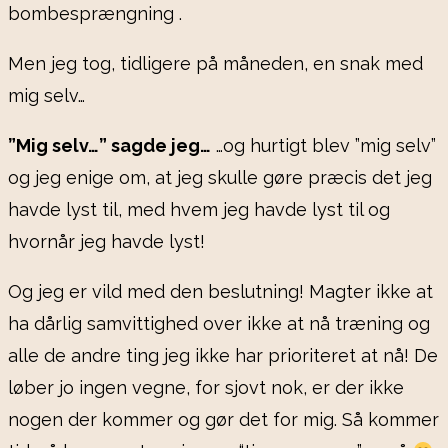
bombesprængning .
Men jeg tog, tidligere på måneden, en snak med
mig selv…
”Mig selv…” sagde jeg…
…og hurtigt blev ”mig selv”
og jeg enige om, at jeg skulle gøre præcis det jeg
havde lyst til, med hvem jeg havde lyst til og
hvornår jeg havde lyst!
Og jeg er vild med den beslutning! Magter ikke at
ha dårlig samvittighed over ikke at nå træning og
alle de andre ting jeg ikke har prioriteret at nå! De
løber jo ingen vegne, for sjovt nok, er der ikke
nogen der kommer og gør det for mig. Så kommer