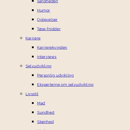
sandheden
Humor
Oplevelser
Tøse-fnidder
Karriere
Karrierekvinden
Interviews
Selvudvikling
Personlig udvikling
Eksperterne om selvudvikling
Livsstil
Mad
Sundhed
Skønhed