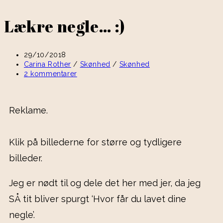
Lækre negle… :)
29/10/2018
Carina Rother
/
Skønhed
/
Skønhed
2 kommentarer
Reklame.
Klik på billederne for større og tydligere
billeder.
Jeg er nødt til og dele det her med jer, da jeg
SÅ tit bliver spurgt ‘Hvor får du lavet dine
negle’.