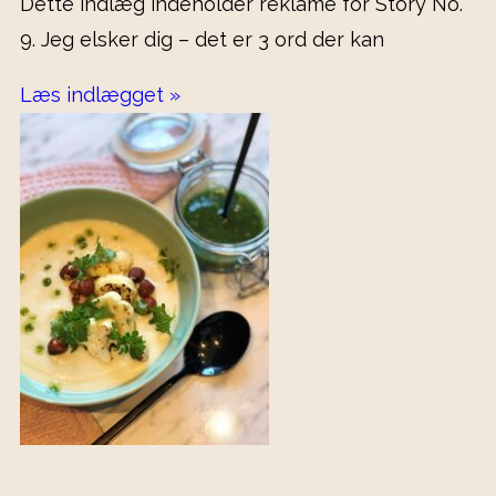
Dette indlæg indeholder reklame for Story No.
9. Jeg elsker dig – det er 3 ord der kan
Læs indlægget »