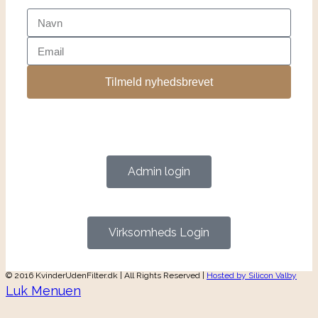
Tilmeld nyhedsbrevet
Admin login
Virksomheds Login
© 2016 KvinderUdenFilter.dk | All Rights Reserved |
Hosted by Silicon Valby
Luk Menuen