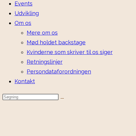
Events
Udvikling
Om os
Mere om os
Mød holdet backstage
Kvinderne som skriver til os siger
Retningslinjer
Persondataforordningen
Kontakt