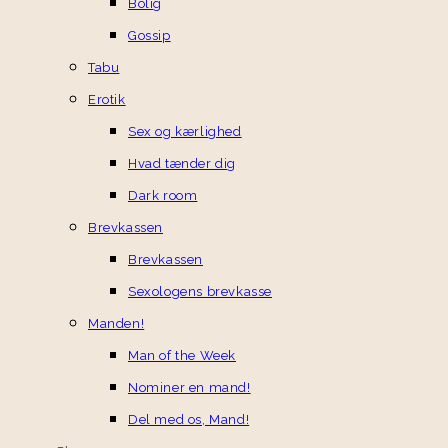
Bolig
Gossip
Tabu
Erotik
Sex og kærlighed
Hvad tænder dig
Dark room
Brevkassen
Brevkassen
Sexologens brevkasse
Manden!
Man of the Week
Nominer en mand!
Del med os, Mand!