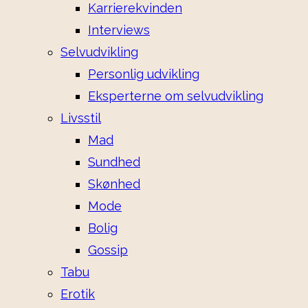
Karrierekvinden
Interviews
Selvudvikling
Personlig udvikling
Eksperterne om selvudvikling
Livsstil
Mad
Sundhed
Skønhed
Mode
Bolig
Gossip
Tabu
Erotik