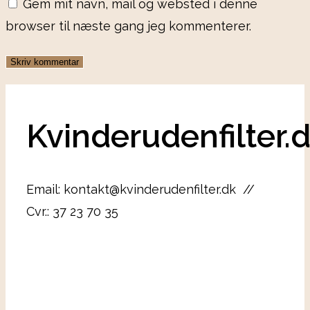
Gem mit navn, mail og websted i denne
browser til næste gang jeg kommenterer.
Kvinderudenfilter.
Email: kontakt@kvinderudenfilter.dk //
Cvr.: 37 23 70 35