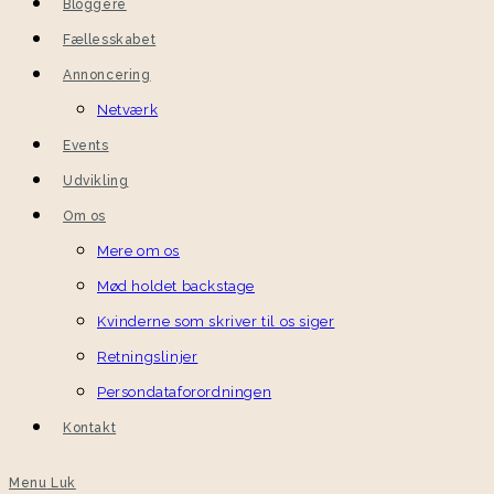
Bloggere
Fællesskabet
Annoncering
Netværk
Events
Udvikling
Om os
Mere om os
Mød holdet backstage
Kvinderne som skriver til os siger
Retningslinjer
Persondataforordningen
Kontakt
Menu
Luk