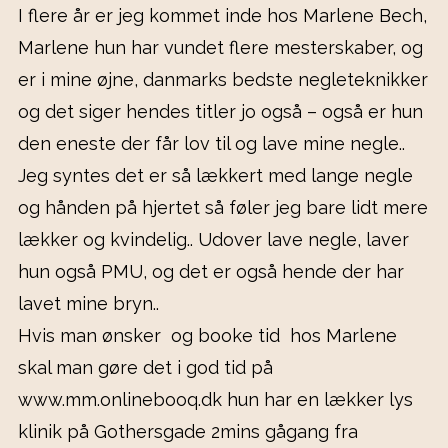
I flere år er jeg kommet inde hos Marlene Bech,
Marlene hun har vundet flere mesterskaber, og
er i mine øjne, danmarks bedste negleteknikker
og det siger hendes titler jo også – også er hun
den eneste der får lov til og lave mine negle..
Jeg syntes det er så lækkert med lange negle
og hånden på hjertet så føler jeg bare lidt mere
lækker og kvindelig.. Udover lave negle, laver
hun også PMU, og det er også hende der har
lavet mine bryn..
Hvis man ønsker og booke tid hos Marlene
skal man gøre det i god tid på
www.mm.onlinebooq.dk hun har en lækker lys
klinik på Gothersgade 2mins gågang fra