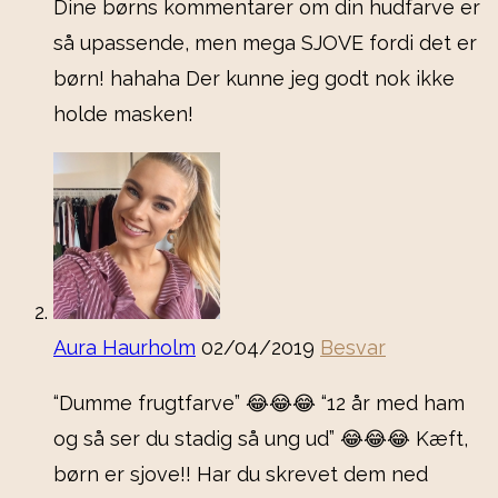
Dine børns kommentarer om din hudfarve er
så upassende, men mega SJOVE fordi det er
børn! hahaha Der kunne jeg godt nok ikke
holde masken!
Aura Haurholm
02/04/2019
Besvar
“Dumme frugtfarve” 😂😂😂 “12 år med ham
og så ser du stadig så ung ud” 😂😂😂 Kæft,
børn er sjove!! Har du skrevet dem ned