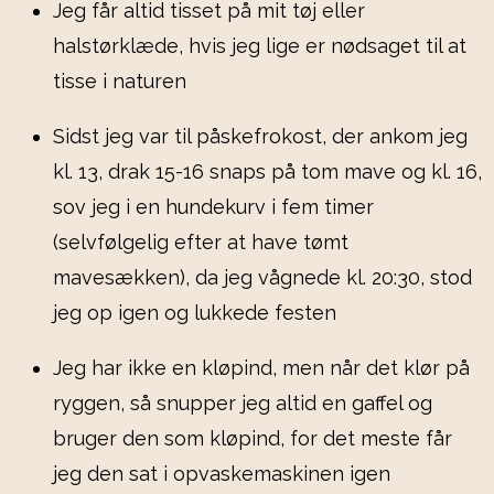
Jeg får altid tisset på mit tøj eller
halstørklæde, hvis jeg lige er nødsaget til at
tisse i naturen
Sidst jeg var til påskefrokost, der ankom jeg
kl. 13, drak 15-16 snaps på tom mave og kl. 16,
sov jeg i en hundekurv i fem timer
(selvfølgelig efter at have tømt
mavesækken), da jeg vågnede kl. 20:30, stod
jeg op igen og lukkede festen
Jeg har ikke en kløpind, men når det klør på
ryggen, så snupper jeg altid en gaffel og
bruger den som kløpind, for det meste får
jeg den sat i opvaskemaskinen igen