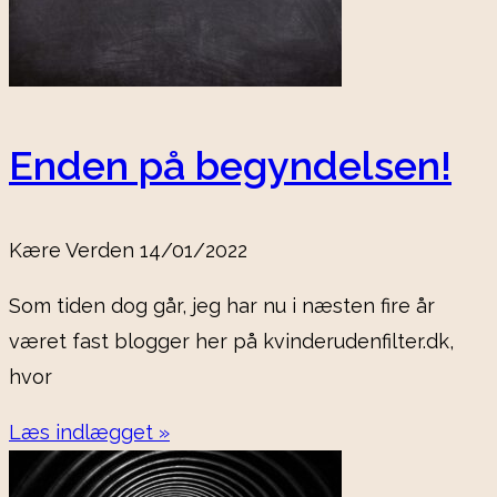
Enden på begyndelsen!
Kære Verden
14/01/2022
Som tiden dog går, jeg har nu i næsten fire år
været fast blogger her på kvinderudenfilter.dk,
hvor
Læs indlægget »