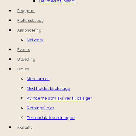
Del med os, Mand!
Bloggere
Fællesskabet
Annoncering
Netværk
Events
Udvikling
Om os
Mere om os
Mød holdet backstage
Kvinderne som skriver til os siger
Retningslinjer
Persondataforordningen
Kontakt