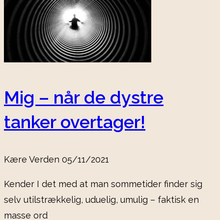
Mig – når de dystre
tanker overtager!
Kære Verden
05/11/2021
Kender I det med at man sommetider finder sig
selv utilstrækkelig, uduelig, umulig – faktisk en
masse ord