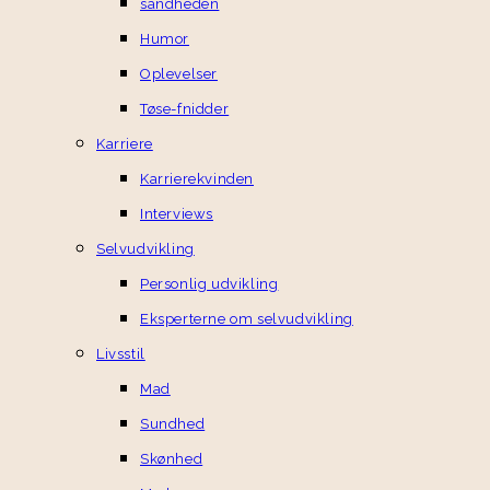
sandheden
Humor
Oplevelser
Tøse-fnidder
Karriere
Karrierekvinden
Interviews
Selvudvikling
Personlig udvikling
Eksperterne om selvudvikling
Livsstil
Mad
Sundhed
Skønhed