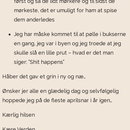
først og så de lidt mørkere og til sidst de
mørkeste, det er umuligt for ham at spise
dem anderledes
Jeg har måske kommet til at pølle i bukserne
en gang, jeg var i byen og jeg troede at jeg
skulle slå en lille prut – hvad er det man
siger: ”Shit happens”
Håber det gav et grin i ny og næ…
Ønsker jer alle en glædelig dag og selvfølgelig
hoppede jeg på de fleste aprilsnar i år igen…
Kærlig hilsen
Kære Verden