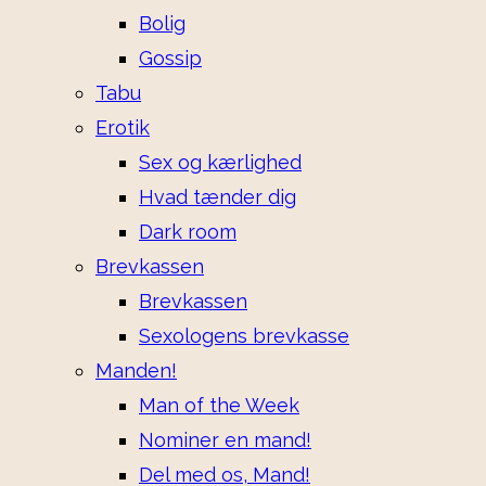
Bolig
Gossip
Tabu
Erotik
Sex og kærlighed
Hvad tænder dig
Dark room
Brevkassen
Brevkassen
Sexologens brevkasse
Manden!
Man of the Week
Nominer en mand!
Del med os, Mand!