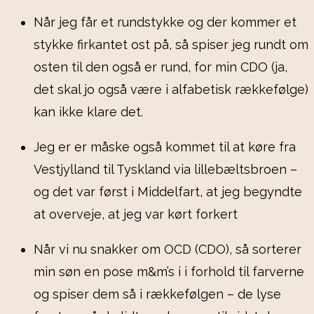
Når jeg får et rundstykke og der kommer et
stykke firkantet ost på, så spiser jeg rundt om
osten til den også er rund, for min CDO (ja,
det skal jo også være i alfabetisk rækkefølge)
kan ikke klare det.
Jeg er er måske også kommet til at køre fra
Vestjylland til Tyskland via lillebæltsbroen –
og det var først i Middelfart, at jeg begyndte
at overveje, at jeg var kørt forkert
Når vi nu snakker om OCD (CDO), så sorterer
min søn en pose m&m’s i i forhold til farverne
og spiser dem så i rækkefølgen – de lyse