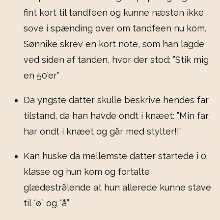
fint kort til tandfeen og kunne næsten ikke
sove i spænding over om tandfeen nu kom.
Sønnike skrev en kort note, som han lagde
ved siden af tanden, hvor der stod: ”Stik mig
en 50’er”
Da yngste datter skulle beskrive hendes far
tilstand, da han havde ondt i knæet: ”Min far
har ondt i knæet og går med stylter!!”
Kan huske da mellemste datter startede i 0.
klasse og hun kom og fortalte
glædestrålende at hun allerede kunne stave
til “ø” og “å”