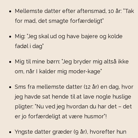
Mellemste datter efter aftensmad, 10 år: ”Tak
for mad, det smagte forfærdeligt”
Mig: ”Jeg skal ud og have bajere og kolde
fadøl i dag”
Mig til mine børn: ”Jeg bryder mig altså ikke
om, når I kalder mig moder-kage”
Sms fra mellemste datter (12 år) en dag, hvor
jeg havde sat hende til at lave nogle huslige
pligter: ”Nu ved jeg hvordan du har det – det
er jo forfærdeligt at være husmor”!
Yngste datter græder (9 år), hvorefter hun