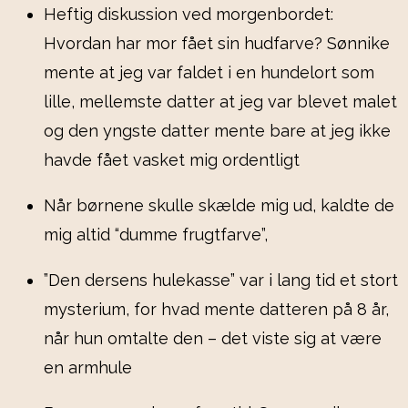
Heftig diskussion ved morgenbordet:
Hvordan har mor fået sin hudfarve? Sønnike
mente at jeg var faldet i en hundelort som
lille, mellemste datter at jeg var blevet malet
og den yngste datter mente bare at jeg ikke
havde fået vasket mig ordentligt
Når børnene skulle skælde mig ud, kaldte de
mig altid “dumme frugtfarve”,
”Den dersens hulekasse” var i lang tid et stort
mysterium, for hvad mente datteren på 8 år,
når hun omtalte den – det viste sig at være
en armhule