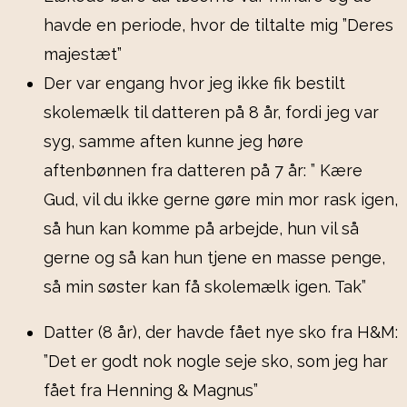
havde en periode, hvor de tiltalte mig ”Deres
majestæt”
Der var engang hvor jeg ikke fik bestilt
skolemælk til datteren på 8 år, fordi jeg var
syg, samme aften kunne jeg høre
aftenbønnen fra datteren på 7 år: ” Kære
Gud, vil du ikke gerne gøre min mor rask igen,
så hun kan komme på arbejde, hun vil så
gerne og så kan hun tjene en masse penge,
så min søster kan få skolemælk igen. Tak”
Datter (8 år), der havde fået nye sko fra H&M:
”Det er godt nok nogle seje sko, som jeg har
fået fra Henning & Magnus”