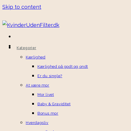
Skip to content
Kategorier
Kærlighed
Kærlighed på godt og ondt
Er du single?
At være mor
Mor livet
Baby & Graviditet
Bonus mor
Hverdagsliv