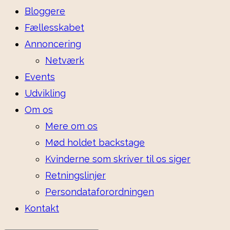
Bloggere
Fællesskabet
Annoncering
Netværk
Events
Udvikling
Om os
Mere om os
Mød holdet backstage
Kvinderne som skriver til os siger
Retningslinjer
Persondataforordningen
Kontakt