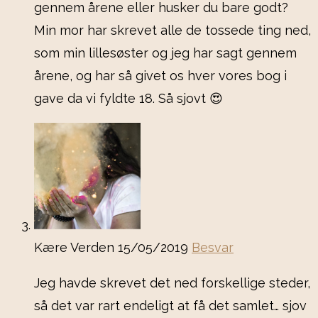
gennem årene eller husker du bare godt?
Min mor har skrevet alle de tossede ting ned,
som min lillesøster og jeg har sagt gennem
årene, og har så givet os hver vores bog i
gave da vi fyldte 18. Så sjovt 😍
Kære Verden
15/05/2019
Besvar
Jeg havde skrevet det ned forskellige steder,
så det var rart endeligt at få det samlet… sjov