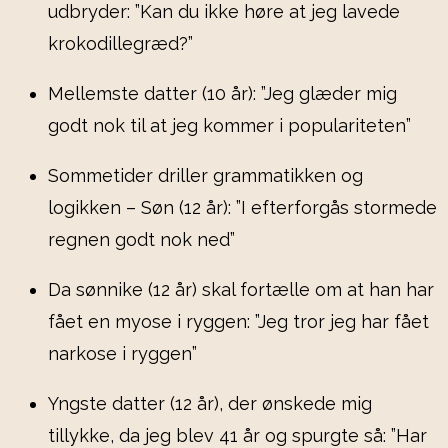
udbryder: ”Kan du ikke høre at jeg lavede
krokodillegræd?”
Mellemste datter (10 år): ”Jeg glæder mig
godt nok til at jeg kommer i populariteten”
Sommetider driller grammatikken og
logikken – Søn (12 år): ”I efterforgås stormede
regnen godt nok ned”
Da sønnike (12 år) skal fortælle om at han har
fået en myose i ryggen: ”Jeg tror jeg har fået
narkose i ryggen”
Yngste datter (12 år), der ønskede mig
tillykke, da jeg blev 41 år og spurgte så: ”Har