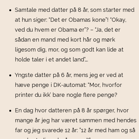
Samtale med datter på 8 år, som starter med
at hun siger: “Det er Obamas kone”! “Okay,
ved du hvem er Obama er”? – “Ja, det er
sådan en mand med kort hår og mørk
ligesom dig, mor, og som godt kan lide at
holde taler i et andet land”….
Yngste datter på 6 år, mens jeg er ved at
hæve penge i DK-automat: “Mor, hvorfor
printer du ikk’ bare nogle flere penge?
En dag hvor datteren på 8 år spørger, hvor
mange år jeg har været sammen med hendes
far og jeg svarede 12 år: ”12 år med ham og så