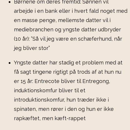
Børnene om deres fremtid: Sønnen vil
arbejde i en bank eller i hvert fald noget med
en masse penge, mellemste datter vil i
mediebranchen og yngste datter udbryder
(10 år): ”Så vil jeg være en schæferhund, når
jeg bliver stor”
Yngste datter har stadig et problem med at
få sagt tingene rigtigt på trods af at hun nu
er 15 år: Entrecote bliver til Entregong,
induktionskomfur bliver til et
introduktionskomfur, hun træder ikke i
spinaten, men rører i den og hun er ikke
rapkæftet, men kæft-rappet