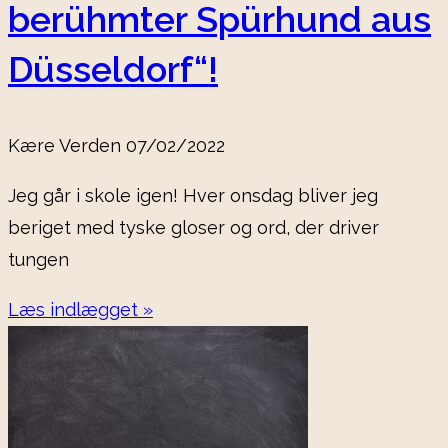
berühmter Spürhund aus
Düsseldorf“!
Kære Verden
07/02/2022
Jeg går i skole igen! Hver onsdag bliver jeg
beriget med tyske gloser og ord, der driver
tungen
Læs indlægget »