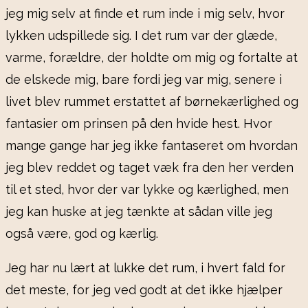
jeg mig selv at finde et rum inde i mig selv, hvor
lykken udspillede sig. I det rum var der glæde,
varme, forældre, der holdte om mig og fortalte at
de elskede mig, bare fordi jeg var mig, senere i
livet blev rummet erstattet af børnekærlighed og
fantasier om prinsen på den hvide hest. Hvor
mange gange har jeg ikke fantaseret om hvordan
jeg blev reddet og taget væk fra den her verden
til et sted, hvor der var lykke og kærlighed, men
jeg kan huske at jeg tænkte at sådan ville jeg
også være, god og kærlig.
Jeg har nu lært at lukke det rum, i hvert fald for
det meste, for jeg ved godt at det ikke hjælper