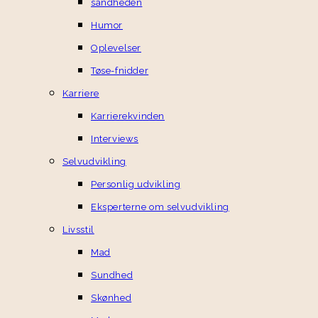
sandheden
Humor
Oplevelser
Tøse-fnidder
Karriere
Karrierekvinden
Interviews
Selvudvikling
Personlig udvikling
Eksperterne om selvudvikling
Livsstil
Mad
Sundhed
Skønhed