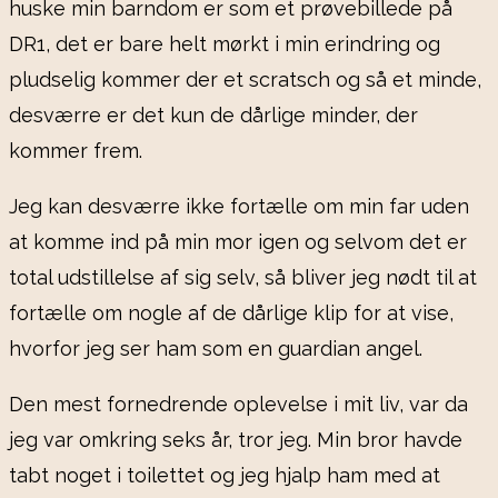
huske min barndom er som et prøvebillede på
DR1, det er bare helt mørkt i min erindring og
pludselig kommer der et scratsch og så et minde,
desværre er det kun de dårlige minder, der
kommer frem.
Jeg kan desværre ikke fortælle om min far uden
at komme ind på min mor igen og selvom det er
total udstillelse af sig selv, så bliver jeg nødt til at
fortælle om nogle af de dårlige klip for at vise,
hvorfor jeg ser ham som en guardian angel.
Den mest fornedrende oplevelse i mit liv, var da
jeg var omkring seks år, tror jeg. Min bror havde
tabt noget i toilettet og jeg hjalp ham med at