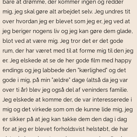
bare at drømme, der kommer ingen og redder
mig, jeg skal gøre alt arbejdet selv. Jeg undres tit
over hvordan jeg er blevet som jeg er, jeg ved at
jeg beriger nogens liv og jeg kan gøre dem glade,
blot ved at være mig. Jeg tror det er det gode
rum, der har været med til at forme mig til den jeg
er. Jeg elskede at se de her gode film med happy
endings og jeg labbede den ”kærlighed” og det
gode i mig, på min ”ældre” dage (altså da jeg var
over ti år) blev jeg også del af veninders familie.
Jeg elskede at komme der, de var interesserede i
mig og det virkede som om de kunne lide mig, jeg
er sikker på at jeg kan takke dem den dag i dag
for at jeg er blevet forholdsvist helstøbt, de har