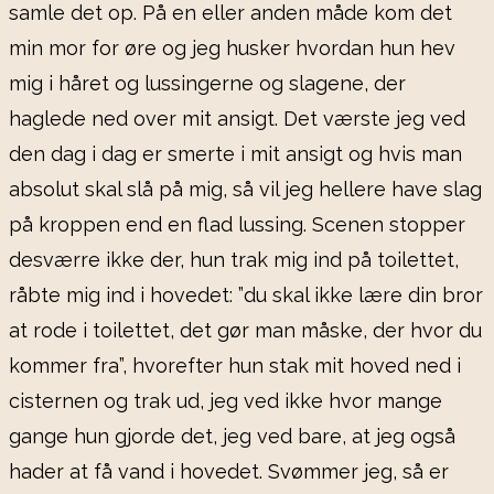
samle det op. På en eller anden måde kom det
min mor for øre og jeg husker hvordan hun hev
mig i håret og lussingerne og slagene, der
haglede ned over mit ansigt. Det værste jeg ved
den dag i dag er smerte i mit ansigt og hvis man
absolut skal slå på mig, så vil jeg hellere have slag
på kroppen end en flad lussing. Scenen stopper
desværre ikke der, hun trak mig ind på toilettet,
råbte mig ind i hovedet: ”du skal ikke lære din bror
at rode i toilettet, det gør man måske, der hvor du
kommer fra”, hvorefter hun stak mit hoved ned i
cisternen og trak ud, jeg ved ikke hvor mange
gange hun gjorde det, jeg ved bare, at jeg også
hader at få vand i hovedet. Svømmer jeg, så er