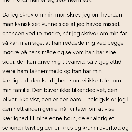
Da jeg skrev om min mor, skrev jeg om hvordan
man kynisk set kunne sige at jeg havde misset
chancen ved to mødre, når jeg skriver om min far,
så kan man sige, at han reddede mig ved begge
mødre på hans måde og selvom han har sine
sider, der kan drive mig til vanvid, så vil jeg altid
være ham taknemmelig og han har min
kærlighed, den kærlighed, som vi ikke taler om i
min familie. Den bliver ikke tilkendegivet, den
bliver ikke vist, den er der bare – heldigvis er jeg i
den helt anden genre, når vi taler om at vise
kærlighed til mine egne børn, de er aldrig et
sekund i tvivl og der er knus og kram i overflod og