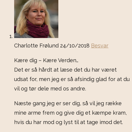
Charlotte Frølund
24/10/2018
Besvar
Kære dig – Kære Verden…
Det er så hårdt at læse det du har været
udsat for, men jeg er så afsindig glad for at du
vil og tør dele med os andre.
Næste gang jeg er ser dig, så vil jeg række
mine arme frem og give dig et kæmpe kram,
hvis du har mod og lyst til at tage imod det.