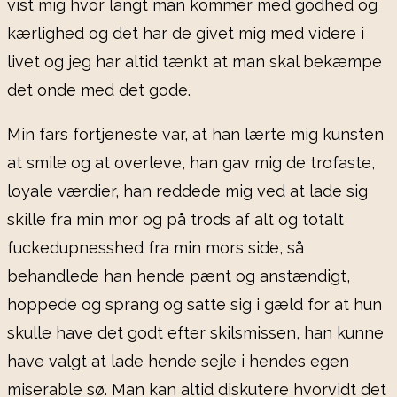
vist mig hvor langt man kommer med godhed og
kærlighed og det har de givet mig med videre i
livet og jeg har altid tænkt at man skal bekæmpe
det onde med det gode.
Min fars fortjeneste var, at han lærte mig kunsten
at smile og at overleve, han gav mig de trofaste,
loyale værdier, han reddede mig ved at lade sig
skille fra min mor og på trods af alt og totalt
fuckedupnesshed fra min mors side, så
behandlede han hende pænt og anstændigt,
hoppede og sprang og satte sig i gæld for at hun
skulle have det godt efter skilsmissen, han kunne
have valgt at lade hende sejle i hendes egen
miserable sø. Man kan altid diskutere hvorvidt det