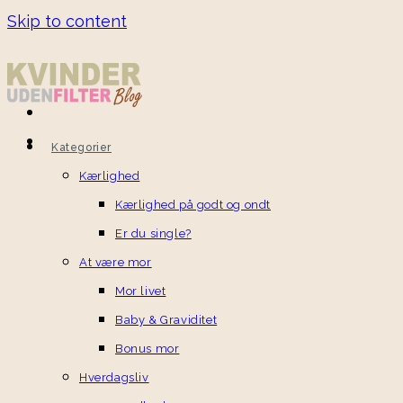
Skip to content
Kategorier
Kærlighed
Kærlighed på godt og ondt
Er du single?
At være mor
Mor livet
Baby & Graviditet
Bonus mor
Hverdagsliv