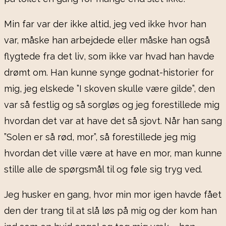
Min far var der ikke altid, jeg ved ikke hvor han
var, måske han arbejdede eller måske han også
flygtede fra det liv, som ikke var hvad han havde
drømt om. Han kunne synge godnat-historier for
mig, jeg elskede ”I skoven skulle være gilde”, den
var så festlig og så sorgløs og jeg forestillede mig
hvordan det var at have det så sjovt. Når han sang
”Solen er så rød, mor”, så forestillede jeg mig
hvordan det ville være at have en mor, man kunne
stille alle de spørgsmål til og føle sig tryg ved.
Jeg husker en gang, hvor min mor igen havde fået
den der trang til at slå løs på mig og der kom han