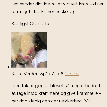
Jeg sender dig lige nu et virtuelt knus – du er
et meget stærkt menneske <3
Kærligst Charlotte
Kære Verden
24/10/2018
Besvar
Igen tak.. og jeg er blevet så meget bedre til
at tage imod krammere og give krammere –
har dog stadig den der usikkerhed: “Vil