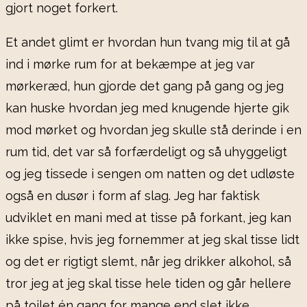
gjort noget forkert.
Et andet glimt er hvordan hun tvang mig til at gå
ind i mørke rum for at bekæmpe at jeg var
mørkeræd, hun gjorde det gang på gang og jeg
kan huske hvordan jeg med knugende hjerte gik
mod mørket og hvordan jeg skulle stå derinde i en
rum tid, det var så forfærdeligt og så uhyggeligt
og jeg tissede i sengen om natten og det udløste
også en dusør i form af slag. Jeg har faktisk
udviklet en mani med at tisse på forkant, jeg kan
ikke spise, hvis jeg fornemmer at jeg skal tisse lidt
og det er rigtigt slemt, når jeg drikker alkohol, så
tror jeg at jeg skal tisse hele tiden og går hellere
på toilet én gang for mange end slet ikke.