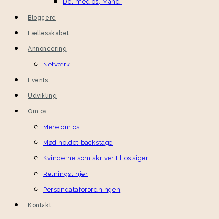
Del med os, Mand!
Bloggere
Fællesskabet
Annoncering
Netværk
Events
Udvikling
Om os
Mere om os
Mød holdet backstage
Kvinderne som skriver til os siger
Retningslinjer
Persondataforordningen
Kontakt