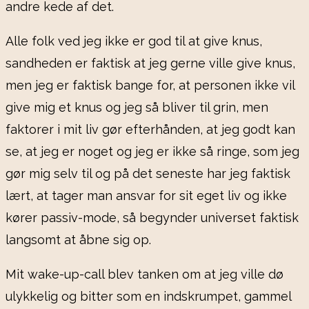
andre kede af det.
Alle folk ved jeg ikke er god til at give knus,
sandheden er faktisk at jeg gerne ville give knus,
men jeg er faktisk bange for, at personen ikke vil
give mig et knus og jeg så bliver til grin, men
faktorer i mit liv gør efterhånden, at jeg godt kan
se, at jeg er noget og jeg er ikke så ringe, som jeg
gør mig selv til og på det seneste har jeg faktisk
lært, at tager man ansvar for sit eget liv og ikke
kører passiv-mode, så begynder universet faktisk
langsomt at åbne sig op.
Mit wake-up-call blev tanken om at jeg ville dø
ulykkelig og bitter som en indskrumpet, gammel