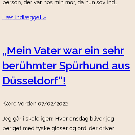
person, der var hos min mor, da hun sov ind…
Læs indlægget »
„Mein Vater war ein sehr
berühmter Spürhund aus
Düsseldorf“!
Kære Verden
07/02/2022
Jeg går i skole igen! Hver onsdag bliver jeg
beriget med tyske gloser og ord, der driver