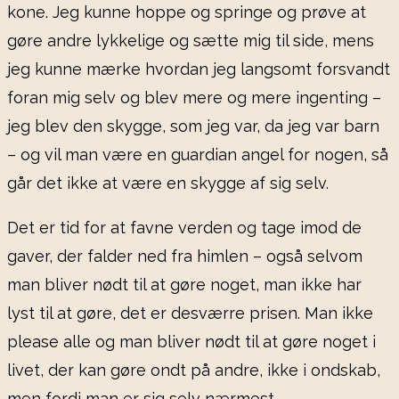
kone. Jeg kunne hoppe og springe og prøve at
gøre andre lykkelige og sætte mig til side, mens
jeg kunne mærke hvordan jeg langsomt forsvandt
foran mig selv og blev mere og mere ingenting –
jeg blev den skygge, som jeg var, da jeg var barn
– og vil man være en guardian angel for nogen, så
går det ikke at være en skygge af sig selv.
Det er tid for at favne verden og tage imod de
gaver, der falder ned fra himlen – også selvom
man bliver nødt til at gøre noget, man ikke har
lyst til at gøre, det er desværre prisen. Man ikke
please alle og man bliver nødt til at gøre noget i
livet, der kan gøre ondt på andre, ikke i ondskab,
men fordi man er sig selv nærmest.