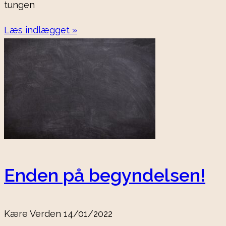
tungen
Læs indlægget »
Enden på begyndelsen!
Kære Verden
14/01/2022