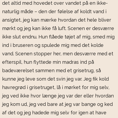
det altid med hovedet over vandet på en ikke-
naturlig måde – den der følelse af koldt vand i
ansigtet, jeg kan mærke hvordan det hele bliver
mørkt og jeg kan ikke få luft. Scenen er desværre
ikke slut endnu. Hun flåede tøjet af mig, smed mig
ind i bruseren og spulede mig med det kolde
vand. Scenen stopper her, men desværre med et
efterspil, hun flyttede min madras ind på
badeværelset sammen med et grisetrug, så
kunne jeg leve som det svin jeg var. Jeg fik kold
havregrød i grisetruget, lå i mørket for mig selv,
jeg ved ikke hvor længe jeg var der eller hvordan
jeg kom ud, jeg ved bare at jeg var bange og ked
af det og jeg hadede mig selv for igen at have