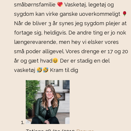
småbørnsfamilie
Vasketøj, legetøj og
sygdom kan virke ganske uoverkommeligt
Når de bliver 3 år synes jeg sygdom plejer at
fortage sig, heldigvis. De andre ting er jo nok
længerevarende, men hey vi elsker vores
små poder alligevel. Vores drenge er 17 og 20
år og gæt hvad
Der er stadig en del
vasketøj
Kram til dig