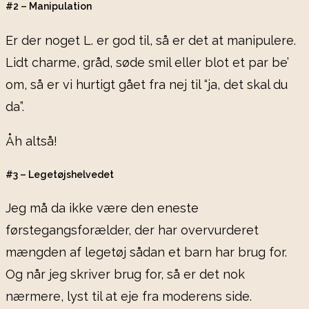
#2 – Manipulation
Er der noget L. er god til, så er det at manipulere.
Lidt charme, gråd, søde smil eller blot et par be’
om, så er vi hurtigt gået fra nej til “ja, det skal du
da”.
Åh altså!
#3 – Legetøjshelvedet
Jeg må da ikke være den eneste
førstegangsforælder, der har overvurderet
mængden af legetøj sådan et barn har brug for.
Og når jeg skriver brug for, så er det nok
nærmere, lyst til at eje fra moderens side.