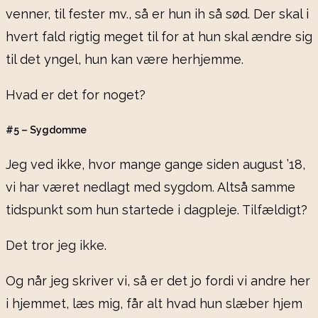
venner, til fester mv., så er hun ih så sød. Der skal i
hvert fald rigtig meget til for at hun skal ændre sig
til det yngel, hun kan være herhjemme.
Hvad er det for noget?
#5 – Sygdomme
Jeg ved ikke, hvor mange gange siden august ’18,
vi har været nedlagt med sygdom. Altså samme
tidspunkt som hun startede i dagpleje. Tilfældigt?
Det tror jeg ikke.
Og når jeg skriver vi, så er det jo fordi vi andre her
i hjemmet, læs mig, får alt hvad hun slæber hjem