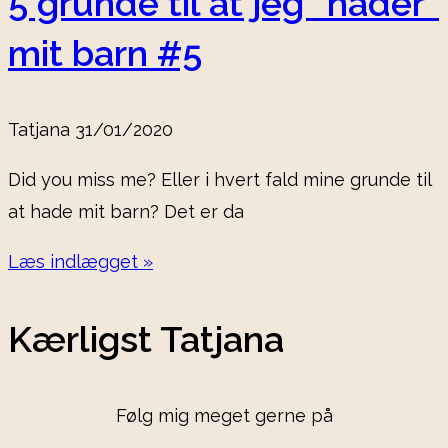
5 grunde til at jeg “hader”
mit barn #5
Tatjana
31/01/2020
Did you miss me? Eller i hvert fald mine grunde til
at hade mit barn? Det er da
Læs indlægget »
Kærligst Tatjana
Følg mig meget gerne på