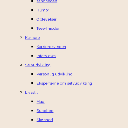
sandheden
Humor
Oplevelser
Tøse-fnidder
Karriere
Karrierekvinden
Interviews
Selvudvikling
Personlig udvikling
Eksperterne om selvudvikling
Livsstil
Mad
Sundhed
Skønhed