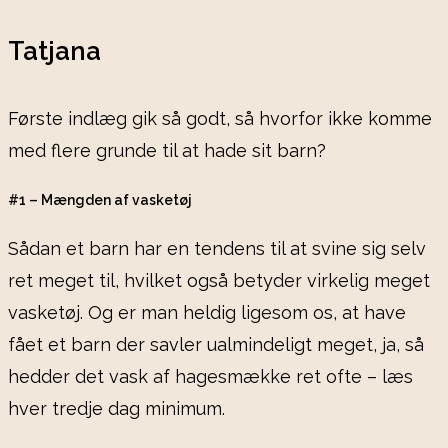
Tatjana
Første indlæg gik så godt, så hvorfor ikke komme
med flere grunde til at hade sit barn?
#1 – Mængden af vasketøj
Sådan et barn har en tendens til at svine sig selv
ret meget til, hvilket også betyder virkelig meget
vasketøj. Og er man heldig ligesom os, at have
fået et barn der savler ualmindeligt meget, ja, så
hedder det vask af hagesmække ret ofte – læs
hver tredje dag minimum.