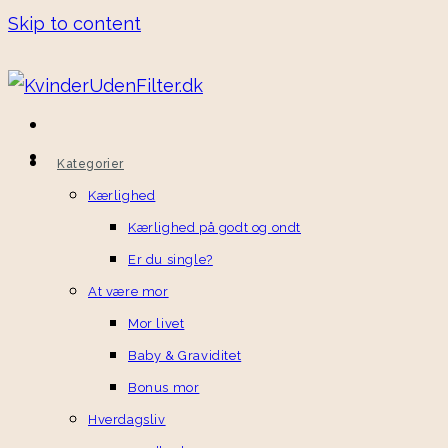
Skip to content
Kategorier
Kærlighed
Kærlighed på godt og ondt
Er du single?
At være mor
Mor livet
Baby & Graviditet
Bonus mor
Hverdagsliv