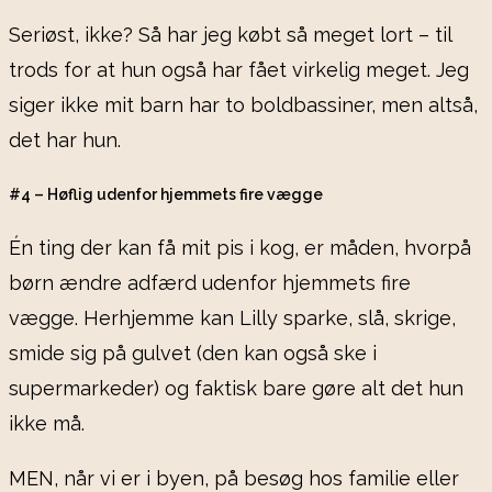
Seriøst, ikke? Så har jeg købt så meget lort – til
trods for at hun også har fået virkelig meget. Jeg
siger ikke mit barn har to boldbassiner, men altså,
det har hun.
#4 – Høflig udenfor hjemmets fire vægge
Én ting der kan få mit pis i kog, er måden, hvorpå
børn ændre adfærd udenfor hjemmets fire
vægge. Herhjemme kan Lilly sparke, slå, skrige,
smide sig på gulvet (den kan også ske i
supermarkeder) og faktisk bare gøre alt det hun
ikke må.
MEN, når vi er i byen, på besøg hos familie eller