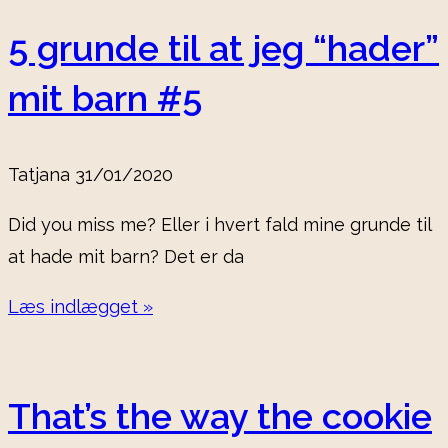
5 grunde til at jeg “hader”
mit barn #5
Tatjana
31/01/2020
Did you miss me? Eller i hvert fald mine grunde til
at hade mit barn? Det er da
Læs indlægget »
That’s the way the cookie