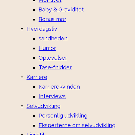
Baby & Graviditet
Bonus mor
Hverdagsliv
sandheden
Humor
Oplevelser
Tøse-fnidder
Karriere
Karrierekvinden
Interviews
Selvudvikling
Personlig udvikling
Eksperterne om selvudvikling
Livsstil