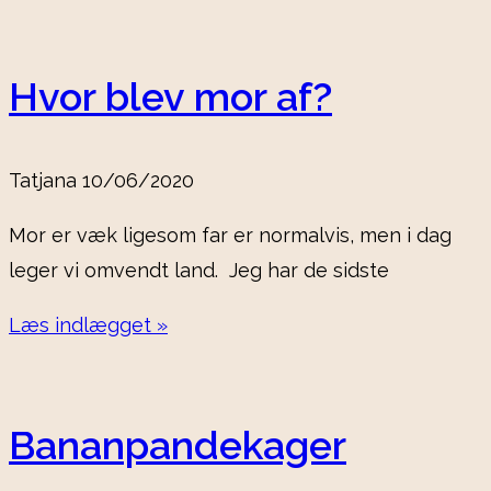
Hvor blev mor af?
Tatjana
10/06/2020
Mor er væk ligesom far er normalvis, men i dag
leger vi omvendt land. Jeg har de sidste
Læs indlægget »
Bananpandekager