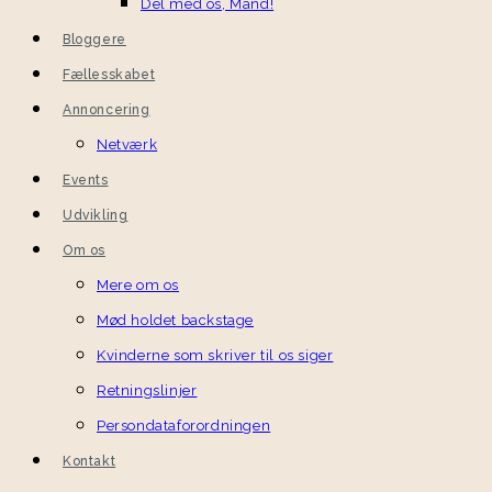
Del med os, Mand!
Bloggere
Fællesskabet
Annoncering
Netværk
Events
Udvikling
Om os
Mere om os
Mød holdet backstage
Kvinderne som skriver til os siger
Retningslinjer
Persondataforordningen
Kontakt