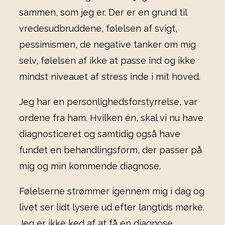
sammen, som jeg er. Der er en grund til
vredesudbruddene, følelsen af svigt,
pessimismen, de negative tanker om mig
selv, følelsen af ikke at passe ind og ikke
mindst niveauet af stress inde i mit hoved.
Jeg har en personlighedsforstyrrelse, var
ordene fra ham. Hvilken én, skal vi nu have
diagnosticeret og samtidig også have
fundet en behandlingsform, der passer på
mig og min kommende diagnose.
Følelserne strømmer igennem mig i dag og
livet ser lidt lysere ud efter langtids mørke.
Jeg er ikke ked af at få en diagnose,