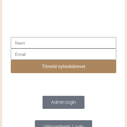
Tilmeld nyhedsbrevet
Admin login
Virksomheds Login