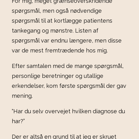
For mig, meget grænseoverskridende
spørgsmål, men også nødvendige
spørgsmål til at kortlægge patientens
tankegang og mønstre. Listen af
spørgsmål var endnu længere, men disse
var de mest fremtrædende hos mig.
Efter samtalen med de mange spørgsmål,
personlige beretninger og utallige
erkendelser, kom første spørgsmål der gav
mening.
“Har du selv overvejet hvilken diagnose du
har?”
Der er altså en grund til at jeg er skruet