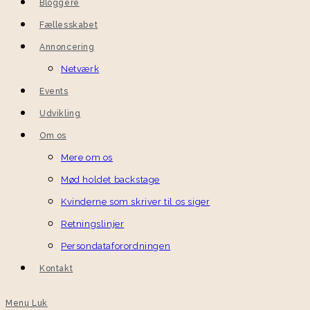
Bloggere
Fællesskabet
Annoncering
Netværk
Events
Udvikling
Om os
Mere om os
Mød holdet backstage
Kvinderne som skriver til os siger
Retningslinjer
Persondataforordningen
Kontakt
Menu
Luk