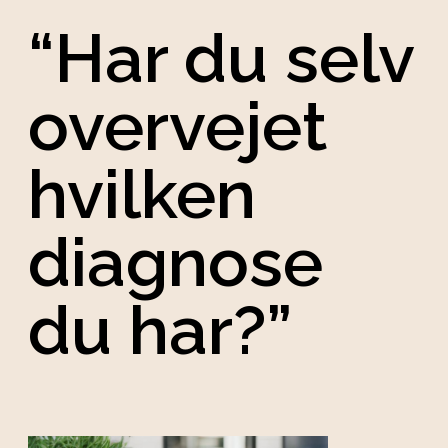
“Har du selv
overvejet
hvilken
diagnose
du har?”