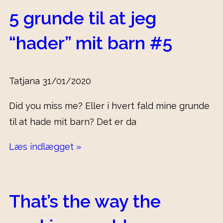
5 grunde til at jeg
“hader” mit barn #5
Tatjana
31/01/2020
Did you miss me? Eller i hvert fald mine grunde
til at hade mit barn? Det er da
Læs indlægget »
That’s the way the