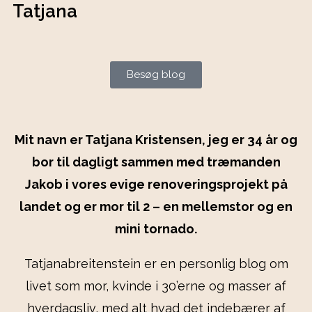
Tatjana
Besøg blog
Mit navn er Tatjana Kristensen, jeg er 34 år og
bor til dagligt sammen med træmanden
Jakob i vores evige renoveringsprojekt på
landet og er mor til 2 – en mellemstor og en
mini tornado.
Tatjanabreitenstein er en personlig blog om
livet som mor, kvinde i 30’erne og masser af
hverdagsliv, med alt hvad det indebærer af