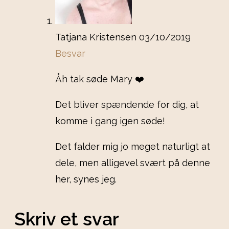
Tatjana Kristensen
03/10/2019
Besvar
Åh tak søde Mary ❤️
Det bliver spændende for dig, at
komme i gang igen søde!
Det falder mig jo meget naturligt at
dele, men alligevel svært på denne
her, synes jeg.
Skriv et svar