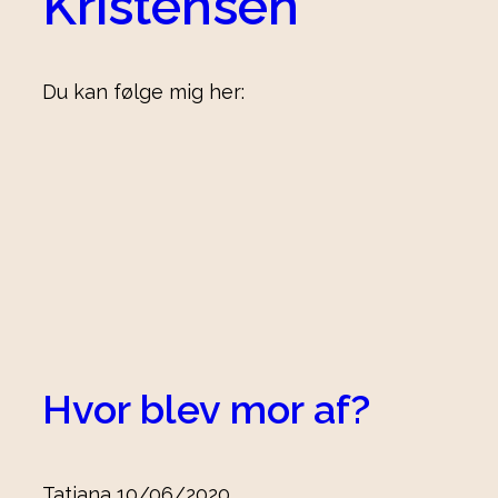
Kristensen
Du kan følge mig her:
Hvor blev mor af?
Tatjana
10/06/2020