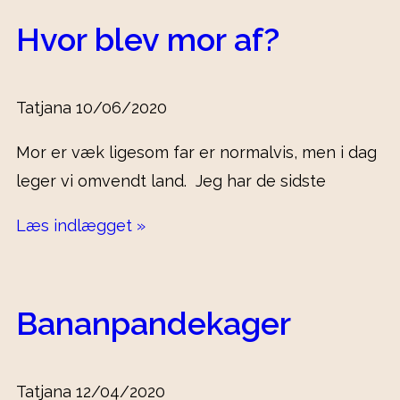
Hvor blev mor af?
Tatjana
10/06/2020
Mor er væk ligesom far er normalvis, men i dag
leger vi omvendt land. Jeg har de sidste
Læs indlægget »
Bananpandekager
Tatjana
12/04/2020