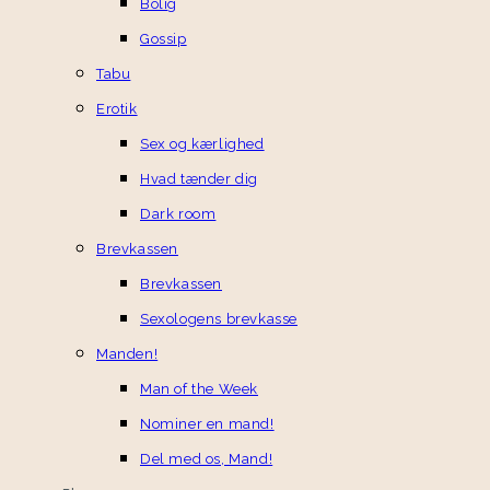
Bolig
Gossip
Tabu
Erotik
Sex og kærlighed
Hvad tænder dig
Dark room
Brevkassen
Brevkassen
Sexologens brevkasse
Manden!
Man of the Week
Nominer en mand!
Del med os, Mand!