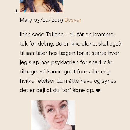
Mary
03/10/2019
Besvar
Ihhh søde Tatjana – du får en krammer
tak for deling. Du er ikke alene, skal også
til samtaler hos lægen for at starte hvor
jeg slap hos psykiatrien for snart 7 år
tilbage. Så kunne godt forestille mig
hvilke følelser du måtte have og synes
det er dejligt du “tør” åbne op. ❤️