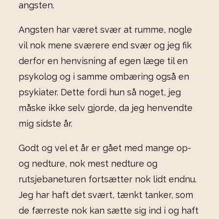
angsten.
Angsten har været svær at rumme, nogle
vil nok mene sværere end svær og jeg fik
derfor en henvisning af egen læge til en
psykolog og i samme ombæring også en
psykiater. Dette fordi hun så noget, jeg
måske ikke selv gjorde, da jeg henvendte
mig sidste år.
Godt og vel et år er gået med mange op-
og nedture, nok mest nedture og
rutsjebaneturen fortsætter nok lidt endnu.
Jeg har haft det svært, tænkt tanker, som
de færreste nok kan sætte sig ind i og haft