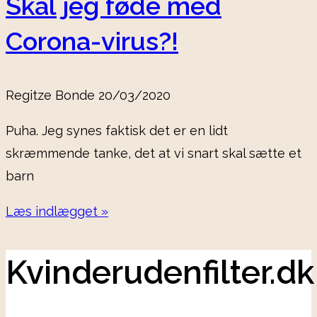
Skal jeg føde med
Corona-virus?!
Regitze Bonde
20/03/2020
Puha. Jeg synes faktisk det er en lidt
skræmmende tanke, det at vi snart skal sætte et
barn
Læs indlægget »
Kvinderudenfilter.dk