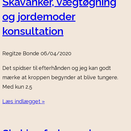
Skavanker, vægtøgning
og jordemoder
konsultation
Regitze Bonde
06/04/2020
Det spidser til efterhånden og jeg kan godt
mærke at kroppen begynder at blive tungere.
Med kun 2,5
Læs indlægget »