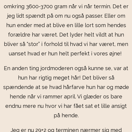
omkring 3600-3700 gram når vi når termin. Det er
jeg lidt spændt på om nu også passer. Eller om
hun ender med at blive en lille lort som hendes
forældre har været. Det lyder helt vildt at hun
bliver så “stor” i forhold til hvad vi har været, men
uanset hvad er hun helt perfekt i vores øjne!
En anden ting jordmoderen også kunne se, var at
hun har rigtig meget hår! Det bliver så
spændende at se hvad hårfarve hun har og møde
hende når vi rammer april. Vi glæder os bare
endnu mere nu hvor vi har fået sat et lille ansigt
på hende.
Jeg er nu 29+2 og terminen nærmer sig med