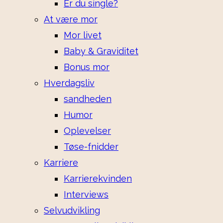
Er du single?
At være mor
Mor livet
Baby & Graviditet
Bonus mor
Hverdagsliv
sandheden
Humor
Oplevelser
Tøse-fnidder
Karriere
Karrierekvinden
Interviews
Selvudvikling