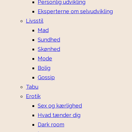
Personlig udvikling
Eksperterne om selvudvikling
Livsstil
Mad
Sundhed
Skønhed
Mode
Bolig
Gossip
Tabu
Erotik
Sex og kærlighed
Hvad tænder dig
Dark room