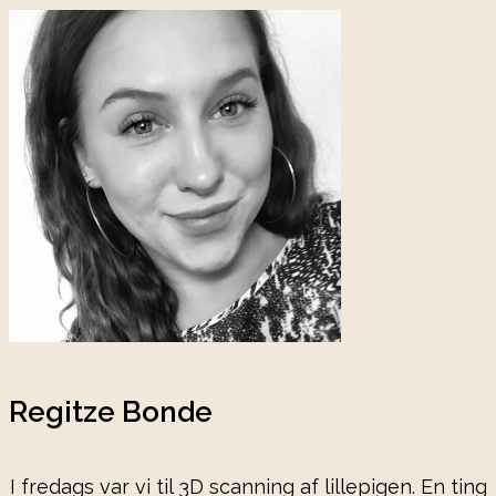
Regitze Bonde
I fredags var vi til 3D scanning af lillepigen. En ting