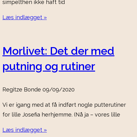
simpelthen ikke haft tid
Læs indlægget »
Morlivet: Det der med
putning og rutiner
Regitze Bonde
09/09/2020
Vi er igang med at få indført nogle putterutiner
for lille Josefia herhjemme. (Nå ja – vores lille
Læs indlægget »