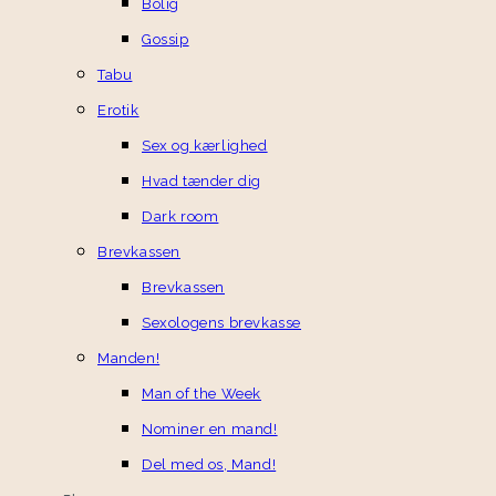
Bolig
Gossip
Tabu
Erotik
Sex og kærlighed
Hvad tænder dig
Dark room
Brevkassen
Brevkassen
Sexologens brevkasse
Manden!
Man of the Week
Nominer en mand!
Del med os, Mand!