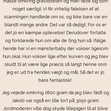
masse omkring graviditeten og man følte sig som
noget særligt. Vi fik virkelig følelsen af at
scanningen handlede om os, og ikke bare var en
blandt mange andre. Det var så dejligt. For os er
det jo en kæmpe oplevelse! Derudover fortalte
og forklarede hun om alle de ting hun så. Ifølge
hende har vi en mønsterbaby der vokser ligesom
hun skal. Hun vokser lige efter kurven og jeg blev
skudt til at være lige præcis så langt henne som
jeg er, ud fra hendes vægt og mål. Så det er jo
bare fantastisk!
Jeg vejede omkring 2800 gram da jeg blev født og
Jakob var også en lille lort på 3050 gram.
Jordmoderen ville dog skyde lillepigen til at blive