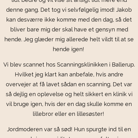
denne gang. Det tog vi selvfølgelig imod! Jakob
kan desværre ikke komme med den dag, så det
bliver bare mig der skal have et gensyn med
hende. Jeg glæder mig allerede helt vildt til at se
hende igen!
Vi blev scannet hos Scanningsklinikken i Ballerup.
Hvilket jeg klart kan anbefale, hvis andre
overvejer at få lavet sådan en scanning. Det var
så dejlig en oplevelse og helt sikkert en klinik vi
vil bruge igen, hvis der en dag skulle komme en
lillebror eller en lillesøster!
Jordmoderen var så sød! Hun spurgte ind til en