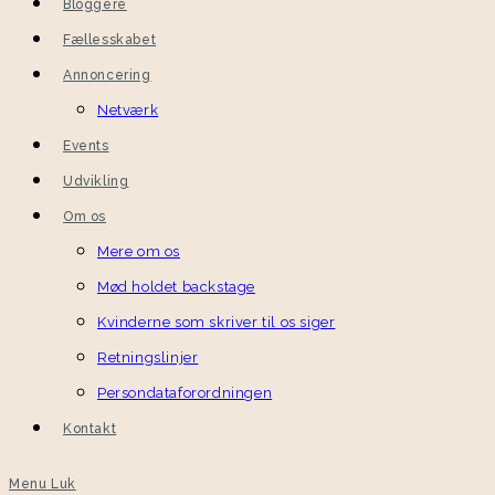
Bloggere
Fællesskabet
Annoncering
Netværk
Events
Udvikling
Om os
Mere om os
Mød holdet backstage
Kvinderne som skriver til os siger
Retningslinjer
Persondataforordningen
Kontakt
Menu
Luk