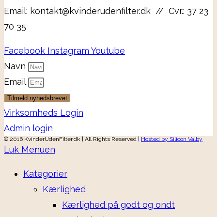
Email: kontakt@kvinderudenfilter.dk // Cvr.: 37 23
70 35
Facebook
Instagram
Youtube
Navn
Email
Tilmeld nyhedsbrevet
Virksomheds Login
Admin login
© 2016 KvinderUdenFilter.dk | All Rights Reserved |
Hosted by Silicon Valby
Luk Menuen
Kategorier
Kærlighed
Kærlighed på godt og ondt