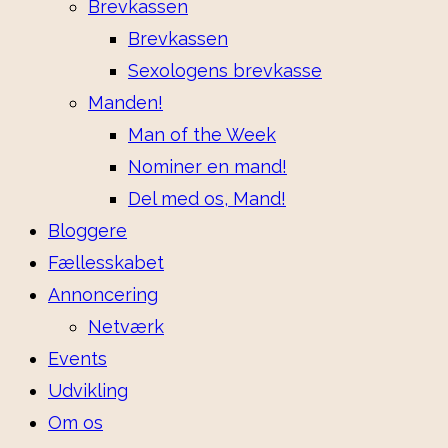
Brevkassen
Brevkassen
Sexologens brevkasse
Manden!
Man of the Week
Nominer en mand!
Del med os, Mand!
Bloggere
Fællesskabet
Annoncering
Netværk
Events
Udvikling
Om os