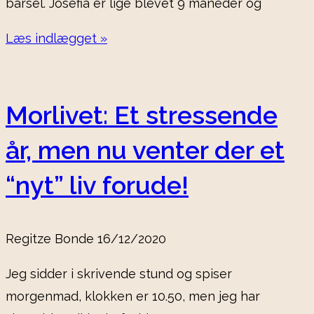
barsel. Josefia er lige blevet 9 måneder og
Læs indlægget »
Morlivet: Et stressende
år, men nu venter der et
“nyt” liv forude!
Regitze Bonde
16/12/2020
Jeg sidder i skrivende stund og spiser
morgenmad, klokken er 10.50, men jeg har