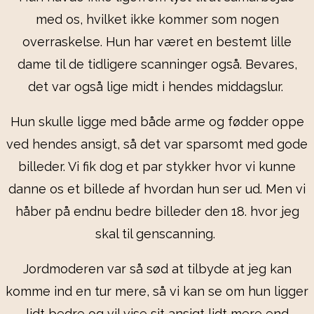
med os, hvilket ikke kommer som nogen
overraskelse. Hun har været en bestemt lille
dame til de tidligere scanninger også. Bevares,
det var også lige midt i hendes middagslur.
Hun skulle ligge med både arme og fødder oppe
ved hendes ansigt, så det var sparsomt med gode
billeder. Vi fik dog et par stykker hvor vi kunne
danne os et billede af hvordan hun ser ud. Men vi
håber på endnu bedre billeder den 18. hvor jeg
skal til genscanning.
Jordmoderen var så sød at tilbyde at jeg kan
komme ind en tur mere, så vi kan se om hun ligger
lidt bedre og vil vise sit ansigt lidt mere end